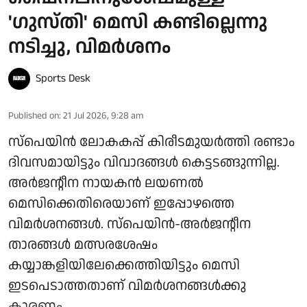
'ഗുസ്തി' മെസി കണ്ടില്ലെന്നു
നടിച്ചു, വിമർശനം
Sports Desk
Published on
:
21 Jul 2026, 9:28 am
സ്പെയിൻ ലോകകപ്പ് കിരീടമുയർത്തി രണ്ടാം
ദിവസമായിട്ടും വിവാദങ്ങൾ കെട്ടടങ്ങുന്നില്ല.
അർജന്റീന നായകൻ ലയണൽ
മെസിക്കെതിരെയാണ് ഇപ്പോഴത്തെ
വിമർശനങ്ങൾ. സ്‌പെയിൻ-അർജന്റീന
താരങ്ങൾ മത്സരശേഷം
കയ്യാങ്കളിയിലേക്കെത്തിയിട്ടും മെസി
ഇടപെടാത്തതാണ് വിമർശനങ്ങൾക്കു
കാരണം.