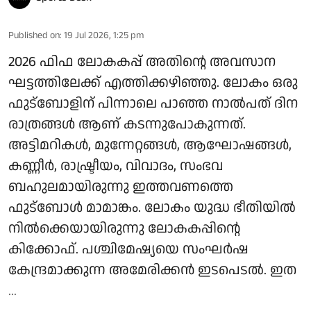
Published on
:
19 Jul 2026, 1:25 pm
2026 ഫിഫ ലോകകപ്പ് അതിന്റെ അവസാന
ഘട്ടത്തിലേക്ക് എത്തിക്കഴിഞ്ഞു. ലോകം ഒരു
ഫുട്‌ബോളിന് പിന്നാലെ പാഞ്ഞ നാല്‍പത് ദിന
രാത്രങ്ങള്‍ ആണ് കടന്നുപോകുന്നത്.
അട്ടിമറികള്‍, മുന്നേറ്റങ്ങള്‍, ആഘോഷങ്ങള്‍,
കണ്ണീര്‍, രാഷ്ട്രീയം, വിവാദം, സംഭവ
ബഹുലമായിരുന്നു ഇത്തവണത്തെ
ഫുട്‌ബോള്‍ മാമാങ്കം. ലോകം യുദ്ധ ഭീതിയില്‍
നില്‍ക്കെയായിരുന്നു ലോകകപ്പിന്റെ
കിക്കോഫ്. പശ്ചിമേഷ്യയെ സംഘര്‍ഷ
കേന്ദ്രമാക്കുന്ന അമേരിക്കന്‍ ഇടപെടല്‍. ഇത
...