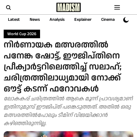
Latest
News
Analysis
Explainer
Cinema
Sports
World Cup 2026
നിർണായക മത്സരത്തിൽ
പനേങ്ക ഷോട്ട്, ഈജിപ്തിനെ
പ്രീക്വാർട്ടറിലെത്തിച്ച് സലാഹ്;
ചരിത്രത്തിലാധ്യമായി നോക്ക്
ഔട്ട് കടന്ന് ഫറോവകൾ
ലോകകപ്പ് ചരിത്രത്തിൽ ആകെ മൂന്ന് പ്രാവശ്യമാണ്
ഇതിനുമുമ്പ് ഈജിപ്ത് പങ്കെടുത്തത്. അതിൽ ഒരു
മത്സരത്തിൽപോലും ടീമിന് വിജയിക്കാൻ
കഴിഞ്ഞിരുന്നില്ല.