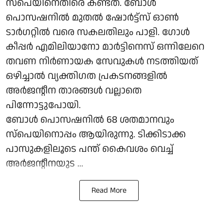
സ്‌പെയിനെതിരെ കണ്ടത്. ബോൾ
പൊസഷനിൽ മുതൽ ഷോർട്ട്‌സ് ഓൺ
ടാർഗറ്റിൽ വരെ സകലതിലും പാളി. ഗോൾ
കീപ്പർ എമിലിയാനോ മാർട്ടിനെസ് ഒന്നിലേറെ
തവണ നിർണായക സേവുകൾ നടത്തിയത്
ഒഴിച്ചാൽ വ്യക്തിഗത പ്രകടനങ്ങളിൽ
അർജന്റീന താരങ്ങൾ വല്ലാതെ
പിന്നോട്ടുപോയി.
ബോൾ പൊസഷനിൽ 68 ശതമാനവും
സ്‌പെയിനൊപ്പം ആയിരുന്നു. ടിക്കിടാക്ക
പാസുകളിലൂടെ പന്ത് കൈവശം വെച്ച്
അർജന്റീനയുട ...
Read More