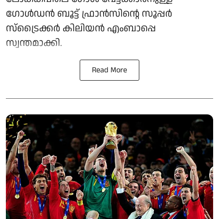
ഗോള്‍ഡന്‍ ബൂട്ട് ഫ്രാന്‍സിന്റെ സൂപ്പര്‍
സ്‌ട്രൈക്കര്‍ കിലിയന്‍ എംബാപ്പെ
സ്വന്തമാക്കി.
Read More