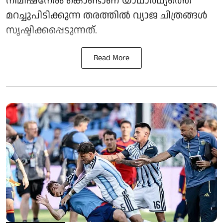
നിമിഷനേരം കൊണ്ടാണ് യാഥാർഥ്യത്തെ
മറച്ചുപിടിക്കുന്ന തരത്തിൽ വ്യാജ ചിത്രങ്ങൾ
സൃഷ്ടിക്കപ്പെടുന്നത്.
Read More