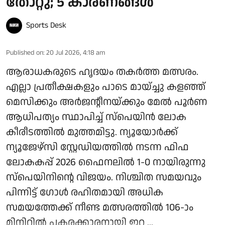
തോറ്റു; 5 കാരണങ്ങള്‍
Sports Desk
Published on
:
20 Jul 2026, 4:18 am
ആരാധകരുടെ ഹൃദയം തകര്‍ത്ത മത്സരം.
എല്ലാ പ്രതീക്ഷകളും പാടെ മായ്ച്ചു കളഞ്ഞ്
മെസിക്കും അര്‍ജന്റീനയ്ക്കും മേല്‍ പൂര്‍ണ
ആധിപത്യം സ്ഥാപിച്ച് സ്‌പെയിന്‍ ലോക
കീരീടത്തില്‍ മുത്തമിട്ടു. ന്യൂയോര്‍ക്ക്
ന്യൂജേഴ്സി സ്റ്റേഡിയത്തില്‍ നടന്ന ഫിഫ
ലോകകപ്പ് 2026 ഫൈനലില്‍ 1-0 നായിരുന്നു
സ്‌പെയിനിന്റെ വിജയം. നിശ്ചിത സമയവും
പിന്നിട്ട് ഗോള്‍ രഹിതമായി അധിക
സമയത്തേക്ക് നീണ്ട മത്സരത്തില്‍ 106-ാം
മിനിറ്റില്‍ പകരക്കാരനായി ഇറ ...