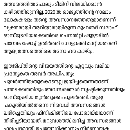
മത്സരത്തിൽപോലും ടീമിന് വിജയിക്കാൻ
കഴിഞ്ഞിരുന്നില്ല. 2026ൽ രാജ്യത്തിന്റെ നാലാം
ലോകകപ്പും തന്റെ അവസാനത്തേതുമാണെന്ന്
വ്യക്തമായി അറിയാമായിരുന്ന മുഹമ്മദ് സലാഹ്
ഓസ്ട്രേലിയക്കെതിരെ പെനൽറ്റി ഷൂട്ടൗട്ടിൽ
പനേങ്ക ഷോട്ട് ഉതിർത്ത് ​ഗോളാക്കി മാറ്റിയതാണ്
ആദ്യ മത്സരത്തിലെ മനോഹര കാഴ്ച്ച.
ഈജിപ്തിന്റെ വിജയത്തിന്റെ ഏറ്റവും വലിയ
പ്രത്യേകത അവർ ആധിപത്യം
പുലർത്തിയതുകൊണ്ടല്ല ജയിച്ചതെന്നതാണ്.
പന്തടക്കത്തിലും അവസരങ്ങൾ സൃഷ്ടിക്കുന്നതിലും
ഓസ്ട്രേലിയ മുൻതൂക്കം പുലർത്തി. ആദ്യ
പകുതിയിൽതന്നെ നിരവധി അവസരങ്ങൾ
ലഭിച്ചെങ്കിലും ഫിനിഷിങ്ങിലെ പോരായ്മയാണ്
തിരിച്ചടിയായത്. മറുവശത്ത്, ലഭിച്ച അവസരങ്ങൾ
ഫലപ്രദമായി ഉപയോഗിക്കാനും നിർണായക