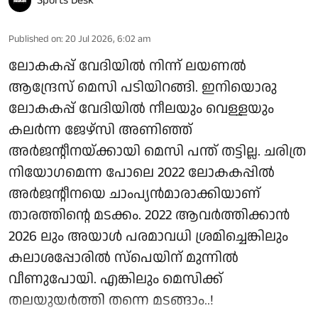
Sports Desk
Published on
:
20 Jul 2026, 6:02 am
ലോകകപ്പ് വേദിയിൽ നിന്ന് ലയണൽ
ആന്ദ്രേസ് മെസി പടിയിറങ്ങി. ഇനിയൊരു
ലോകകപ്പ് വേദിയിൽ നീലയും വെള്ളയും
കലർന്ന ജേഴ്‌സി അണിഞ്ഞ്
അർജന്റീനയ്ക്കായി മെസി പന്ത് തട്ടില്ല. ചരിത്ര
നിയോഗമെന്ന പോലെ 2022 ലോകകപ്പിൽ
അർജന്റീനയെ ചാംപ്യൻമാരാക്കിയാണ്
താരത്തിന്റെ മടക്കം. 2022 ആവർത്തിക്കാൻ
2026 ലും അയാൾ പരമാവധി ശ്രമിച്ചെങ്കിലും
കലാശപ്പോരിൽ സ്‌പെയിന് മുന്നിൽ
വീണുപോയി. എങ്കിലും മെസിക്ക്
തലയുയർത്തി തന്നെ മടങ്ങാം..!