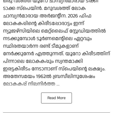
ഒരു വശത്ത് യൂറോ ചാമ്പ്യൻമാരായ ടിക്കി
ടാക്ക സ്പെയിൻ. മറുവശത്ത് ലോക
ചാമ്പ്യൻമാരായ അർജന്റീന. 2026 ഫിഫ
ലോകകപ്പിന്റെ കിരീടപ്പോരാട്ടം ഇന്ന്
ന്യൂജഴ്‌സിയിലെ മെറ്റ്‌ലൈഫ് സ്റ്റേഡിയത്തിൽ
നടക്കുമ്പോൾ ടൂർണമെന്റിലെ ഏറ്റവും
സ്ഥിരതയാർന്ന രണ്ട് ടീമുകളാണ്
നേർക്കുനേർ എത്തുന്നത്. യൂറോ കിരീടത്തിന്
പിന്നാലെ ലോകകപ്പും സ്വന്തമാക്കി
ഇരട്ടകിരീടം നേടാനാണ് സ്പെയിന്റെ ലക്ഷ്യം.
അതേസമയം 1962ൽ ബ്രസീലിനുശേഷം
ലോകകപ്പ് നിലനിർത്ത ...
Read More