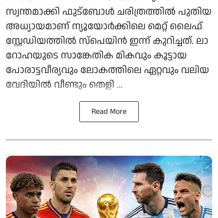
സ്വന്തമാക്കി ഫുട്ബോൾ ചരിത്രത്തിൽ പുതിയ
അധ്യായമാണ് ന്യൂയോർക്കിലെ മെറ്റ് ലൈഫ്
സ്റ്റേഡിയത്തിൽ സ്പെയിൻ ഇന്ന് കുറിച്ചത്. ലാ
റോഹയുടെ സാങ്കേതിക മികവും കൂട്ടായ
പോരാട്ടവീര്യവും ലോകത്തിലെ ഏറ്റവും വലിയ
വേദിയിൽ വീണ്ടും തെളി ...
Read More