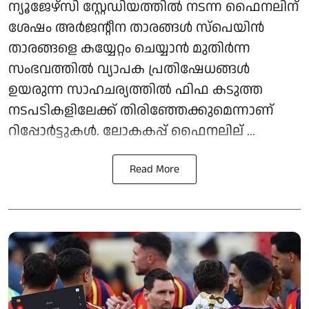
ന്യൂജേഴ്സി സ്റ്റേഡിയത്തില്‍ നടന്ന ഫൈനലിന്
ശേഷം അര്‍ജന്റീന താരങ്ങള്‍ സ്‌പെയിന്‍
താരങ്ങളെ കയ്യേറ്റം ചെയ്യാന്‍ മുതിര്‍ന്ന
സംഭവത്തില്‍ വ്യാപക പ്രതിഷേധങ്ങള്‍
ഉയരുന്ന സാഹചര്യത്തില്‍ ഫിഫ കടുത്ത
നടപടികളിലേക്ക് തിരിഞ്ഞേക്കുമെന്നാണ്
റിപ്പോര്‍ട്ടുകള്‍. ലോകകപ്പ് ഫൈനലില് ...
Read More