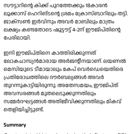
സൗട്ടാറിന്റെ കിക്ക് പുറത്തേക്കും 18കാരൻ
ലൂക്കാസ് ഹെറിങ്ടന്റെ ശ്രമം ക്രോസ്‌ബാറിലും തട്ടി.
ജാക്സൺ ഇർവിനും അവർ മാബിലും മാത്രം
ലക്ഷ്യം കണ്ടതോടെ ഷൂട്ടൗട്ട് 4-2ന് ഈജിപ്തിന്റെ
പേരിലായി.
ഇനി ഈജിപ്തിനെ കാത്തിരിക്കുന്നത്
ലോകചാമ്പ്യൻമാരായ അർജന്റീനയാണ്. ലയണൽ
മെസിയുടെ ടീമായാലും കേപ് വെർഡെയെതിരെ
പ്രതിരോധത്തിലെ ദൗർബല്യങ്ങൾ അവർ
തുറന്നുകാട്ടിയിരുന്നു. അതേസമയം, ഈജിപ്ത്
അവസരങ്ങൾ മുതലെടുക്കുന്നതിലും
സമ്മർദഘട്ടങ്ങൾ അതിജീവിക്കുന്നതിലും മികവ്
തെളിയിച്ചിട്ടുണ്ട്.
Summary