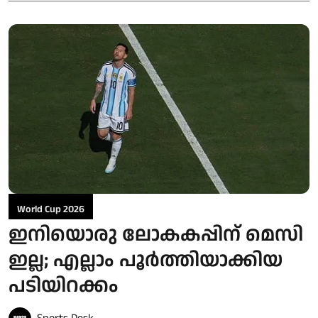
World Cup 2026
ഇനിയൊരു ലോകകപ്പിന് മെസി
ഇല്ല; എല്ലാം പൂർത്തിയാക്കിയ
പടിയിറക്കം