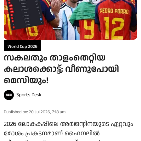
World Cup 2026
സകലതും താളംതെറ്റിയ
കലാശക്കൊട്ട്; വീണുപോയി
മെസിയും!
Sports Desk
Published on
:
20 Jul 2026, 7:18 am
2026 ലോകകപ്പിലെ അർജന്റീനയുടെ ഏറ്റവും
മോശം പ്രകടനമാണ് ഫൈനലിൽ