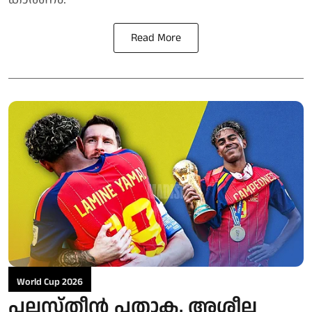
Read More
World Cup 2026
പലസ്തീൻ പതാക, അശ്ലീല