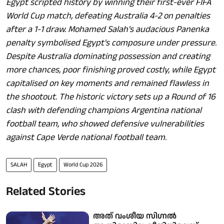
Egypt scripted history by winning their first-ever FIFA
World Cup match, defeating Australia 4-2 on penalties
after a 1-1 draw. Mohamed Salah's audacious Panenka
penalty symbolised Egypt's composure under pressure.
Despite Australia dominating possession and creating
more chances, poor finishing proved costly, while Egypt
capitalised on key moments and remained flawless in
the shootout. The historic victory sets up a Round of 16
clash with defending champions Argentina national
football team, who showed defensive vulnerabilities
against Cape Verde national football team.
SALAH
Egypt
World Cup 2026
Related Stories
അത് വംശീയ സി​ഗ്നൽ