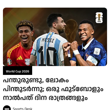
World Cup 2026
പന്തുരുണ്ടു, ലോകം
പിന്തുടര്‍ന്നു; ഒരു ഫുട്‌ബോളും
നാല്‍പത് ദിന രാത്രങ്ങളും
Sports Desk