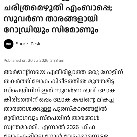
ചരിത്രമെഴുതി എംബാപ്പെ;
സുവര്‍ണ താരങ്ങളായി
റോഡ്രിയും സിമോണും
Sports Desk
Published on
:
20 Jul 2026, 2:33 am
അര്‍ജന്റീനയെ എതിരില്ലാത്ത ഒരു ഗോളിന്
തകര്‍ത്ത് ലോക കിരീടത്തില്‍ മുത്തമിട്ട
സ്‌പെയിനിന് ഇത് സുവര്‍ണ രാവ്. ലോക
കീരീടത്തിന് ഒപ്പം ലോക കപ്പിന്റെ മികച്ച
താരങ്ങള്‍ക്കുള്ള പുരസ്‌കാരങ്ങളില്‍
ഭൂരിഭാഗവും സ്‌പെയിന്‍ താരങ്ങള്‍
സ്വന്തമാക്കി. എന്നാല്‍ 2026 ഫിഫ
ലോകകപ്പിലെ ഗോള്‍ വേട്ടക്കാരനുള്ള