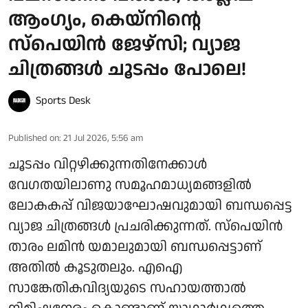
ആംഗ്യം, കെയ്‌നിന്റെ
സ്‌പെയിൻ ജേഴ്‌സി; വ്യാജ
ചിത്രങ്ങൾ ചൂടപ്പം പോലെ!
Sports Desk
Published on
:
21 Jul 2026, 5:56 am
ചൂടപ്പം വിറ്റഴിക്കുന്നതിനേക്കാൾ
വേഗതയിലാണു സമൂഹമാധ്യമങ്ങളിൽ
ലോകകപ്പ് വിജയാഘോഷവുമായി ബന്ധപ്പെട്ട
വ്യാജ ചിത്രങ്ങൾ പ്രചരിക്കുന്നത്. സ്‌പെയിൻ
താരം ലമിൻ യമാലുമായി ബന്ധപ്പെട്ടാണ്
അതിൽ കൂടുതലും. എഐ
സാങ്കേതികവിദ്യയുടെ സഹായത്താൽ