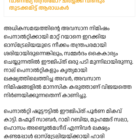
വാണിജ്യ തന്ത്രമോ? ചർച്ചക്ക് വീണ്ടും
തുടക്കമിട്ട് ആരാധകർ
അധികസമയത്തിന്റെ അവസാന നിമിഷം
പെനാൽറ്റിക്കായി മാറ്റ് റയാനെ ഇറക്കിയ
ഓസ്ട്രേലിയയുടെ നീക്കം തന്ത്രപരമായി
ശരിയായിരുന്നെങ്കിലും, സമ്മർദം കൈകാര്യം
ചെയ്യുന്നതിൽ ഈജിപ്ത് ഒരു പടി മുന്നിലായിരുന്നു.
നാല് പെനാൽറ്റികളും കൃത്യമായി
ലക്ഷ്യത്തിലെത്തിച്ച അവർ, അവസാന
നിമിഷങ്ങളിൽ മാനസിക കരുത്താണ് വിജയത്തെ
നിർണയിക്കുന്നതെന്ന് കാണിച്ചു.
പെനാൽറ്റി ഷൂട്ടൗട്ടിൽ ഈജിപ്ത് പൂർണ മികവ്
കാട്ടി. മഹ്മൂദ് സാബർ, റാമി റബിയ, മുഹമ്മദ് സലാ,
ഹൊസം അബ്ദെൽമഗീദ് എന്നിവർ ലക്ഷ്യം
കണ്ടപ്പോൾ ഓസ്ട്രേലിയയ്ക്കായി ഹാരി