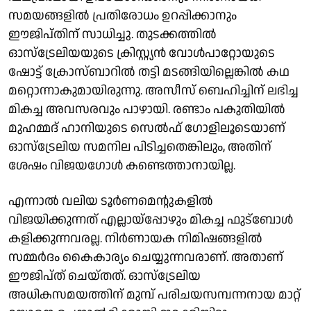
സമയങ്ങളിൽ പ്രതിരോധം ഉറപ്പിക്കാനും
ഈജിപ്തിന് സാധിച്ചു. തുടക്കത്തിൽ
ഓസ്ട്രേലിയയുടെ ക്രിസ്റ്റ്യൻ വോൾപാറ്റോയുടെ
ഷോട്ട് ക്രോസ്‌ബാറിൽ തട്ടി മടങ്ങിയില്ലെങ്കിൽ കഥ
മറ്റൊന്നാകുമായിരുന്നു. അസീസ് ബെഹിച്ചിന് ലഭിച്ച
മികച്ച അവസരവും പാഴായി. രണ്ടാം പകുതിയിൽ
മുഹമ്മദ് ഹാനിയുടെ സെൽഫ് ഗോളിലൂടെയാണ്
ഓസ്ട്രേലിയ സമനില പിടിച്ചതെങ്കിലും, അതിന്
ശേഷം വിജയഗോൾ കണ്ടെത്താനായില്ല.
എന്നാൽ വലിയ ടൂർണമെന്റുകളിൽ
വിജയിക്കുന്നത് എല്ലായ്പ്പോഴും മികച്ച ഫുട്ബോൾ
കളിക്കുന്നവരല്ല. നിർണായക നിമിഷങ്ങളിൽ
സമ്മർദം കൈകാര്യം ചെയ്യുന്നവരാണ്. അതാണ്
ഈജിപ്ത് ചെയ്തത്. ഓസ്ട്രേലിയ
അധികസമയത്തിന് മുമ്പ് പരിചയസമ്പന്നനായ മാറ്റ്