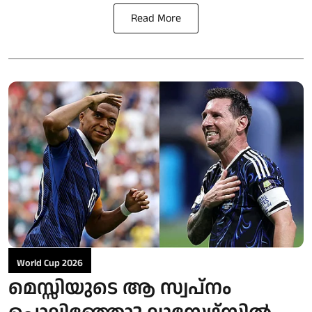
Read More
World Cup 2026
മെസ്സിയുടെ ആ സ്വപ്‌നം