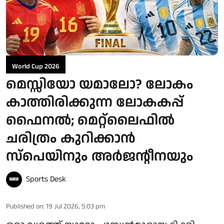
World Cup 2026
മെസ്സിയോ യമാലോ? ലോകം
കാത്തിരിക്കുന്ന ലോകകപ്പ്
ഫൈനൽ; മെറ്റ്ലൈഫിൽ
ചരിത്രം കുറിക്കാൻ
സ്പെയിനും അർജന്റീനയും
Sports Desk
Published on
:
19 Jul 2026, 5:03 pm