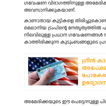
ഗവേഷണ വിഭാഗത്തിനുള്ള അമേരിക
അവസാനിക്കുകയാണ്.
കാണാതായ കുട്ടികളെ തിരിച്ചുകൊണ
മെലാനിയ ട്രംപിന്റെ നേതൃത്വത്തിൽ പുത
നിലവിലുള്ള പ്രധാന ഗവേഷണങ്ങൾ നി
കാത്തിരിക്കുന്ന കുടുംബങ്ങളുടെ പ്രത
ഗ്രീന്‍ ക
അപേക്ഷക
പോകേണ്ട
ഉദ്യോഗ
അമേരിക്കയുടെ ഈ പെട്ടെന്നുള്ള പിന