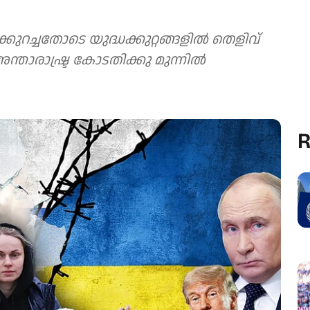
ുറച്ചതോടെ യുദ്ധക്കുറ്റങ്ങളിൽ തെളിവ്
ന്താരാഷ്ട്ര കോടതിക്കു മുന്നിൽ
R