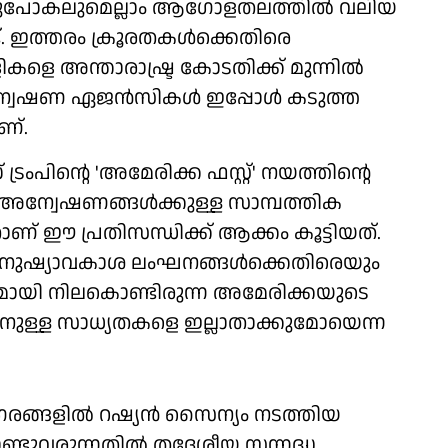
ൊണ്ടുപോകലുമെല്ലാം ആഗോളതലത്തിൽ വലിയ
ട്. ഇത്തരം ക്രൂരതകൾക്കെതിരെ
കളെ അന്താരാഷ്ട്ര കോടതിക്ക് മുന്നിൽ
ന അന്വേഷണ ഏജൻസികൾ ഇപ്പോൾ കടുത്ത
ണ്.
പിന്റെ 'അമേരിക്ക ഫസ്റ്റ്' നയത്തിന്റെ
്റ അന്വേഷണങ്ങൾക്കുള്ള സാമ്പത്തിക
് ഈ പ്രതിസന്ധിക്ക് ആക്കം കൂട്ടിയത്.
നുഷ്യാവകാശ ലംഘനങ്ങൾക്കെതിരെയും
്തമായി നിലകൊണ്ടിരുന്ന അമേരിക്കയുടെ
കാനുള്ള സാധ്യതകളെ ഇല്ലാതാക്കുമോയെന്ന
ഗരങ്ങളിൽ റഷ്യൻ സൈന്യം നടത്തിയ
ുവരുന്നതിൽ തദ്ദേശീയ സന്നദ്ധ