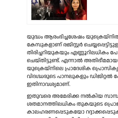
യുദ്ധം ആരംഭിച്ചശേഷം യുക്രെയ്നിൽ മ
കേസുകളാണ് രജിസ്റ്റർ ചെയ്യപ്പെട്ടി
തിരിച്ചറിയുകയും എണ്ണൂറിലധികം പേർ
ചെയ്തിട്ടുണ്ട്. എന്നാൽ അതിഭീമ
യുക്രെയ്നിലെ പ്രാദേശിക പ്രൊസിക്യൂട്
വിദഗ്ദ്ധരുടെ പാനലുകളും ഡിജിറ്റ
ഇതിനാവശ്യമാണ്.
ഇതുവരെ അമേരിക്ക നൽകിയ സാമ്
ശതമാനത്തിലധികം തുകയുടെ പ്രൊജ
കാലഹരണപ്പെടുകയോ റദ്ദാക്കപ്പെടുക