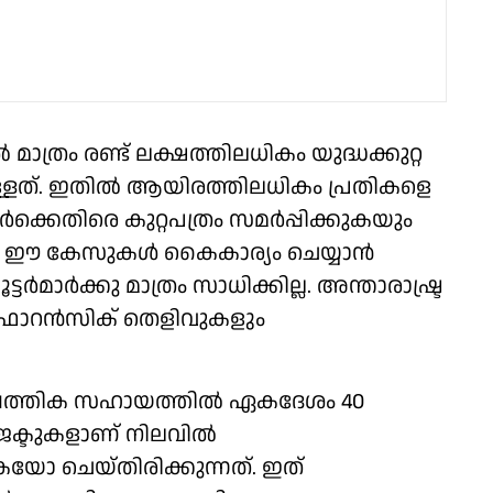
ാത്രം രണ്ട് ലക്ഷത്തിലധികം യുദ്ധക്കുറ്റ
ട്ടുള്ളത്. ഇതിൽ ആയിരത്തിലധികം പ്രതികളെ
ക്കെതിരെ കുറ്റപത്രം സമർപ്പിക്കുകയും
മായ ഈ കേസുകൾ കൈകാര്യം ചെയ്യാൻ
ടർമാർക്കു മാത്രം സാധിക്കില്ല. അന്താരാഷ്ട്ര
ൽ ഫോറൻസിക് തെളിവുകളും
പത്തിക സഹായത്തിൽ ഏകദേശം 40
ക്ടുകളാണ് നിലവിൽ
യോ ചെയ്തിരിക്കുന്നത്. ഇത്