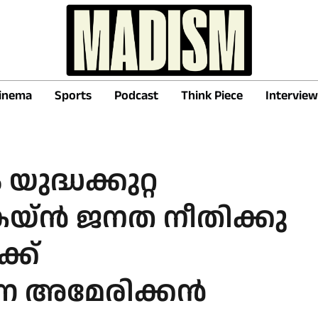
inema
Sports
Podcast
Think Piece
Interview
ുദ്ധക്കുറ്റ
യ്ൻ ജനത നീതിക്കു
്ക്
ന അമേരിക്കൻ