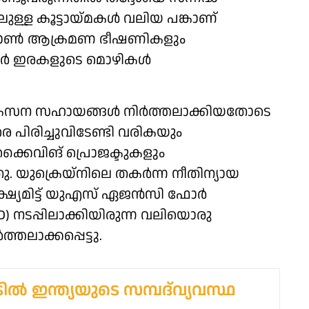
ലുള്ള കൂട്ടായ്മകൾ വലിയ പങ്കാണ്
 ഡ്രോൺ ആക്രമണ ഭീഷണികളും
കർ ഇരകളുടെ മൊഴികൾ
വികസന സഹായങ്ങൾ നിർത്തലാക്കിയതോടെ
പിരിച്ചുവിടേണ്ടി വരികയും
കൈവിങ് പ്രൊജക്ടുകളും
ു. യുക്രെയ്നിലെ തകർന്ന നീതിന്യായ
ലക്ഷ്യമിട്ട് യുഎസ് ഏജൻസി ഫോർ
) നടപ്പിലാക്കിയിരുന്ന വലിയൊരു
ലാക്കപ്പെട്ടു.
ൂടിൽ ഇന്ത്യയുടെ സമ്പദ്‌വ്യവസ്ഥ