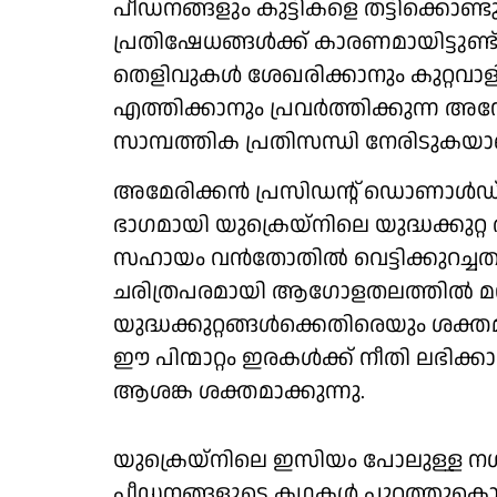
പീഡനങ്ങളും കുട്ടികളെ തട്ടിക്ക
പ്രതിഷേധങ്ങൾക്ക് കാരണമായിട്ടുണ്
തെളിവുകൾ ശേഖരിക്കാനും കുറ്റവാളി
എത്തിക്കാനും പ്രവർത്തിക്കുന്
സാമ്പത്തിക പ്രതിസന്ധി നേരിടുകയാ
അമേരിക്കൻ പ്രസിഡന്റ് ഡൊണാൾഡ് ട്രം
ഭാഗമായി യുക്രെയ്നിലെ യുദ്ധക്കുറ
സഹായം വൻതോതിൽ വെട്ടിക്കുറച്ചതാണ
ചരിത്രപരമായി ആഗോളതലത്തിൽ മ
യുദ്ധക്കുറ്റങ്ങൾക്കെതിരെയും ശക
ഈ പിന്മാറ്റം ഇരകൾക്ക് നീതി ലഭിക്
ആശങ്ക ശക്തമാക്കുന്നു.
യുക്രെയ്നിലെ ഇസിയം പോലുള്ള ന
പീഡനങ്ങളുടെ കഥകൾ പുറത്തുകൊണ്ട