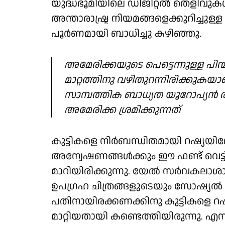
യുദ്ധഭൂമിയിലെ ഡിജിറ്റൽ തെളിവുകൾ
അന്താരാഷ്ട്ര നിയമങ്ങളെക്കുറിച്ചു
പൂർണമായി ബാധിച്ചു കഴിഞ്ഞു.
അമേരിക്കയുടെ പെട്ടെന്നുള്ള പിന
മാറ്റത്തിനു വഴിതുറന്നിരിക്കുകയ
സാമ്പത്തിക ബാധ്യത യൂറോപ്യൻ ര
അമേരിക്ക ശ്രമിക്കുന്നത്
കുട്ടികളെ നിർബന്ധിതമായി റഷ്യയിലേ
അന്വേഷണങ്ങൾക്കും ഈ ഫണ്ട് വെട്ടി
മാറിയിരിക്കുന്നു. യേൽ സർവകലാശാല
ഉപഗ്രഹ ചിത്രങ്ങളുടെയും സോഷ്യൽ
പതിനായിരക്കണക്കിനു കുട്ടികളെ റഷ്യ
മാറ്റിയതായി കണ്ടെത്തിയിരുന്ന