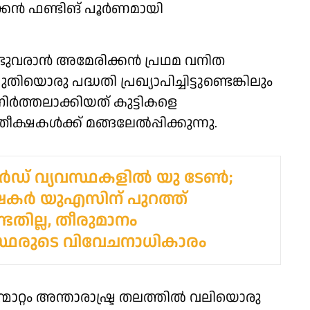
്കൻ ഫണ്ടിങ് പൂർണമായി
്ടുവരാൻ അമേരിക്കൻ പ്രഥമ വനിത
ിയൊരു പദ്ധതി പ്രഖ്യാപിച്ചിട്ടുണ്ടെങ്കിലും
ർത്തലാക്കിയത് കുട്ടികളെ
ീക്ഷകൾക്ക് മങ്ങലേൽപ്പിക്കുന്നു.
ാര്‍ഡ് വ്യവസ്ഥകളില്‍ യു ടേണ്‍;
ര്‍ യുഎസിന് പുറത്ത്
തില്ല, തീരുമാനം
സ്ഥരുടെ വിവേചനാധികാരം
്മാറ്റം അന്താരാഷ്ട്ര തലത്തിൽ വലിയൊരു