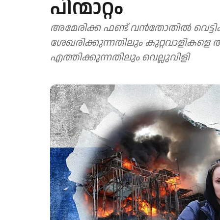
പിന്മാറ്റം
അമേരിക്ക ഫണ്ട് വൻതോതിൽ വെട്ടിക്ക
ശേഖരിക്കുന്നതിലും കുറ്റവാളികളെ അ
എത്തിക്കുന്നതിലും വെല്ലുവിളി