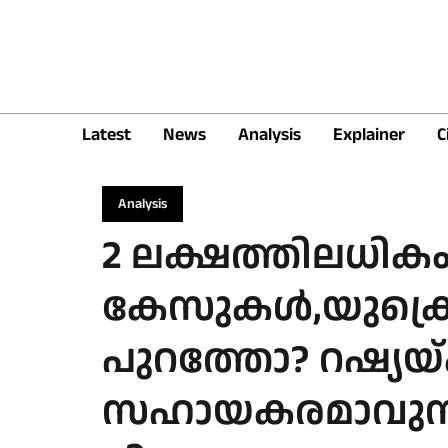
Latest
News
Analysis
Explainer
C
Analysis
2 ലക്ഷത്തിലധികം യ
കേസുകൾ,യുക്രെ
പുറത്തോ? റഷ്യയ്ക
സഹായകരമാവുന്