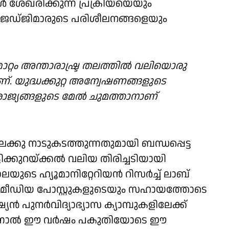
 ശേഖരിക്കുന്ന പ്രക്രിയയെയും
ള്ള ജഡ്ജിമാരുടെ പരിശീലനങ്ങളെയും
്മാറ്റം അന്താരാഷ്ട്ര തലത്തിൽ വലിയൊരു
ാണ്. യുദ്ധക്കുറ്റ അന്വേഷണങ്ങളുടെ
ാജ്യങ്ങളുടെ മേൽ ചുമത്താനാണ്
ക്കു നാടുകടത്തുന്നതുമായി ബന്ധപ്പെട്ട
ക്കുറയ്ക്കൽ വലിയ തിരിച്ചടിയായി
യുടെ ഹ്യൂമാനിറ്റേറിയൻ റിസർച്ച് ലാബ്
 മീഡിയ പോസ്റ്റുകളുടെയും സഹായത്തോടെ
ൻ പുനർവിദ്യാഭ്യാസ ക്യാമ്പുകളിലേക്ക്
ു. എന്നാൽ ഈ വർഷം പകുതിയോടെ ഈ