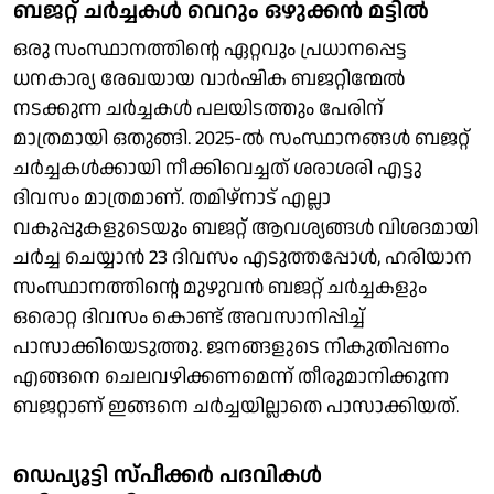
ബജറ്റ് ചര്‍ച്ചകള്‍ വെറും ഒഴുക്കന്‍ മട്ടില്‍
ഒരു സംസ്ഥാനത്തിന്റെ ഏറ്റവും പ്രധാനപ്പെട്ട
ധനകാര്യ രേഖയായ വാര്‍ഷിക ബജറ്റിന്മേല്‍
നടക്കുന്ന ചര്‍ച്ചകള്‍ പലയിടത്തും പേരിന്
മാത്രമായി ഒതുങ്ങി. 2025-ല്‍ സംസ്ഥാനങ്ങള്‍ ബജറ്റ്
ചര്‍ച്ചകള്‍ക്കായി നീക്കിവെച്ചത് ശരാശരി എട്ടു
ദിവസം മാത്രമാണ്. തമിഴ്‌നാട് എല്ലാ
വകുപ്പുകളുടെയും ബജറ്റ് ആവശ്യങ്ങള്‍ വിശദമായി
ചര്‍ച്ച ചെയ്യാന്‍ 23 ദിവസം എടുത്തപ്പോള്‍, ഹരിയാന
സംസ്ഥാനത്തിന്റെ മുഴുവന്‍ ബജറ്റ് ചര്‍ച്ചകളും
ഒരൊറ്റ ദിവസം കൊണ്ട് അവസാനിപ്പിച്ച്
പാസാക്കിയെടുത്തു. ജനങ്ങളുടെ നികുതിപ്പണം
എങ്ങനെ ചെലവഴിക്കണമെന്ന് തീരുമാനിക്കുന്ന
ബജറ്റാണ് ഇങ്ങനെ ചര്‍ച്ചയില്ലാതെ പാസാക്കിയത്.
ഡെപ്യൂട്ടി സ്പീക്കര്‍ പദവികള്‍