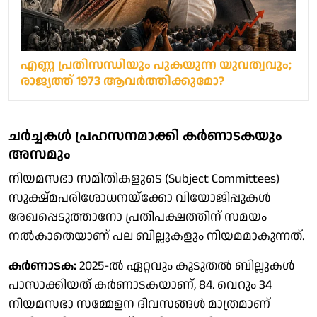
എണ്ണ പ്രതിസന്ധിയും പുകയുന്ന യുവത്വവും;
രാജ്യത്ത് 1973 ആവര്‍ത്തിക്കുമോ?
ചര്‍ച്ചകള്‍ പ്രഹസനമാക്കി കര്‍ണാടകയും
അസമും
നിയമസഭാ സമിതികളുടെ (Subject Committees)
സൂക്ഷ്മപരിശോധനയ്‌ക്കോ വിയോജിപ്പുകള്‍
രേഖപ്പെടുത്താനോ പ്രതിപക്ഷത്തിന് സമയം
നല്‍കാതെയാണ് പല ബില്ലുകളും നിയമമാകുന്നത്.
കര്‍ണാടക:
2025-ല്‍ ഏറ്റവും കൂടുതല്‍ ബില്ലുകള്‍
പാസാക്കിയത് കര്‍ണാടകയാണ്, 84. വെറും 34
നിയമസഭാ സമ്മേളന ദിവസങ്ങള്‍ മാത്രമാണ്