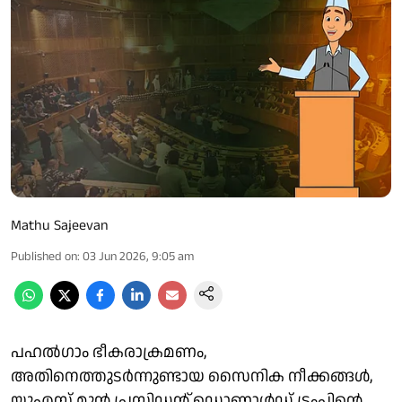
Mathu Sajeevan
Published on
:
03 Jun 2026, 9:05 am
പഹല്‍ഗാം ഭീകരാക്രമണം,
അതിനെത്തുടര്‍ന്നുണ്ടായ സൈനിക നീക്കങ്ങള്‍,
യുഎസ് മുന്‍ പ്രസിഡന്റ് ഡൊണാള്‍ഡ് ട്രംപിന്റെ