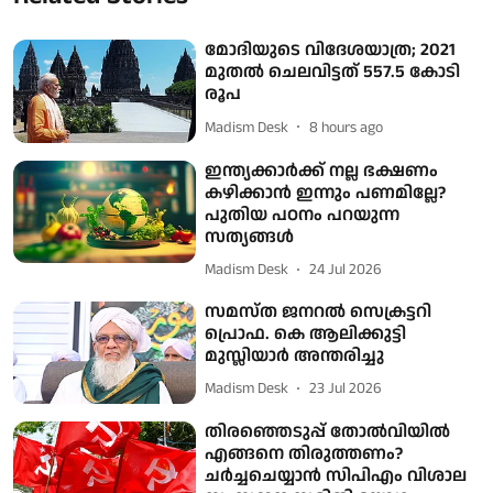
മോദിയുടെ വിദേശയാത്ര; 2021
മുതല്‍ ചെലവിട്ടത് 557.5 കോടി
രൂപ
Madism Desk
8 hours ago
ഇന്ത്യക്കാര്‍ക്ക് നല്ല ഭക്ഷണം
കഴിക്കാന്‍ ഇന്നും പണമില്ലേ?
പുതിയ പഠനം പറയുന്ന
സത്യങ്ങള്‍
Madism Desk
24 Jul 2026
സമസ്ത ജനറല്‍ സെക്രട്ടറി
പ്രൊഫ. കെ ആലിക്കുട്ടി
മുസ്ലിയാര്‍ അന്തരിച്ചു
Madism Desk
23 Jul 2026
തിരഞ്ഞെടുപ്പ് തോല്‍വിയിൽ
എങ്ങനെ തിരുത്തണം?
ചർച്ചചെയ്യാൻ സിപിഎം വിശാല