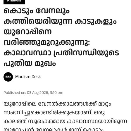
Analysis
കൊടും വേനലും
കത്തിയെരിയുന്ന കാടുകളും
യൂറോപ്പിനെ
വരിഞ്ഞുമുറുക്കുന്നു:
കാലാവസ്ഥാ പ്രതിസന്ധിയുടെ
പുതിയ മുഖം
Madism Desk
Published on
:
03 Aug 2026, 3:10 pm
യൂറോപ്പിലെ വേനൽക്കാലങ്ങൾക്ക് മാറ്റം
സംഭവിച്ചുകൊണ്ടിരിക്കുകയാണ്. ഒരു
കാലത്ത് സുഖകരമായ കാലാവസ്ഥയായിരുന്ന
യൂറോപ്യൻ വേനലുകൾ ഇന്ന് കൊടും