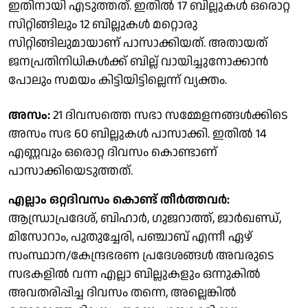
ഇതിനായി എടുത്തത്. ഇതില്‍ 17 ബില്ലുകള്‍ ഒരൊറ്റ
സിറ്റിങ്ങിലും 12 ബില്ലുകള്‍ മറ്റൊരു
സിറ്റിങ്ങിലുമായാണ് പാസാക്കിയത്. അതായത്
ജനപ്രതിനിധികള്‍ക്ക് ബില്ല് വായിച്ചുനോക്കാന്‍
പോലും സമയം കിട്ടിയിട്ടില്ലെന്ന് വ്യക്തം.
അസം:
21 ദിവസത്തെ സഭാ സമ്മേളനങ്ങള്‍ക്കിടെ
അസം സഭ 60 ബില്ലുകള്‍ പാസാക്കി. ഇതില്‍ 14
എണ്ണവും ഒരൊറ്റ ദിവസം കൊണ്ടാണ്
പാസാക്കിയെടുത്തത്.
എല്ലാം ഒറ്റദിവസം കൊണ്ട് തീര്‍ത്തവര്‍:
ആന്ധ്രാപ്രദേശ്, ബിഹാര്‍, ഗുജറാത്ത്, ജാര്‍ഖണ്ഡ്,
മിസോറാം, പുതുച്ചേരി, പഞ്ചാബ് എന്നീ ഏഴ്
സംസ്ഥാന/കേന്ദ്രഭരണ പ്രദേശങ്ങള്‍ അവരുടെ
സഭകളില്‍ വന്ന എല്ലാ ബില്ലുകളും ഒന്നുകില്‍
അവതരിപ്പിച്ച ദിവസം തന്നെ, അല്ലെങ്കില്‍