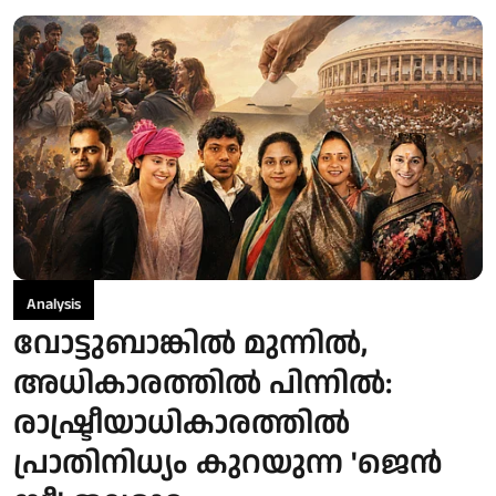
Analysis
വോട്ടുബാങ്കില്‍ മുന്നില്‍,
അധികാരത്തില്‍ പിന്നില്‍:
രാഷ്ട്രീയാധികാരത്തില്‍
പ്രാതിനിധ്യം കുറയുന്ന 'ജെന്‍