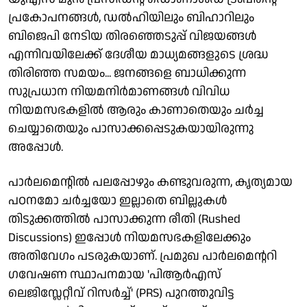
പ്രകോപനങ്ങള്‍, ഡല്‍ഹിയിലും ബിഹാറിലും
ബിജെപി നേടിയ തിരഞ്ഞെടുപ്പ് വിജയങ്ങള്‍
എന്നിവയിലേക്ക് ദേശീയ മാധ്യമങ്ങളുടെ ശ്രദ്ധ
തിരിഞ്ഞ സമയം... ജനങ്ങളെ ബാധിക്കുന്ന
സുപ്രധാന നിയമനിര്‍മാണങ്ങള്‍ വിവിധ
നിയമസഭകളില്‍ ആരും കാണാതെയും ചര്‍ച്ച
ചെയ്യാതെയും പാസാക്കപ്പെടുകയായിരുന്നു
അപ്പോൾ.
പാര്‍ലമെന്റില്‍ പലപ്പോഴും കണ്ടുവരുന്ന, കൃത്യമായ
പഠനമോ ചര്‍ച്ചയോ ഇല്ലാതെ ബില്ലുകള്‍
തിടുക്കത്തില്‍ പാസാക്കുന്ന രീതി (Rushed
Discussions) ഇപ്പോള്‍ നിയമസഭകളിലേക്കും
അതിവേഗം പടരുകയാണ്. പ്രമുഖ പാര്‍ലമെന്ററി
ഗവേഷണ സ്ഥാപനമായ 'പിആര്‍എസ്
ലെജിസ്ലേറ്റീവ് റിസര്‍ച്ച്' (PRS) പുറത്തുവിട്ട