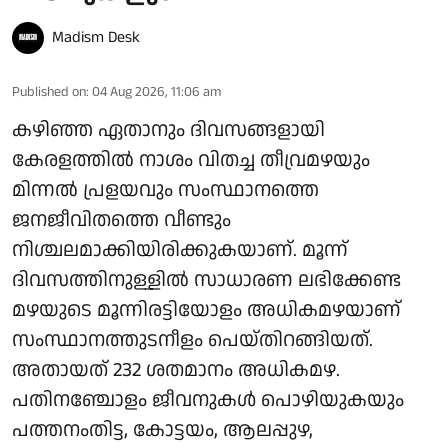
Madism Desk
Published on
:
04 Aug 2026, 11:06 am
കഴിഞ്ഞ ഏതാനും ദിവസങ്ങളായി
കേരളത്തിൽ നാശം വിതച്ച തീവ്രമഴയും
മിന്നൽ പ്രളയവും സംസ്ഥാനത്തെ
ജനജീവിതത്തെ വീണ്ടും
നിശ്ചലമാക്കിയിരിക്കുകയാണ്. മൂന്ന്
ദിവസത്തിനുള്ളിൽ സാധാരണ ലഭിക്കേണ്ട
മഴയുടെ മൂന്നിരട്ടിയോളം അധികമഴയാണ്
സംസ്ഥാനത്തുടനീളം പെയ്തിറങ്ങിയത്.
അതായത് 232 ശതമാനം അധികമഴ.
പതിനഞ്ചോളം ജീവനുകൾ പൊഴിയുകയും
പത്തനംതിട്ട, കോട്ടയം, ആലപ്പുഴ,