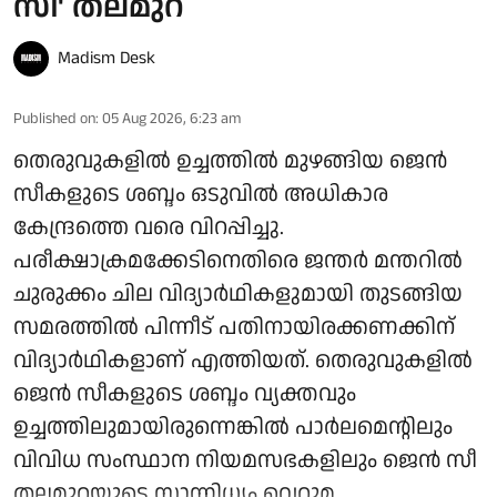
സീ' തലമുറ
Madism Desk
Published on
:
05 Aug 2026, 6:23 am
തെരുവുകളില്‍ ഉച്ചത്തില്‍ മുഴങ്ങിയ ജെന്‍
സീകളുടെ ശബ്ദം ഒടുവില്‍ അധികാര
കേന്ദ്രത്തെ വരെ വിറപ്പിച്ചു.
പരീക്ഷാക്രമക്കേടിനെതിരെ ജന്തര്‍ മന്തറില്‍
ചുരുക്കം ചില വിദ്യാര്‍ഥികളുമായി തുടങ്ങിയ
സമരത്തില്‍ പിന്നീട് പതിനായിരക്കണക്കിന്
വിദ്യാര്‍ഥികളാണ് എത്തിയത്. തെരുവുകളില്‍
ജെന്‍ സീകളുടെ ശബ്ദം വ്യക്തവും
ഉച്ചത്തിലുമായിരുന്നെങ്കില്‍ പാര്‍ലമെന്റിലും
വിവിധ സംസ്ഥാന നിയമസഭകളിലും ജെന്‍ സീ
തലമുറയുടെ സാന്നിധ്യം വെറുമ ...