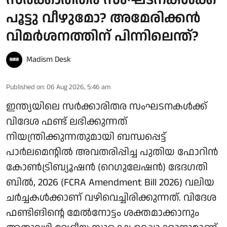
പൂട്ടു വീഴുമോ? അമേരിക്കൻ
വിമർശനത്തിന് പിന്നിലെന്ത്?
Madism Desk
Published on
:
06 Aug 2026, 5:46 am
ഇന്ത്യയിലെ സർക്കാരിതര സംഘടനകൾക്ക്
വിദേശ ഫണ്ട് ലഭിക്കുന്നത്
നിയന്ത്രിക്കുന്നതുമായി ബന്ധപ്പെട്ട്
പാർലമെന്റിൽ അവതരിപ്പിച്ച പുതിയ ഫോറിൻ
കോൺട്രിബ്യൂഷൻ (റെഗുലേഷൻ) ഭേദഗതി
ബിൽ, 2026 (FCRA Amendment Bill 2026) വലിയ
ചർച്ചകൾക്കാണ് വഴിവെച്ചിരിക്കുന്നത്. വിദേശ
ഫണ്ടിങിന്റെ മേൽനോട്ടം ശക്തമാക്കാനും