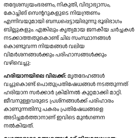
തദ്ദേശസ്വയംഭരണം, നികുതി, വിദ്യാഭ്യാസം,
കോച്ചിങ് സെന്ററുകളുടെ നിയന്ത്രണം
എന്നിവയുമായി ബന്ധപ്പെട്ടായിരുന്നു ഭൂരിഭാഗം
ബില്ലുകളും. എങ്കിലും കൃത്യമായ ജനകീയ ചര്‍ച്ചകള്‍
നടക്കാത്തതുകൊണ്ട് ചില സംസ്ഥാനങ്ങള്‍
കൊണ്ടുവന്ന നിയമങ്ങള്‍ വലിയ
വിമര്‍ശനങ്ങള്‍ക്കും പരിഹാസങ്ങള്‍ക്കും
വഴിവെച്ചു:
ഹരിയാനയിലെ വിലക്ക്:
മൃതദേഹങ്ങള്‍
വച്ചുകൊണ്ട് പൊതുപ്രതിഷേധങ്ങള്‍ നടത്തുന്നത്
ഹരിയാന സര്‍ക്കാര്‍ ക്രിമിനല്‍ കുറ്റമാക്കി മാറ്റി.
ജീവനുള്ളവരുടെ പ്രശ്‌നങ്ങള്‍ക്ക് പരിഹാരം
കാണുന്നതിനു പകരം പ്രതിഷേധങ്ങളെ
അടിച്ചമര്‍ത്താനാണ് ഇവിടെ മുന്‍ഗണന
നല്‍കിയത്.