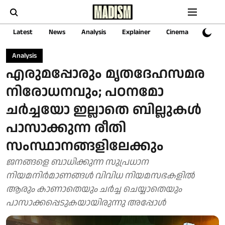
Latest
News
Analysis
Explainer
Cinema
Sports
Analysis
എരുമപ്പോരും മൃതദേഹസമര
നിരോധനവും; പഠനമോ
ചര്‍ച്ചയോ ഇല്ലാതെ ബില്ലുകള്‍
പാസാക്കുന്ന രീതി
സംസ്ഥാനങ്ങളിലേക്കും
ജനങ്ങളെ ബാധിക്കുന്ന സുപ്രധാന
നിയമനിര്‍മാണങ്ങള്‍ വിവിധ നിയമസഭകളില്‍
ആരും കാണാതെയും ചര്‍ച്ച ചെയ്യാതെയും
പാസാക്കപ്പെടുകയായിരുന്നു അപ്പോൾ