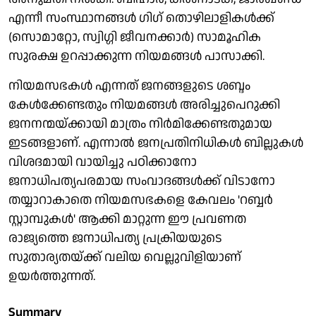
എന്നീ സംസ്ഥാനങ്ങള്‍ ഗിഗ് തൊഴിലാളികള്‍ക്ക്
(സൊമാറ്റോ, സ്വിഗ്ഗി ജീവനക്കാര്‍) സാമൂഹിക
സുരക്ഷ ഉറപ്പാക്കുന്ന നിയമങ്ങള്‍ പാസാക്കി.
നിയമസഭകള്‍ എന്നത് ജനങ്ങളുടെ ശബ്ദം
കേള്‍ക്കേണ്ടതും നിയമങ്ങള്‍ അരിച്ചുപെറുക്കി
ജനനന്മയ്ക്കായി മാത്രം നിര്‍മിക്കേണ്ടതുമായ
ഇടങ്ങളാണ്. എന്നാല്‍ ജനപ്രതിനിധികള്‍ ബില്ലുകള്‍
വിശദമായി വായിച്ചു പഠിക്കാനോ
ജനാധിപത്യപരമായ സംവാദങ്ങള്‍ക്ക് വിടാനോ
തയ്യാറാകാതെ നിയമസഭകളെ കേവലം 'റബ്ബര്‍
സ്റ്റാമ്പുകള്‍' ആക്കി മാറ്റുന്ന ഈ പ്രവണത
രാജ്യത്തെ ജനാധിപത്യ പ്രക്രിയയുടെ
സുതാര്യതയ്ക്ക് വലിയ വെല്ലുവിളിയാണ്
ഉയര്‍ത്തുന്നത്.
Summary