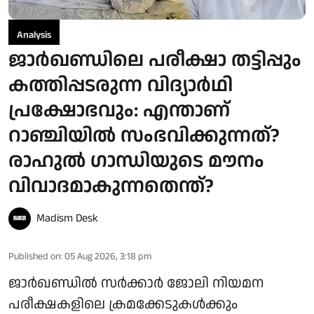
Analysis
ജാർഖണ്ഡിലെ പരീക്ഷാ തട്ടിപ്പും
കത്തിപ്പടരുന്ന വിദ്യാർഥി
പ്രക്ഷോഭവും: എന്താണ്
റാഞ്ചിയിൽ സംഭവിക്കുന്നത്?
രാഹുൽ ഗാന്ധിയുടെ മൗനം
വിവാദമാകുന്നതെന്ത്?
Madism Desk
Published on
:
05 Aug 2026, 3:18 pm
ജാർഖണ്ഡിൽ സർക്കാർ ജോലി നിയമന
പരീക്ഷകളിലെ ക്രമക്കേടുകൾക്കും