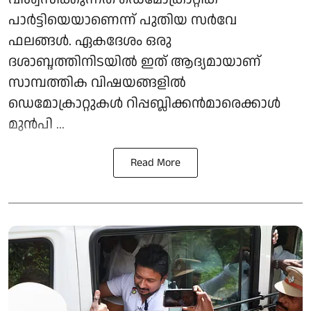
പാർട്ടിയെയാണെന്ന് പുതിയ സർവേ
ഫലങ്ങൾ. ഏകദേശം ഒരു
ദശാബ്ദത്തിനിടയിൽ ഇത് ആദ്യമായാണ്
സാമ്പത്തിക വിഷയങ്ങളിൽ
ഡെമോക്രാറ്റുകൾ റിപ്പബ്ലിക്കൻമാരെക്കാൾ
മുൻപി ...
Read More