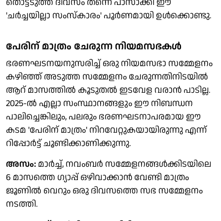
തൊട്ടടുത്ത ദിവസം തന്നെ പാസാക്കി ഈ
'ചര്‍ച്ചയില്ലാ സംസ്‌കാരം' പൂര്‍ണമായി ഉള്‍ക്കൊണ്ടു.
പേരിന് മാത്രം ചേരുന്ന നിയമസഭകള്‍
ഭരണഘടനയനുസരിച്ച് ഒരു നിയമസഭാ സമ്മേളനം
കഴിഞ്ഞ് അടുത്ത സമ്മേളനം ചേരുന്നതിനിടയില്‍
ആറ് മാസത്തില്‍ കൂടുതല്‍ ഇടവേള വരാന്‍ പാടില്ല.
2025-ല്‍ എല്ലാ സംസ്ഥാനങ്ങളും ഈ നിബന്ധന
പാലിച്ചെങ്കിലും, പലരും ഭരണഘടനാപരമായ ഈ
കടമ 'പേരിന് മാത്രം' നിറവേറ്റുകയായിരുന്നു എന്ന്
റിപ്പോര്‍ട്ട് ചൂണ്ടിക്കാണിക്കുന്നു.
അസം:
മാര്‍ച്ച്, നവംബര്‍ സമ്മേളനങ്ങള്‍ക്കിടയിലെ
6 മാസത്തെ ഗ്യാപ്പ് ഒഴിവാക്കാന്‍ വേണ്ടി മാത്രം
ജൂണില്‍ വെറും ഒരു ദിവസത്തെ സഭ സമ്മേളനം
നടത്തി.