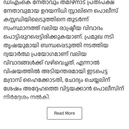
ഡിഎംകെ നേതാവും തമിഴ്നാട് പ്രതിപക്ഷ
നേതാവുമായ ഉദയനിധി സ്റ്റാലിനെ പൊലീസ്
കസ്റ്റഡിയിലെടുത്തിനെ തുടർന്ന്
സംസ്ഥാനത്ത് വലിയ രാഷ്ട്രീയ വിവാദം
പൊട്ടിപ്പുറപ്പെട്ടിരിക്കുകയാണ്. പ്രമുഖ നടി
തൃഷയുമായി ബന്ധപ്പെടുത്തി നടത്തിയ
ദ്വയാർത്ഥ പ്രയോഗമാണ് വലിയ
വിവാദങ്ങൾക്ക് വഴിവെച്ചത്. എന്നാൽ
വിഷയത്തിൽ അടിയന്തരമായി ഇടപെട്ട
മദ്രാസ് ഹൈക്കോടതി, ചോദ്യം ചെയ്യലിന്
ശേഷം അദ്ദേഹത്തെ വിട്ടയക്കാൻ പൊലീസിന്
നിർദ്ദേശം നൽകി.
Read More