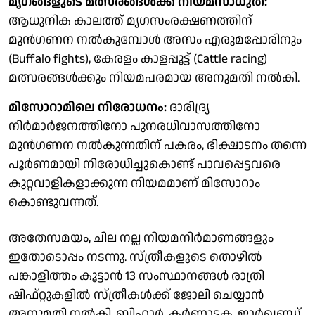
മൃഗങ്ങളുടെ മത്സരങ്ങള്‍ക്ക് നിയമസാധുത:
ആധുനിക കാലത്ത് മൃഗസംരക്ഷണത്തിന്
മുന്‍ഗണന നല്‍കുമ്പോള്‍ അസം എരുമപ്പോരിനും
(Buffalo fights), കേരളം കാളപ്പൂട്ട് (Cattle racing)
മത്സരങ്ങള്‍ക്കും നിയമപരമായ അനുമതി നല്‍കി.
മിസോറാമിലെ നിരോധനം:
ദാരിദ്ര്യ
നിര്‍മാര്‍ജനത്തിനോ പുനരധിവാസത്തിനോ
മുന്‍ഗണന നല്‍കുന്നതിന് പകരം, ഭിക്ഷാടനം തന്നെ
പൂര്‍ണമായി നിരോധിച്ചുകൊണ്ട് പാവപ്പെട്ടവരെ
കുറ്റവാളികളാക്കുന്ന നിയമമാണ് മിസോറാം
കൊണ്ടുവന്നത്.
അതേസമയം, ചില നല്ല നിയമനിര്‍മാണങ്ങളും
ഇതോടൊപ്പം നടന്നു. സ്ത്രീകളുടെ തൊഴില്‍
പങ്കാളിത്തം കൂട്ടാന്‍ 13 സംസ്ഥാനങ്ങള്‍ രാത്രി
ഷിഫ്റ്റുകളില്‍ സ്ത്രീകള്‍ക്ക് ജോലി ചെയ്യാന്‍
അനുമതി നല്‍കി. ബിഹാര്‍, കര്‍ണാടക, ജാര്‍ഖണ്ഡ്