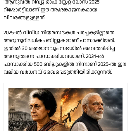
'ആനുവല്‍ റിവ്യൂ ഓഫ് സ്റ്റേറ്റ് ലോസ് 2025'
റിപ്പോര്‍ട്ടിലാണ് ഈ ആശങ്കാജനകമായ
വിവരങ്ങളുള്ളത്.
2025-ല്‍ വിവിധ നിയമസഭകള്‍ ചര്‍ച്ചകളില്ലാതെ
അറുനൂറിലധികം ബില്ലുകളാണ് പാസാക്കിയത്.
ഇതില്‍ 30 ശതമാനവും സഭയില്‍ അവതരിപ്പിച്ച
അന്നുതന്നെ പാസാക്കിയവയാണ്. 2024-ല്‍
പാസാക്കിയ 500 ബില്ലുകളില്‍ നിന്നാണ് 2025-ല്‍ ഈ
വലിയ വര്‍ധനവ് രേഖപ്പെടുത്തിയിരിക്കുന്നത്.