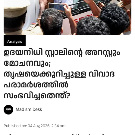
Analysis
ഉദയനിധി സ്റ്റാലിന്റെ അറസ്റ്റും
മോചനവും;
തൃഷയെക്കുറിച്ചുള്ള വിവാദ
പരാമർശത്തിൽ
സംഭവിച്ചതെന്ത്?
Madism Desk
Published on
:
04 Aug 2026, 2:34 pm