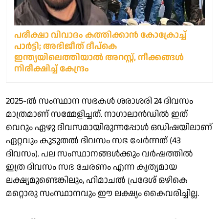
പരീക്ഷാ വിവാദം കത്തിക്കാന്‍ കോക്രോച്ച്
പാര്‍ട്ടി; അഭിജീത് ദീപ്‌കെ
ഇന്ത്യയിലെത്തിയാല്‍ അറസ്റ്റ്, നീക്കങ്ങള്‍
നിരീക്ഷിച്ച് കേന്ദ്രം
2025-ല്‍ സംസ്ഥാന സഭകള്‍ ശരാശരി 24 ദിവസം
മാത്രമാണ് സമ്മേളിച്ചത്. നാഗാലാന്‍ഡില്‍ ഇത്
വെറും ഏഴു ദിവസമായിരുന്നപ്പോള്‍ ഒഡിഷയിലാണ്
ഏറ്റവും കൂടുതല്‍ ദിവസം സഭ ചേര്‍ന്നത് (43
ദിവസം). പല സംസ്ഥാനങ്ങള്‍ക്കും വര്‍ഷത്തില്‍
ഇത്ര ദിവസം സഭ ചേരണം എന്ന കൃത്യമായ
ലക്ഷ്യമുണ്ടെങ്കിലും, ഹിമാചല്‍ പ്രദേശ് ഒഴികെ
മറ്റൊരു സംസ്ഥാനവും ഈ ലക്ഷ്യം കൈവരിച്ചില്ല.