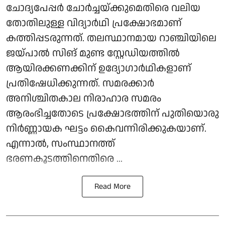
ചോദ്യപേപ്പർ ചോർച്ചയ്ക്കുമെതിരെ വലിയ
തോതിലുള്ള വിദ്യാർഥി പ്രക്ഷോഭമാണ്
കത്തിപ്പടരുന്നത്. തലസ്ഥാനമായ റാഞ്ചിയിലെ
ജയ്‌പാൽ സിങ് മുണ്ട സ്റ്റേഡിയത്തിൽ
ആയിരക്കണക്കിന് ഉദ്യോഗാർഥികളാണ്
പ്രതിഷേധിക്കുന്നത്. സമരക്കാർ
അനിശ്ചിതകാല നിരാഹാര സമരം
ആരംഭിച്ചതോടെ പ്രക്ഷോഭത്തിന് പുതിയൊരു
നിർണ്ണായക ഘട്ടം കൈവന്നിരിക്കുകയാണ്.
എന്നാൽ, സംസ്ഥാനത്ത്
ഭരണകൂടത്തിനെതിരെ ...
Read More