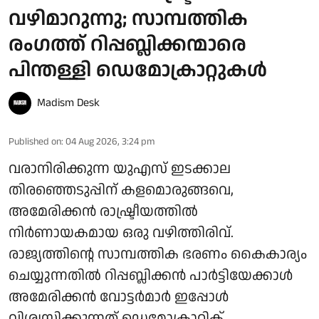
വഴിമാറുന്നു; സാമ്പത്തിക
രംഗത്ത് റിപ്പബ്ലിക്കന്മാരെ
പിന്തള്ളി ഡെമോക്രാറ്റുകൾ
Madism Desk
Published on
:
04 Aug 2026, 3:24 pm
വരാനിരിക്കുന്ന യുഎസ് ഇടക്കാല
തിരഞ്ഞെടുപ്പിന് കളമൊരുങ്ങവെ,
അമേരിക്കൻ രാഷ്ട്രീയത്തിൽ
നിർണായകമായ ഒരു വഴിത്തിരിവ്.
രാജ്യത്തിന്റെ സാമ്പത്തിക ഭരണം കൈകാര്യം
ചെയ്യുന്നതിൽ റിപ്പബ്ലിക്കൻ പാർട്ടിയേക്കാൾ
അമേരിക്കൻ വോട്ടർമാർ ഇപ്പോൾ
വിശ്വസിക്കുന്നത് ഡെമോക്രാറ്റിക്