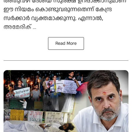
അതുവഴി ദേശീയ സുരക്ഷ ഉറപ്പാക്കാനുമാണ്
ഈ നിയമം കൊണ്ടുവരുന്നതെന്ന് കേന്ദ്ര
സർക്കാർ വ്യക്തമാക്കുന്നു. എന്നാൽ,
അമേരിക് ...
Read More