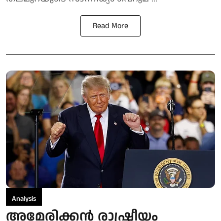
Read More
Analysis
അമേരിക്കൻ രാഷ്ട്രീയം