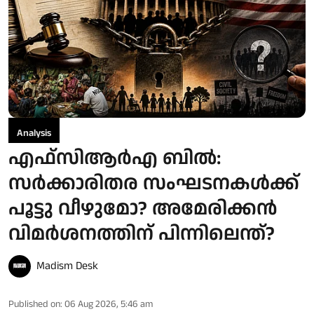
Analysis
എഫ്‌സിആർഎ ബിൽ:
സർക്കാരിതര സംഘടനകൾക്ക്
പൂട്ടു വീഴുമോ? അമേരിക്കൻ
വിമർശനത്തിന് പിന്നിലെന്ത്?
Madism Desk
Published on
:
06 Aug 2026, 5:46 am