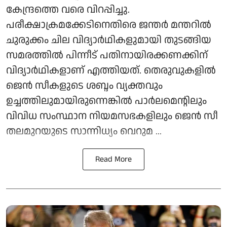
കേന്ദ്രത്തെ വരെ വിറപ്പിച്ചു.
പരീക്ഷാക്രമക്കേടിനെതിരെ ജന്തര്‍ മന്തറില്‍
ചുരുക്കം ചില വിദ്യാര്‍ഥികളുമായി തുടങ്ങിയ
സമരത്തില്‍ പിന്നീട് പതിനായിരക്കണക്കിന്
വിദ്യാര്‍ഥികളാണ് എത്തിയത്. തെരുവുകളില്‍
ജെന്‍ സീകളുടെ ശബ്ദം വ്യക്തവും
ഉച്ചത്തിലുമായിരുന്നെങ്കില്‍ പാര്‍ലമെന്റിലും
വിവിധ സംസ്ഥാന നിയമസഭകളിലും ജെന്‍ സീ
തലമുറയുടെ സാന്നിധ്യം വെറുമ ...
Read More