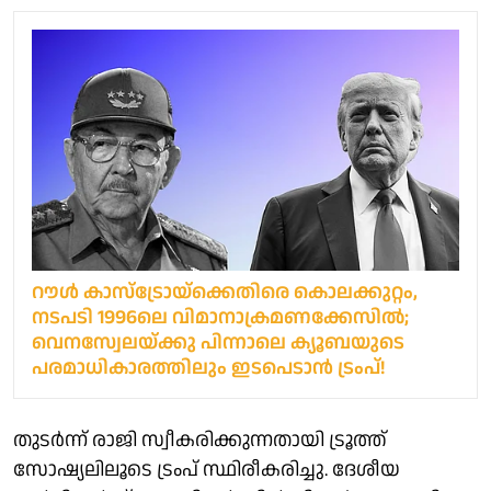
റൗൾ കാസ്ട്രോയ്ക്കെതിരെ കൊലക്കുറ്റം,
നടപടി 1996ലെ വിമാനാക്രമണക്കേസിൽ;
വെനസ്വേലയ്ക്കു പിന്നാലെ ക്യൂബയുടെ
പരമാധികാരത്തിലും ഇടപെടാന്‍ ട്രംപ്!
തുടർന്ന് രാജി സ്വീകരിക്കുന്നതായി ട്രൂത്ത്
സോഷ്യലിലൂടെ ട്രംപ് സ്ഥിരീകരിച്ചു. ദേശീയ