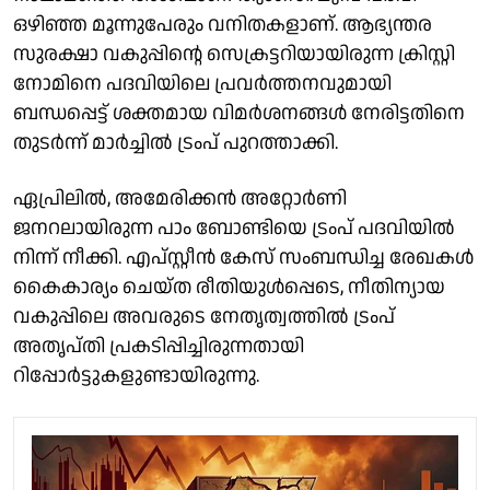
ഒഴിഞ്ഞ മൂന്നുപേരും വനിതകളാണ്. ആഭ്യന്തര
സുരക്ഷാ വകുപ്പിന്റെ സെക്രട്ടറിയായിരുന്ന ക്രിസ്റ്റി
നോമിനെ പദവിയിലെ പ്രവർത്തനവുമായി
ബന്ധപ്പെട്ട് ശക്തമായ വിമർശനങ്ങൾ നേരിട്ടതിനെ
തുടർന്ന് മാർച്ചിൽ ട്രംപ് പുറത്താക്കി.
ഏപ്രിലിൽ, അമേരിക്കൻ അറ്റോർണി
ജനറലായിരുന്ന പാം ബോണ്ടിയെ ട്രംപ് പദവിയിൽ
നിന്ന് നീക്കി. എപ്സ്റ്റീൻ കേസ് സംബന്ധിച്ച രേഖകൾ
കൈകാര്യം ചെയ്ത രീതിയുൾപ്പെടെ, നീതിന്യായ
വകുപ്പിലെ അവരുടെ നേതൃത്വത്തിൽ ട്രംപ്
അതൃപ്തി പ്രകടിപ്പിച്ചിരുന്നതായി
റിപ്പോർട്ടുകളുണ്ടായിരുന്നു.