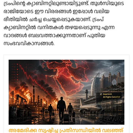
ട്രംപിന്റെ ക്യാബിനറ്റിലുണ്ടായിട്ടുണ്ട്. തുൾസിയുടെ
രാജിയോടെ ഈ വിരരങ്ങൾ ഇപ്പോൾ വലിയ
രീതിയിൽ ചർച്ച ചെയ്യപ്പെടുകയാണ്. ട്രംപ്
ക്യാബിനറ്റിൽ വനിതകൾ തഴയപ്പെടുന്നു എന്ന
വാദങ്ങൾ ബലവത്താക്കുന്നതാണ് പുതിയ
സംഭവവികാസങ്ങൾ.
അമേരിക്ക സൃഷ്ടിച്ച പ്രതിസന്ധിയിൽ വലഞ്ഞ്