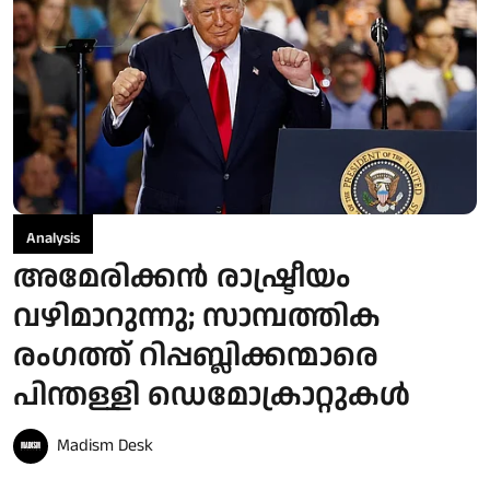
Analysis
അമേരിക്കൻ രാഷ്ട്രീയം
വഴിമാറുന്നു; സാമ്പത്തിക
രംഗത്ത് റിപ്പബ്ലിക്കന്മാരെ
പിന്തള്ളി ഡെമോക്രാറ്റുകൾ
Madism Desk