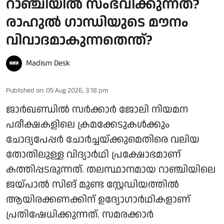
റാഞ്ചിയിൽ സംഭവിക്കുന്നത്?
രാഹുൽ ഗാന്ധിയുടെ മൗനം
വിവാദമാകുന്നതെന്ത്?
Madism Desk
Published on
:
05 Aug 2026, 3:18 pm
ജാർഖണ്ഡിൽ സർക്കാർ ജോലി നിയമന
പരീക്ഷകളിലെ ക്രമക്കേടുകൾക്കും
ചോദ്യപേപ്പർ ചോർച്ചയ്ക്കുമെതിരെ വലിയ
തോതിലുള്ള വിദ്യാർഥി പ്രക്ഷോഭമാണ്
കത്തിപ്പടരുന്നത്. തലസ്ഥാനമായ റാഞ്ചിയിലെ
ജയ്‌പാൽ സിങ് മുണ്ട സ്റ്റേഡിയത്തിൽ
ആയിരക്കണക്കിന് ഉദ്യോഗാർഥികളാണ്
പ്രതിഷേധിക്കുന്നത്. സമരക്കാർ