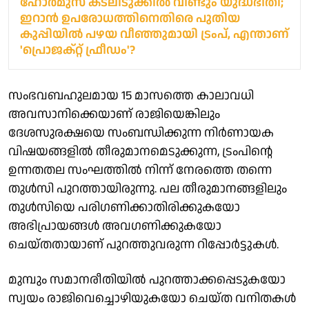
ഹോര്‍മുസ് കടലിടുക്കില്‍ വീണ്ടും യുദ്ധഭീതി;
ഇറാൻ ഉപരോധത്തിനെതിരെ പുതിയ
കുപ്പിയിൽ പഴയ വീഞ്ഞുമായി ട്രംപ്, എന്താണ്
'പ്രൊജക്റ്റ് ഫ്രീഡം'?
സംഭവബഹുലമായ 15 മാസത്തെ കാലാവധി
അവസാനിക്കെയാണ് രാജിയെങ്കിലും
ദേശസുരക്ഷയെ സംബന്ധിക്കുന്ന നിർണായക
വിഷയങ്ങളിൽ തീരുമാനമെടുക്കുന്ന, ട്രംപിന്റെ
ഉന്നതതല സംഘത്തിൽ നിന്ന് നേരത്തെ തന്നെ
തുൾസി പുറത്തായിരുന്നു. പല തീരുമാനങ്ങളിലും
തുൾസിയെ പരിഗണിക്കാതിരിക്കുകയോ
അഭിപ്രായങ്ങൾ അവഗണിക്കുകയോ
ചെയ്തതായാണ് പുറത്തുവരുന്ന റിപ്പോർട്ടുകൾ.
മുമ്പും സമാനരീതിയിൽ പുറത്താക്കപ്പെടുകയോ
സ്വയം രാജിവെച്ചൊഴിയുകയോ ചെയ്ത വനിതകൾ