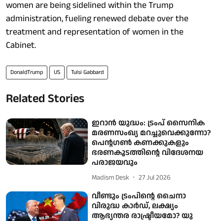
women are being sidelined within the Trump
administration, fueling renewed debate over the
treatment and representation of women in the
Cabinet.
DonaldTrump
US
Tulsi Gabbard
Related Stories
ഇറാന്‍ യുദ്ധം: ട്രംപ് സൈനിക
മരണസംഖ്യ മറച്ചുവെക്കുന്നോ?
പെന്റഗണ്‍ കണക്കുകളും
ഭരണകൂടത്തിന്റെ വിദേശനയ
പരാജയവും
Madism Desk
27 Jul 2026
വീണ്ടും ട്രംപിന്റെ ചൈനാ
വിരുദ്ധ കാര്‍ഡ്, ലക്ഷ്യം
ആഭ്യന്തര രാഷ്ട്രീയമോ? യു