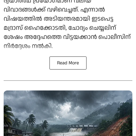
ദ്വയാർത്ഥ പ്രയോഗമാണ് വലിയ
വിവാദങ്ങൾക്ക് വഴിവെച്ചത്. എന്നാൽ
വിഷയത്തിൽ അടിയന്തരമായി ഇടപെട്ട
മദ്രാസ് ഹൈക്കോടതി, ചോദ്യം ചെയ്യലിന്
ശേഷം അദ്ദേഹത്തെ വിട്ടയക്കാൻ പൊലീസിന്
നിർദ്ദേശം നൽകി.
Read More