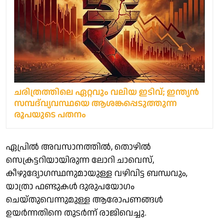
ചരിത്രത്തിലെ ഏറ്റവും വലിയ ഇടിവ്; ഇന്ത്യന്‍
സമ്പദ്‌വ്യവസ്ഥയെ ആശങ്കപ്പെടുത്തുന്ന
രൂപയുടെ പതനം
ഏപ്രിൽ അവസാനത്തിൽ, തൊഴിൽ
സെക്രട്ടറിയായിരുന്ന ലോറി ചാവെസ്,
കീഴുദ്യോഗസ്ഥനുമായുള്ള വഴിവിട്ട ബന്ധവും,
യാത്രാ ഫണ്ടുകൾ ദുരുപയോഗം
ചെയ്തുവെന്നുമുള്ള ആരോപണങ്ങൾ
ഉയർന്നതിനെ തുടർന്ന് രാജിവെച്ചു.