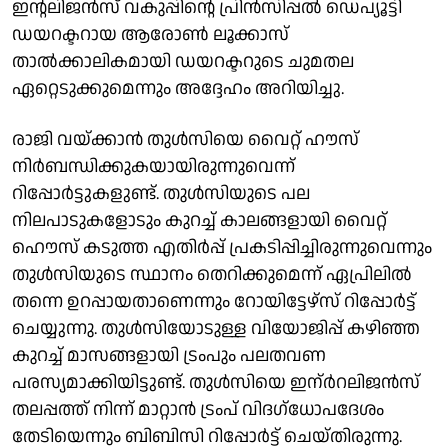
ഇന്റലിജൻസ് വകുപ്പിന്റെ പ്രിൻസിപ്പൽ ഡെപ്യൂട്ടി
ഡയറക്ടറായ ആരോൺ ലൂക്കാസ്
താൽക്കാലികമായി ഡയറക്ടറുടെ ചുമതല
ഏറ്റെടുക്കുമെന്നും അദ്ദേഹം അറിയിച്ചു.
രാജി വയ്ക്കാൻ തുൾസിയെ വൈറ്റ് ഹൗസ്‌
നിർബന്ധിക്കുകയായിരുന്നുവെന്ന്
റിപ്പോർട്ടുകളുണ്ട്. തുൾസിയുടെ പല
നിലപാടുകളോടും കുറച്ച് കാലങ്ങളായി വൈറ്റ്
ഹൌസ് കടുത്ത എതിർപ്പ് പ്രകടിപ്പിച്ചിരുന്നുവെന്നും
തുൾസിയുടെ സ്ഥാനം തെറിക്കുമെന്ന് ഏപ്രിലിൽ
തന്നെ ഉറപ്പായതാണെന്നും റോയിട്ടേഴ്സ് റിപ്പോർട്ട്
ചെയ്യുന്നു. തുൾസിയോടുള്ള വിയോജിപ്പ് കഴിഞ്ഞ
കുറച്ച് മാസങ്ങളായി ട്രംപും പലതവണ
പരസ്യമാക്കിയിട്ടുണ്ട്. തുൾസിയെ ഇന്ർറലിജൻസ്
തലപ്പത്ത് നിന്ന് മാറ്റാൻ ട്രംപ് വിദഗ്ധോപദേശം
തേടിയെന്നും ബിബിസി റിപ്പോർട്ട് ചെയ്തിരുന്നു.