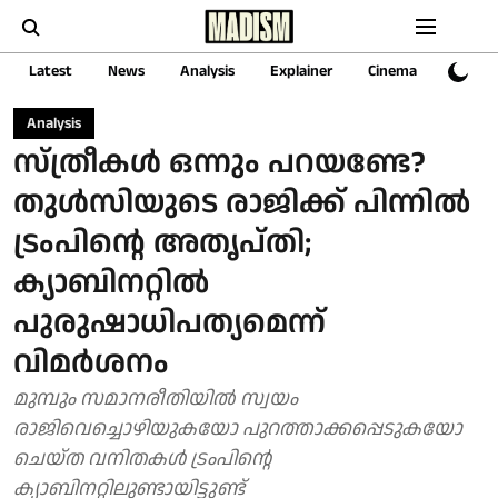
Latest
News
Analysis
Explainer
Cinema
Sports
Analysis
സ്ത്രീകൾ ഒന്നും പറയണ്ടേ?
തുൾസിയുടെ രാജിക്ക് പിന്നിൽ
ട്രംപിന്റെ അതൃപ്തി;
ക്യാബിനറ്റിൽ
പുരുഷാധിപത്യമെന്ന്
വിമർശനം
മുമ്പും സമാനരീതിയിൽ സ്വയം
രാജിവെച്ചൊഴിയുകയോ പുറത്താക്കപ്പെടുകയോ
ചെയ്ത വനിതകൾ ട്രംപിന്റെ
ക്യാബിനറ്റിലുണ്ടായിട്ടുണ്ട്