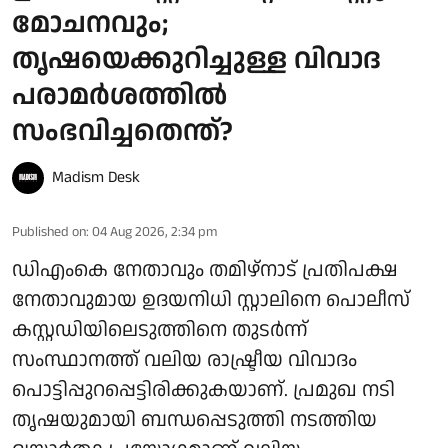
മോചനവും;
തൃഷയെക്കുറിച്ചുള്ള വിവാദ
പരാമർശത്തിൽ
സംഭവിച്ചതെന്ത്?
Madism Desk
Published on
:
04 Aug 2026, 2:34 pm
ഡിഎംകെ നേതാവും തമിഴ്നാട് പ്രതിപക്ഷ
നേതാവുമായ ഉദയനിധി സ്റ്റാലിനെ പൊലീസ്
കസ്റ്റഡിയിലെടുത്തിനെ തുടർന്ന്
സംസ്ഥാനത്ത് വലിയ രാഷ്ട്രീയ വിവാദം
പൊട്ടിപ്പുറപ്പെട്ടിരിക്കുകയാണ്. പ്രമുഖ നടി
തൃഷയുമായി ബന്ധപ്പെടുത്തി നടത്തിയ