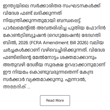
ഇന്ത്യയിലെ സർക്കാരിതര സംഘടനകൾക്ക്
വിദേശ ഫണ്ട് ലഭിക്കുന്നത്
നിയന്ത്രിക്കുന്നതുമായി ബന്ധപ്പെട്ട്
പാർലമെന്റിൽ അവതരിപ്പിച്ച പുതിയ ഫോറിൻ
കോൺട്രിബ്യൂഷൻ (റെഗുലേഷൻ) ഭേദഗതി
ബിൽ, 2026 (FCRA Amendment Bill 2026) വലിയ
ചർച്ചകൾക്കാണ് വഴിവെച്ചിരിക്കുന്നത്. വിദേശ
ഫണ്ടിങിന്റെ മേൽനോട്ടം ശക്തമാക്കാനും
അതുവഴി ദേശീയ സുരക്ഷ ഉറപ്പാക്കാനുമാണ്
ഈ നിയമം കൊണ്ടുവരുന്നതെന്ന് കേന്ദ്ര
സർക്കാർ വ്യക്തമാക്കുന്നു. എന്നാൽ,
അമേരിക് ...
Read More