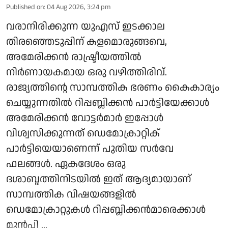
Published on
:
04 Aug 2026, 3:24 pm
വരാനിരിക്കുന്ന യുഎസ് ഇടക്കാല
തിരഞ്ഞെടുപ്പിന് കളമൊരുങ്ങവെ,
അമേരിക്കൻ രാഷ്ട്രീയത്തിൽ
നിർണായകമായ ഒരു വഴിത്തിരിവ്.
രാജ്യത്തിന്റെ സാമ്പത്തിക ഭരണം കൈകാര്യം
ചെയ്യുന്നതിൽ റിപ്പബ്ലിക്കൻ പാർട്ടിയേക്കാൾ
അമേരിക്കൻ വോട്ടർമാർ ഇപ്പോൾ
വിശ്വസിക്കുന്നത് ഡെമോക്രാറ്റിക്
പാർട്ടിയെയാണെന്ന് പുതിയ സർവേ
ഫലങ്ങൾ. ഏകദേശം ഒരു
ദശാബ്ദത്തിനിടയിൽ ഇത് ആദ്യമായാണ്
സാമ്പത്തിക വിഷയങ്ങളിൽ
ഡെമോക്രാറ്റുകൾ റിപ്പബ്ലിക്കൻമാരെക്കാൾ
മുൻപി ...