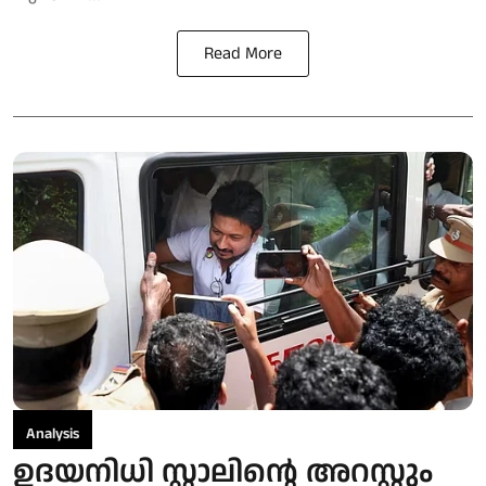
Read More
Analysis
ഉദയനിധി സ്റ്റാലിന്റെ അറസ്റ്റും