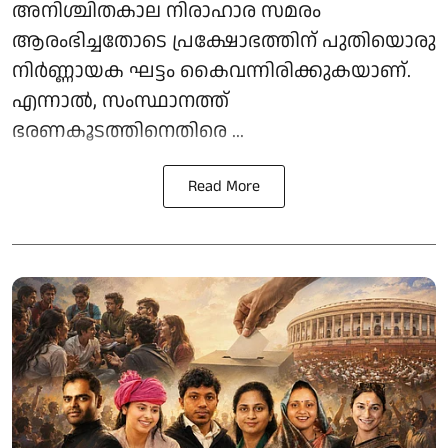
അനിശ്ചിതകാല നിരാഹാര സമരം
ആരംഭിച്ചതോടെ പ്രക്ഷോഭത്തിന് പുതിയൊരു
നിർണ്ണായക ഘട്ടം കൈവന്നിരിക്കുകയാണ്.
എന്നാൽ, സംസ്ഥാനത്ത്
ഭരണകൂടത്തിനെതിരെ ...
Read More