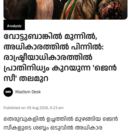
Analysis
വോട്ടുബാങ്കില്‍ മുന്നില്‍,
അധികാരത്തില്‍ പിന്നില്‍:
രാഷ്ട്രീയാധികാരത്തില്‍
പ്രാതിനിധ്യം കുറയുന്ന 'ജെന്‍
സീ' തലമുറ
Madism Desk
Published on
:
05 Aug 2026, 6:23 am
തെരുവുകളില്‍ ഉച്ചത്തില്‍ മുഴങ്ങിയ ജെന്‍
സീകളുടെ ശബ്ദം ഒടുവില്‍ അധികാര