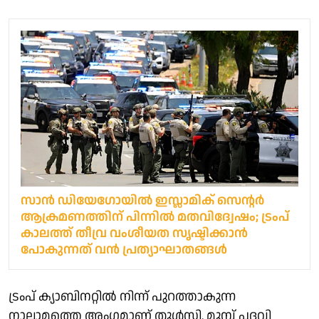
സാൻ ഡിയേഗോയിൽ ഇസ്ലാമിക് സെന്റർ
ആക്രമണത്തിന് പിന്നില്‍ മതവിദ്വേഷം; ട്രംപ്
കാലത്ത് തീവ്ര വംശീയത സൃഷ്ടിക്കാന്‍
പോകുന്നത് വന്‍ പ്രത്യാഘാതങ്ങള്‍
ട്രംപ് ക്യാബിനറ്റിൽ നിന്ന് പുറത്താകുന്ന
നാലാമത്തെ അംഗമാണ് തുൾസി. മുമ്പ് പദവി