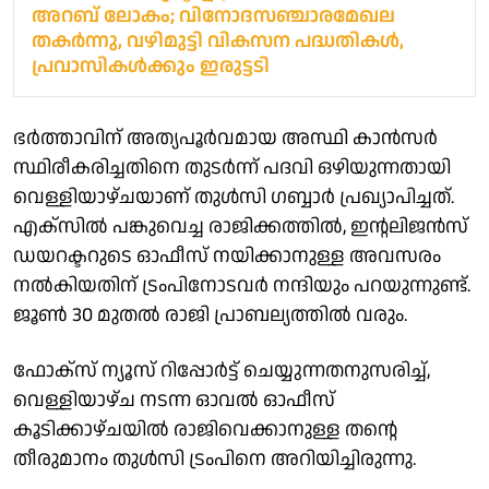
അറബ് ലോകം; വിനോദസഞ്ചാരമേഖല
തകർന്നു, വഴിമുട്ടി വികസന പദ്ധതികള്‍,
പ്രവാസികള്‍ക്കും ഇരുട്ടടി
ഭർത്താവിന് അത്യപൂർവമായ അസ്ഥി കാൻസർ
സ്ഥിരീകരിച്ചതിനെ തുടർന്ന് പദവി ഒഴിയുന്നതായി
വെള്ളിയാഴ്ചയാണ് തുൾസി ഗബ്ബാർ പ്രഖ്യാപിച്ചത്.
എക്‌സിൽ പങ്കുവെച്ച രാജിക്കത്തിൽ, ഇന്റലിജൻസ്
ഡയറക്ടറുടെ ഓഫീസ് നയിക്കാനുള്ള അവസരം
നൽകിയതിന് ട്രംപിനോടവർ നന്ദിയും പറയുന്നുണ്ട്.
ജൂൺ 30 മുതൽ രാജി പ്രാബല്യത്തിൽ വരും.
ഫോക്സ് ന്യൂസ് റിപ്പോർട്ട് ചെയ്യുന്നതനുസരിച്ച്,
വെള്ളിയാഴ്ച നടന്ന ഓവൽ ഓഫീസ്
കൂടിക്കാഴ്ചയിൽ രാജിവെക്കാനുള്ള തന്റെ
തീരുമാനം തുൾസി ട്രംപിനെ അറിയിച്ചിരുന്നു.