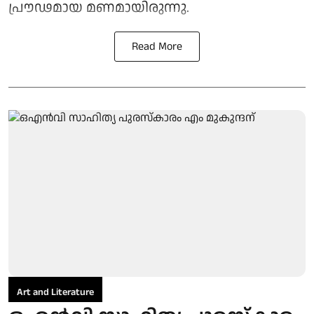
പ്രൗഢമായ മണമായിരുന്നു.
Read More
Art and Literature