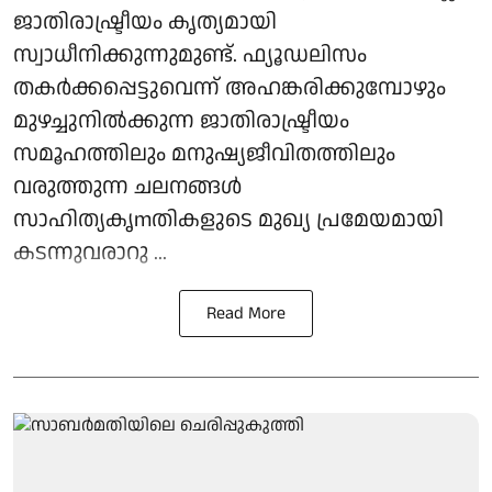
ജാതിരാഷ്ട്രീയം കൃത്യമായി
സ്വാധീനിക്കുന്നുമുണ്ട്. ഫ്യൂഡലിസം
തകർക്കപ്പെട്ടുവെന്ന് അഹങ്കരിക്കുമ്പോഴും
മുഴച്ചുനിൽക്കുന്ന ജാതിരാഷ്ട്രീയം
സമൂഹത്തിലും മനുഷ്യജീവിതത്തിലും
വരുത്തുന്ന ചലനങ്ങൾ
സാഹിത്യകൃmതികളുടെ മുഖ്യ പ്രമേയമായി
കടന്നുവരാറു ...
Read More