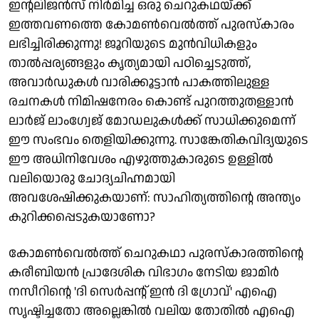
ഇന്റലിജന്‍സ് നിര്‍മിച്ച ഒരു ചെറുകഥയ്ക്ക്
ഇത്തവണത്തെ കോമണ്‍വെല്‍ത്ത് പുരസ്‌കാരം
ലഭിച്ചിരിക്കുന്നു! ജൂറിയുടെ മുന്‍വിധികളും
താല്‍പ്പര്യങ്ങളും കൃത്യമായി പഠിച്ചെടുത്ത്,
അവാര്‍ഡുകള്‍ വാരിക്കൂട്ടാന്‍ പാകത്തിലുള്ള
രചനകള്‍ നിമിഷനേരം കൊണ്ട് പുറത്തുതള്ളാന്‍
ലാര്‍ജ് ലാംഗ്വേജ് മോഡലുകള്‍ക്ക് സാധിക്കുമെന്ന്
ഈ സംഭവം തെളിയിക്കുന്നു. സാങ്കേതികവിദ്യയുടെ
ഈ അധിനിവേശം എഴുത്തുകാരുടെ ഉള്ളില്‍
വലിയൊരു ചോദ്യചിഹ്നമായി
അവശേഷിക്കുകയാണ്: സാഹിത്യത്തിന്റെ അന്ത്യം
കുറിക്കപ്പെടുകയാണോ?
കോമൺ‌വെൽത്ത് ചെറുകഥാ പുരസ്കാരത്തിന്റെ
കരീബിയൻ പ്രാദേശിക വിഭാഗം നേടിയ ജാമിർ
നസീറിന്റെ 'ദി സെർപ്പന്റ് ഇൻ ദി ഗ്രോവ്' എഐ
സൃഷ്ടിച്ചതോ അല്ലെങ്കിൽ വലിയ തോതിൽ എഐ