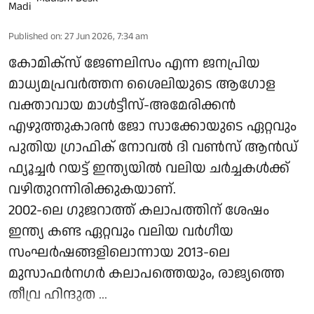
Published on
:
27 Jun 2026, 7:34 am
കോമിക്‌സ് ജേണലിസം എന്ന ജനപ്രിയ
മാധ്യമപ്രവര്‍ത്തന ശൈലിയുടെ ആഗോള
വക്താവായ മാള്‍ട്ടീസ്-അമേരിക്കന്‍
എഴുത്തുകാരന്‍ ജോ സാക്കോയുടെ ഏറ്റവും
പുതിയ ഗ്രാഫിക് നോവല്‍ ദി വണ്‍സ് ആന്‍ഡ്
ഫ്യൂച്ചര്‍ റയട്ട് ഇന്ത്യയില്‍ വലിയ ചര്‍ച്ചകള്‍ക്ക്
വഴിതുറന്നിരിക്കുകയാണ്.
2002-ലെ ഗുജറാത്ത് കലാപത്തിന് ശേഷം
ഇന്ത്യ കണ്ട ഏറ്റവും വലിയ വര്‍ഗീയ
സംഘര്‍ഷങ്ങളിലൊന്നായ 2013-ലെ
മുസാഫര്‍നഗര്‍ കലാപത്തെയും, രാജ്യത്തെ
തീവ്ര ഹിന്ദുത ...