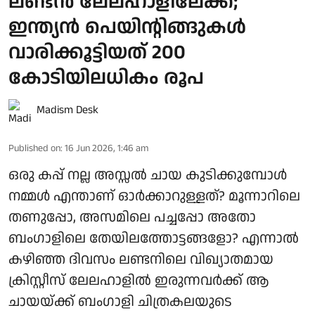
ലണ്ടന്‍ ലേലഹാളിലേക്ക്;
ഇന്ത്യന്‍ പെയിന്റിങ്ങുകള്‍
വാരിക്കൂട്ടിയത് 200
കോടിയിലധികം രൂപ
Madism Desk
Published on
:
16 Jun 2026, 1:46 am
ഒരു കപ്പ് നല്ല അസ്സല്‍ ചായ കുടിക്കുമ്പോള്‍
നമ്മള്‍ എന്താണ് ഓര്‍ക്കാറുള്ളത്? മൂന്നാറിലെ
തണുപ്പോ, അസമിലെ പച്ചപ്പോ അതോ
ബംഗാളിലെ തേയിലത്തോട്ടങ്ങളോ? എന്നാല്‍
കഴിഞ്ഞ ദിവസം ലണ്ടനിലെ വിഖ്യാതമായ
ക്രിസ്റ്റീസ് ലേലഹാളില്‍ ഇരുന്നവര്‍ക്ക് ആ
ചായയ്ക്ക് ബംഗാളി ചിത്രകലയുടെ