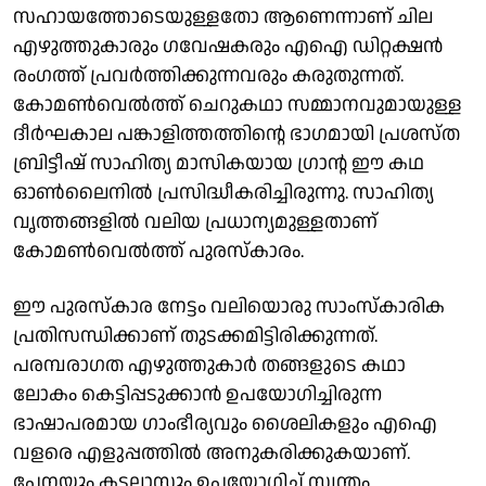
സഹായത്തോടെയുള്ളതോ ആണെന്നാണ് ചില
എഴുത്തുകാരും ഗവേഷകരും എഐ ഡിറ്റക്ഷൻ
രംഗത്ത് പ്രവർത്തിക്കുന്നവരും കരുതുന്നത്.
കോമൺ‌വെൽത്ത് ചെറുകഥാ സമ്മാനവുമായുള്ള
ദീർഘകാല പങ്കാളിത്തത്തിന്റെ ഭാഗമായി പ്രശസ്ത
ബ്രിട്ടീഷ് സാഹിത്യ മാസികയായ ഗ്രാന്റ ഈ കഥ
ഓൺലൈനിൽ പ്രസിദ്ധീകരിച്ചിരുന്നു. സാഹിത്യ
വൃത്തങ്ങളിൽ വലിയ പ്രധാന്യമുള്ളതാണ്
കോമൺ‌വെൽത്ത് പുരസ്കാരം.
ഈ പുരസ്‌കാര നേട്ടം വലിയൊരു സാംസ്‌കാരിക
പ്രതിസന്ധിക്കാണ് തുടക്കമിട്ടിരിക്കുന്നത്.
പരമ്പരാഗത എഴുത്തുകാര്‍ തങ്ങളുടെ കഥാ
ലോകം കെട്ടിപ്പടുക്കാന്‍ ഉപയോഗിച്ചിരുന്ന
ഭാഷാപരമായ ഗാംഭീര്യവും ശൈലികളും എഐ
വളരെ എളുപ്പത്തില്‍ അനുകരിക്കുകയാണ്.
പേനയും കടലാസും ഉപയോഗിച്ച് സ്വന്തം