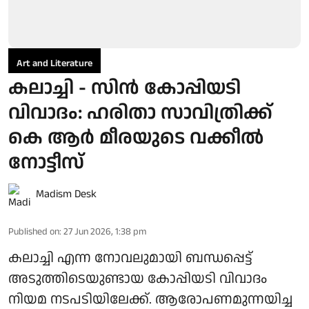
Art and Literature
കലാച്ചി - സിന്‍ കോപ്പിയടി
വിവാദം: ഹരിതാ സാവിത്രിക്ക്
കെ ആര്‍ മീരയുടെ വക്കീല്‍
നോട്ടീസ്
Madism Desk
Published on
:
27 Jun 2026, 1:38 pm
കലാച്ചി എന്ന നോവലുമായി ബന്ധപ്പെട്ട്
അടുത്തിടെയുണ്ടായ കോപ്പിയടി വിവാദം
നിയമ നടപടിയിലേക്ക്. ആരോപണമുന്നയിച്ച