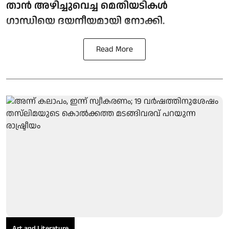
താന്‍ അഴിച്ചുവെച്ച മെതിയടികള്‍
ഗാന്ധിയെ ദയനീയമായി നോക്കി.
Read More
Art and Literature