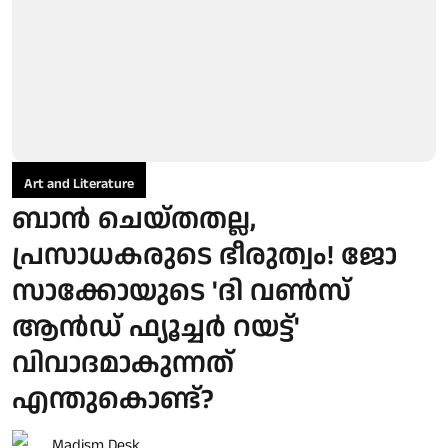
Art and Literature
ബാന്‍ ചെയ്തതല്ല,
പ്രസാധകരുടെ ഭീരുത്വം! ജോ
സാക്കോയുടെ 'ദി വണ്‍സ്
ആന്‍ഡ് ഫ്യൂച്ചര്‍ റയട്ട്'
വിവാദമാകുന്നത്
എന്തുകൊണ്ട്?
Madism Desk