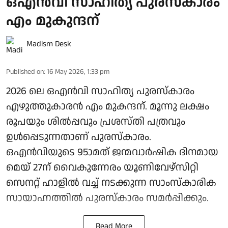
ഒഎന്‍വി സാഹിത്യ പുരസ്‌കാരം
എം മുകുന്ദന്
Madism Desk
Published on
:
16 May 2026, 1:33 pm
2026 ലെ ഒഎന്‍വി സാഹിത്യ പുരസ്‌കാരം
എഴുത്തുകാരന്‍ എം മുകന്ദന്. മൂന്നു ലക്ഷം
രൂപയും ശില്‍പ്പവും പ്രശസ്തി പത്രവും
ഉള്‍പ്പെടുന്നതാണ് പുരസ്‌കാരം.
ഒഎന്‍വിയുടെ 95ാമത് ജന്മവാര്‍ഷിക ദിനമായ
മെയ് 27ന് വൈകുന്നേരം യൂണിവേഴ്സിറ്റി
സെനറ്റ് ഹാളില്‍ വച്ച് നടക്കുന്ന സാംസ്‌കാരിക
സായാഹ്നത്തില്‍ പുരസ്‌കാരം സമര്‍പ്പിക്കും.
Read More