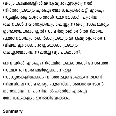
വരും കാലങ്ങളില്‍ മനുഷ്യന്‍ എഴുതുന്നത്
നിര്‍ത്തുകയും എഐ മോഡലുകള്‍ മറ്റ് എഐ
സൃഷ്ടികളെ മാത്രം അടിസ്ഥാനമാക്കി പുതിയ
രചനകള്‍ നടത്തുകയും ചെയ്യുന്ന ഒരു സാഹചര്യം
ഉണ്ടായേക്കാം. ഇത് സാഹിത്യത്തിന്റെ തനിമയെ
പൂര്‍ണമായും തകര്‍ക്കുകയും മനുഷ്യത്വം തന്നെ
വിലയില്ലാതാകാന്‍ ഇടയാക്കുകയും
ചെയ്യുമോയെന്ന ചർച്ച വ്യാപകമാണ്.
ഭാവിയില്‍ എഐ നിര്‍മ്മിത കഥകള്‍ക്ക് നോബല്‍
സമ്മാനം വരെ ലഭിച്ചേക്കാനുള്ള
സാധ്യതകളിലേക്കു വിരൽ ചൂണ്ടപ്പെടുന്നതാണ്
നിലവിലെ സാഹചര്യം. പുരസ്‌കാരങ്ങള്‍ നേടാന്‍
മാത്രമായി വിപണിയില്‍ പുതിയ എഐ
മോഡലുകളും ഇറങ്ങിയേക്കാം.
Summary