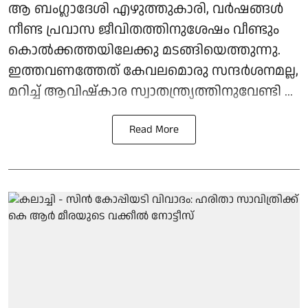
ആ ബംഗ്ലാദേശി എഴുത്തുകാരി, വർഷങ്ങൾ
നീണ്ട പ്രവാസ ജീവിതത്തിനുശേഷം വീണ്ടും
കൊൽക്കത്തയിലേക്കു മടങ്ങിയെത്തുന്നു.
ഇത്തവണത്തേത് കേവലമൊരു സന്ദർശനമല്ല,
മറിച്ച് ആവിഷ്കാര സ്വാതന്ത്ര്യത്തിനുവേണ്ടി ...
Read More