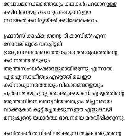
ബോധമണ്ഡലത്തെയും കഥകള്‍ പറയാനുള്ള
കഴിവിനെയും ചോദ്യം ചെയ്യാന്‍ ഈ
സാങ്കേതികവിദ്യയ്ക്ക് കഴിഞ്ഞേക്കാം.
ഫ്രാന്‍സ് കാഫ്ക തന്റെ 'ദി കാസില്‍' എന്ന
നോവലിലൂടെ വരച്ചിട്ടത്
ഉദ്യോഗസ്ഥഭരണത്തോടുള്ള അദ്ദേഹത്തിന്റെ
കഠിനമായ മടുപ്പും
ആത്മസംഘര്‍ഷങ്ങളുമായിരുന്നു. എന്നാല്‍,
എഐ സാഹിത്യം എഴുത്തിലെ ഈ
കഠിനാധ്വാനത്തെയും വികാരങ്ങളെയും
പൂര്‍ണമായും ഇല്ലാതാക്കുകയാണ്. എഴുത്തിന്റെ
ആത്മാവിനെ തൊട്ടറിയാതെ, ഉപരിപ്ലവമായ
വാക്കുകള്‍ കൂട്ടിച്ചേര്‍ക്കുന്ന ഈ എളുപ്പവഴി
മനുഷ്യന്റെ യഥാര്‍ത്ഥ ഭാവനയെ മരവിപ്പിക്കുന്നു.
കവിതകള്‍ തനിക്ക് ലഭിക്കുന്ന ആകാശദൂതന്റെ