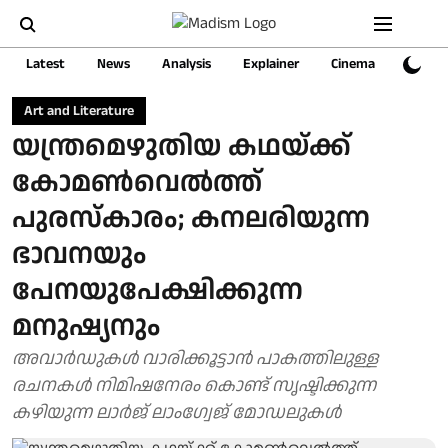
Latest
News
Analysis
Explainer
Cinema
Sports
Art and Literature
യന്ത്രമെഴുതിയ കഥയ്ക്ക്
കോമണ്‍വെല്‍ത്ത്
പുരസ്കാരം; കനലരിയുന്ന
ഭാവനയും
പേനയുപേക്ഷിക്കുന്ന
മനുഷ്യനും
അവാര്‍ഡുകള്‍ വാരിക്കൂട്ടാന്‍ പാകത്തിലുള്ള
രചനകള്‍ നിമിഷനേരം കൊണ്ട് സൃഷ്ടിക്കുന്ന
കഴിയുന്ന ലാര്‍ജ് ലാംഗ്വേജ് മോഡലുകള്‍