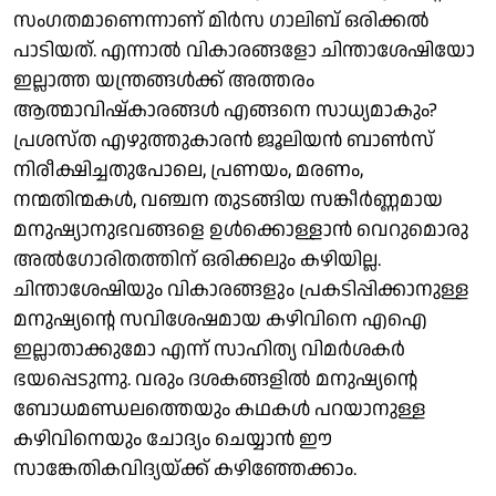
സംഗതമാണെന്നാണ് മിര്‍സ ഗാലിബ് ഒരിക്കല്‍
പാടിയത്. എന്നാല്‍ വികാരങ്ങളോ ചിന്താശേഷിയോ
ഇല്ലാത്ത യന്ത്രങ്ങള്‍ക്ക് അത്തരം
ആത്മാവിഷ്‌കാരങ്ങള്‍ എങ്ങനെ സാധ്യമാകും?
പ്രശസ്ത എഴുത്തുകാരന്‍ ജൂലിയന്‍ ബാണ്‍സ്
നിരീക്ഷിച്ചതുപോലെ, പ്രണയം, മരണം,
നന്മതിന്മകള്‍, വഞ്ചന തുടങ്ങിയ സങ്കീര്‍ണ്ണമായ
മനുഷ്യാനുഭവങ്ങളെ ഉള്‍ക്കൊള്ളാന്‍ വെറുമൊരു
അല്‍ഗോരിതത്തിന് ഒരിക്കലും കഴിയില്ല.
ചിന്താശേഷിയും വികാരങ്ങളും പ്രകടിപ്പിക്കാനുള്ള
മനുഷ്യന്റെ സവിശേഷമായ കഴിവിനെ എഐ
ഇല്ലാതാക്കുമോ എന്ന് സാഹിത്യ വിമര്‍ശകര്‍
ഭയപ്പെടുന്നു. വരും ദശകങ്ങളില്‍ മനുഷ്യന്റെ
ബോധമണ്ഡലത്തെയും കഥകള്‍ പറയാനുള്ള
കഴിവിനെയും ചോദ്യം ചെയ്യാന്‍ ഈ
സാങ്കേതികവിദ്യയ്ക്ക് കഴിഞ്ഞേക്കാം.