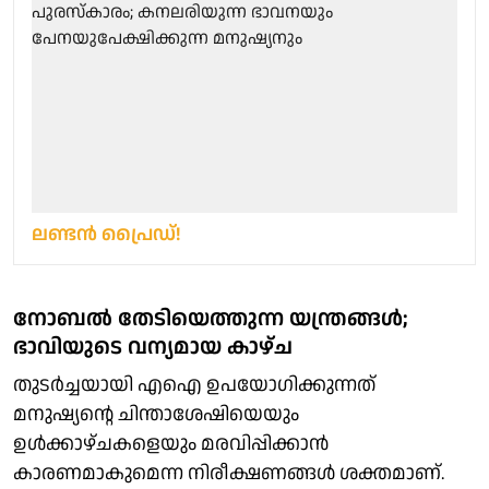
ലണ്ടൻ പ്രൈഡ്!
നോബല്‍ തേടിയെത്തുന്ന യന്ത്രങ്ങള്‍;
ഭാവിയുടെ വന്യമായ കാഴ്ച
തുടര്‍ച്ചയായി എഐ ഉപയോഗിക്കുന്നത്
മനുഷ്യന്റെ ചിന്താശേഷിയെയും
ഉള്‍ക്കാഴ്ചകളെയും മരവിപ്പിക്കാന്‍
കാരണമാകുമെന്ന നിരീക്ഷണങ്ങൾ ശക്തമാണ്.