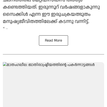
കണ്ടെത്തിയത്. ഇരുന്നൂറ് വർഷങ്ങളാകുന്നു
സൈക്കിൾ എന്ന ഈ ഇരുചക്രയത്ഭുതം
മനുഷ്യജീവിതത്തിലേക്ക് കടന്നു വന്നിട്ട്.
< ...
Read More