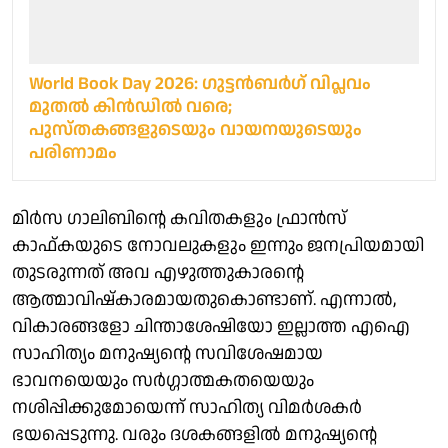
World Book Day 2026: ഗുട്ടൻബർഗ് വിപ്ലവം
മുതൽ കിൻഡിൽ വരെ;
പുസ്തകങ്ങളുടെയും വായനയുടെയും
പരിണാമം
മിര്‍സ ഗാലിബിന്റെ കവിതകളും ഫ്രാന്‍സ്
കാഫ്കയുടെ നോവലുകളും ഇന്നും ജനപ്രിയമായി
തുടരുന്നത് അവ എഴുത്തുകാരന്റെ
ആത്മാവിഷ്‌കാരമായതുകൊണ്ടാണ്. എന്നാല്‍,
വികാരങ്ങളോ ചിന്താശേഷിയോ ഇല്ലാത്ത എഐ
സാഹിത്യം മനുഷ്യന്റെ സവിശേഷമായ
ഭാവനയെയും സര്‍ഗ്ഗാത്മകതയെയും
നശിപ്പിക്കുമോയെന്ന് സാഹിത്യ വിമര്‍ശകര്‍
ഭയപ്പെടുന്നു. വരും ദശകങ്ങളില്‍ മനുഷ്യന്റെ