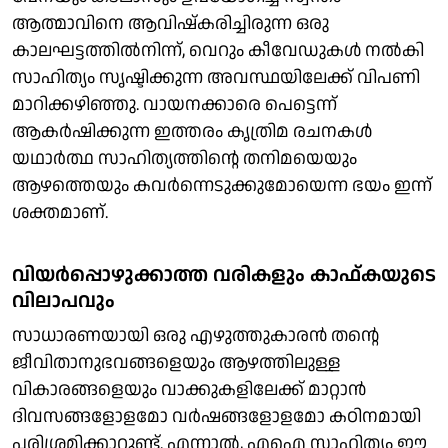
ആത്മാവിനെ ആവിഷ്‌കരിച്ചിരുന്ന ഒരു
കാലഘട്ടത്തില്‍നിന്ന്, വെറും കീവേഡുകള്‍ നല്‍കി
സാഹിത്യം സൃഷ്ടിക്കുന്ന അവസ്ഥയിലേക്ക് വിപണി
മാറിക്കഴിഞ്ഞു. വായനക്കാരെ പെട്ടെന്ന്
ആകര്‍ഷിക്കുന്ന ഇത്തരം കൃത്രിമ രചനകള്‍
യഥാര്‍ത്ഥ സാഹിത്യത്തിന്റെ തനിമയെയും
ആഴത്തെയും കവര്‍ന്നെടുക്കുമോയെന്ന ഭയം ഇന്ന്
ശക്തമാണ്.
വിയര്‍പ്പൊഴുക്കാത്ത വരികളും കാഫ്കയുടെ
വിലാപവും
സാധാരണയായി ഒരു എഴുത്തുകാരന്‍ തന്റെ
ജീവിതാനുഭവങ്ങളെയും ആഴത്തിലുള്ള
വികാരങ്ങളെയും വാക്കുകളിലേക്ക് മാറ്റാന്‍
ദിവസങ്ങളോളമോ വര്‍ഷങ്ങളോളമോ കഠിനമായി
പരിശ്രമിക്കാറുണ്ട്. എന്നാല്‍, എഐ സാഹിത്യം ഈ