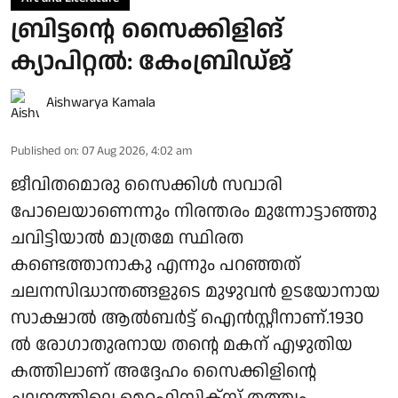
ബ്രിട്ടന്റെ സൈക്കിളിങ്
ക്യാപിറ്റൽ: കേംബ്രിഡ്ജ്
Aishwarya Kamala
Published on
:
07 Aug 2026, 4:02 am
ജീവിതമൊരു സൈക്കിൾ സവാരി
പോലെയാണെന്നും നിരന്തരം മുന്നോട്ടാഞ്ഞു
ചവിട്ടിയാൽ മാത്രമേ സ്ഥിരത
കണ്ടെത്താനാകു എന്നും പറഞ്ഞത്
ചലനസിദ്ധാന്തങ്ങളുടെ മുഴുവൻ ഉടയോനായ
സാക്ഷാൽ ആൽബർട്ട് ഐൻസ്റ്റീനാണ്.1930
ൽ രോഗാതുരനായ തന്റെ മകന് എഴുതിയ
കത്തിലാണ് അദ്ദേഹം സൈക്കിളിന്റെ
ചലനത്തിലെ മെറ്റഫിസിക്സ്‌ തത്ത്വം