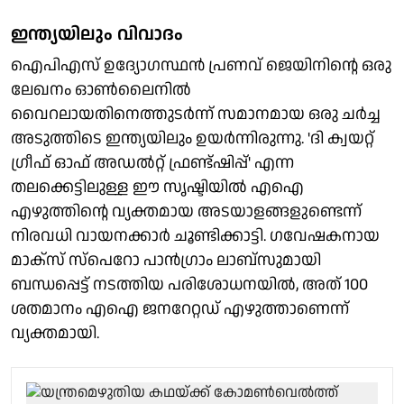
ഇന്ത്യയിലും വിവാദം
ഐപിഎസ് ഉദ്യോഗസ്ഥൻ പ്രണവ് ജെയിനിന്റെ ഒരു
ലേഖനം ഓൺലൈനിൽ
വൈറലായതിനെത്തുടർന്ന് സമാനമായ ഒരു ചർച്ച
അടുത്തിടെ ഇന്ത്യയിലും ഉയർന്നിരുന്നു. 'ദി ക്വയറ്റ്
ഗ്രീഫ് ഓഫ് അഡൽറ്റ് ഫ്രണ്ട്‌ഷിപ്പ്' എന്ന
തലക്കെട്ടിലുള്ള ഈ സൃഷ്ടിയിൽ എഐ
എഴുത്തിന്റെ വ്യക്തമായ അടയാളങ്ങളുണ്ടെന്ന്
നിരവധി വായനക്കാർ ചൂണ്ടിക്കാട്ടി. ഗവേഷകനായ
മാക്സ് സ്‌പെറോ പാൻഗ്രാം ലാബ്‌സുമായി
ബന്ധപ്പെട്ട് നടത്തിയ പരിശോധനയിൽ, അത് 100
ശതമാനം എഐ ജനറേറ്റഡ് എഴുത്താണെന്ന്
വ്യക്തമായി.