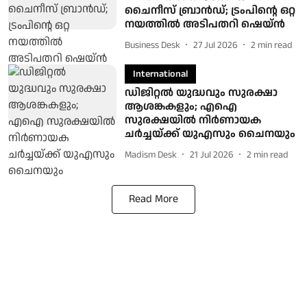
ചൈനീസ് ബ്രാന്‍ഡ്; ട്രംപിന്റെ ഒറ്റ
നയത്തില്‍ അടിപതറി ഷെയ്ന്‍
Business Desk
27 Jul 2026
2
min read
International
ഡിജിറ്റല്‍ യുദ്ധവും സുരക്ഷാ
ആശങ്കകളും; എഐ
സുരക്ഷയില്‍ നിര്‍ണായക
ചര്‍ച്ചയ്ക്ക് യുഎസും ചൈനയും
Madism Desk
21 Jul 2026
2
min read
Read More