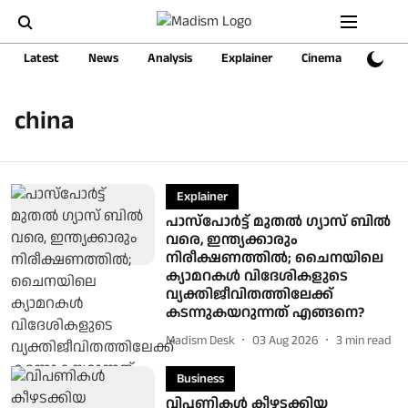
Latest
News
Analysis
Explainer
Cinema
Sports
china
Explainer
പാസ്പോര്‍ട്ട് മുതല്‍ ഗ്യാസ് ബില്‍
വരെ, ഇന്ത്യക്കാരും
നിരീക്ഷണത്തില്‍; ചൈനയിലെ
ക്യാമറകള്‍ വിദേശികളുടെ
വ്യക്തിജീവിതത്തിലേക്ക്
കടന്നുകയറുന്നത് എങ്ങനെ?
Madism Desk
03 Aug 2026
3
min read
Business
വിപണികള്‍ കീഴടക്കിയ