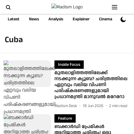
Latest
News
Analysis
Explainer
Cinema
Sports
Cuba
Inside Focus
മുതലാളിത്തത്തിലേക്ക്
നടക്കുന്ന ക്യൂബ? ചരിത്രത്തിലെ
ഏറ്റവും വലിയ വിപണി
പരിഷ്കരണങ്ങളുമായി
പ്രധാനമന്ത്രി മാനുവൽ മറേറോ
Madism Desk
19 Jun 2026
2
min read
Feature
ബക്കാര്‍ഡി പ്രേമികള്‍
അറിയാത്ത ചരിത്രം! ഒരു