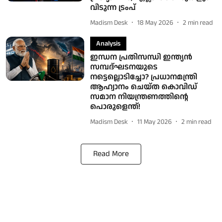
വിടുന്ന ട്രംപ്
Madism Desk
18 May 2026
2
min read
Analysis
ഇന്ധന പ്രതിസന്ധി ഇന്ത്യൻ
സമ്പദ്ഘടനയുടെ
നട്ടെല്ലൊടിച്ചോ? പ്രധാനമന്ത്രി
ആഹ്വാനം ചെയ്ത കൊവിഡ്
സമാന നിയന്ത്രണത്തിന്റെ
പൊരുളെന്ത്!
Madism Desk
11 May 2026
2
min read
Read More