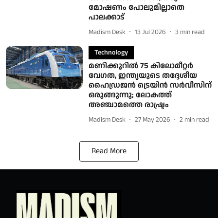
മോഷണം പോലുമില്ലാതെ
പാലക്കാട്
Madism Desk
13 Jul 2026
3
min read
Technology
മണിക്കൂറില്‍ 75 കിലോമീറ്റര്‍
വേഗത, ഇന്ത്യയുടെ തദ്ദേശീയ
ഹൈഡ്രജന്‍ ട്രെയിന്‍ സര്‍വീസിന്
ഒരുങ്ങുന്നു; ലോകത്ത്
അഞ്ചാമത്തെ രാഷ്ട്രം
Madism Desk
27 May 2026
2
min read
Read More