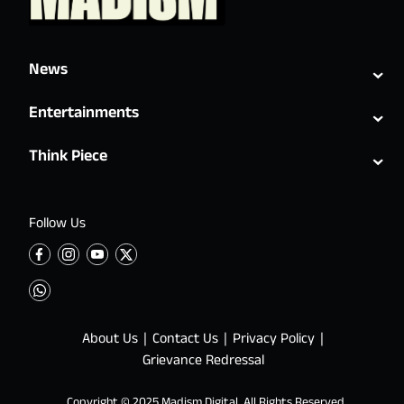
⌄
News
⌄
Entertainments
⌄
Think Piece
Follow Us
About Us
Contact Us
Privacy Policy
Grievance Redressal
Copyright © 2025 Madism Digital. All Rights Reserved