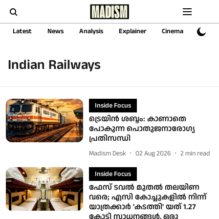
Latest
News
Analysis
Explainer
Cinema
Sports
Indian Railways
Inside Focus
ട്രെയിൻ ശബ്ദം: കാണാതെ
പോകുന്ന പൊതുജനാരോഗ്യ
പ്രതിസന്ധി
Madism Desk
02 Aug 2026
2
min read
Inside Focus
ഫേസ് ടവല്‍ മുതല്‍ തലയിണ
വരെ; എസി കോച്ചുകളില്‍ നിന്ന്
യാത്രക്കാര്‍ 'കടത്തി' യത് 1.27
കോടി സാധനങ്ങള്‍, ഒരു