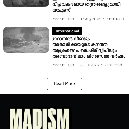
വിപ്ലവകരമായ തന്ത്രങ്ങളുമായി
യുഎസ്
Madism Desk
03 Aug 2026
2
min read
International
ഇറാനിൽ വീണ്ടും
അമേരിക്കയുടെ കനത്ത
ആക്രമണം; ഖെഷ്മ് ദ്വീപിലും
അബാദാനിലും മിസൈൽ വർഷം
Madism Desk
30 Jul 2026
2
min read
Read More