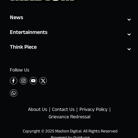
⌄
News
⌄
Entertainments
⌄
Think Piece
Follow Us
About Us
Contact Us
Privacy Policy
Grievance Redressal
Copyright © 2025 Madism Digital. All Rights Reserved
Powered by
Quintype