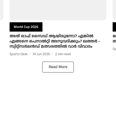
World Cup 2026
അത് ഓഫ് സൈഡ് ആയിരുന്നോ? എങ്കില്‍
ല
എങ്ങനെ പെനാല്‍റ്റി അനുവദിക്കും? ഖത്തര്‍ -
അ
സ്വിറ്റ്‌സര്‍ലന്‍ഡ് മത്സരത്തില്‍ വാര്‍ വിവാദം
S
Sports Desk
14 Jun 2026
2
min read
Read More