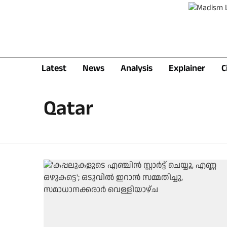
Latest
News
Analysis
Explainer
C
Qatar