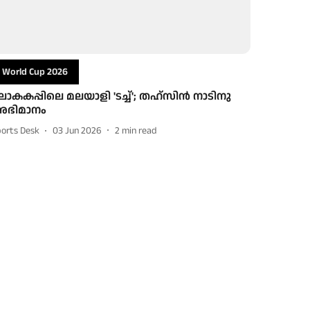
World Cup 2026
ോകകപ്പിലെ മലയാളി 'ടച്ച്'; തഹ്‌സിൻ നാടിനു
ഭിമാനം
ports Desk
03 Jun 2026
2
min read