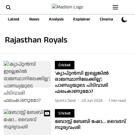
Latest
News
Analysis
Explainer
Cinema
Sports
Rajasthan Royals
Cricket
'ക്യാപ്റ്റൻസി ഇല്ലെങ്കിൽ
രാജസ്ഥാനിലേക്കില്ല';
പാണ്ഡ്യയുടെ പിടിവാശി
ഫലംകാണുമോ?
Sports Desk
24 Jun 2026
1
min read
Cricket
ബോസ്സ് ബേബി ഷോ... വൈഭവ്
സൂര്യവംശി