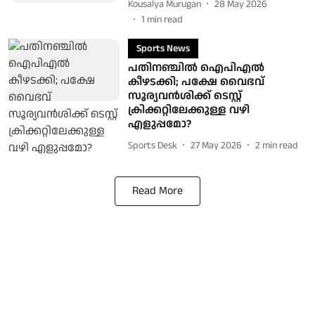
Kousalya Murugan
28 May 2026
1
min read
Sports News
പതിനഞ്ചില്‍ ഐപിഎല്‍
കീഴടക്കി; പക്ഷേ വൈഭവ്
സൂര്യവൻശിക്ക് ടെസ്റ്റ്
ക്രിക്കറ്റിലേക്കുള്ള വഴി
എളുപ്പമോ?
Sports Desk
27 May 2026
2
min read
Read More