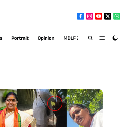
s
Portrait
Opinion
MDLF 2026