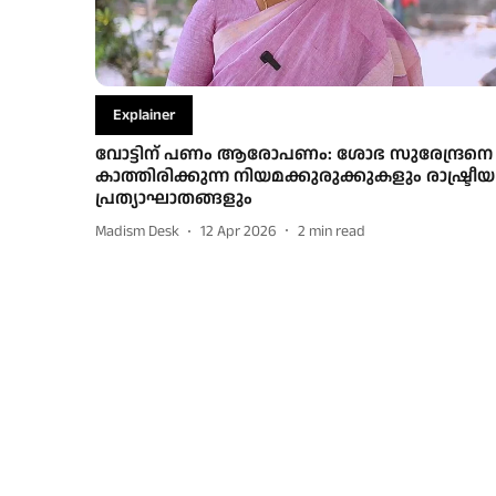
Explainer
വോട്ടിന് പണം ആരോപണം: ശോഭ സുരേന്ദ്രനെ
കാത്തിരിക്കുന്ന നിയമക്കുരുക്കുകളും രാഷ്ട്രീയ
പ്രത്യാഘാതങ്ങളും
Madism Desk
12 Apr 2026
2
min read