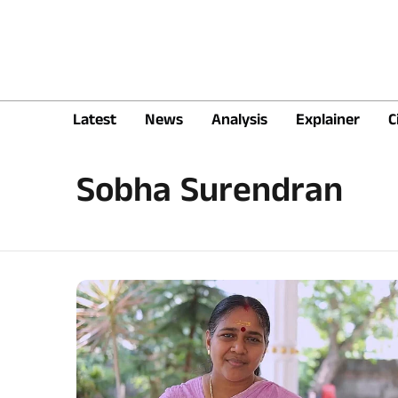
Latest
News
Analysis
Explainer
C
Sobha Surendran