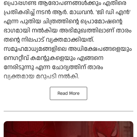
പ്രൊപ്പഗണ്ട ആരോപണങ്ങൾക്കും എതിരെ
പ്രതികരിച്ച് നടൻ ആർ. മാധവൻ. 'ജി ഡി എൻ'
എന്ന പുതിയ ചിത്രത്തിന്റെ പ്രൊമോഷന്റെ
ഭാഗമായി നൽകിയ അഭിമുഖത്തിലാണ് താരം
തന്റെ നിലപാട് വ്യക്തമാക്കിയത്.
സമൂഹമാധ്യമങ്ങളിലെ അധിക്ഷേപങ്ങളെയും
നെഗറ്റീവ് കമന്റുകളെയും എങ്ങനെ
നേരിടുന്നു എന്ന ചോദ്യത്തിന് താരം
വ്യക്തമായ മറുപടി നൽകി.
Read More