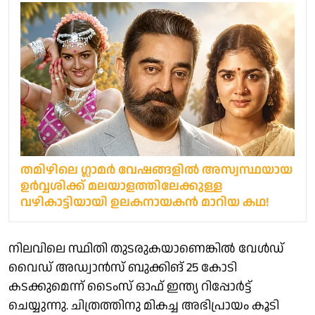
തമിഴിലെ ഗ്ലാമർ വേഷങ്ങളിൽ അസ്വസ്ഥയായ
ഉർവ്വശിക്ക് മലയാളത്തിലേക്കുള്ള
വഴികാട്ടിയായി ഉലകനായകൻ മാറിയ കഥ!
നിലവിലെ സ്ഥിതി തുടരുകയാണെങ്കിൽ വേൾഡ്
വൈഡ് അഡ്വാൻസ് ബുക്കിങ് 25 കോടി
കടക്കുമെന്ന് ടൈംസ് ഓഫ് ഇന്ത്യ റിപ്പോർട്ട്
ചെയ്യുന്നു. ചിത്രത്തിനു മികച്ച അഭിപ്രായം കൂടി