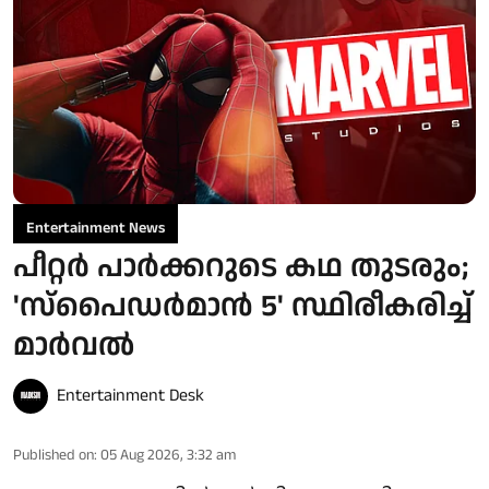
Entertainment News
പീറ്റർ പാർക്കറുടെ കഥ തുടരും;
'സ്‌പൈഡർമാൻ 5' സ്ഥിരീകരിച്ച്
മാർവൽ
Entertainment Desk
Published on
:
05 Aug 2026, 3:32 am