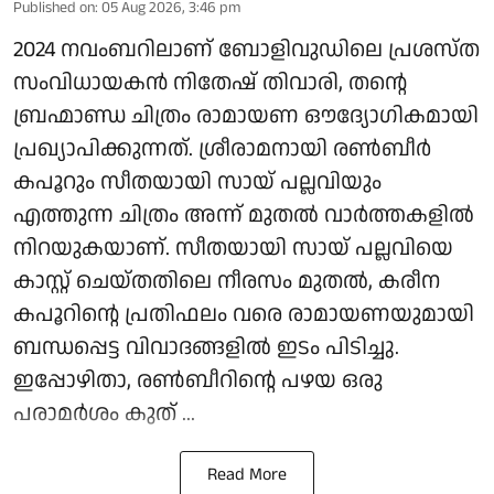
Published on
:
05 Aug 2026, 3:46 pm
2024 നവംബറിലാണ് ബോളിവുഡിലെ പ്രശസ്ത
സംവിധായകൻ നിതേഷ് തിവാരി, തന്റെ
ബ്രഹ്മാണ്ഡ ചിത്രം രാമായണ ഔദ്യോഗികമായി
പ്രഖ്യാപിക്കുന്നത്. ശ്രീരാമനായി രൺബീർ
കപൂറും സീതയായി സായ് പല്ലവിയും
എത്തുന്ന ചിത്രം അന്ന് മുതൽ വാർത്തകളിൽ
നിറയുകയാണ്. സീതയായി സായ് പല്ലവിയെ
കാസ്റ്റ് ചെയ്തതിലെ നീരസം മുതൽ, കരീന
കപൂറിന്റെ പ്രതിഫലം വരെ രാമായണയുമായി
ബന്ധപ്പെട്ട വിവാദങ്ങളിൽ ഇടം പിടിച്ചു.
ഇപ്പോഴിതാ, രൺബീറിന്റെ പഴയ ഒരു
പരാമർശം കുത് ...
Read More