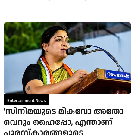
Entertainment News
'സിനിമയുടെ മികവോ അതോ
വെറും ഹൈപ്പോ, എന്താണ്
പുരസ്‌കാരങ്ങളുടെ