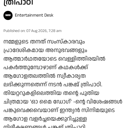
ത്രിപാഠി
Entertainment Desk
Published on
:
07 Aug 2026, 7:28 am
നമ്മളുടെ തനത് സംസ്കാരവും
പ്രാദേശികമായ അനുഭവങ്ങളും
ആത്മാർഥതയോടെ വെള്ളിത്തിരയിൽ
പകർത്തുമ്പോഴാണ് കഥകൾക്ക്
ആഗോളതലത്തിൽ സ്വീകാര്യത
ലഭിക്കുന്നതെന്ന് നടൻ പങ്കജ് ത്രിപാഠി.
തിയറ്ററുകളിലെത്തിയ തന്റെ പുതിയ
ചിത്രമായ 'ഓ മൈ ഡോഗ്' -ന്റെ വിശേഷങ്ങൾ
പങ്കുവെക്കവെയാണ് ഇന്ത്യൻ സിനിമയുടെ
ആഗോള വളർച്ചയെക്കുറിച്ചുള്ള
നിരീക്ഷണങ്ങൾ പങ്കജ് ത്രിപാഠി