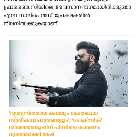
ഫ്രാഞ്ചൈസിയിലെ അവസാന ഭാഗമായിരിക്കുമോ
എന്ന 'സസ്‌പെൻസ്' പ്രേക്ഷകരിൽ
നിലനിൽക്കുകയാണ്.
'വ്യത്യസ്തമായ കഥയും ശക്തമായ
സ്ത്രീകഥാപാത്രങ്ങളും'; ‘ടോക്സിക്’
തിരഞ്ഞെടുപ്പിന് പിന്നിലെ കാരണം
വ്യക്തമാക്കി യഷ്