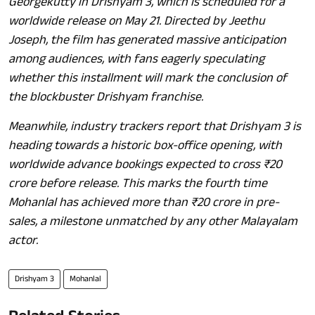
Georgekutty in Drishyam 3, which is scheduled for a
worldwide release on May 21. Directed by Jeethu
Joseph, the film has generated massive anticipation
among audiences, with fans eagerly speculating
whether this installment will mark the conclusion of
the blockbuster Drishyam franchise.
Meanwhile, industry trackers report that
Drishyam 3
is
heading towards a historic box-office opening, with
worldwide advance bookings expected to cross ₹20
crore before release. This marks the fourth time
Mohanlal has achieved more than ₹20 crore in pre-
sales, a milestone unmatched by any other Malayalam
actor.
Drishyam 3
Mohanlal