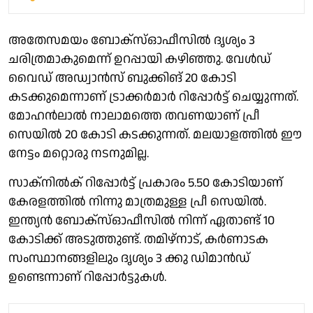
അതേസമയം ബോക്‌സ്ഓഫീസിൽ ദൃശ്യം 3
ചരിത്രമാകുമെന്ന് ഉറപ്പായി കഴിഞ്ഞു. വേൾഡ്
വൈഡ് അഡ്വാൻസ് ബുക്കിങ് 20 കോടി
കടക്കുമെന്നാണ് ട്രാക്കർമാർ റിപ്പോർട്ട് ചെയ്യുന്നത്.
മോഹൻലാൽ നാലാമത്തെ തവണയാണ് പ്രീ
സെയിൽ 20 കോടി കടക്കുന്നത്. മലയാളത്തിൽ ഈ
നേട്ടം മറ്റൊരു നടനുമില്ല.
സാക്‌നിൽക് റിപ്പോർട്ട് പ്രകാരം 5.50 കോടിയാണ്
കേരളത്തിൽ നിന്നു മാത്രമുള്ള പ്രീ സെയിൽ.
ഇന്ത്യൻ ബോക്‌സ്ഓഫീസിൽ നിന്ന് ഏതാണ്ട് 10
കോടിക്ക് അടുത്തുണ്ട്. തമിഴ്‌നാട്, കർണാടക
സംസ്ഥാനങ്ങളിലും ദൃശ്യം 3 ക്കു ഡിമാൻഡ്
ഉണ്ടെന്നാണ് റിപ്പോർട്ടുകൾ.