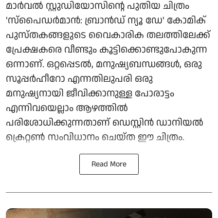
മാർവൽ സ്റ്റുഡിയോസിന്റെ പുതിയ ചിത്രം
'സ്പൈഡർമാൻ: ബ്രാൻഡ് ന്യൂ ഡേ' കോമിക്
പുസ്തകങ്ങളുടെ വൈകാരിക തലത്തിലേക്ക്
പ്രേക്ഷകരെ വീണ്ടും കൂട്ടിക്കൊണ്ടുപോകുന്ന
ഒന്നാണ്. ഒറ്റപ്പെടൽ, മനുഷ്യബന്ധങ്ങൾ, ഒരു
സൂപ്പർഹീറോ എന്നതിലുപരി ഒരു
മനുഷ്യനായി ജീവിക്കാനുള്ള പോരാട്ടം
എന്നിവയെല്ലാം ആഴത്തിൽ
പരിശോധിക്കുന്നതാണ് ഡെസ്റ്റിൻ ഡാനിയൽ
ക്രെറ്റൺ സംവിധാനം ചെയ്ത ഈ ചിത്രം.
Read More