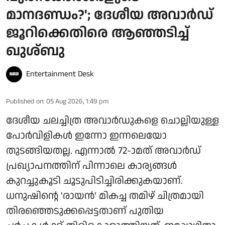
മാനദണ്ഡം?'; ദേശീയ അവാർഡ്
ജൂറിക്കെതിരെ ആഞ്ഞടിച്ച്
ഖുശ്ബു
Entertainment Desk
Published on
:
05 Aug 2026, 1:49 pm
ദേശീയ ചലച്ചിത്ര അവാർഡുകളെ ചൊല്ലിയുള്ള
പോർവിളികൾ ഇന്നോ ഇന്നലെയോ
തുടങ്ങിയതല്ല. എന്നാൽ 72-ാമത് അവാർഡ്
പ്രഖ്യാപനത്തിന് പിന്നാലെ കാര്യങ്ങൾ
കുറച്ചുകൂടി ചൂടുപിടിച്ചിരിക്കുകയാണ്.
ധനുഷിന്റെ 'രായൻ' മികച്ച തമിഴ് ചിത്രമായി
തിരഞ്ഞെടുക്കപ്പെട്ടതാണ് പുതിയ