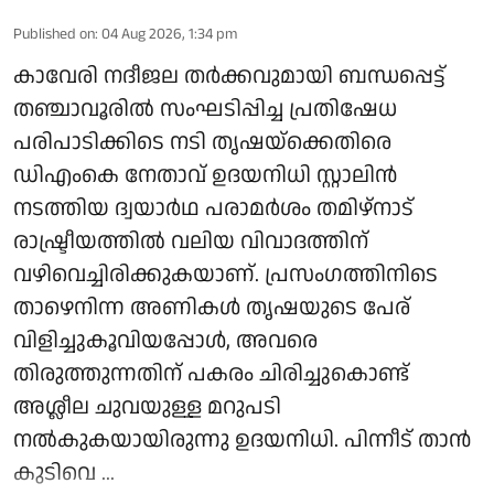
Published on
:
04 Aug 2026, 1:34 pm
കാവേരി നദീജല തർക്കവുമായി ബന്ധപ്പെട്ട്
തഞ്ചാവൂരിൽ സംഘടിപ്പിച്ച പ്രതിഷേധ
പരിപാടിക്കിടെ നടി തൃഷയ്‌ക്കെതിരെ
ഡിഎംകെ നേതാവ് ഉദയനിധി സ്റ്റാലിൻ
നടത്തിയ ദ്വയാർഥ പരാമർശം തമിഴ്‌നാട്
രാഷ്ട്രീയത്തിൽ വലിയ വിവാദത്തിന്
വഴിവെച്ചിരിക്കുകയാണ്. പ്രസംഗത്തിനിടെ
താഴെനിന്ന അണികൾ തൃഷയുടെ പേര്
വിളിച്ചുകൂവിയപ്പോൾ, അവരെ
തിരുത്തുന്നതിന് പകരം ചിരിച്ചുകൊണ്ട്
അശ്ലീല ചുവയുള്ള മറുപടി
നൽകുകയായിരുന്നു ഉദയനിധി. പിന്നീട് താൻ
കുടിവെ ...