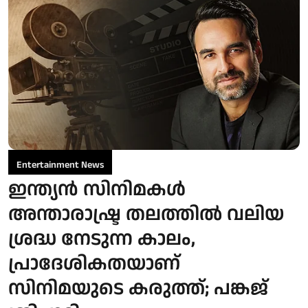
Entertainment News
ഇന്ത്യൻ സിനിമകൾ
അന്താരാഷ്ട്ര തലത്തിൽ വലിയ
ശ്രദ്ധ നേടുന്ന കാലം,
പ്രാദേശികതയാണ്
സിനിമയുടെ കരുത്ത്; പങ്കജ്