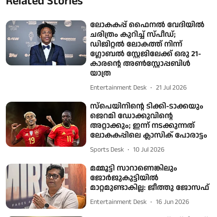
Related Stories
ലോകകപ്പ് ഫൈനൽ വേദിയിൽ
ചരിത്രം കുറിച്ച് സ്പീഡ്;
ഡിജിറ്റൽ ലോകത്ത് നിന്ന്
ഗ്ലോബൽ സ്റ്റേജിലേക്ക് ഒരു 21-
കാരന്റെ അൺസ്റ്റോപ്പബിൾ
യാത്ര
Entertainment Desk
21 Jul 2026
സ്പെയിനിന്റെ ടിക്കി-ടാക്കയും
ജെറമി ഡോക്കുവിന്റെ
അറ്റാക്കും; ഇന്ന് നടക്കുന്നത്
ലോകകപ്പിലെ ക്ലാസിക് പോരാട്ടം
Sports Desk
10 Jul 2026
മമ്മൂട്ടി സാറാണെങ്കിലും
ജോർജുകുട്ടിയിൽ
മാറ്റമുണ്ടാകില്ല: ജീത്തു ജോസഫ്
Entertainment Desk
16 Jun 2026