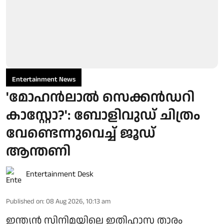
Entertainment News
'മോഹൻലാൽ സെക്കൻഡറി
കാസ്റ്റോ?': ബോളിവുഡ് ചിത്രം
വേണ്ടെന്നുവെച്ച് ജൂഡ്
ആന്തണി
Entertainment Desk
Published on
:
08 Aug 2026, 10:13 am
ഇന്ത്യൻ സിനിമയിലെ ഇതിഹാസ താരം