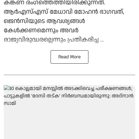
കങ്കണ രംഗത്തെത്തിയിരിക്കുന്നത്.
ആർഎസ്എസ് മേധാവി മോഹൻ ഭാഗവത്,
ജെൻസിയുടെ ആവശ്യങ്ങൾ
കേൾക്കണമെന്നും അവർ
രാജ്യവിരുദ്ധരല്ലെന്നും പ്രതികരിച്ച ...
Read More