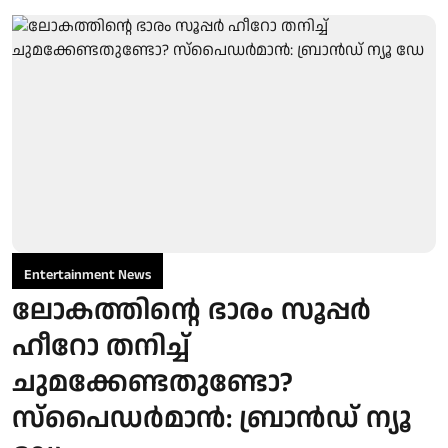
Entertainment News
ലോകത്തിന്റെ ഭാരം സൂപ്പർ
ഹീറോ തനിച്ച്
ചുമക്കേണ്ടതുണ്ടോ?
സ്പൈഡർമാൻ: ബ്രാൻഡ് ന്യൂ