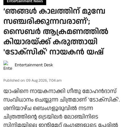
Entertainment News
‘ഞങ്ങൾ കാലത്തിന് മുമ്പേ
സഞ്ചരിക്കുന്നവരാണ്’;
സൈബർ ആക്രമണത്തിൽ
കിയാരയ്ക്ക് കരുത്തായി
'ടോക്സിക്' നായകൻ യഷ്
Entertainment Desk
Published on
:
09 Aug 2026, 7:04 am
യാഷിനെ നായകനാക്കി ഗീതു മോഹൻദാസ്
സംവിധാനം ചെയ്യുന്ന ചിത്രമാണ് 'ടോക്സിക്'.
ശനിയാഴ്ച ബെംഗളൂരുവിൽ നടന്ന
ചിത്രത്തിന്റെ ട്രെയിലർ ലോഞ്ചിനിടെ
സിനിമയിലെ ഇന്റിമേറ്റ് രംഗങ്ങളുടെ പേരിൽ