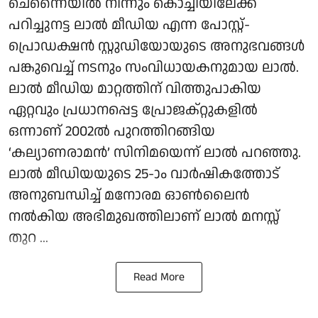
ചെന്നൈയിൽ നിന്നും കൊച്ചിയിലേക്ക്
പറിച്ചുനട്ട ലാൽ മീഡിയ എന്ന പോസ്റ്റ്-
പ്രൊഡക്ഷൻ സ്റ്റുഡിയോയുടെ അനുഭവങ്ങൾ
പങ്കുവെച്ച് നടനും സംവിധായകനുമായ ലാൽ.
ലാൽ മീഡിയ മാറ്റത്തിന് വിത്തുപാകിയ
ഏറ്റവും പ്രധാനപ്പെട്ട പ്രോജക്റ്റുകളിൽ
ഒന്നാണ് 2002ൽ പുറത്തിറങ്ങിയ
‘കല്യാണരാമൻ’ സിനിമയെന്ന് ലാൽ പറഞ്ഞു.
ലാൽ മീഡിയയുടെ 25-ാം വാർഷികത്തോട്
അനുബന്ധിച്ച് മനോരമ ഓൺലൈൻ
നൽകിയ അഭിമുഖത്തിലാണ് ലാൽ മനസ്സ്
തുറ ...
Read More