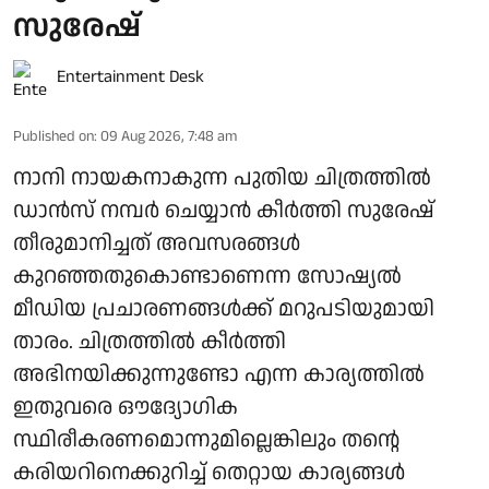
സുരേഷ്
Entertainment Desk
Published on
:
09 Aug 2026, 7:48 am
നാനി നായകനാകുന്ന പുതിയ ചിത്രത്തില്‍
ഡാന്‍സ് നമ്പര്‍ ചെയ്യാന്‍ കീര്‍ത്തി സുരേഷ്
തീരുമാനിച്ചത് അവസരങ്ങള്‍
കുറഞ്ഞതുകൊണ്ടാണെന്ന സോഷ്യല്‍
മീഡിയ പ്രചാരണങ്ങള്‍ക്ക് മറുപടിയുമായി
താരം. ചിത്രത്തില്‍ കീര്‍ത്തി
അഭിനയിക്കുന്നുണ്ടോ എന്ന കാര്യത്തില്‍
ഇതുവരെ ഔദ്യോഗിക
സ്ഥിരീകരണമൊന്നുമില്ലെങ്കിലും തന്റെ
കരിയറിനെക്കുറിച്ച് തെറ്റായ കാര്യങ്ങള്‍