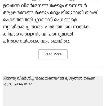
ഉയർന്ന വിമർശനങ്ങൾക്കും സൈബർ
ആക്രമണങ്ങൾക്കും മറുപടിയുമായി യാഷ്
രംഗത്തെത്തി. ഗ്ലാമറസ് രംഗങ്ങളെ
ന്യായീകരിച്ച താരം, ചിത്രത്തിലെ നായിക
കിയാര അദ്വാനിയെ പരസ്യമായി
പിന്തുണയ്ക്കുകയും ചെയ്തു.
Read More