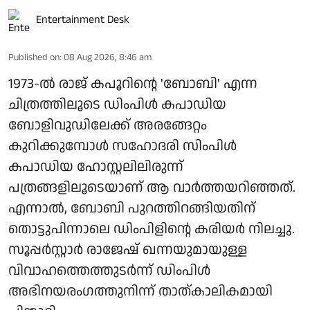
Entertainment Desk
Published on
:
08 Aug 2026, 8:46 am
1973-ല്‍ രാജ് കപൂറിന്റെ 'ബോബി' എന്ന
ചിത്രത്തിലൂടെ ഡിംപിള്‍ കപാഡിയ
ബോളിവുഡിലേക്ക് അരങ്ങേറ്റം
കുറിക്കുമ്പോള്‍ സഹോദരി സിംപിള്‍
കപാഡിയ ഹോസ്റ്റലിലിരുന്ന്
പത്രങ്ങളിലൂടെയാണ് ആ വാര്‍ത്തയറിഞ്ഞത്.
എന്നാല്‍, ബോബി പുറത്തിറങ്ങിയതിന്
തൊട്ടുപിന്നാലെ ഡിംപിളിന്റെ കരിയര്‍ നിലച്ചു.
സൂപ്പര്‍സ്റ്റാര്‍ രാജേഷ് ഖന്നയുമായുള്ള
വിവാഹത്തെത്തുടര്‍ന്ന് ഡിംപിള്‍
അഭിനയരംഗത്തുനിന്ന് താത്കാലികമായി