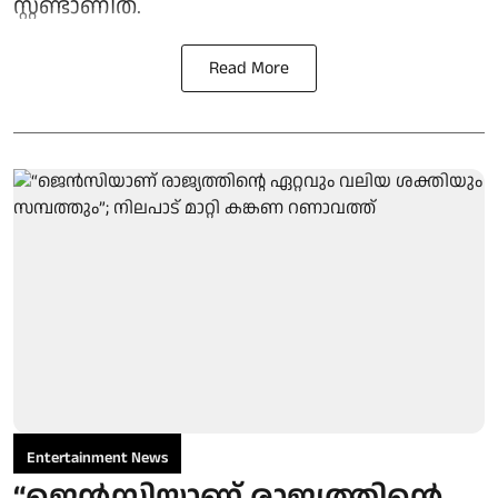
സ്റ്റണ്ടാണിത്.
Read More
Entertainment News