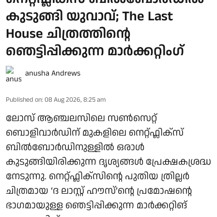
കുടുങ്ങി യുവാവ്; The Last
House ചിത്രത്തിന്റെ
ഞെട്ടിപ്പിക്കുന്ന മാർക്കറ്റിം​ഗ്
anusha Andrews
Published on
:
08 Aug 2026, 8:25 am
ലോസ് ആഞ്ചലസിലെ സൺസെറ്റ്
ബൊളിവാർഡിന് മുകളിലെ നെറ്റ്ഫ്ലിക്സ്
ബിൽബോർഡിനുള്ളിൽ ഒരാൾ
കുടുങ്ങിയിരിക്കുന്ന ദൃശ്യങ്ങൾ പ്രേക്ഷകശ്രദ്ധ
നേടുന്നു. നെറ്റ്ഫ്ലിക്സിന്റെ പുതിയ ത്രില്ലർ
ചിത്രമായ ‘ദ ലാസ്റ്റ് ഹൗസ്’ന്റെ പ്രമോഷന്റെ
ഭാഗമായുള്ള ഞെട്ടിപ്പിക്കുന്ന മാർക്കറ്റിങ്