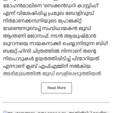
മോഹൻലാലിനെ 'സെക്കൻഡറി കാസ്റ്റിംഗ്'
എന്ന് വിശേഷിപ്പിച്ച പ്രമുഖ ബോളിവുഡ്
നിർമാണക്കമ്പനിയുടെ പ്രോജക്റ്റ്
വേണ്ടെന്നുവെച്ച് സംവിധായകൻ ജൂഡ്
ആന്തണി ജോസഫ്. നടൻ ആയുഷ്മാൻ
ഖുറാനയെ നായകനാക്കി ചെയ്യാനിരുന്ന ബിഗ്
ബജറ്റ് ഹിന്ദി ചിത്രത്തിൽ നിന്നാണ് തന്റെ
നിലപാടുകൾ ഉയർത്തിപ്പിടിച്ച് പിന്മാറിയത്
എന്നാണ് ക്ലബ് എഫ്എമ്മിന് നല്‍കിയ
അഭിമുഖത്തില്‍ ജൂഡ് വെളിപ്പെടുത്തിയത്.
Read More