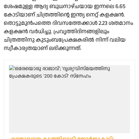
ശേഷമുള്ള ആദ്യ ബുധനാഴ്ചയായ ഇന്നലെ 6.65
കോടിയാണ് ചിത്രത്തിന്റെ ഇന്ത്യ നെറ്റ് കളക്ഷൻ.
തൊട്ടുമുൻപത്തെ ദിവസത്തേക്കാൾ 2.23 ശതമാനം
കളക്ഷൻ വർധിച്ചു. പ്രവൃത്തിദിനങ്ങളിലും
ചിത്രത്തിനു കുടുംബപ്രേക്ഷകരിൽ നിന്ന് വലിയ
സ്വീകാര്യതയാണ് ലഭിക്കുന്നത്.