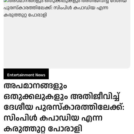
Entertainment News
അപമാനങ്ങളും
ഒതുക്കലുകളും അതിജീവിച്ച്
ദേശീയ പുരസ്‌കാരത്തിലേക്ക്:
സിംപിള്‍ കപാഡിയ എന്ന
കരുത്തുറ്റ പോരാളി