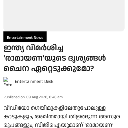
Entertainment News
ഇന്ത്യ വിമർശിച്ച
‘രാമായണ’യുടെ ദൃശ്യങ്ങൾ
ചൈന ഏറ്റെടുക്കുമോ?
Entertainment Desk
Published on
:
09 Aug 2026, 6:48 am
വീഡിയോ ഗെയിമുകളിലേതുപോലുള്ള
കാടുകളും, അമിതമായി തിളങ്ങുന്ന അസുര
രൂപങ്ങളും, സിജിഐയുമാണ് ‘രാമായണ’