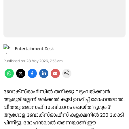
Entertainment Desk
Published on
:
28 May 2026, 7:53 am
ബോക്‌സ്ഓഫീസിൽ തനിക്കു വട്ടംവയ്ക്കാൻ
ആരുമില്ലെന്ന് ഒരിക്കൽ കൂടി ഉറപ്പിച്ച് മോഹൻലാൽ.
ജീത്തു ജോസഫ് സംവിധാനം ചെയ്ത 'ദൃശ്യം 3'
ആഗോള ബോക്‌സ്ഓഫീസ് കളക്ഷനിൽ 200 കോടി
പിന്നിട്ടു. മോഹൻലാൽ തന്നെയാണ് ഈ