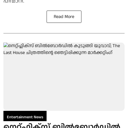
പിന്മാറി.
Read More
Entertainment News
നെറ്റ്ഫ്ലിക്സ് ബിൽബോർഡിൽ