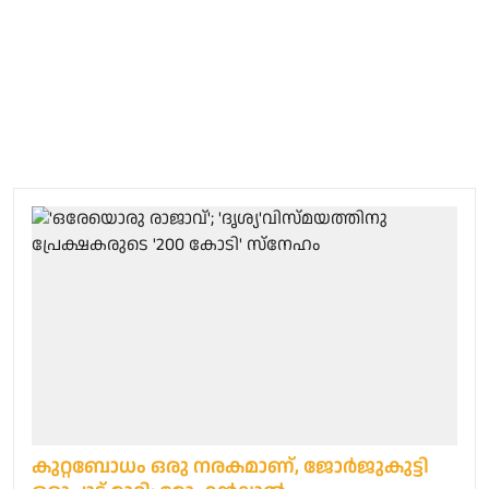
കുറ്റബോധം ഒരു നരകമാണ്, ജോര്‍ജുകുട്ടി