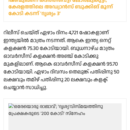
ഷണ്മുഖനെ കടത്തിവെട്ടി ജോർജുകുട്ടി;
കേരളത്തിലെ അഡ്വാൻസ് ബുക്കിങ് മൂന്ന്
കോടി കടന്ന് 'ദൃശ്യം 3'
റിലീസ് ചെയ്ത് ഏഴാം ദിനം 4,721 ഷോകളാണ്
ഇന്ത്യയിൽ മാത്രം നടന്നത്. ആകെ ഇന്ത്യ നെറ്റ്
കളക്ഷൻ 75.30 കോടിയായി. ബുധനാഴ്ച മാത്രം
ഓവർസീസ് കളക്ഷൻ അഞ്ച് കോടിക്കു
മുകളിലാണ്. ആകെ ഓവർസീസ് കളക്ഷൻ 95.70
കോടിയായി. ഏഴാം ദിവസം തെലുങ്ക് പതിപ്പിനു 50
ലക്ഷവും തമിഴ് പതിപ്പിനു 20 ലക്ഷവും കളക്ട്
ചെയ്യാൻ സാധിച്ചു.