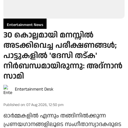
Entertainment News
30 കൊല്ലമായി മനസ്സിൽ
അടക്കിവെച്ച പരീക്ഷണങ്ങൾ;
പാട്ടുകളിൽ 'ദേസി തട്ക'
നിർബന്ധമായിരുന്നു: അദ്നാൻ
സാമി
Entertainment Desk
Published on
:
07 Aug 2026, 12:50 pm
ഓർമ്മകളിൽ എന്നും തങ്ങിനിൽക്കുന്ന
പ്രണയഗാനങ്ങളിലൂടെ സംഗീതാസ്വാദകരുടെ