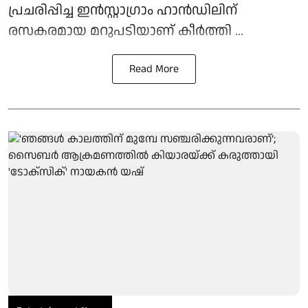
പ്രചരിപ്പിച്ച ഇന്‍സ്റ്റാഗ്രാം ഹാന്‍ഡിലിന്
രസകരമായ മറുപടിയാണ് കീര്‍ത്തി ...
Read More