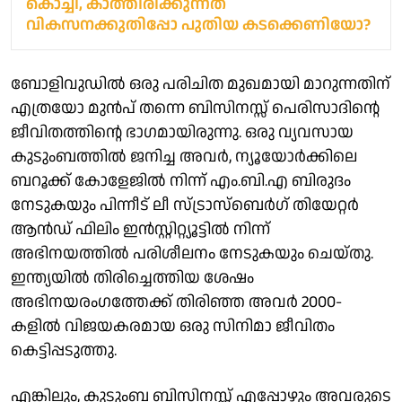
കൊച്ചി, കാത്തിരിക്കുന്നത്
വികസനക്കുതിപ്പോ പുതിയ കടക്കെണിയോ?
ബോളിവുഡിൽ ഒരു പരിചിത മുഖമായി മാറുന്നതിന്
എത്രയോ മുൻപ് തന്നെ ബിസിനസ്സ് പെരിസാദിന്റെ
ജീവിതത്തിന്റെ ഭാഗമായിരുന്നു. ഒരു വ്യവസായ
കുടുംബത്തിൽ ജനിച്ച അവർ, ന്യൂയോർക്കിലെ
ബറൂക്ക് കോളേജിൽ നിന്ന് എം.ബി.എ ബിരുദം
നേടുകയും പിന്നീട് ലീ സ്ട്രാസ്ബെർഗ് തിയേറ്റർ
ആൻഡ് ഫിലിം ഇൻസ്റ്റിറ്റ്യൂട്ടിൽ നിന്ന്
അഭിനയത്തിൽ പരിശീലനം നേടുകയും ചെയ്തു.
ഇന്ത്യയിൽ തിരിച്ചെത്തിയ ശേഷം
അഭിനയരംഗത്തേക്ക് തിരിഞ്ഞ അവർ 2000-
കളിൽ വിജയകരമായ ഒരു സിനിമാ ജീവിതം
കെട്ടിപ്പടുത്തു.
എങ്കിലും, കുടുംബ ബിസിനസ്സ് എപ്പോഴും അവരുടെ