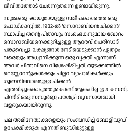
ജീവിതത്തോട് ചേർന്നുതന്നെ ഉണ്ടായിരുന്നു.
സുകേതു ഷായുമായുള്ള സമീപകാലത്തെ ഒരു
പോഡ്‌കാസ്റ്റിൽ, 1982-ൽ 'സൊറാബിയൻ ചിക്കൻ'
സ്ഥാപിച്ച തന്റെ പിതാവും സംരംഭകനുമായ ഖോറം
സൊറാബിയനെക്കുറിച്ചുള്ള ആദരവ് പെരിസാദ്
പങ്കുവെച്ചു. ലക്ഷ്യങ്ങൾ നേടിയെടുക്കാൻ ഏതറ്റം
വരെയും അധ്വാനിക്കുന്ന ഒരു വ്യക്തി എന്നാണ്
അവർ പിതാവിനെ വിശേഷിപ്പിച്ചത്. തുടക്കത്തിൽ
റെസ്റ്റോറന്റുകൾക്കും ചില്ലറ വ്യാപാരികൾക്കും
ഗുണനിലവാരമുള്ള ചിക്കൻ
എത്തിച്ചുകൊടുത്തുകൊണ്ട് ആരംഭിച്ച ഈ കമ്പനി,
പിന്നീട് ഒരു സമ്പൂർണ്ണ പൗൾട്രി വ്യവസായമായി
വളരുകയായിരുന്നു.
പല അഭിനേതാക്കളെയും സംബന്ധിച്ച് ബോളിവുഡ്
ഉപേക്ഷിക്കുക എന്നത് ബുദ്ധിമുട്ടുള്ള