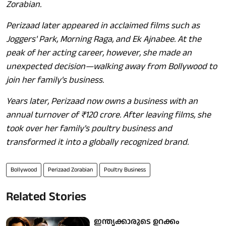
Zorabian.
Perizaad later appeared in acclaimed films such as
Joggers' Park, Morning Raga, and Ek Ajnabee. At the
peak of her acting career, however, she made an
unexpected decision—walking away from Bollywood to
join her family's business.
Years later, Perizaad now owns a business with an
annual turnover of ₹120 crore. After leaving films, she
took over her family's poultry business and
transformed it into a globally recognized brand.
Bollywood
Perizaad Zorabian
Poultry Business
Related Stories
ഇന്ത്യക്കാരുടെ ഉറക്കം