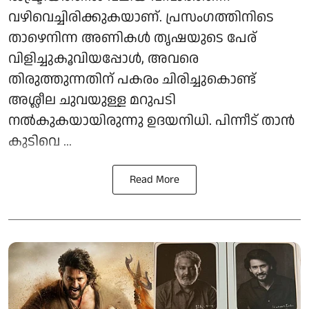
വഴിവെച്ചിരിക്കുകയാണ്. പ്രസംഗത്തിനിടെ
താഴെനിന്ന അണികൾ തൃഷയുടെ പേര്
വിളിച്ചുകൂവിയപ്പോൾ, അവരെ
തിരുത്തുന്നതിന് പകരം ചിരിച്ചുകൊണ്ട്
അശ്ലീല ചുവയുള്ള മറുപടി
നൽകുകയായിരുന്നു ഉദയനിധി. പിന്നീട് താൻ
കുടിവെ ...
Read More