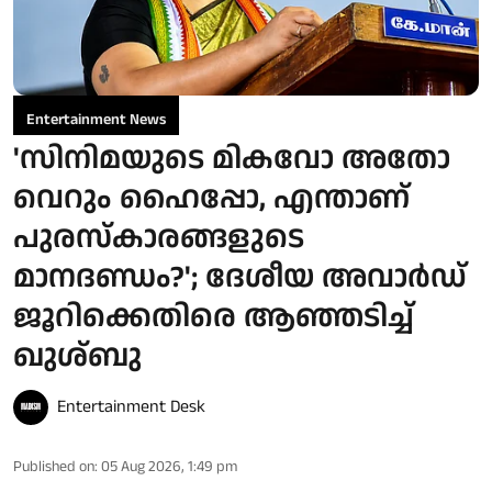
Entertainment News
'സിനിമയുടെ മികവോ അതോ
വെറും ഹൈപ്പോ, എന്താണ്
പുരസ്‌കാരങ്ങളുടെ
മാനദണ്ഡം?'; ദേശീയ അവാർഡ്
ജൂറിക്കെതിരെ ആഞ്ഞടിച്ച്
ഖുശ്ബു
Entertainment Desk
Published on
:
05 Aug 2026, 1:49 pm