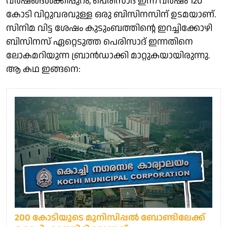
വർഷങ്ങൾക്കിപ്പുറം, പെരിസാദ് ഇന്ന് വർഷം 120
കോടി വിറ്റുവരവുള്ള ഒരു ബിസിനസിന് ഉടമയാണ്.
സിനിമ വിട്ട ശേഷം കുടുംബത്തിന്റെ ഇറച്ചിക്കോഴി
ബിസിനസ് ഏറ്റെടുത്ത പെരിസാദ് ഇന്നതിനെ
ലോകമറിയുന്ന ബ്രാൻഡാക്കി മാറ്റുകയായിരുന്നു.
ആ കഥ ഇങ്ങനെ:
200 കോടിയുടെ മുനിസിപ്പല്‍ ബോണ്ടിലേക്ക്