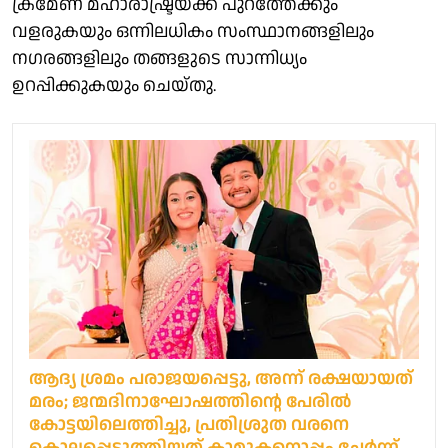
ക്രമേണ മഹാരാഷ്ട്രയ്ക്ക് പുറത്തേക്കും
വളരുകയും ഒന്നിലധികം സംസ്ഥാനങ്ങളിലും
നഗരങ്ങളിലും തങ്ങളുടെ സാന്നിധ്യം
ഉറപ്പിക്കുകയും ചെയ്തു.
ആദ്യ ശ്രമം പരാജയപ്പെട്ടു, അന്ന് രക്ഷയായത്
മരം; ജന്മദിനാഘോഷത്തിന്റെ പേരില്‍
കോട്ടയിലെത്തിച്ചു, പ്രതിശ്രുത വരനെ
കൊലപ്പെടുത്തിയത് കാമുകനൊപ്പം ചേര്‍ന്ന്