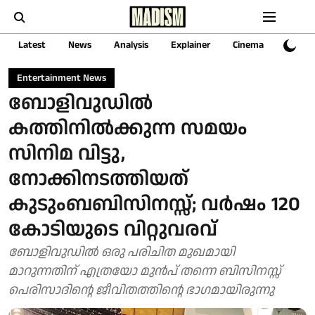
Latest
News
Analysis
Explainer
Cinema
Sports
Entertainment News
ബോളിവുഡിൽ
കത്തിനിൽക്കുന്ന സമയം
സിനിമ വിട്ടു,
നോക്കിനടത്തിയത്
കുടുംബബിസിനസ്സ്; വർഷം 120
കോടിയുടെ വിറ്റുവരവ്
ബോളിവുഡിൽ ഒരു പരിചിത മുഖമായി
മാറുന്നതിന് എത്രയോ മുൻപ് തന്നെ ബിസിനസ്സ്
പെരിസാദിന്റെ ജീവിതത്തിന്റെ ഭാഗമായിരുന്നു