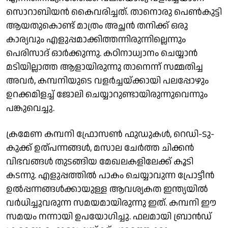
സൊറാബിയൻ കൈവരിച്ചത്. താനൊരു പെൺകുട്ടി
ആയതുകൊണ്ട് മാത്രം അച്ഛൻ തനിക്ക് ഒരു
കാര്യവും എളുപ്പമാക്കിത്തന്നിരുന്നില്ലെന്നും
പെരിസാദ് ഓർക്കുന്നു. കഠിനാധ്വാനം ചെയ്യാൻ
മടിയില്ലാത്ത ആളായിരുന്നു താനെന്ന് സമ്മതിച്ച
അവർ, കമ്പനിയുടെ വളർച്ചയ്ക്കായി പലപ്പോഴും
ഉറക്കമിളച്ച് ജോലി ചെയ്യാറുണ്ടായിരുന്നുവെന്നും
പങ്കുവെച്ചു.
ക്രമേണ കമ്പനി ഫ്രോസൺ ഫുഡുകൾ, റെഡി-ടു-
കുക്ക് ഉത്പന്നങ്ങൾ, മസാല ചേർത്ത ചിക്കൻ
വിഭവങ്ങൾ തുടങ്ങിയ മേഖലകളിലേക്ക് കൂടി
കടന്നു. എളുപ്പത്തിൽ പാകം ചെയ്യാവുന്ന പ്രോട്ടീൻ
ഉൽപ്പന്നങ്ങൾക്കായുള്ള ആവശ്യകത ഇന്ത്യയിൽ
വർധിച്ചുവരുന്ന സമയമായിരുന്നു ഇത്. കമ്പനി ഈ
സമയം നന്നായി ഉപയോഗിച്ചു. ഫലമായി ബ്രാൻഡ്