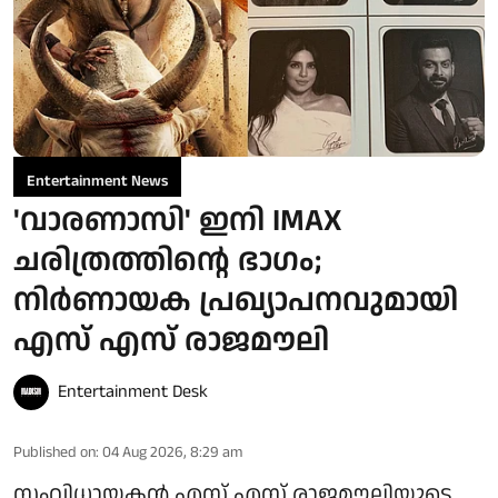
Entertainment News
'വാരണാസി' ഇനി IMAX
ചരിത്രത്തിന്റെ ഭാഗം;
നിർണായക പ്രഖ്യാപനവുമായി
എസ് എസ് രാജമൗലി
Entertainment Desk
Published on
:
04 Aug 2026, 8:29 am
സംവിധായകൻ എസ് എസ് രാജമൗലിയുടെ