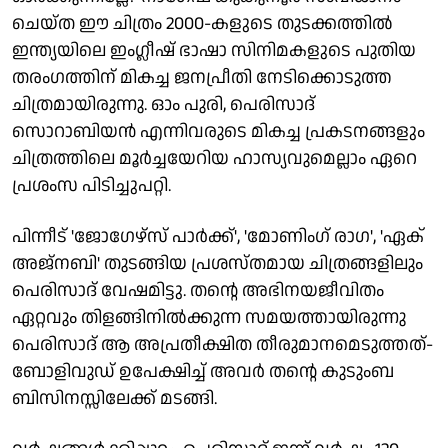
ചെയ്ത ഈ ചിത്രം 2000-കളുടെ തുടക്കത്തിൽ
ഇന്ത്യയിലെ ഇംഗ്ലീഷ് ഭാഷാ സിനിമകളുടെ പുതിയ
തരംഗത്തിന് മികച്ച ജനപ്രീതി നേടിക്കൊടുത്ത
ചിത്രമായിരുന്നു. ഓം പുരി, പെരിസാദ്
സൊറാബിയൻ എന്നിവരുടെ മികച്ച പ്രകടനങ്ങളും
ചിത്രത്തിലെ മൂർച്ചയേറിയ ഹാസ്യവുമെല്ലാം ഏറെ
പ്രശംസ പിടിച്ചുപറ്റി.
പിന്നീട് 'ജോഗേഴ്സ് പാർക്ക്', 'മോണിംഗ് രാഗ', 'ഏക്
അജ്നബി' തുടങ്ങിയ പ്രശസ്തമായ ചിത്രങ്ങളിലും
പെരിസാദ് വേഷമിട്ടു. തന്റെ അഭിനയജീവിതം
ഏറ്റവും തിളങ്ങിനിൽക്കുന്ന സമയത്തായിരുന്നു
പെരിസാദ് ആ അപ്രതീക്ഷിത തീരുമാനമെടുത്തത്-
ബോളിവുഡ് ഉപേക്ഷിച്ച് അവർ തന്റെ കുടുംബ
ബിസിനസ്സിലേക്ക് മടങ്ങി.