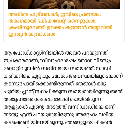
അവിടെ ഫുട്‌ബോള്‍, ഇവിടെ പ്രണയം;
തരംഗമായി 'ഫിഫ ഡേറ്റ്' നൈറ്റുകള്‍,
ക്രഷിനുവേണ്ടി ഉറക്കം കളയാന്‍ തയ്യാറായി
ഇന്ത്യന്‍ യുവാക്കള്‍
ആ പോഡ്‌കാസ്റ്റിനിടയിൽ അവർ പറയുന്നത്
ഇപ്രകാരമാണ്, “വിവാഹശേഷം ഞാൻ വീണ്ടും
ബോളിവുഡിൽ സജീവമായ സമയത്ത്, ഡാഡി
കരിയറിലെ ഏറ്റവും മോശം അവസ്ഥയിലൂടെയാണ്
കടന്നുപോയിക്കൊണ്ടിരുന്നത്. ഞങ്ങൾ ഒരു
പുതിയ പ്ലാന്റ് സ്ഥാപിക്കുന്ന സമയമായിരുന്നു അത്.
അദ്ദേഹത്തോടൊപ്പം ജോലി ചെയ്തിരുന്ന
ആളുകൾ എന്റെ അടുത്ത് വന്ന് ഡാഡിയെ ഒന്ന്
തടയൂ എന്ന് പറയുമായിരുന്നു. അദ്ദേഹം വലിയ
കടക്കെണിയിലായിരുന്നു. ഞങ്ങളുടെ ചിക്കൻ