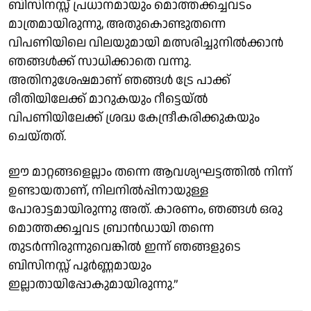
ബിസിനസ്സ് പ്രധാനമായും മൊത്തക്കച്ചവടം
മാത്രമായിരുന്നു, അതുകൊണ്ടുതന്നെ
വിപണിയിലെ വിലയുമായി മത്സരിച്ചുനിൽക്കാൻ
ഞങ്ങൾക്ക് സാധിക്കാതെ വന്നു.
അതിനുശേഷമാണ് ഞങ്ങൾ ട്രേ പാക്ക്
രീതിയിലേക്ക് മാറുകയും റീട്ടെയ്ൽ
വിപണിയിലേക്ക് ശ്രദ്ധ കേന്ദ്രീകരിക്കുകയും
ചെയ്തത്.
ഈ മാറ്റങ്ങളെല്ലാം തന്നെ ആവശ്യഘട്ടത്തിൽ നിന്ന്
ഉണ്ടായതാണ്, നിലനിൽപ്പിനായുള്ള
പോരാട്ടമായിരുന്നു അത്. കാരണം, ഞങ്ങൾ ഒരു
മൊത്തക്കച്ചവട ബ്രാൻഡായി തന്നെ
തുടർന്നിരുന്നുവെങ്കിൽ ഇന്ന് ഞങ്ങളുടെ
ബിസിനസ്സ് പൂർണ്ണമായും
ഇല്ലാതായിപ്പോകുമായിരുന്നു.”