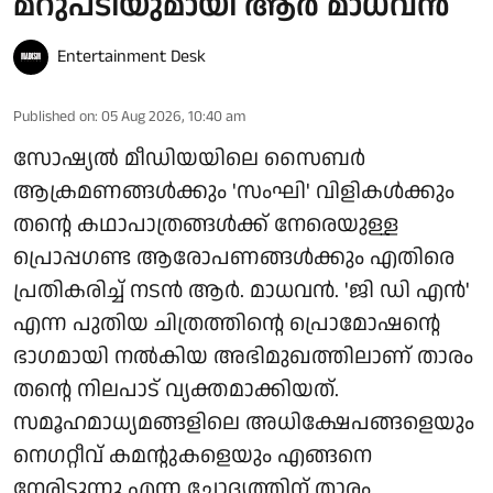
മറുപടിയുമായി ആർ മാധവൻ
Entertainment Desk
Published on
:
05 Aug 2026, 10:40 am
സോഷ്യൽ മീഡിയയിലെ സൈബർ
ആക്രമണങ്ങൾക്കും 'സംഘി' വിളികൾക്കും
തന്റെ കഥാപാത്രങ്ങൾക്ക് നേരെയുള്ള
പ്രൊപ്പഗണ്ട ആരോപണങ്ങൾക്കും എതിരെ
പ്രതികരിച്ച് നടൻ ആർ. മാധവൻ. 'ജി ഡി എൻ'
എന്ന പുതിയ ചിത്രത്തിന്റെ പ്രൊമോഷന്റെ
ഭാഗമായി നൽകിയ അഭിമുഖത്തിലാണ് താരം
തന്റെ നിലപാട് വ്യക്തമാക്കിയത്.
സമൂഹമാധ്യമങ്ങളിലെ അധിക്ഷേപങ്ങളെയും
നെഗറ്റീവ് കമന്റുകളെയും എങ്ങനെ
നേരിടുന്നു എന്ന ചോദ്യത്തിന് താരം