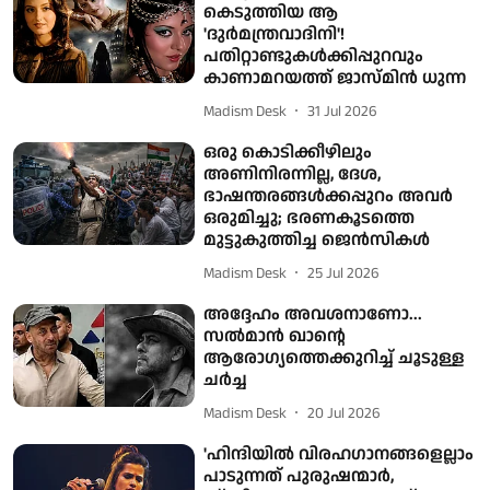
കെടുത്തിയ ആ
'ദുർമന്ത്രവാദിനി'!
പതിറ്റാണ്ടുകൾക്കിപ്പുറവും
കാണാമറയത്ത് ജാസ്‌മിൻ ധുന്ന
Madism Desk
31 Jul 2026
ഒരു കൊടിക്കീഴിലും
അണിനിരന്നില്ല, ദേശ,
ഭാഷന്തരങ്ങള്‍ക്കപ്പുറം അവര്‍
ഒരുമിച്ചു; ഭരണകൂടത്തെ
മുട്ടുകുത്തിച്ച ജെന്‍സികള്‍
Madism Desk
25 Jul 2026
അദ്ദേഹം അവശനാണോ...
സല്‍മാന്‍ ഖാന്റെ
ആരോഗ്യത്തെക്കുറിച്ച് ചൂടുള്ള
ചര്‍ച്ച
Madism Desk
20 Jul 2026
'ഹിന്ദിയിൽ വിരഹഗാനങ്ങളെല്ലാം
പാടുന്നത് പുരുഷന്മാർ,