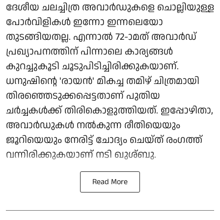
ദേശീയ ചലച്ചിത്ര അവാർഡുകളെ ചൊല്ലിയുള്ള
പോർവിളികൾ ഇന്നോ ഇന്നലെയോ
തുടങ്ങിയതല്ല. എന്നാൽ 72-ാമത് അവാർഡ്
പ്രഖ്യാപനത്തിന് പിന്നാലെ കാര്യങ്ങൾ
കുറച്ചുകൂടി ചൂടുപിടിച്ചിരിക്കുകയാണ്.
ധനുഷിന്റെ 'രായൻ' മികച്ച തമിഴ് ചിത്രമായി
തിരഞ്ഞെടുക്കപ്പെട്ടതാണ് പുതിയ
ചർച്ചകൾക്ക് തിരികൊളുത്തിയത്. ഇപ്പോഴിതാ,
അവാർഡുകൾ നൽകുന്ന രീതിയെയും
ജൂറിയെയും നേരിട്ട് ചോദ്യം ചെയ്ത് രംഗത്ത്
വന്നിരിക്കുകയാണ് നടി ഖുശ്ബു.
Read More