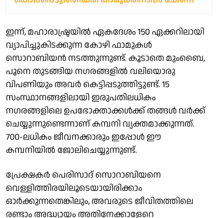
ഇന്ന്, മഹാരാഷ്ട്രയിൽ ഏകദേശം 150 ഏക്കറിലായി
വ്യാപിച്ചുകിടക്കുന്ന കോഴി ഫാമുകൾ
സൊറാബിയൻ നടത്തുന്നുണ്ട്. കൂടാതെ മുംബൈ,
പൂനെ തുടങ്ങിയ നഗരങ്ങളിൽ വലിയൊരു
വിപണിയും അവർ കെട്ടിപ്പടുത്തിട്ടുണ്ട്. 15
സംസ്ഥാനങ്ങളിലായി ഇരുപതിലധികം
നഗരങ്ങളിലെ ഉപഭോക്താക്കൾക്ക് തങ്ങൾ വർക്ക്
ചെയ്യുന്നുണ്ടെന്നാണ് കമ്പനി വ്യക്തമാക്കുന്നത്.
700-ലധികം ജീവനക്കാരും ഇപ്പോൾ ഈ
കമ്പനിയിൽ ജോലിചെയ്യുന്നുണ്ട്.
പ്രേക്ഷകർ പെരിസാദ് സൊറാബിയനെ
വെള്ളിത്തിരയിലൂടെയായിരിക്കാം
ഓർക്കുന്നതെങ്കിലും, അവരുടെ ജീവിതത്തിലെ
രണ്ടാം അദ്ധ്യായം അതിനേക്കാളേറെ