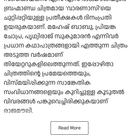
ബ്രഹ്മാണ്ഡ ചിത്രമായ 'വാരണാസി'യെ
ചുറ്റിപ്പറ്റിയുള്ള പ്രതീക്ഷകൾ ദിനംപ്രതി
ഉയരുകയാണ്. മഹേഷ് ബാബു, പ്രിയങ്ക
ചോപ്ര, പൃഥ്വിരാജ് സുകുമാരൻ എന്നിവർ
പ്രധാന കഥാപാത്രങ്ങളായി എത്തുന്ന ചിത്രം
അടുത്ത വർഷമാണ്
തിയേറ്ററുകളിലെത്തുന്നത്. ഇപ്പോഴിതാ
ചിത്രത്തിന്റെ പ്രമേയത്തെയും,
വിസ്മയിപ്പിക്കുന്ന സാങ്കേതിക
സംവിധാനങ്ങളെയും കുറിച്ചുള്ള കൂടുതൽ
വിവരങ്ങൾ പങ്കുവെച്ചിരിക്കുകയാണ്
രാജമൗലി.
Read More