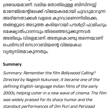
ശ്രദ്ധേയമാണ്. വലിയ തോതിലുള്ള ബിസിനസ്സ്
മാനേജ്‌മെന്റിലേക്ക് വിജയകരമായി ചുവടുമാറുന്ന
അഭിനേതാക്കൾ വളരെ കുറവാണെന്നിരിക്കെ,
തങ്ങളുടെ അടുത്ത കരിയറായി പൗൾട്രി ഫാമിംഗും
ഭക്ഷ്യോത്പാദനവും തിരഞ്ഞെടുക്കുന്നവർ
അതിലും വിരളമാണ്. അതുകൊണ്ടു തന്നെയാണ്
പെരിസാദ് സൊറാബിയന്റെ വിജയകഥ
വ്യത്യസ്തമാകുന്നതും.
Summary
Summary: Remember the film Bollywood Calling?
Directed by Nagesh Kukunoor, it became one of the
defining English-language Indian films of the early
2000s, helping usher in a new wave of cinema. The film
was widely praised for its sharp humor and the
standout performances of Om Puri and Perizaad