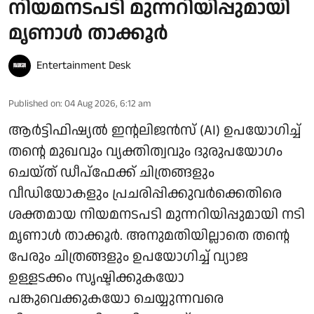
നിയമനടപടി മുന്നറിയിപ്പുമായി
മൃണാൾ താക്കൂർ
Entertainment Desk
Published on
:
04 Aug 2026, 6:12 am
ആർട്ടിഫിഷ്യൽ ഇന്റലിജൻസ് (AI) ഉപയോഗിച്ച്
തന്റെ മുഖവും വ്യക്തിത്വവും ദുരുപയോഗം
ചെയ്ത് ഡീപ്‌ഫേക്ക് ചിത്രങ്ങളും
വീഡിയോകളും പ്രചരിപ്പിക്കുവർക്കെതിരെ
ശക്തമായ നിയമനടപടി മുന്നറിയിപ്പുമായി നടി
മൃണാൾ താക്കൂർ. അനുമതിയില്ലാതെ തന്റെ
പേരും ചിത്രങ്ങളും ഉപയോഗിച്ച് വ്യാജ
ഉള്ളടക്കം സൃഷ്ടിക്കുകയോ
പങ്കുവെക്കുകയോ ചെയ്യുന്നവരെ