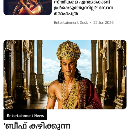
സ്ത്രീകളെ എന്തുകൊണ്ട്
ഉൾപ്പെടുത്തുന്നില്ല?' സോന
മൊഹപത്ര
Entertainment Desk
22 Jun 2026
Entertainment News
'ബീഫ് കഴിക്കുന്ന