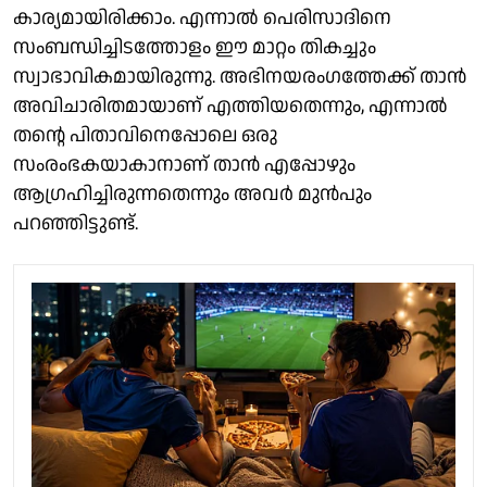
കാര്യമായിരിക്കാം. എന്നാൽ പെരിസാദിനെ
സംബന്ധിച്ചിടത്തോളം ഈ മാറ്റം തികച്ചും
സ്വാഭാവികമായിരുന്നു. അഭിനയരംഗത്തേക്ക് താൻ
അവിചാരിതമായാണ് എത്തിയതെന്നും, എന്നാൽ
തന്റെ പിതാവിനെപ്പോലെ ഒരു
സംരംഭകയാകാനാണ് താൻ എപ്പോഴും
ആഗ്രഹിച്ചിരുന്നതെന്നും അവർ മുൻപും
പറഞ്ഞിട്ടുണ്ട്.