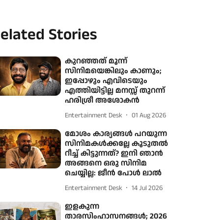
elated Stories
കുറഞ്ഞത് മൂന്ന്
സിനിമയെങ്കിലും കാണും;
ഇപ്പോഴും എവിടെയും
എത്തിയിട്ടില്ല മനസ്സ് തുറന്ന്
ഹരിശ്രീ അശോകൻ
Entertainment Desk
01 Aug 2026
മോശം കാര്യങ്ങൾ പറയുന്ന
സിനിമകൾക്കല്ലേ കൂടുതൽ
റീച്ച് കിട്ടുന്നത്? ഇനി ഞാന്‍
അങ്ങനെ ഒരു സിനിമ
ചെയ്യില്ല: ജീൻ പോൾ ലാൽ
Entertainment Desk
14 Jul 2026
ഇളകുന്ന
താരസിംഹാസനങ്ങള്‍; 2026