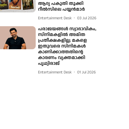
ആദ്യ പകുതി തൂക്കി
റീല്‍സിലെ പയ്യന്‍മാര്‍
Entertainment Desk
03 Jul 2026
പരാജയങ്ങൾ സ്വാഭാവികം,
സിനിമകളിൽ അമിത
പ്രതീക്ഷകളില്ല; മകളെ
ഇതുവരെ സിനിമകൾ
കാണിക്കാത്തതിന്റെ
കാരണം വ്യക്തമാക്കി
പൃഥ്വിരാജ്
Entertainment Desk
01 Jul 2026