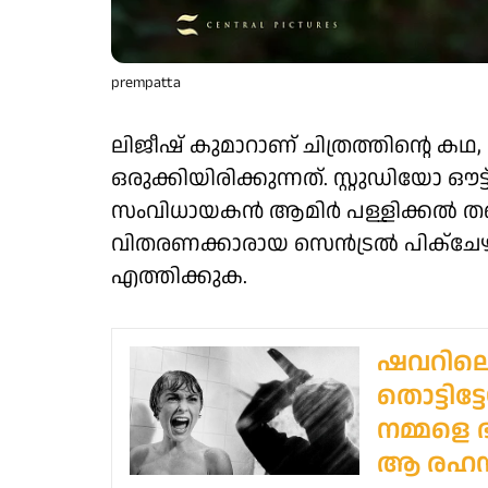
prempatta
ലിജീഷ് കുമാറാണ് ചിത്രത്തിന്റെ ക
ഒരുക്കിയിരിക്കുന്നത്. സ്റ്റുഡിയോ 
സംവിധായകൻ ആമിർ പള്ളിക്കൽ തന്നെയ
വിതരണക്കാരായ സെൻട്രൽ പിക്‌ചേഴ്‌സ
എത്തിക്കുക.
ഷവറിലെ
തൊട്ടിട്
നമ്മളെ 
ആ രഹസ്