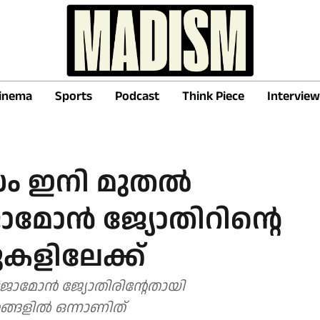
inema
Sports
Podcast
Think Piece
Interview
ാസം ഇനി മുതൽ
മോൻ ജ്യോതിറിന്റെ
ററുകളിലേക്ക്
ജോമോൻ ജ്യോതിരിന്റേതായി
രങ്ങളിൽ ഒന്നാണിത്