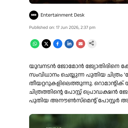
Entertainment Desk
Published on
:
17 Jun 2026, 2:37 pm
യുവനടൻ ജോമോൻ ജ്യോതിരിനെ കേന്ദ
സംവിധാനം ചെയ്യുന്ന പുതിയ ചിത്രം 'പ
തീയറ്ററുകളിലെത്തുന്നു. റൊമാന്റിക
ചിത്രത്തിന്റെ പോസ്റ്റ് പ്രൊഡക്ഷ
പുതിയ അനൗൺസ്മെന്റ് പോസ്റ്റർ അണ