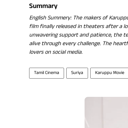
Summary
English Summery: The makers of Karuppu
film finally released in theaters after a 
unwavering support and patience, the te
alive through every challenge. The hear
lovers on social media.
Tamil Cinema
Suriya
Karuppu Movie