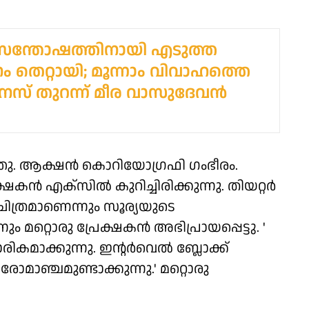
 സന്തോഷത്തിനായി എടുത്ത
ം തെറ്റായി; മൂന്നാം വിവാഹത്തെ
 മനസ് തുറന്ന് മീര വാസുദേവൻ
ളഞ്ഞു. ആക്ഷൻ കൊറിയോഗ്രഫി ഗംഭീരം.
്ഷകൻ എക്‌സിൽ കുറിച്ചിരിക്കുന്നു. തിയറ്റർ
ചിത്രമാണെന്നും സൂര്യയുടെ
മറ്റൊരു പ്രേക്ഷകൻ അഭിപ്രായപ്പെട്ടു. '
ികമാക്കുന്നു. ഇന്റർവെൽ ബ്ലോക്ക്
രോമാഞ്ചമുണ്ടാക്കുന്നു.' മറ്റൊരു