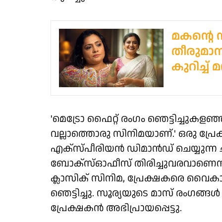
മകന്റെ
തീരുമാന
കുറിച്ച്
'മെട്രോ ഫൈറ്റ് രംഗം ഞെട്ടിച്ചുക
വല്ലാത്തൊരു സിനിമയാണ്.' ഒരു പ്രേക
എക്‌സ്പീരിയൻ ഡിമാൻഡ് ചെയ്യുന്ന 
ബോക്‌സ്ഓഫീസ് തിരിച്ചുവരവാണെന്നും 
ക്ലാസിക് സിനിമ, പ്രേക്ഷകരെ വൈകാര
ഞെട്ടിച്ചു. സൂര്യയുടെ മാസ് രംഗങ്ങൾ 
പ്രേക്ഷകൻ അഭിപ്രായപ്പെട്ടു.