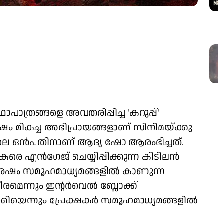
പാത്രങ്ങളെ അവതരിപ്പിച്ച 'കറുപ്പ്'
ം മികച്ച അഭിപ്രായങ്ങളാണ് സിനിമയ്ക്കു
രാവിലെ ഒൻപതിനാണ് ആദ്യ ഷോ ആരംഭിച്ചത്.
കരെ എൻഗേജ് ചെയ്യിപ്പിക്കുന്ന കിടിലൻ
ശേഷം സമൂഹമാധ്യമങ്ങളിൽ കാണുന്ന
മെന്നും ഇന്റർവെൽ ബ്ലോക്ക്
കിയെന്നും പ്രേക്ഷകർ സമൂഹമാധ്യമങ്ങളിൽ