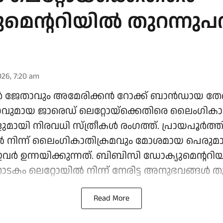
മെന്ററിയിൽ തുറന്നുപറ
026, 7:20 am
ജേതാവും അമേരിക്കൻ റോക്ക് ബാൻഡായ തേർട്ട
ുമായ ജാരെഡ് ലെറ്റോയ്‌ക്കെതിരെ ലൈംഗികാ
ി നിരവധി സ്ത്രീകൾ രംഗത്ത്. പ്രായപൂർത്ത
ിൽ നിന്ന് ലൈംഗികാതിക്രമവും മോശമായ പെരുമാറ
 ഇവർ ഉന്നയിക്കുന്നത്. ബിബിസി ഡോക്യുമെന്ററിയ
കം ലെറ്റോയിൽ നിന്ന് നേരിട്ട അനുഭവങ്ങൾ തു
Read More