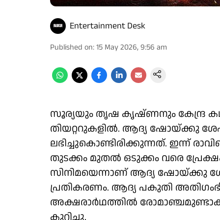
Entertainment Desk
Published on
:
15 May 2026, 9:56 am
സൂര്യയും തൃഷ കൃഷ്ണനും കേന്ദ്ര കഥാ
തിയറ്ററുകളിൽ. ആദ്യ ഷോയ്ക്കു ശേഷ
ലഭിച്ചുകൊണ്ടിരിക്കുന്നത്. ഇന്ന് 
തുടക്കം മുതൽ ഒടുക്കം വരെ പ്രേക്ഷ
സിനിമയെന്നാണ് ആദ്യ ഷോയ്ക്കു 
പ്രതികരണം. ആദ്യ പകുതി അതിഗംഭീര
അക്ഷരാർഥത്തിൽ രോമാഞ്ചമുണ്ടാക്
കുറിച്ചു.