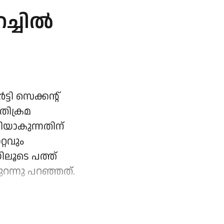
ച്ചിൽ
ി സെക്കന്റ്
തിക്രമ
ിയാകുന്നതിന്
്റവും
ിലൂടെ പത്ത്
റന്നു പറഞ്ഞത്.