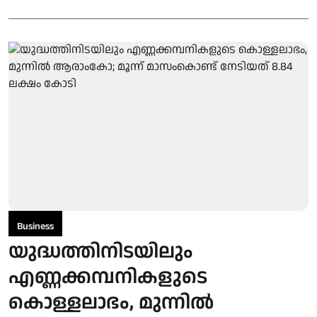
Business
യുദ്ധത്തിനിടയിലും
എണ്ണക്കമ്പനികളുടെ
കൊള്ളലാഭം, മുന്നില്‍