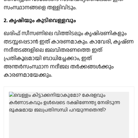
സംസ്ഥാനങ്ങളെ തള്ളിവിടും.
2. കൃഷിയും കുടിവെള്ളവും
ഖരിഫ് സീസണിലെ വിത്തിടലും കൃഷിപ്പണികളും
തടസ്സപ്പെടാന്‍ ഇത് കാരണമാകും. കാവേരി, കൃഷ്ണ
നദീതടങ്ങളിലെ ജലവിതരണത്തെ ഇത്
പ്രതികൂലമായി ബാധിച്ചേക്കാം, ഇത്
അന്തര്‍സംസ്ഥാന നദീജല തര്‍ക്കങ്ങള്‍ക്കും
കാരണമായേക്കും.