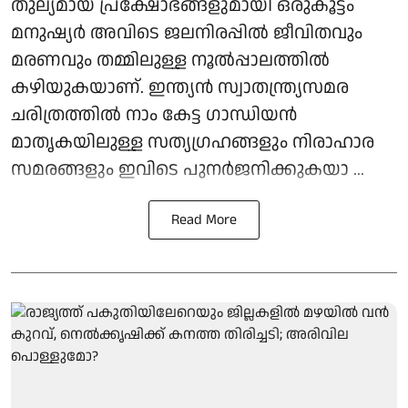
തുല്യമായ പ്രക്ഷോഭങ്ങളുമായി ഒരുകൂട്ടം
മനുഷ്യര്‍ അവിടെ ജലനിരപ്പില്‍ ജീവിതവും
മരണവും തമ്മിലുള്ള നൂല്‍പ്പാലത്തില്‍
കഴിയുകയാണ്. ഇന്ത്യന്‍ സ്വാതന്ത്ര്യസമര
ചരിത്രത്തില്‍ നാം കേട്ട ഗാന്ധിയന്‍
മാതൃകയിലുള്ള സത്യഗ്രഹങ്ങളും നിരാഹാര
സമരങ്ങളും ഇവിടെ പുനര്‍ജനിക്കുകയാ ...
Read More