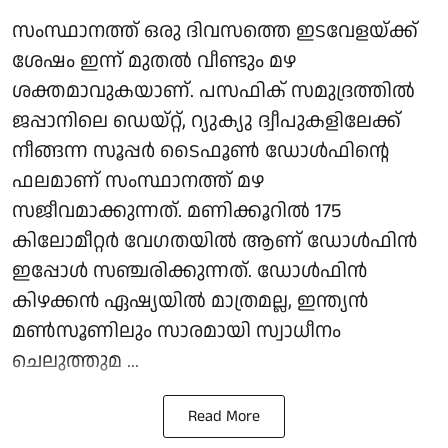
സംസ്ഥാനത്ത് ഒരു ദിവസത്തെ ഇടവേളയ്ക്ക്
ശേഷം ഇന്ന് മുതല്‍ വീണ്ടും മഴ
ശക്തമാവുകയാണ്. പസഫിക് സമുദ്രത്തില്‍
ജപ്പാനിലെ ഡെയ്റ്റ്, റ്യുക്യു ദ്വീപുകളിലേക്ക്
നീങ്ങന്ന സൂപ്പര്‍ ടൈഫൂണ്‍ ഡോള്‍ഫിന്റെ
ഫലമാണ് സംസ്ഥാനത്ത് മഴ
സജീവമാക്കുന്നത്. മണിക്കൂറില്‍ 175
കിലോമീറ്റര്‍ വേഗതയില്‍ ആണ് ഡോള്‍ഫിന്‍
ഇപ്പോള്‍ സഞ്ചരിക്കുന്നത്. ഡോള്‍ഫിന്‍
കിഴക്കന്‍ ഏഷ്യയില്‍ മാത്രമല്ല, ഇന്ത്യന്‍
മണ്‍സൂണിലും സാരമായി സ്വാധീനം
ചെലുത്തുമ ...
Read More