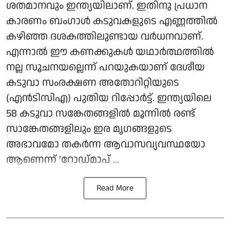
ശതമാനവും ഇന്ത്യയിലാണ്. ഇതിനു പ്രധാന
കാരണം ബംഗാള്‍ കടുവകളുടെ എണ്ണത്തില്‍
കഴിഞ്ഞ ദശകത്തിലുണ്ടായ വര്‍ധനവാണ്.
എന്നാല്‍ ഈ കണക്കുകള്‍ യഥാര്‍ത്ഥത്തില്‍
നല്ല സൂചനയല്ലെന്ന് പറയുകയാണ് ദേശീയ
കടുവാ സംരക്ഷണ അതോറിറ്റിയുടെ
(എന്‍ടിസിഎ) പുതിയ റിപ്പോര്‍ട്ട്. ഇന്ത്യയിലെ
58 കടുവാ സങ്കേതങ്ങളില്‍ മൂന്നില്‍ രണ്ട്
സാങ്കേതങ്ങളിലും ഇര മൃഗങ്ങളുടെ
അഭാവമോ തകര്‍ന്ന ആവാസവ്യവസ്ഥയോ
ആണെന്ന് 'റോഡ്മാപ് ...
Read More