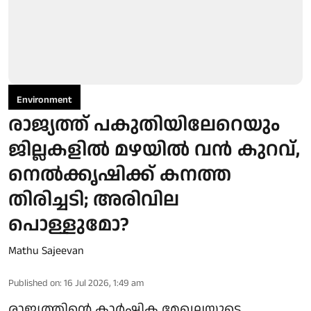
Environment
രാജ്യത്ത് പകുതിയിലേറെയും
ജില്ലകളിൽ മഴയിൽ വൻ കുറവ്,
നെല്‍ക്കൃഷിക്ക് കനത്ത
തിരിച്ചടി; അരിവില
പൊള്ളുമോ?
Mathu Sajeevan
Published on
:
16 Jul 2026, 1:49 am
രാജ്യത്തിന്റെ കാര്‍ഷിക മേഖലയുടെ