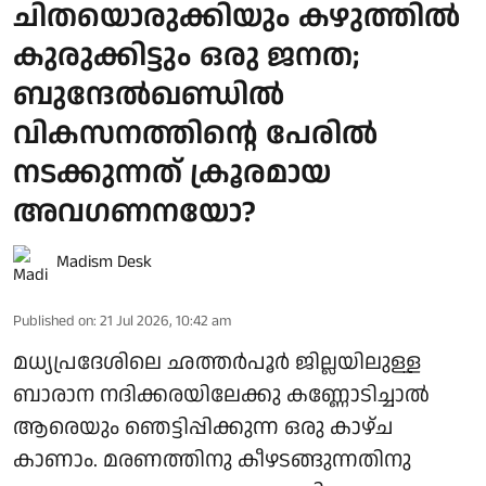
ചിതയൊരുക്കിയും കഴുത്തില്‍
കുരുക്കിട്ടും ഒരു ജനത;
ബുന്ദേല്‍ഖണ്ഡില്‍
വികസനത്തിന്റെ പേരില്‍
നടക്കുന്നത് ക്രൂരമായ
അവഗണനയോ?
Madism Desk
Published on
:
21 Jul 2026, 10:42 am
മധ്യപ്രദേശിലെ ഛത്തര്‍പൂര്‍ ജില്ലയിലുള്ള
ബാരാന നദിക്കരയിലേക്കു കണ്ണോടിച്ചാല്‍
ആരെയും ഞെട്ടിപ്പിക്കുന്ന ഒരു കാഴ്ച
കാണാം. മരണത്തിനു കീഴടങ്ങുന്നതിനു