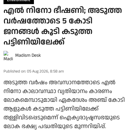
Environment
എൽ നിനോ ഭീഷണി; അടുത്ത
വർഷത്തോടെ 5 കോടി
ജനങ്ങൾ കൂടി കടുത്ത
പട്ടിണിയിലേക്ക്
Madism Desk
Published on
:
05 Aug 2026, 8:58 am
അടുത്ത വർഷം അവസാനത്തോടെ എൽ
നിനോ കാലാവസ്ഥാ വ്യതിയാനം കാരണം
ലോകമെമ്പാടുമായി ഏകദേശം അഞ്ച് കോടി
ആളുകൾ കടുത്ത പട്ടിണിയിലേക്ക്
തള്ളിവിടപ്പെടുമെന്ന് ഐക്യരാഷ്ട്രസഭയുടെ
ലോക ഭക്ഷ്യ പദ്ധതിയുടെ മുന്നറിയിപ്പ്.