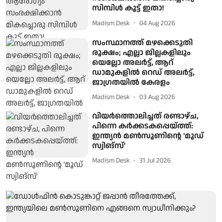
സിമ്പിൾ കൂട്ട് ഇതാ!
Madism Desk
04 Aug 2026
സംസ്ഥാനത്ത് മഴക്കെടുതി
രൂക്ഷം; എല്ലാ ജില്ലകളിലും
യെല്ലോ അലര്‍ട്ട്, ആറ്
ഡാമുകളില്‍ റെഡ് അലര്‍ട്ട്,
ജാഗ്രതയില്‍ കേരളം
Madism Desk
03 Aug 2026
വിയർത്തൊലിച്ചത് രണ്ടാഴ്ച,
പിന്നെ കർക്കടകപ്പെയ്ത്ത്:
ഇന്ത്യൻ മൺസൂണിന്റെ 'മൂഡ്
സ്വിങ്സ്'
Madism Desk
31 Jul 2026