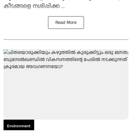
കീടങ്ങളെ നശിപ്പിക്ക ...
Read More
Environment