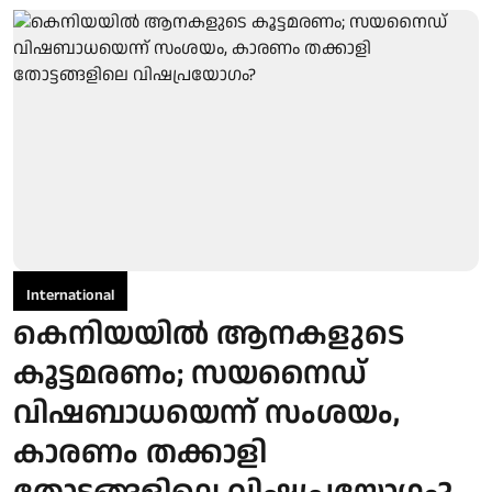
International
കെനിയയില്‍ ആനകളുടെ
കൂട്ടമരണം; സയനൈഡ്
വിഷബാധയെന്ന് സംശയം,
കാരണം തക്കാളി