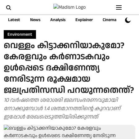
Latest
News
Analysis
Explainer
Cinema
Sports
Environment
വെള്ളം കിട്ടാക്കനിയാകുമോ?
കേരളവും കര്‍ണാടകവും
ഉള്‍പ്പെടെ ദക്ഷിണേന്ത്യ
നേരിടുന്ന രൂക്ഷമായ
ജലപ്രതിസന്ധി പറയുന്നതെന്ത്?
10 വര്‍ഷത്തെ ശരാശരി ജലസംഭരണവുമായി
നോക്കുമ്പോള്‍ 1.4 ശതമാനത്തിന്റെ കുറവാണ്
ഇപ്പോള്‍ രേഖപ്പെടുത്തിയിരിക്കുന്നത്