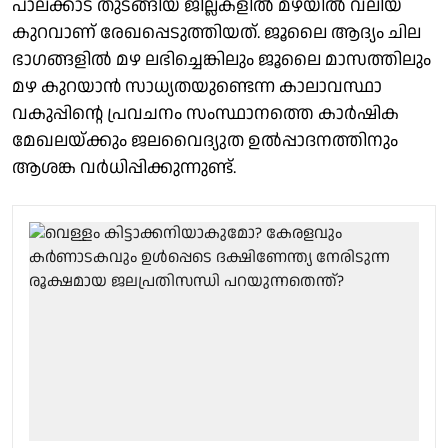
പാലക്കാട് തുടങ്ങിയ ജില്ലകളില്‍ മഴയില്‍ വലിയ
കുറവാണ് രേഖപ്പെടുത്തിയത്. ജൂലൈ ആദ്യം ചില
ഭാഗങ്ങളില്‍ മഴ ലഭിച്ചെങ്കിലും ജൂലൈ മാസത്തിലും
മഴ കുറയാന്‍ സാധ്യതയുണ്ടെന്ന കാലാവസ്ഥാ
വകുപ്പിന്റെ പ്രവചനം സംസ്ഥാനത്തെ കാര്‍ഷിക
മേഖലയ്ക്കും ജലവൈദ്യുത ഉല്‍പ്പാദനത്തിനും
ആശങ്ക വര്‍ധിപ്പിക്കുന്നുണ്ട്.