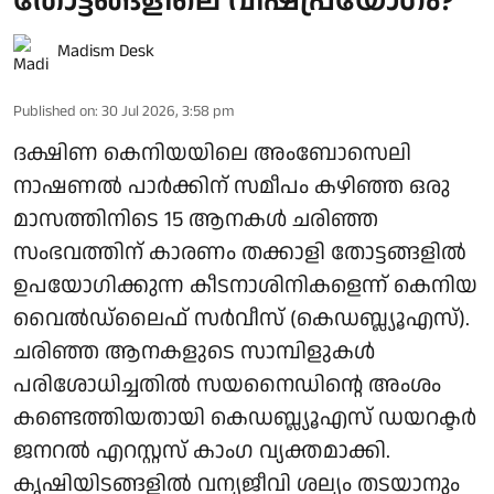
തോട്ടങ്ങളിലെ വിഷപ്രയോഗം?
Madism Desk
Published on
:
30 Jul 2026, 3:58 pm
ദക്ഷിണ കെനിയയിലെ അംബോസെലി
നാഷണല്‍ പാര്‍ക്കിന് സമീപം കഴിഞ്ഞ ഒരു
മാസത്തിനിടെ 15 ആനകള്‍ ചരിഞ്ഞ
സംഭവത്തിന് കാരണം തക്കാളി തോട്ടങ്ങളില്‍
ഉപയോഗിക്കുന്ന കീടനാശിനികളെന്ന് കെനിയ
വൈല്‍ഡ്ലൈഫ് സര്‍വീസ് (കെഡബ്ല്യൂഎസ്).
ചരിഞ്ഞ ആനകളുടെ സാമ്പിളുകള്‍
പരിശോധിച്ചതില്‍ സയനൈഡിന്റെ അംശം
കണ്ടെത്തിയതായി കെഡബ്ല്യൂഎസ് ഡയറക്ടര്‍
ജനറല്‍ എറസ്റ്റസ് കാംഗ വ്യക്തമാക്കി.
കൃഷിയിടങ്ങളില്‍ വന്യജീവി ശല്യം തടയാനും