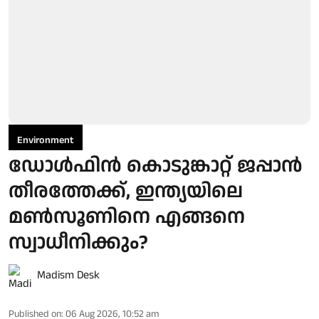
Environment
ഡോള്‍ഫിന്‍ കൊടുങ്കാറ്റ് ജപ്പാന്‍
തീരത്തേക്ക്, ഇന്ത്യയിലെ
മണ്‍സൂണിനെ എങ്ങനെ
സ്വാധീനിക്കും?
Madism Desk
Published on
:
06 Aug 2026, 10:52 am