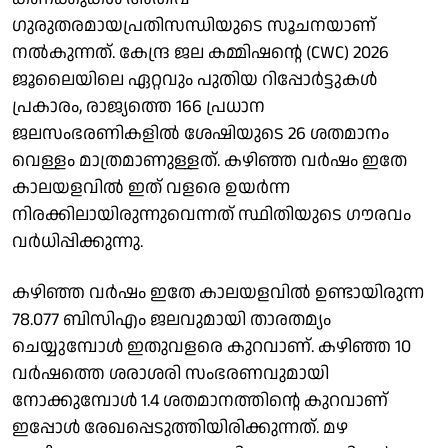
ഗുരുതരമായപ്രതിസന്ധിയുടെ സൂചനയാണ്
നല്‍കുന്നത്. കേന്ദ്ര ജല കമ്മിഷന്റെ (CWC) 2026
ജൂലൈയിലെ ഏറ്റവും പുതിയ റിപ്പോര്‍ട്ടുകള്‍
പ്രകാരം, രാജ്യത്തെ 166 പ്രധാന
ജലസംഭരണികളില്‍ ശേഷിയുടെ 26 ശതമാനം
വെള്ളം മാത്രമാണുള്ളത്. കഴിഞ്ഞ വര്‍ഷം ഇതേ
കാലയളവില്‍ ഇത് വളരെ ഉയര്‍ന്ന
നിരക്കിലായിരുന്നുവെന്നത് സ്ഥിതിയുടെ ഗൗരവം
വര്‍ധിപ്പിക്കുന്നു.
കഴിഞ്ഞ വര്‍ഷം ഇതേ കാലയളവില്‍ ഉണ്ടായിരുന്ന
78.077 ബിസിഎം ജലവുമായി താരതമ്യം
ചെയ്യുമ്പോള്‍ ഇതുവളരെ കുറവാണ്. കഴിഞ്ഞ 10
വര്‍ഷത്തെ ശരാശരി സംഭരണവുമായി
നോക്കുമ്പോള്‍ 1.4 ശതമാനത്തിന്റെ കുറവാണ്
ഇപ്പോള്‍ രേഖപ്പെടുത്തിയിരിക്കുന്നത്. മഴ