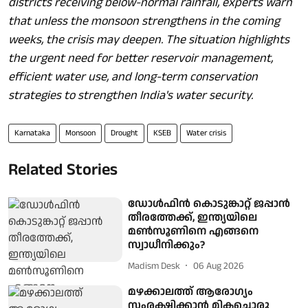
districts receiving below-normal rainfall, experts warn
that unless the monsoon strengthens in the coming
weeks, the crisis may deepen. The situation highlights
the urgent need for better reservoir management,
efficient water use, and long-term conservation
strategies to strengthen India's water security.
Karnataka
Monsoon
Drought
KSEB
Water crisis
Related Stories
ഡോള്‍ഫിന്‍ കൊടുങ്കാറ്റ് ജപ്പാന്‍
തീരത്തേക്ക്, ഇന്ത്യയിലെ
മണ്‍സൂണിനെ എങ്ങനെ
സ്വാധീനിക്കും?
Madism Desk
06 Aug 2026
മഴക്കാലത്ത് ആരോഗ്യം
സംരക്ഷിക്കാൻ മികച്ചൊരു