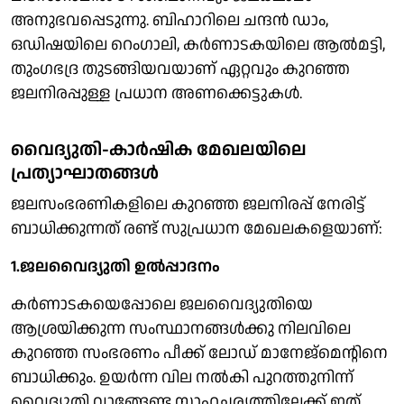
അനുഭവപ്പെടുന്നു. ബിഹാറിലെ ചന്ദന്‍ ഡാം,
ഒഡിഷയിലെ റെംഗാലി, കര്‍ണാടകയിലെ ആല്‍മട്ടി,
തുംഗഭദ്ര തുടങ്ങിയവയാണ് ഏറ്റവും കുറഞ്ഞ
ജലനിരപ്പുള്ള പ്രധാന അണക്കെട്ടുകള്‍.
വൈദ്യുതി-കാര്‍ഷിക മേഖലയിലെ
പ്രത്യാഘാതങ്ങള്‍
ജലസംഭരണികളിലെ കുറഞ്ഞ ജലനിരപ്പ് നേരിട്ട്
ബാധിക്കുന്നത് രണ്ട് സുപ്രധാന മേഖലകളെയാണ്:
1.ജലവൈദ്യുതി ഉല്‍പ്പാദനം
കര്‍ണാടകയെപ്പോലെ ജലവൈദ്യുതിയെ
ആശ്രയിക്കുന്ന സംസ്ഥാനങ്ങള്‍ക്കു നിലവിലെ
കുറഞ്ഞ സംഭരണം പീക്ക് ലോഡ് മാനേജ്‌മെന്റിനെ
ബാധിക്കും. ഉയര്‍ന്ന വില നല്‍കി പുറത്തുനിന്ന്
വൈദ്യുതി വാങ്ങേണ്ട സാഹചര്യത്തിലേക്ക് ഇത്