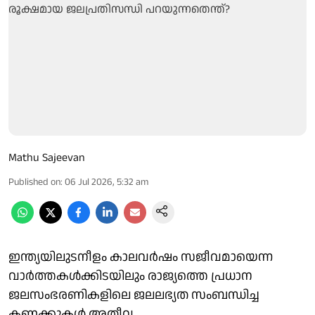
Mathu Sajeevan
Published on
:
06 Jul 2026, 5:32 am
ഇന്ത്യയിലുടനീളം കാലവര്‍ഷം സജീവമായെന്ന
വാര്‍ത്തകള്‍ക്കിടയിലും രാജ്യത്തെ പ്രധാന
ജലസംഭരണികളിലെ ജലലഭ്യത സംബന്ധിച്ച
കണക്കുകള്‍ അതീവ