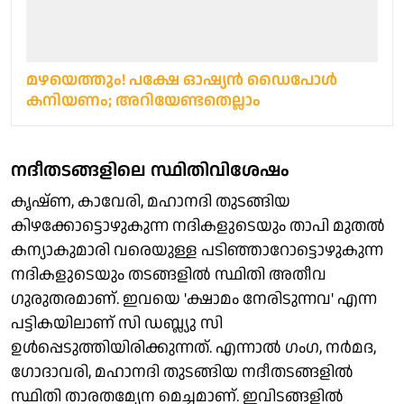
മഴയെത്തും! പക്ഷേ ഓഷ്യന്‍ ഡൈപോള്‍
കനിയണം; അറിയേണ്ടതെല്ലാം
നദീതടങ്ങളിലെ സ്ഥിതിവിശേഷം
കൃഷ്ണ, കാവേരി, മഹാനദി തുടങ്ങിയ
കിഴക്കോട്ടൊഴുകുന്ന നദികളുടെയും താപി മുതല്‍
കന്യാകുമാരി വരെയുള്ള പടിഞ്ഞാറോട്ടൊഴുകുന്ന
നദികളുടെയും തടങ്ങളില്‍ സ്ഥിതി അതീവ
ഗുരുതരമാണ്. ഇവയെ 'ക്ഷാമം നേരിടുന്നവ' എന്ന
പട്ടികയിലാണ് സി ഡബ്ല്യു സി
ഉള്‍പ്പെടുത്തിയിരിക്കുന്നത്. എന്നാല്‍ ഗംഗ, നര്‍മദ,
ഗോദാവരി, മഹാനദി തുടങ്ങിയ നദീതടങ്ങളില്‍
സ്ഥിതി താരതമ്യേന മെച്ചമാണ്. ഇവിടങ്ങളില്‍