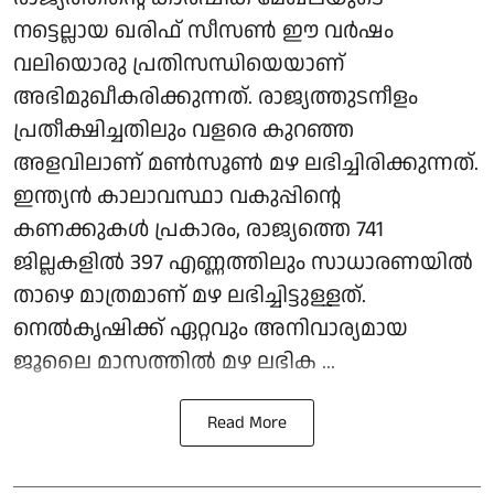
നട്ടെല്ലായ ഖരിഫ് സീസണ്‍ ഈ വര്‍ഷം
വലിയൊരു പ്രതിസന്ധിയെയാണ്
അഭിമുഖീകരിക്കുന്നത്. രാജ്യത്തുടനീളം
പ്രതീക്ഷിച്ചതിലും വളരെ കുറഞ്ഞ
അളവിലാണ് മണ്‍സൂണ്‍ മഴ ലഭിച്ചിരിക്കുന്നത്.
ഇന്ത്യന്‍ കാലാവസ്ഥാ വകുപ്പിന്റെ
കണക്കുകള്‍ പ്രകാരം, രാജ്യത്തെ 741
ജില്ലകളില്‍ 397 എണ്ണത്തിലും സാധാരണയില്‍
താഴെ മാത്രമാണ് മഴ ലഭിച്ചിട്ടുള്ളത്.
നെല്‍കൃഷിക്ക് ഏറ്റവും അനിവാര്യമായ
ജൂലൈ മാസത്തില്‍ മഴ ലഭിക ...
Read More