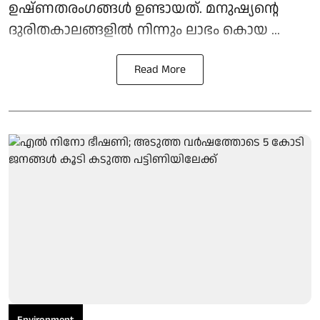
ഉഷ്ണതരംഗങ്ങള്‍ ഉണ്ടായത്. മനുഷ്യന്റെ
ദുരിതകാലങ്ങളില്‍ നിന്നും ലാഭം കൊയ ...
Read More