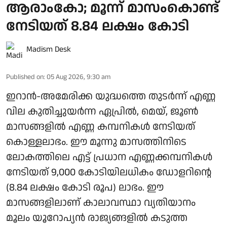
ആരാംകോ; മൂന്ന് മാസംകൊണ്ട്
നേടിയത് 8.84 ലക്ഷം കോടി
Madism Desk
Published on
:
05 Aug 2026, 9:30 am
ഇറാന്‍-അമേരിക്ക യുദ്ധത്തെ തുടര്‍ന്ന് എണ്ണ
വില കുതിച്ചുയര്‍ന്ന ഏപ്രില്‍, മെയ്, ജൂണ്‍
മാസങ്ങളില്‍ എണ്ണ കമ്പനികള്‍ നേടിയത്
കൊള്ളലാഭം. ഈ മൂന്നു മാസത്തിനിടെ
ലോകത്തിലെ എട്ട് പ്രധാന എണ്ണക്കമ്പനികള്‍
നേടിയത് 9,000 കോടിയിലധികം ഡോളറിന്റെ
(8.84 ലക്ഷം കോടി രൂപ) ലാഭം. ഈ
മാസങ്ങളിലാണ് കാലാവസ്ഥാ വ്യതിയാനം
മൂലം യൂറോപ്യന്‍ രാജ്യങ്ങളില്‍ കടുത്ത