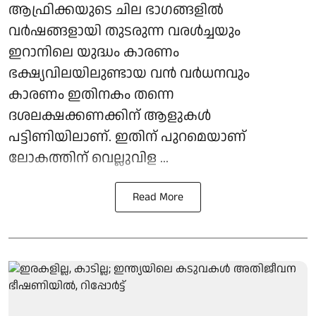
ആഫ്രിക്കയുടെ ചില ഭാഗങ്ങളിൽ
വർഷങ്ങളായി തുടരുന്ന വരൾച്ചയും
ഇറാനിലെ യുദ്ധം കാരണം
ഭക്ഷ്യവിലയിലുണ്ടായ വൻ വർധനവും
കാരണം ഇതിനകം തന്നെ
ദശലക്ഷക്കണക്കിന് ആളുകൾ
പട്ടിണിയിലാണ്. ഇതിന് പുറമെയാണ്
ലോകത്തിന് വെല്ലുവിള ...
Read More