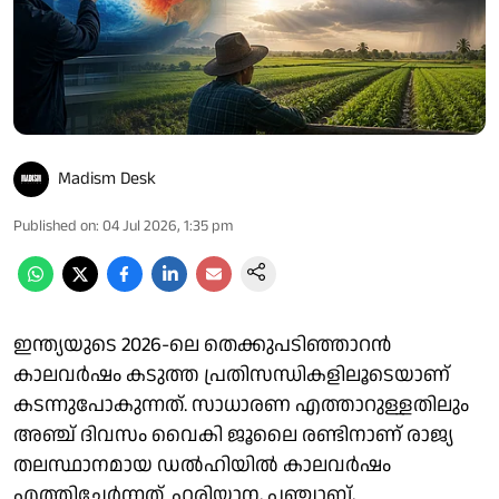
Madism Desk
Published on
:
04 Jul 2026, 1:35 pm
ഇന്ത്യയുടെ 2026-ലെ തെക്കുപടിഞ്ഞാറന്‍
കാലവര്‍ഷം കടുത്ത പ്രതിസന്ധികളിലൂടെയാണ്
കടന്നുപോകുന്നത്. സാധാരണ എത്താറുള്ളതിലും
അഞ്ച് ദിവസം വൈകി ജൂലൈ രണ്ടിനാണ് രാജ്യ
തലസ്ഥാനമായ ഡല്‍ഹിയില്‍ കാലവര്‍ഷം
എത്തിച്ചേര്‍ന്നത്. ഹരിയാന, പഞ്ചാബ്,