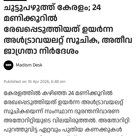
ചുട്ടുപഴുത്ത് കേരളം; 24
മണിക്കൂറിൽ
രേഖപ്പെടുത്തിയത് ഉയർന്ന
അൾട്രാവയലറ്റ് സൂചിക, അതീവ
ജാഗ്രതാ നിർദേശം
Madism Desk
Published on
:
16 Apr 2026, 6:48 am
കേരളത്തിൽ കഴിഞ്ഞ 24 മണിക്കൂറിൽ
രേഖപ്പെടുത്തിയത് ഉയർന്ന അൾട്രാവയലറ്റ്
സൂചികയെന്ന് സംസ്ഥാന ദുരന്തനിവാരണ
അതോറിറ്റിയുടെ വിലയിരുത്തൽ. അതോറിറ്റി
പുറത്തുവിട്ട ഏറ്റവും പുതിയ കണക്കുകൾ