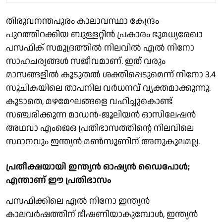
തിരുവനന്തപുരം കാലാവസ്ഥാ കേന്ദ്രം
പുറത്തിറക്കിയ ബുള്ളറ്റിന്‍ പ്രകാരം ഭൂമധ്യരേഖാ
പസഫിക് സമുദ്രത്തില്‍ നിലവില്‍ എല്‍ നിനോ
സാഹചര്യങ്ങള്‍ സജീവമാണ്. ഇത് വരും
മാസങ്ങളില്‍ കൂടുതല്‍ ശക്തിപ്പെടുമെന്ന് നിനോ 3.4
സൂചികയിലെ താപനില വര്‍ധനവ് വ്യക്തമാക്കുന്നു.
കൂടാതെ, മഴമേഘങ്ങളെ വഹിച്ചുകൊണ്ട്
സഞ്ചരിക്കുന്ന മാഡന്‍-ജൂലിയന്‍ ഓസിലേഷന്‍
അഥവാ എംജെഒ പ്രതിഭാസത്തിന്റെ നിലവിലെ
സ്ഥാനവും ഇന്ത്യന്‍ മണ്‍സൂണിന് അനുകൂലമല്ല.
പ്രതീക്ഷയായി ഇന്ത്യന്‍ ഓഷ്യന്‍ ഡൈപോള്‍;
എന്താണ് ഈ പ്രതിഭാസം
പസഫിക്കിലെ എല്‍ നിനോ ഇന്ത്യന്‍
കാലവര്‍ഷത്തിന് ഭീഷണിയാകുമ്പോള്‍, ഇന്ത്യന്‍