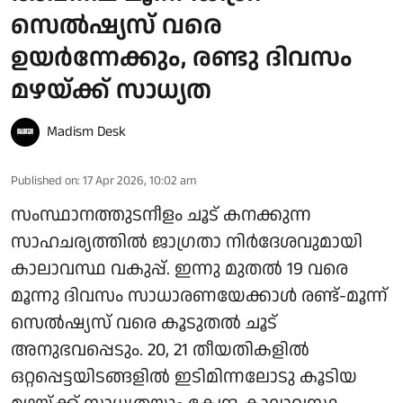
സെൽഷ്യസ് വരെ
ഉയർന്നേക്കും, രണ്ടു ദിവസം
മഴയ്ക്ക് സാധ്യത
Madism Desk
Published on
:
17 Apr 2026, 10:02 am
സംസ്ഥാനത്തുടനീളം ചൂട് കനക്കുന്ന
സാഹചര്യത്തിൽ ജാഗ്രതാ നിർദേശവുമായി
കാലാവസ്ഥ വകുപ്പ്. ഇന്നു മുതൽ 19 വരെ
മൂന്നു ദിവസം സാധാരണയേക്കാൾ രണ്ട്-മൂന്ന്
സെൽഷ്യസ് വരെ കൂടുതൽ ചൂട്
അനുഭവപ്പെടും. 20, 21 തീയതികളിൽ
ഒറ്റപ്പെട്ടയിടങ്ങളിൽ ഇടിമിന്നലോടു കൂടിയ