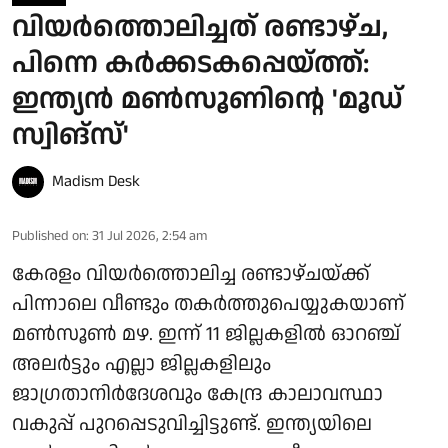
വിയർത്തൊലിച്ചത് രണ്ടാഴ്ച,
പിന്നെ കർക്കടകപ്പെയ്ത്ത്:
ഇന്ത്യൻ മൺസൂണിന്റെ 'മൂഡ്
സ്വിങ്സ്'
Madism Desk
Published on
:
31 Jul 2026, 2:54 am
കേരളം വിയർത്തൊലിച്ച രണ്ടാഴ്ചയ്ക്ക്
പിന്നാലെ വീണ്ടും തകർത്തുപെയ്യുകയാണ്
മൺസൂൺ മഴ. ഇന്ന് 11 ജില്ലകളിൽ ഓറഞ്ച്
അലർട്ടും എല്ലാ ജില്ലകളിലും
ജാഗ്രതാനിർദേശവും കേന്ദ്ര കാലാവസ്ഥാ
വകുപ്പ് പുറപ്പെടുവിച്ചിട്ടുണ്ട്. ഇന്ത്യയിലെ