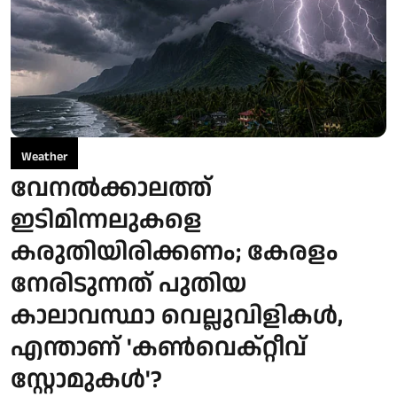
Weather
വേനല്‍ക്കാലത്ത്
ഇടിമിന്നലുകളെ
കരുതിയിരിക്കണം; കേരളം
നേരിടുന്നത് പുതിയ
കാലാവസ്ഥാ വെല്ലുവിളികള്‍,
എന്താണ് 'കൺവെക്റ്റീവ്
സ്റ്റോമുകൾ'?