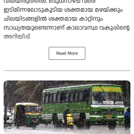
വിലയിരുത്തൽ. ബുധനാഴ്ച വരെ
ഇടിമിന്നലോടുകൂടിയ ശക്തമായ മഴയ്ക്കും
ചിലയിടങ്ങളിൽ ശക്തമായ കാറ്റിനും
സാധ്യതയുണ്ടെന്നാണ് കാലാവസ്ഥ വകുപ്പിന്റെ
അറിയിപ്പ്.
Read More