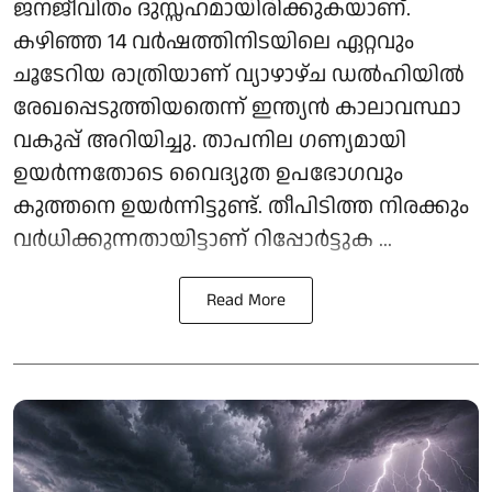
ജനജീവിതം ദുസ്സഹമായിരിക്കുകയാണ്.
കഴിഞ്ഞ 14 വർഷത്തിനിടയിലെ ഏറ്റവും
ചൂടേറിയ രാത്രിയാണ് വ്യാഴാഴ്ച ഡൽഹിയിൽ
രേഖപ്പെടുത്തിയതെന്ന് ഇന്ത്യൻ കാലാവസ്ഥാ
വകുപ്പ് അറിയിച്ചു. താപനില ഗണ്യമായി
ഉയർന്നതോടെ വൈദ്യുത ഉപഭോഗവും
കുത്തനെ ഉയർന്നിട്ടുണ്ട്. തീപിടിത്ത നിരക്കും
വർധിക്കുന്നതായിട്ടാണ് റിപ്പോർട്ടുക ...
Read More