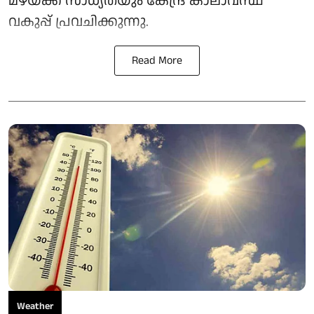
മഴയ്ക്ക് സാധ്യതയും കേന്ദ്ര കാലാവസ്ഥ
വകുപ്പ് പ്രവചിക്കുന്നു.
Read More
Weather