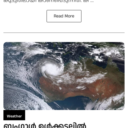
കൂടുതലായി കാണപ്പെടുന്നത്. ക ...
Read More
Weather
ബംഗാൾ ഉൾക്കടലിൽ