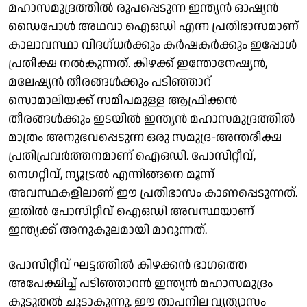
മഹാസമുദ്രത്തില്‍ രൂപപ്പെടുന്ന ഇന്ത്യന്‍ ഓഷ്യന്‍
ഡൈപോള്‍ അഥവാ ഐഒഡി എന്ന പ്രതിഭാസമാണ്
കാലാവസ്ഥാ വിദഗ്ധര്‍ക്കും കര്‍ഷകര്‍ക്കും ഇപ്പോള്‍
പ്രതീക്ഷ നല്‍കുന്നത്. കിഴക്ക് ഇന്തോനേഷ്യന്‍,
മലേഷ്യന്‍ തീരങ്ങള്‍ക്കും പടിഞ്ഞാറ്
സൊമാലിയക്ക് സമീപമുള്ള ആഫ്രിക്കന്‍
തീരങ്ങള്‍ക്കും ഇടയില്‍ ഇന്ത്യന്‍ മഹാസമുദ്രത്തില്‍
മാത്രം അനുഭവപ്പെടുന്ന ഒരു സമുദ്ര-അന്തരീക്ഷ
പ്രതിപ്രവര്‍ത്തനമാണ് ഐഒഡി. പോസിറ്റീവ്,
നെഗറ്റീവ്, ന്യൂട്രല്‍ എന്നിങ്ങനെ മൂന്ന്
അവസ്ഥകളിലാണ് ഈ പ്രതിഭാസം കാണപ്പെടുന്നത്.
ഇതില്‍ പോസിറ്റീവ് ഐഒഡി അവസ്ഥയാണ്
ഇന്ത്യക്ക് അനുകൂലമായി മാറുന്നത്.
പോസിറ്റീവ് ഘട്ടത്തില്‍ കിഴക്കന്‍ ഭാഗത്തെ
അപേക്ഷിച്ച് പടിഞ്ഞാറന്‍ ഇന്ത്യന്‍ മഹാസമുദ്രം
കൂടുതല്‍ ചൂടാകുന്നു. ഈ താപനില വ്യത്യാസം