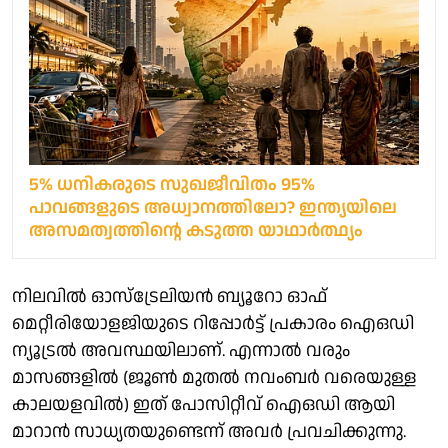
5% ധനികരുടെ സുഖജീവിതം 95%
പാവങ്ങളുടെ അധ്വാനത്തിലോ? ഇന്ത്യയിലെ
അസമത്വത്തിന്റെ കടുത്ത യാഥാര്‍ത്ഥ്യം
നിലവില്‍ ഓസ്ട്രേലിയന്‍ ബ്യൂറോ ഓഫ്
മെറ്റീരിയോളജിയുടെ റിപ്പോര്‍ട്ട് പ്രകാരം ഐഒഡി
ന്യൂട്രല്‍ അവസ്ഥയിലാണ്. എന്നാല്‍ വരും
മാസങ്ങളില്‍ (ജൂണ്‍ മുതല്‍ നവംബര്‍ വരെയുള്ള
കാലയളവില്‍) ഇത് പോസിറ്റീവ് ഐഒഡി ആയി
മാറാന്‍ സാധ്യതയുണ്ടെന്ന് അവര്‍ പ്രവചിക്കുന്നു.