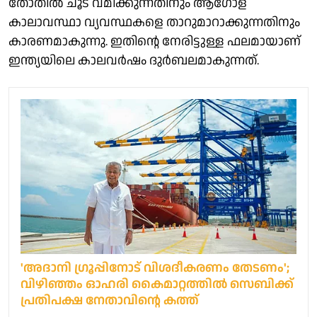
തോതില്‍ ചൂട് വമിക്കുന്നതിനും ആഗോള
കാലാവസ്ഥാ വ്യവസ്ഥകളെ താറുമാറാക്കുന്നതിനും
കാരണമാകുന്നു. ഇതിന്റെ നേരിട്ടുള്ള ഫലമായാണ്
ഇന്ത്യയിലെ കാലവര്‍ഷം ദുര്‍ബലമാകുന്നത്.
'അദാനി ഗ്രൂപ്പിനോട് വിശദീകരണം തേടണം';
വിഴിഞ്ഞം ഓഹരി കൈമാറ്റത്തിൽ സെബിക്ക്
പ്രതിപക്ഷ നേതാവിന്റെ കത്ത്