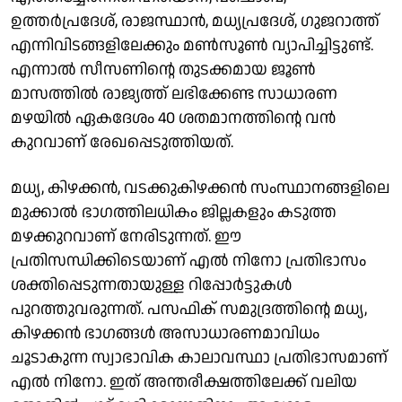
ഉത്തര്‍പ്രദേശ്, രാജസ്ഥാന്‍, മധ്യപ്രദേശ്, ഗുജറാത്ത്
എന്നിവിടങ്ങളിലേക്കും മണ്‍സൂണ്‍ വ്യാപിച്ചിട്ടുണ്ട്.
എന്നാല്‍ സീസണിന്റെ തുടക്കമായ ജൂണ്‍
മാസത്തില്‍ രാജ്യത്ത് ലഭിക്കേണ്ട സാധാരണ
മഴയില്‍ ഏകദേശം 40 ശതമാനത്തിന്റെ വന്‍
കുറവാണ് രേഖപ്പെടുത്തിയത്.
മധ്യ, കിഴക്കന്‍, വടക്കുകിഴക്കന്‍ സംസ്ഥാനങ്ങളിലെ
മുക്കാല്‍ ഭാഗത്തിലധികം ജില്ലകളും കടുത്ത
മഴക്കുറവാണ് നേരിടുന്നത്. ഈ
പ്രതിസന്ധിക്കിടെയാണ് എല്‍ നിനോ പ്രതിഭാസം
ശക്തിപ്പെടുന്നതായുള്ള റിപ്പോര്‍ട്ടുകള്‍
പുറത്തുവരുന്നത്. പസഫിക് സമുദ്രത്തിന്റെ മധ്യ,
കിഴക്കന്‍ ഭാഗങ്ങള്‍ അസാധാരണമാവിധം
ചൂടാകുന്ന സ്വാഭാവിക കാലാവസ്ഥാ പ്രതിഭാസമാണ്
എല്‍ നിനോ. ഇത് അന്തരീക്ഷത്തിലേക്ക് വലിയ