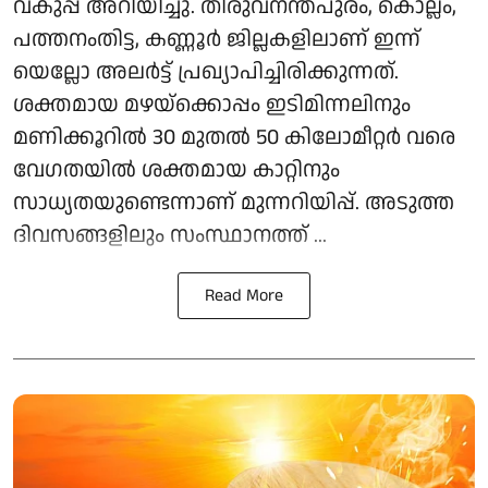
വകുപ്പ് അറിയിച്ചു. തിരുവനന്തപുരം, കൊല്ലം,
പത്തനംതിട്ട, കണ്ണൂർ ജില്ലകളിലാണ് ഇന്ന്
യെല്ലോ അലർട്ട് പ്രഖ്യാപിച്ചിരിക്കുന്നത്.
ശക്തമായ മഴയ്ക്കൊപ്പം ഇടിമിന്നലിനും
മണിക്കൂറിൽ 30 മുതൽ 50 കിലോമീറ്റർ വരെ
വേഗതയിൽ ശക്തമായ കാറ്റിനും
സാധ്യതയുണ്ടെന്നാണ് മുന്നറിയിപ്പ്. അടുത്ത
ദിവസങ്ങളിലും സംസ്ഥാനത്ത് ...
Read More