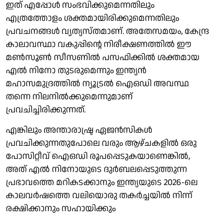
ഇത് എപ്പോള്‍ സംഭവിക്കുമെന്നതിലും
എത്രത്തോളം ശക്തമായിരിക്കുമെന്നതിലും
പ്രവചനങ്ങള്‍ വ്യത്യസ്തമാണ്. അതേസമയം, കേന്ദ്ര
കാലാവസ്ഥാ വകുപ്പിന്റെ നിരീക്ഷണത്തില്‍ ഈ
മണ്‍സൂണ്‍ സീസണില്‍ പസഫിക്കില്‍ ശക്തമായ
എല്‍ നിനോ തുടരുമെന്നും ഇന്ത്യന്‍
മഹാസമുദ്രത്തില്‍ ന്യൂട്രല്‍ ഐഒഡി അവസ്ഥ
തന്നെ നിലനില്‍ക്കുമെന്നുമാണ്
പ്രവചിച്ചിരിക്കുന്നത്.
എങ്കിലും അന്താരാഷ്ട്ര ഏജന്‍സികള്‍
പ്രവചിക്കുന്നതുപോലെ വരും ആഴ്ചകളില്‍ ഒരു
പോസിറ്റീവ് ഐഒഡി രൂപപ്പെടുകയാണെങ്കില്‍,
അത് എല്‍ നിനോയുടെ ദുര്‍ബലപ്പെടുത്തുന്ന
പ്രഭാവത്തെ മറികടക്കാനും ഇന്ത്യയുടെ 2026-ലെ
കാലവര്‍ഷത്തെ വലിയൊരു തകര്‍ച്ചയില്‍ നിന്ന്
രക്ഷിക്കാനും സഹായിക്കും