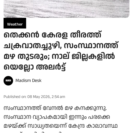
Weather
തെക്കൻ കേരള തീരത്ത്
ചക്രവാതച്ചുഴി, സംസ്ഥാനത്ത്
മഴ തുടരും; നാല് ജില്ലകളിൽ
യെല്ലോ അലർട്ട്
Madism Desk
Published on
:
08 May 2026, 2:54 am
സംസ്ഥാനത്ത് വേനൽ മഴ കനക്കുന്നു.
സംസ്ഥാന വ്യാപകമായി ഇന്നും പരക്കെ
മഴയ്ക്ക് സാധ്യതയെന്ന് കേന്ദ്ര കാലാവസ്ഥ