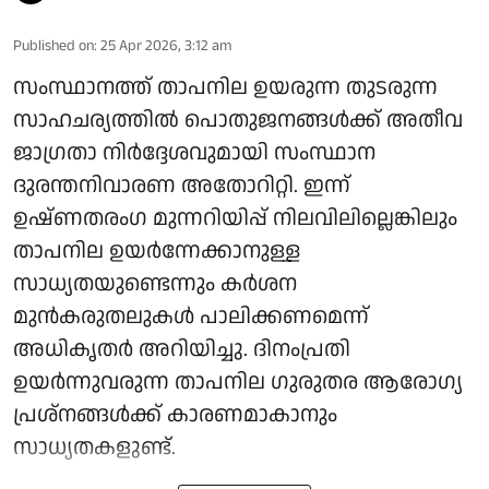
Published on
:
25 Apr 2026, 3:12 am
സംസ്ഥാനത്ത് താപനില ഉയരുന്ന തുടരുന്ന
സാഹചര്യത്തിൽ പൊതുജനങ്ങൾക്ക് അതീവ
ജാഗ്രതാ നിർദ്ദേശവുമായി സംസ്ഥാന
ദുരന്തനിവാരണ അതോറിറ്റി. ഇന്ന്
ഉഷ്ണതരംഗ മുന്നറിയിപ്പ് നിലവിലില്ലെങ്കിലും
താപനില ഉയർന്നേക്കാനുള്ള
സാധ്യതയുണ്ടെന്നും കർശന
മുൻകരുതലുകൾ പാലിക്കണമെന്ന്
അധികൃതർ അറിയിച്ചു. ദിനംപ്രതി
ഉയർന്നുവരുന്ന താപനില ഗുരുതര ആരോഗ്യ
പ്രശ്നങ്ങൾക്ക് കാരണമാകാനും
സാധ്യതകളുണ്ട്.