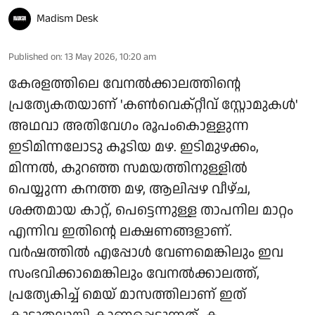
Madism Desk
Published on
:
13 May 2026, 10:20 am
കേരളത്തിലെ വേനൽക്കാലത്തിന്റെ
പ്രത്യേകതയാണ് 'കൺവെക്റ്റീവ് സ്റ്റോമുകൾ'
അഥവാ അതിവേഗം രൂപംകൊള്ളുന്ന
ഇടിമിന്നലോടു കൂടിയ മഴ. ഇടിമുഴക്കം,
മിന്നൽ, കുറഞ്ഞ സമയത്തിനുള്ളിൽ
പെയ്യുന്ന കനത്ത മഴ, ആലിപ്പഴ വീഴ്ച,
ശക്തമായ കാറ്റ്, പെട്ടെന്നുള്ള താപനില മാറ്റം
എന്നിവ ഇതിന്റെ ലക്ഷണങ്ങളാണ്.
വർഷത്തിൽ എപ്പോൾ വേണമെങ്കിലും ഇവ
സംഭവിക്കാമെങ്കിലും വേനൽക്കാലത്ത്,
പ്രത്യേകിച്ച് മെയ് മാസത്തിലാണ് ഇത്