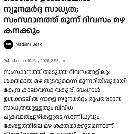
ന്യൂനമർദ്ദ സാധ്യത;
സംസ്ഥാനത്ത് മൂന്ന് ദിവസം മഴ
കനക്കും
Madism Desk
Published on
:
10 May 2026, 2:58 am
സംസ്ഥാനത്ത് അടുത്ത ദിവസങ്ങളിലും
ശക്തമായ മഴ തുടരുമെന്ന മുന്നറിയിപ്പുമായി
കേന്ദ്ര കാലാവസ്ഥ വകുപ്പ്. ബംഗാൾ
ഉൾക്കടലിൽ നാളെ ന്യൂനമർദ്ദം രൂപപ്പെടാൻ
സാധ്യതയുള്ളതും വിവിധ
ചക്രവാതച്ചുഴികളുടെ സാന്നിധ്യവും
കേരളത്തിലെ മഴ ശക്തമാക്കുമെന്നാണ്