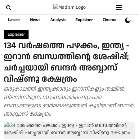
Latest
News
Analysis
Explainer
Cinema
Sports
Explainer
134 വർഷത്തെ പഴക്കം, ഇന്ത്യ -
ഇറാന്‍ ബന്ധത്തിന്റെ ശേഷിപ്പ്;
ചർച്ചയായി ബന്ദർ അബ്ബാസ്
വിഷ്ണു ക്ഷേത്രം
ഒരുകാലത്ത് ഇന്ത്യക്കാരും ഇറാനികളും തമ്മിൽ
നിലനിന്നിരുന്ന സാംസ്കാരിക-വ്യാപാര
ബന്ധങ്ങളുടെ ഓർമപ്പെടുത്തൽ കൂടിയാണ് ബന്ദർ
അബ്ബാസ് ക്ഷേത്രം