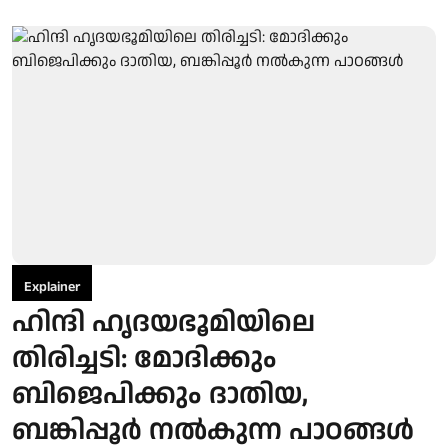
Explainer
ഹിന്ദി ഹൃദയഭൂമിയിലെ
തിരിച്ചടി: മോദിക്കും
ബിജെപിക്കും ദാതിയ,
ബങ്കിപ്പൂര്‍ നല്‍കുന്ന പാഠങ്ങള്‍