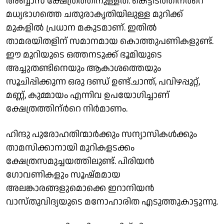
അബ്ബാസ് ക്ഷേത്രത്തിനുള്ളത്. കെട്ടിടത്തിന്ർറെ
മധ്യഭാഗത്തെ ചതുരാകൃതിയിലുള്ള മുറിക്ക്
മുകളിൽ പ്രധാന മകുടമാണ്. ഇതിൽ
താമരയിതളിന് സമാനമായ കൊത്തുപണികളുണ്ട്.
ഈ മുറിയുടെ ഒത്തനടുക്ക് ഭൂമിയുടെ
അച്ചുതണ്ടിനെയും ആകാശത്തെയും
സൂചിപ്പിക്കുന്ന ഒരു ദണ്ഡ് ഉണ്ട്.ചാന്ത്, പവിഴപ്പുറ്റ്,
മണ്ണ്, കുമ്മായം എന്നിവ ഉപയോഗിച്ചാണ്
ക്ഷേത്രത്തിന്ർറെ നിർമാണം.
ഹിന്ദു പുരോഹതിന്മാർക്കും സന്യാസികൾക്കും
താമസിക്കാനായി മുറികളടക്കം
ക്ഷേത്രസമുച്ചയത്തിലുണ്ട്. പിരിയൻ
ഗോവണികളും സൂഷ്മമായ
അലങ്കാരങ്ങളുമൊക്കെ ഇറാനിയൻ
വാസ്തുവിദ്യയുടെ മനോഹാരിത എടുത്തുകാട്ടുന്നു.