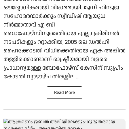
ഔദ്യോഗികമായി വിരാമമായി. മൂന്ന് ഹിന്ദുജ
സഹോദരന്മാർക്കും സ്വീഡിഷ് ആയുധ
നിർമ്മാതാവ് എ ബി
ബൊഫോഴ്‌സിനുമെതിരായ എല്ലാ ക്രിമിനൽ
നടപടികളും റദ്ദാക്കിയ, 2005 ലെ ഡൽഹി
ഹൈക്കോടതി വിധിക്കെതിരായ ഏക അപ്പീൽ
തള്ളിക്കൊണ്ടാണ് രാഷ്ട്രീയമായി വളരെ
പ്രാധാന്യമുള്ള ബോഫോഴ്‌സ് കേസിന് സുപ്രീം
കോടതി വ്യാഴാഴ്ച തിരശ്ശീല ...
Read More