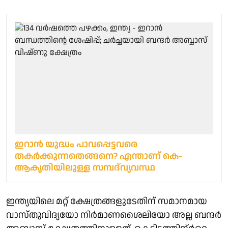
ഇറാന്‍ യുദ്ധം പാവപ്പെട്ടവരെ
തകര്‍ക്കുന്നതെങ്ങനെ? എന്താണ് കെ-
ആകൃതിയിലുള്ള സമ്പദ്‌വ്യവസ്ഥ
ഇന്ത്യയിലെ മറ്റ് ക്ഷേത്രങ്ങളുടേതിന് സമാനമായ
വാസ്തുവിദ്യയോ നിർമാണശൈലിയോ അല്ല ബന്ദർ