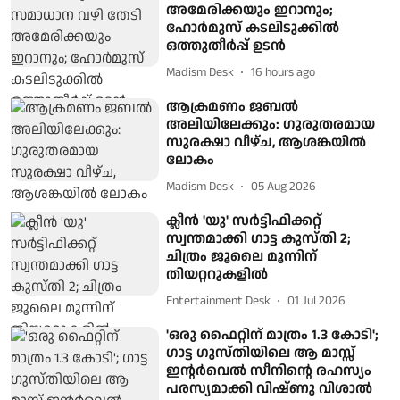
അമേരിക്കയും ഇറാനും;
ഹോര്‍മുസ് കടലിടുക്കില്‍
ഒത്തുതീര്‍പ്പ് ഉടന്‍
Madism Desk
16 hours ago
ആക്രമണം ജബൽ
അലിയിലേക്കും: ഗുരുതരമായ
സുരക്ഷാ വീഴ്ച, ആശങ്കയിൽ
ലോകം
Madism Desk
05 Aug 2026
ക്ലീന്‍ 'യു' സര്‍ട്ടിഫിക്കറ്റ്
സ്വന്തമാക്കി ഗാട്ട കുസ്തി 2;
ചിത്രം ജൂലൈ മൂന്നിന്
തിയറ്ററുകളില്‍
Entertainment Desk
01 Jul 2026
'ഒരു ഫൈറ്റിന് മാത്രം 1.3 കോടി';
ഗാട്ട ഗുസ്തിയിലെ ആ മാസ്സ്
ഇന്റർവെൽ സീനിന്റെ രഹസ്യം
പരസ്യമാക്കി വിഷ്ണു വിശാൽ