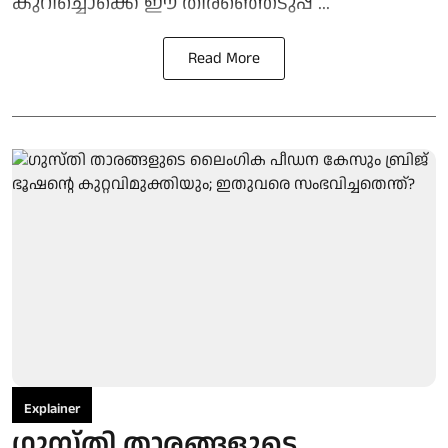
കുറിച്ചൊക്കെ ഈ തിരഞ്ഞെടുപ്പ് ...
Read More
Explainer
ഗുസ്തി താരങ്ങളുടെ