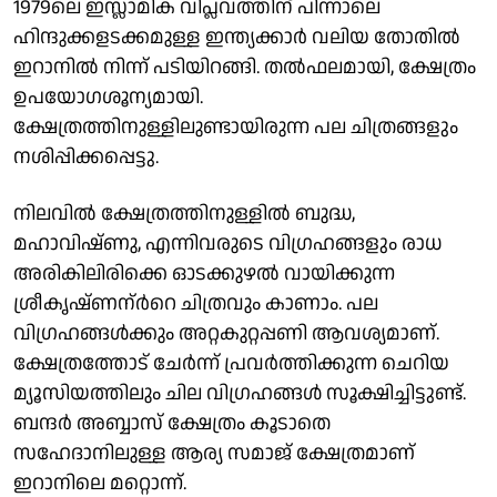
1979ലെ ഇസ്ലാമിക വിപ്ലവത്തിന് പിന്നാലെ
ഹിന്ദുക്കളടക്കമുള്ള ഇന്ത്യക്കാർ വലിയ തോതിൽ
ഇറാനിൽ നിന്ന് പടിയിറങ്ങി. തൽഫലമായി, ക്ഷേത്രം
ഉപയോഗശൂന്യമായി.
ക്ഷേത്രത്തിനുള്ളിലുണ്ടായിരുന്ന പല ചിത്രങ്ങളും
നശിപ്പിക്കപ്പെട്ടു.
നിലവിൽ ക്ഷേത്രത്തിനുള്ളിൽ ബുദ്ധ,
മഹാവിഷ്ണു, എന്നിവരുടെ വിഗ്രഹങ്ങളും രാധ
അരികിലിരിക്കെ ഓടക്കുഴൽ വായിക്കുന്ന
ശ്രീകൃഷ്ണന്ർറെ ചിത്രവും കാണാം. പല
വിഗ്രഹങ്ങൾക്കും അറ്റകുറ്റപ്പണി ആവശ്യമാണ്.
ക്ഷേത്രത്തോട് ചേർന്ന് പ്രവർത്തിക്കുന്ന ചെറിയ
മ്യൂസിയത്തിലും ചില വിഗ്രഹങ്ങൾ സൂക്ഷിച്ചിട്ടുണ്ട്.
ബന്ദർ അബ്ബാസ് ക്ഷേത്രം കൂടാതെ
സഹേദാനിലുള്ള ആര്യ സമാജ് ക്ഷേത്രമാണ്
ഇറാനിലെ മറ്റൊന്ന്.