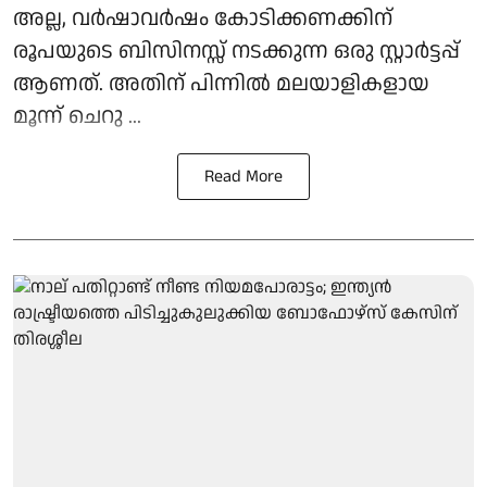
അല്ല, വർഷാവർഷം കോടിക്കണക്കിന്
രൂപയുടെ ബിസിനസ്സ് നടക്കുന്ന ഒരു സ്റ്റാർട്ടപ്പ്
ആണത്. അതിന് പിന്നിൽ മലയാളികളായ
മൂന്ന് ചെറു ...
Read More