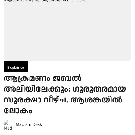
Explainer
ആക്രമണം ജബൽ
അലിയിലേക്കും: ഗുരുതരമായ
സുരക്ഷാ വീഴ്ച, ആശങ്കയിൽ
ലോകം
Madism Desk