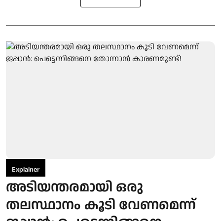
Explainer
അടിയന്തരമായി ഒരു
തലസ്ഥാനം കൂടി വേണമെന്ന്