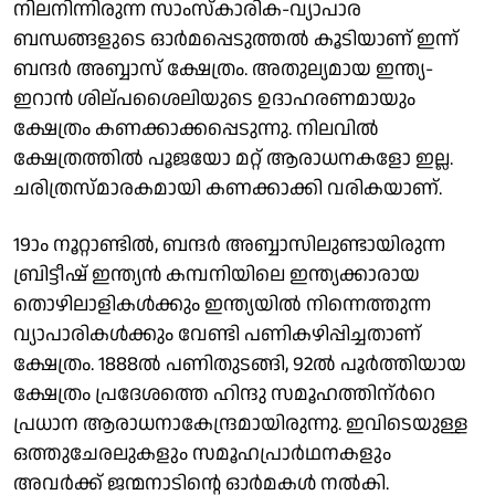
നിലനിന്നിരുന്ന സാംസ്കാരിക-വ്യാപാര
ബന്ധങ്ങളുടെ ഓർമപ്പെടുത്തൽ കൂടിയാണ് ഇന്ന്
ബന്ദർ അബ്ബാസ് ക്ഷേത്രം. അതുല്യമായ ഇന്ത്യ-
ഇറാൻ ശില്പശൈലിയുടെ ഉദാഹരണമായും
ക്ഷേത്രം കണക്കാക്കപ്പെടുന്നു. നിലവിൽ
ക്ഷേത്രത്തിൽ പൂജയോ മറ്റ് ആരാധനകളോ ഇല്ല.
ചരിത്രസ്മാരകമായി കണക്കാക്കി വരികയാണ്.
19ാം നൂറ്റാണ്ടിൽ, ബന്ദർ അബ്ബാസിലുണ്ടായിരുന്ന
ബ്രിട്ടീഷ് ഇന്ത്യൻ കമ്പനിയിലെ ഇന്ത്യക്കാരായ
തൊഴിലാളികൾക്കും ഇന്ത്യയിൽ നിന്നെത്തുന്ന
വ്യാപാരികൾക്കും വേണ്ടി പണികഴിപ്പിച്ചതാണ്
ക്ഷേത്രം. 1888ൽ പണിതുടങ്ങി, 92ൽ പൂർത്തിയായ
ക്ഷേത്രം പ്രദേശത്തെ ഹിന്ദു സമൂഹത്തിന്ർറെ
പ്രധാന ആരാധനാകേന്ദ്രമായിരുന്നു. ഇവിടെയുള്ള
ഒത്തുചേരലുകളും സമൂഹപ്രാർഥനകളും
അവർക്ക് ജന്മനാടിന്റെ ഓർമകൾ നൽകി.