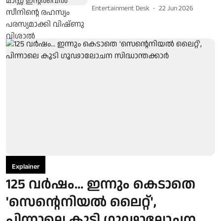
Entertainment Desk
22 Jun 2026
Explainer
125 വർഷം... ഇന്നും കെടാതെ
'സെന്റെനിയൽ ലൈറ്റ്',
പിന്നാലെ കൂടി ഗൂഢാലോചന