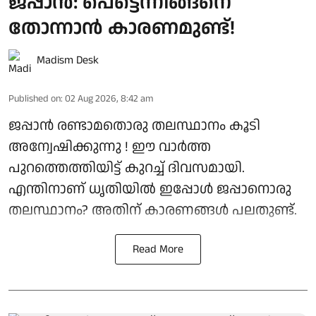
ജപ്പാൻ: പെട്ടെന്നിങ്ങനെ
തോന്നാൻ കാരണമുണ്ട്!
Madism Desk
Published on
:
02 Aug 2026, 8:42 am
ജപ്പാൻ രണ്ടാമതൊരു തലസ്ഥാനം കൂടി
അന്വേഷിക്കുന്നു ! ഈ വാർത്ത
പുറത്തെത്തിയിട്ട് കുറച്ച് ദിവസമായി.
എന്തിനാണ് ധൃതിയിൽ ഇപ്പോൾ ജപ്പാനൊരു
തലസ്ഥാനം? അതിന് കാരണങ്ങൾ പലതുണ്ട്.
Read More