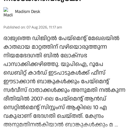
Madism Desk
Published on
:
07 Aug 2026, 11:17 am
രാജ്യത്തെ ഡിജിറ്റല്‍ പേയ്‌മെന്റ് മേഖലയില്‍
കാതലായ മാറ്റത്തിന് വഴിയൊരുത്തുന്ന
നിയമഭേദഗതി ബില്‍ ലോക്‌സഭ
പാസാക്കിക്കഴിഞ്ഞു. യുപിഐ, റൂപേ
ഡെബിറ്റ് കാര്‍ഡ് ഇടപാടുകള്‍ക്ക് ഫീസ്
ഈടാക്കാന്‍ ബാങ്കുകള്‍ക്കും പേയ്മെന്റ്
സര്‍വീസ് ദാതാക്കള്‍ക്കും അനുമതി നല്‍കുന്ന
രീതിയില്‍ 2007-ലെ പേയ്മെന്റ് ആന്‍ഡ്
സെറ്റില്‍മെന്റ് സിസ്റ്റംസ് ആക്ടിലെ 10 എ
വകുപ്പാണ് ഭേദഗതി ചെയ്തത്. കേന്ദ്രം
അനുമതിനല്‍കിയാല്‍ ബാങ്കുകള്‍ക്കും മ ...