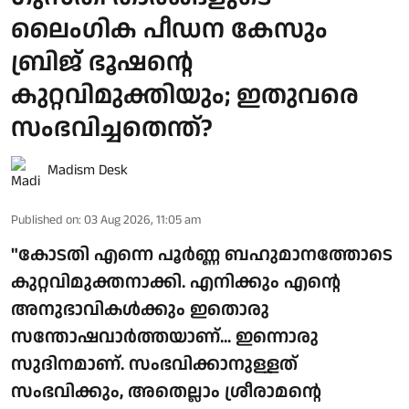
ലൈംഗിക പീഡന കേസും
ബ്രിജ് ഭൂഷന്റെ
കുറ്റവിമുക്തിയും; ഇതുവരെ
സംഭവിച്ചതെന്ത്?
Madism Desk
Published on
:
03 Aug 2026, 11:05 am
"കോടതി എന്നെ പൂർണ്ണ ബഹുമാനത്തോടെ
കുറ്റവിമുക്തനാക്കി. എനിക്കും എന്റെ
അനുഭാവികൾക്കും ഇതൊരു
സന്തോഷവാർത്തയാണ്... ഇന്നൊരു
സുദിനമാണ്. സംഭവിക്കാനുള്ളത്
സംഭവിക്കും, അതെല്ലാം ശ്രീരാമന്റെ