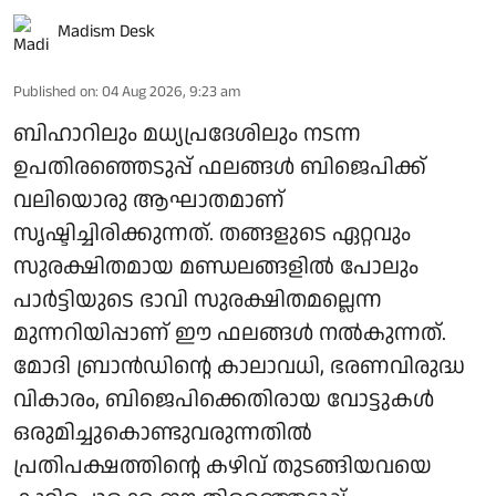
Madism Desk
Published on
:
04 Aug 2026, 9:23 am
ബിഹാറിലും മധ്യപ്രദേശിലും നടന്ന
ഉപതിരഞ്ഞെടുപ്പ് ഫലങ്ങള്‍ ബിജെപിക്ക്
വലിയൊരു ആഘാതമാണ്
സൃഷ്ടിച്ചിരിക്കുന്നത്. തങ്ങളുടെ ഏറ്റവും
സുരക്ഷിതമായ മണ്ഡലങ്ങളില്‍ പോലും
പാര്‍ട്ടിയുടെ ഭാവി സുരക്ഷിതമല്ലെന്ന
മുന്നറിയിപ്പാണ് ഈ ഫലങ്ങള്‍ നല്‍കുന്നത്.
മോദി ബ്രാന്‍ഡിന്റെ കാലാവധി, ഭരണവിരുദ്ധ
വികാരം, ബിജെപിക്കെതിരായ വോട്ടുകള്‍
ഒരുമിച്ചുകൊണ്ടുവരുന്നതില്‍
പ്രതിപക്ഷത്തിന്റെ കഴിവ് തുടങ്ങിയവയെ