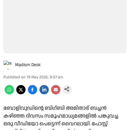
Madism Desk
Published on
:
19 May 2026, 9:07 am
ബോളിവുഡിന്റെ ബിഗ്ബി അമിതാഭ് ബച്ചൻ
കഴിഞ്ഞ ദിവസം സമൂഹമാധ്യമങ്ങളിൽ പങ്കുവച്ച
ഒരു വീഡിയോ പെട്ടെന്ന് വൈറലായി. പോസ്റ്റ്