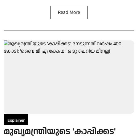
Read More
Explainer
മുഖ്യമന്ത്രിയുടെ 'കാപ്പിക്കട'