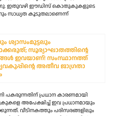
്നു. ഇതുവഴി ഈഡിസ് കൊതുകുകളുടെ
ിനും സാധ്യത കൂടുതലാണെന്ന്
ും ശ്വാസംമുട്ടലും
ാക്കരുത്; സൂര്യാഘാതത്തിന്റെ
്ങൾ ഇവയാണ്! സംസ്ഥാനത്ത്
കുപ്പിന്റെ അതീവ ജാഗ്രതാ
ം
ി പകരുന്നതിന് പ്രധാന കാരണമായി
ുകളെ അപേക്ഷിച്ച് ഇവ പ്രധാനമായും
ന്നത്. വീടിനകത്തും പരിസരങ്ങളിലും