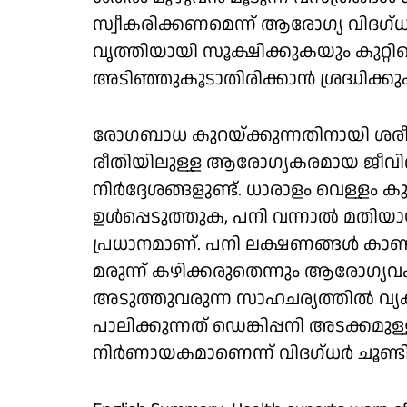
സ്വീകരിക്കണമെന്ന് ആരോഗ്യ വിദഗ്ധർ ന
വൃത്തിയായി സൂക്ഷിക്കുകയും കുറ്റിച്
അടിഞ്ഞുകൂടാതിരിക്കാൻ ശ്രദ്ധിക്
രോഗബാധ കുറയ്ക്കുന്നതിനായി ശരീ
രീതിയിലുള്ള ആരോഗ്യകരമായ ജീവ
നിർദ്ദേശങ്ങളുണ്ട്. ധാരാളം വെള്ള
ഉൾപ്പെടുത്തുക, പനി വന്നാൽ മതിയായ
പ്രധാനമാണ്. പനി ലക്ഷണങ്ങൾ കാണ
മരുന്ന് കഴിക്കരുതെന്നും ആരോഗ്യവകുപ
അടുത്തുവരുന്ന സാഹചര്യത്തിൽ വ്യക
പാലിക്കുന്നത് ഡെങ്കിപ്പനി അടക്ക
നിർണായകമാണെന്ന് വിദഗ്ധർ ചൂണ്ടിക്ക