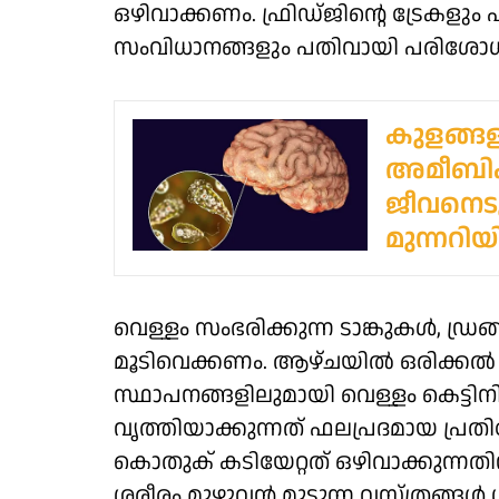
ഒഴിവാക്കണം. ഫ്രിഡ്ജിന്റെ ട്രേകള
സംവിധാനങ്ങളും പതിവായി പരിശോധിക്
കുളങ്ങള
അമീബിക്
ജീവനെടു
മുന്നറിയിപ
വെള്ളം സംഭരിക്കുന്ന ടാങ്കുകൾ, ഡ്രങ
മൂടിവെക്കണം. ആഴ്ചയിൽ ഒരിക്കൽ ‘
സ്ഥാപനങ്ങളിലുമായി വെള്ളം കെട്ടിനി
വൃത്തിയാക്കുന്നത് ഫലപ്രദമായ പ്രത
കൊതുക് കടിയേറ്റത് ഒഴിവാക്കുന്
ശരീരം മുഴുവൻ മൂടുന്ന വസ്ത്രങ്ങ