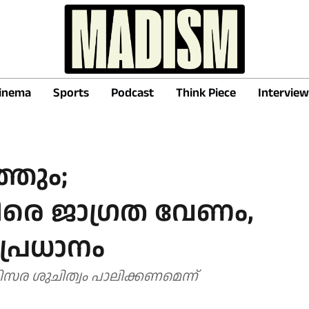
inema
Sports
Podcast
Think Piece
Interview
തും;
രെ ജാഗ്രത വേണം,
പ്രധാനം
സര ശുചിത്വം പാലിക്കണമെന്ന്