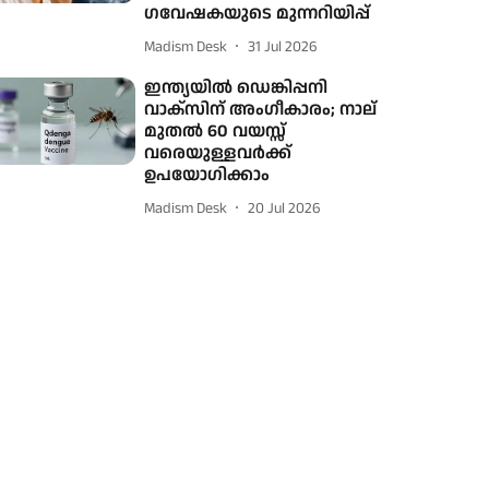
ഗവേഷകയുടെ മുന്നറിയിപ്പ്
Madism Desk
31 Jul 2026
ഇന്ത്യയിൽ ഡെങ്കിപ്പനി
വാക്സിന് അംഗീകാരം; നാല്
മുതൽ 60 വയസ്സ്
വരെയുള്ളവർക്ക്
ഉപയോഗിക്കാം
Madism Desk
20 Jul 2026