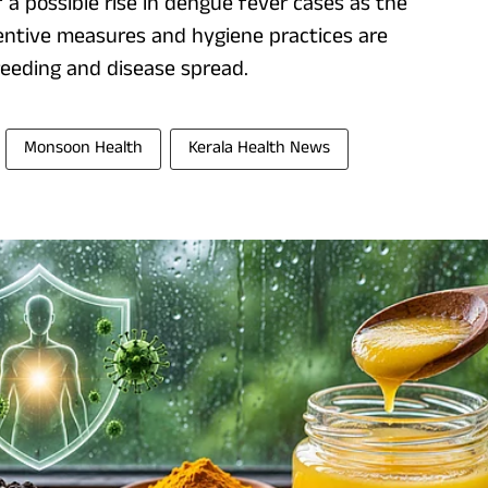
a possible rise in dengue fever cases as the
ventive measures and hygiene practices are
eeding and disease spread.
Monsoon Health
Kerala Health News