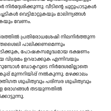
ിർദ്ദേശിക്കുന്നു. വീടിന്റെ ചുറ്റുപാടുകൾ
ചെടികൾ വെട്ടിമാറ്റുകയും മാലിന്യങ്ങൾ
കുകയും വേണം.
രത്തിൽ പ്രതിരോധശേഷി നിലനിർത്തുന്ന
ിതശൈലി പാലിക്കണമെന്നും
ം കുടിക്കുക, പോഷകസമൃദ്ധമായ ഭക്ഷണം
 വിശ്രമം ഉറപ്പാക്കുക എന്നിവയും
ുമ്പോൾ ഡോക്ടറുടെ നിർദേശമില്ലാതെ
്പ് മുന്നറിയിപ്പ് നൽകുന്നു. മഴക്കാലം
്തിഗത ശുചിത്വവും പരിസര ശുചിത്വവും
മുള്ള രോഗങ്ങൾ തടയുന്നതിൽ
ാട്ടുന്നു.