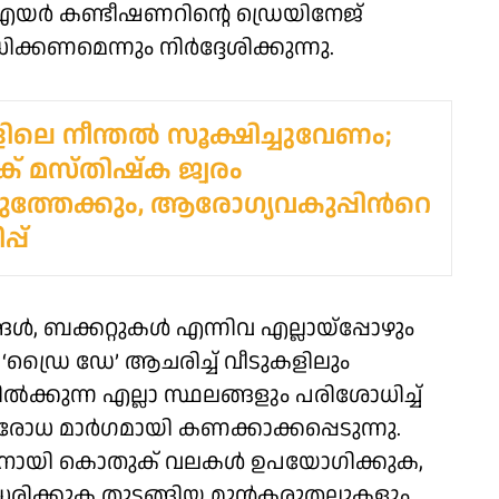
ും എയർ കണ്ടീഷണറിന്റെ ഡ്രെയിനേജ്
കണമെന്നും നിർദ്ദേശിക്കുന്നു.
ിലെ നീന്തൽ സൂക്ഷിച്ചുവേണം;
 മസ്തിഷ്ക ജ്വരം
ത്തേക്കും, ആരോഗ്യവകുപ്പിന്‍റെ
്പ്
്ങൾ, ബക്കറ്റുകൾ എന്നിവ എല്ലായ്പ്പോഴും
ഡ്രൈ ഡേ’ ആചരിച്ച് വീടുകളിലും
ൽക്കുന്ന എല്ലാ സ്ഥലങ്ങളും പരിശോധിച്ച്
ിരോധ മാർഗമായി കണക്കാക്കപ്പെടുന്നു.
നതിനായി കൊതുക് വലകൾ ഉപയോഗിക്കുക,
ൾ ധരിക്കുക തുടങ്ങിയ മുൻകരുതലുകളും