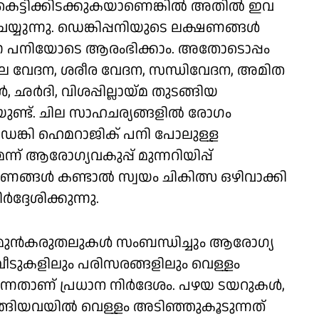
െട്ടിക്കിടക്കുകയാണെങ്കിൽ അതിൽ ഇവ
യ്യുന്നു. ഡെങ്കിപ്പനിയുടെ ലക്ഷണങ്ങൾ
്ന പനിയോടെ ആരംഭിക്കാം. അതോടൊപ്പം
ലെ വേദന, ശരീര വേദന, സന്ധിവേദന, അമിത
 ഛർദി, വിശപ്പില്ലായ്മ തുടങ്ങിയ
ണ്ട്. ചില സാഹചര്യങ്ങളിൽ രോഗം
െങ്കി ഹെമറാജിക് പനി പോലുള്ള
 ആരോഗ്യവകുപ്പ് മുന്നറിയിപ്പ്
ങ്ങൾ കണ്ടാൽ സ്വയം ചികിത്സ ഒഴിവാക്കി
ദേശിക്കുന്നു.
േണ്ട മുൻകരുതലുകൾ സംബന്ധിച്ചും ആരോഗ്യ
. വീടുകളിലും പരിസരങ്ങളിലും വെള്ളം
ന്നതാണ് പ്രധാന നിർദേശം. പഴയ ടയറുകൾ,
ുടങ്ങിയവയിൽ വെള്ളം അടിഞ്ഞുകൂടുന്നത്