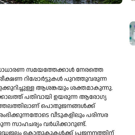
 സാധാരണ സമയത്തേക്കാൾ നേരത്തെ
ീക്ഷണ റിപ്പോർട്ടുകൾ പുറത്തുവരുന്ന
കുറിച്ചുള്ള ആശങ്കയും ശക്തമാകുന്നു.
ക്കാലത്ത് പതിവായി ഉയരുന്ന ആരോഗ്യ
ചാത്തലത്തിലാണ് പൊതുജനങ്ങൾക്ക്
ആരംഭിക്കുന്നതോടെ വീടുകളിലും പരിസര
ുന്ന സാഹചര്യം വർധിക്കാറുണ്ട്.
ന ശുദ്ധജലം കൊതുകുകൾക്ക് പ്രജനനത്തിന്