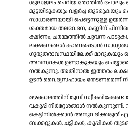
ശുദ്ധജലം ചെറിയ തോതിൽ പോലും ക
മുട്ടയിടുകയും വളർച്ച തുടരുകയും ചെ
സാധാരണയായി പെട്ടെന്നുള്ള ഉയർന
ശക്തമായ തലവേദന, കണ്ണിന് പിന്നി
ക്ഷീണം, ചർമ്മത്തിൽ ചുവന്ന പാടുകൾ,
ലക്ഷണങ്ങൾ കാണപ്പെടാൻ സാധ്യതയു
ഗുരുതരാവസ്ഥയിലേക്ക് മാറുകയും ഡ
അവസ്ഥകൾ ഉണ്ടാകുകയും ചെയ്യാമെന്ന്
നൽകുന്നു. അതിനാൽ ഇത്തരം ലക്ഷണ
ഉടൻ വൈദ്യസഹായം തേടണമെന്ന് നിർദ്
മഴക്കാലത്തിന് മുമ്പ് സ്വീകരിക്ക
വകുപ്പ് നിർദ്ദേശങ്ങൾ നൽകുന്നുണ്ട്
കെട്ടിനിൽക്കാൻ അനുവദിക്കരുത് എ
ബക്കറ്റുകൾ, ചട്ടികൾ, കുപ്പികൾ ത