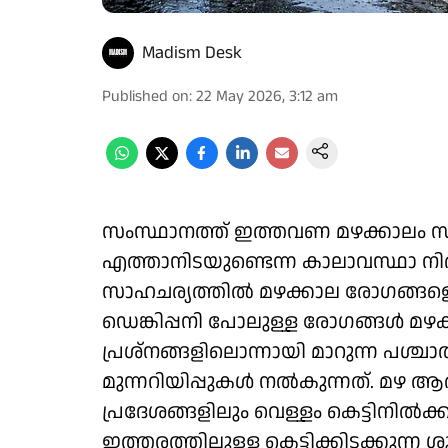
Madism Desk
Published on
:
22 May 2026, 3:12 am
സംസ്ഥാനത്ത് ഇത്തവണ മഴക്കാലം
എത്താനിടയുണ്ടെന്ന കാലാവസ്ഥാ നിര
സാഹചര്യത്തിൽ മഴക്കാല രോഗങ്ങളെക്
ഡെങ്കിപ്പനി പോലുള്ള രോഗങ്ങൾ മഴ
പ്രശ്നങ്ങളിലൊന്നായി മാറുന്ന പശ്
മുന്നറിയിപ്പുകൾ നൽകുന്നത്. മഴ 
പ്രദേശങ്ങളിലും വെള്ളം കെട്ടിനിൽക്ക
ഇത്തരത്തിലുള്ള കെട്ടിക്കിടക്കുന്