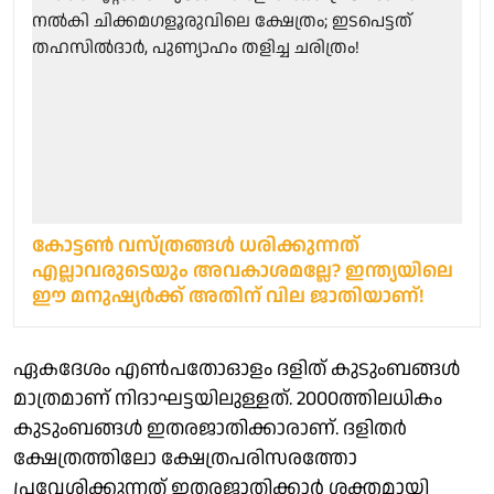
കോട്ടണ്‍ വസ്ത്രങ്ങള്‍ ധരിക്കുന്നത്
എല്ലാവരുടെയും അവകാശമല്ലേ? ഇന്ത്യയിലെ
ഈ മനുഷ്യര്‍ക്ക് അതിന് വില ജാതിയാണ്!
ഏകദേശം എൺപതോഓളം ദളിത് കുടുംബങ്ങൾ
മാത്രമാണ് നിദാഘട്ടയിലുള്ളത്. 2000ത്തിലധികം
കുടുംബങ്ങൾ ഇതരജാതിക്കാരാണ്. ദളിതർ
ക്ഷേത്രത്തിലോ ക്ഷേത്രപരിസരത്തോ
പ്രവേശിക്കുന്നത് ഇതരജാതിക്കാർ ശക്തമായി