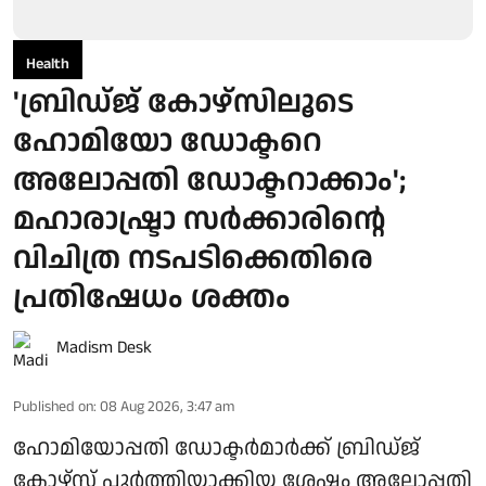
Health
'ബ്രിഡ്ജ് കോഴ്സിലൂടെ
ഹോമിയോ ഡോക്ടറെ
അലോപ്പതി ഡോക്ടറാക്കാം';
മഹാരാഷ്ട്രാ സര്‍ക്കാരിന്റെ
വിചിത്ര നടപടിക്കെതിരെ
പ്രതിഷേധം ശക്തം
Madism Desk
Published on
:
08 Aug 2026, 3:47 am
ഹോമിയോപ്പതി ഡോക്ടർമാർക്ക് ബ്രിഡ്ജ്
കോഴ്‌സ് പൂർത്തിയാക്കിയ ശേഷം അലോപ്പതി