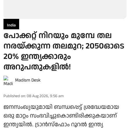
India
പോക്കറ്റ് നിറയും മുമ്പേ തല
നരയ്ക്കുന്ന തലമുറ; 2050ഓടെ
20% ഇന്ത്യക്കാരും
അറുപതുകളിൽ!
Madism Desk
Published on
:
08 Aug 2026, 9:56 am
ജനസംഖ്യയുമായി ബന്ധപ്പെട്ട് ശ്രദ്ധേയമായ
ഒരു മാറ്റം സംഭവിച്ചുകൊണ്ടിരിക്കുകയാണ്
ഇന്ത്യയിൽ. ട്രാൻസ്ഫോം റൂറൽ ഇന്ത്യ