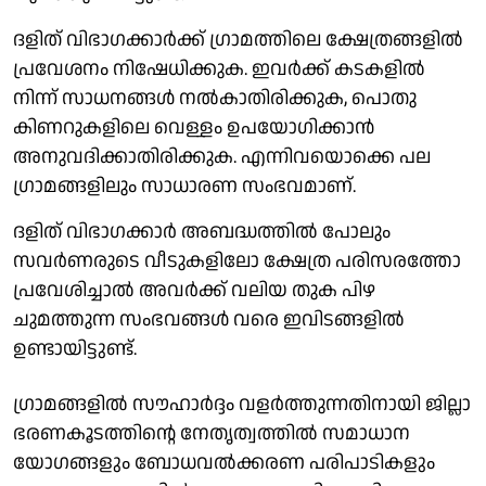
ദളിത് വിഭാഗക്കാർക്ക് ഗ്രാമത്തിലെ ക്ഷേത്രങ്ങളിൽ
പ്രവേശനം നിഷേധിക്കുക. ഇവർക്ക് കടകളിൽ
നിന്ന് സാധനങ്ങൾ നൽകാതിരിക്കുക, പൊതു
കിണറുകളിലെ വെള്ളം ഉപയോഗിക്കാൻ
അനുവദിക്കാതിരിക്കുക. എന്നിവയൊക്കെ പല
ഗ്രാമങ്ങളിലും സാധാരണ സംഭവമാണ്.
ദളിത് വിഭാഗക്കാർ അബദ്ധത്തിൽ പോലും
സവർണരുടെ വീടുകളിലോ ക്ഷേത്ര പരിസരത്തോ
പ്രവേശിച്ചാൽ അവർക്ക് വലിയ തുക പിഴ
ചുമത്തുന്ന സംഭവങ്ങൾ വരെ ഇവിടങ്ങളിൽ
ഉണ്ടായിട്ടുണ്ട്.
ഗ്രാമങ്ങളിൽ സൗഹാർദ്ദം വളർത്തുന്നതിനായി ജില്ലാ
ഭരണകൂടത്തിന്റെ നേതൃത്വത്തിൽ സമാധാന
യോഗങ്ങളും ബോധവൽക്കരണ പരിപാടികളും