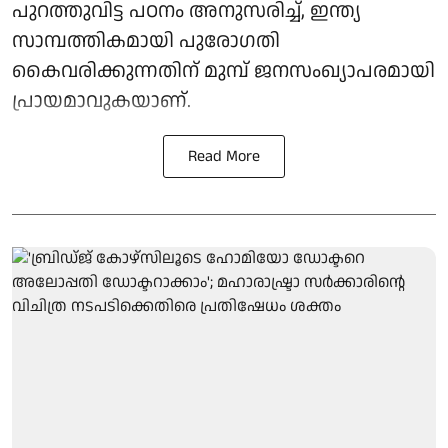
പുറത്തുവിട്ട പഠനം അനുസരിച്ച്, ഇന്ത്യ
സാമ്പത്തികമായി പുരോഗതി
കൈവരിക്കുന്നതിന് മുമ്പ് ജനസംഖ്യാപരമായി
പ്രായമാവുകയാണ്.
Read More