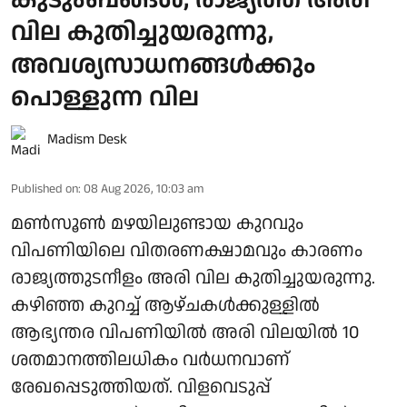
കുടുംബങ്ങള്‍; രാജ്യത്ത് അരി
വില കുതിച്ചുയരുന്നു,
അവശ്യസാധനങ്ങള്‍ക്കും
പൊള്ളുന്ന വില
Madism Desk
Published on
:
08 Aug 2026, 10:03 am
മണ്‍സൂണ്‍ മഴയിലുണ്ടായ കുറവും
വിപണിയിലെ വിതരണക്ഷാമവും കാരണം
രാജ്യത്തുടനീളം അരി വില കുതിച്ചുയരുന്നു.
കഴിഞ്ഞ കുറച്ച് ആഴ്ചകള്‍ക്കുള്ളില്‍
ആഭ്യന്തര വിപണിയില്‍ അരി വിലയില്‍ 10
ശതമാനത്തിലധികം വര്‍ധനവാണ്
രേഖപ്പെടുത്തിയത്. വിളവെടുപ്പ്