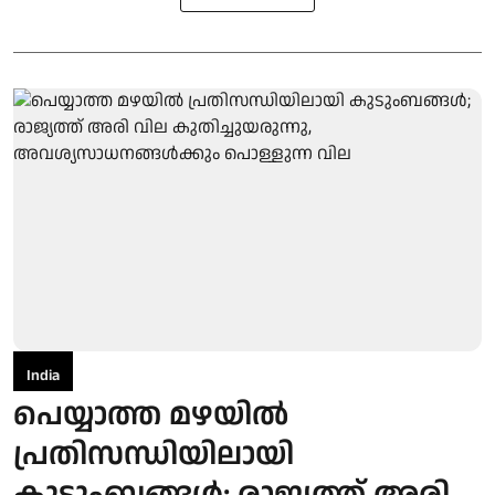
India
പെയ്യാത്ത മഴയില്‍
പ്രതിസന്ധിയിലായി