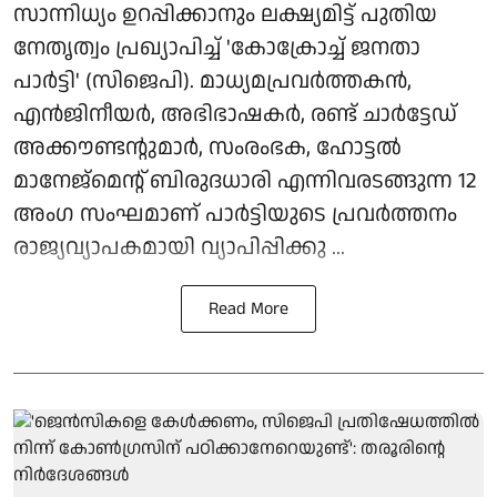
സാന്നിധ്യം ഉറപ്പിക്കാനും ലക്ഷ്യമിട്ട് പുതിയ
നേതൃത്വം പ്രഖ്യാപിച്ച് 'കോക്രോച്ച് ജനതാ
പാര്‍ട്ടി' (സിജെപി). മാധ്യമപ്രവര്‍ത്തകന്‍,
എന്‍ജിനീയര്‍, അഭിഭാഷകര്‍, രണ്ട് ചാര്‍ട്ടേഡ്
അക്കൗണ്ടന്റുമാര്‍, സംരംഭക, ഹോട്ടല്‍
മാനേജ്മെന്റ് ബിരുദധാരി എന്നിവരടങ്ങുന്ന 12
അംഗ സംഘമാണ് പാര്‍ട്ടിയുടെ പ്രവര്‍ത്തനം
രാജ്യവ്യാപകമായി വ്യാപിപ്പിക്കു ...
Read More