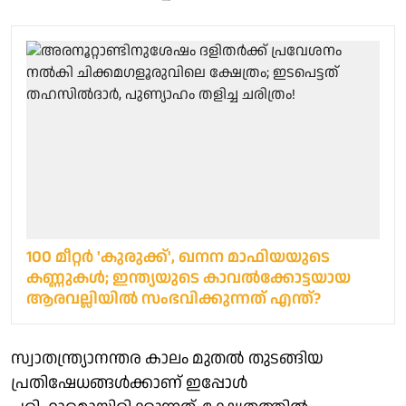
100 മീറ്റര്‍ 'കുരുക്ക്', ഖനന മാഫിയയുടെ
കണ്ണുകള്‍; ഇന്ത്യയുടെ കാവല്‍ക്കോട്ടയായ
ആരവല്ലിയില്‍ സംഭവിക്കുന്നത് എന്ത്?
സ്വാതന്ത്ര്യാനന്തര കാലം മുതൽ തുടങ്ങിയ
പ്രതിഷേധങ്ങൾക്കാണ് ഇപ്പോൾ