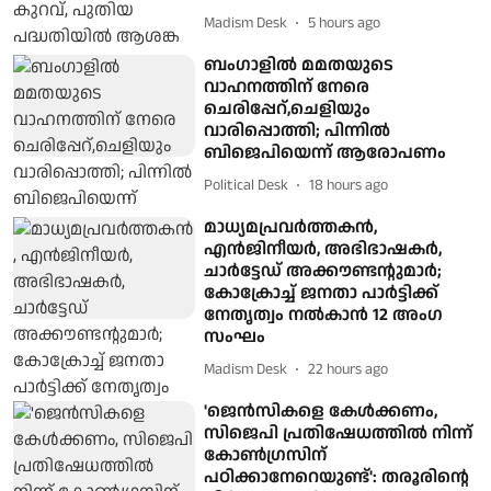
Madism Desk
5 hours ago
ബംഗാളിൽ മമതയുടെ
വാഹനത്തിന് നേരെ
ചെരിപ്പേറ്,ചെളിയും
വാരിപ്പൊത്തി; പിന്നിൽ
ബിജെപിയെന്ന് ആരോപണം
Political Desk
18 hours ago
മാധ്യമപ്രവര്‍ത്തകന്‍,
എന്‍ജിനീയര്‍, അഭിഭാഷകര്‍,
ചാര്‍ട്ടേഡ് അക്കൗണ്ടന്റുമാര്‍;
കോക്രോച്ച് ജനതാ പാര്‍ട്ടിക്ക്
നേതൃത്വം നല്‍കാന്‍ 12 അംഗ
സംഘം
Madism Desk
22 hours ago
'ജെൻസികളെ കേൾക്കണം,
സിജെപി പ്രതിഷേധത്തിൽ നിന്ന്
കോൺഗ്രസിന്
പഠിക്കാനേറെയുണ്ട്': തരൂരിന്റെ