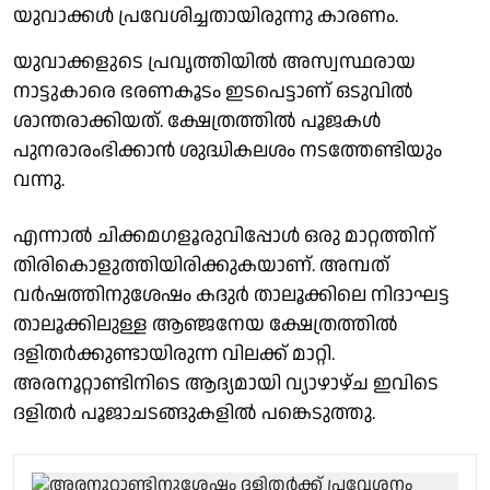
യുവാക്കൾ പ്രവേശിച്ചതായിരുന്നു കാരണം.
യുവാക്കളുടെ പ്രവൃത്തിയിൽ അസ്വസ്ഥരായ
നാട്ടുകാരെ ഭരണകൂടം ഇടപെട്ടാണ് ഒടുവിൽ
ശാന്തരാക്കിയത്. ക്ഷേത്രത്തിൽ പൂജകൾ
പുനരാരംഭിക്കാൻ ശുദ്ധികലശം നടത്തേണ്ടിയും
വന്നു.
എന്നാൽ ചിക്കമഗളൂരുവിപ്പോൾ ഒരു മാറ്റത്തിന്
തിരികൊളുത്തിയിരിക്കുകയാണ്. അമ്പത്
വർഷത്തിനുശേഷം കദുർ താലൂക്കിലെ നിദാഘട്ട
താലൂക്കിലുള്ള ആഞ്ജനേയ ക്ഷേത്രത്തിൽ
ദളിതർക്കുണ്ടായിരുന്ന വിലക്ക് മാറ്റി.
അരനൂറ്റാണ്ടിനിടെ ആദ്യമായി വ്യാഴാഴ്ച ഇവിടെ
ദളിതർ പൂജാചടങ്ങുകളിൽ പങ്കെടുത്തു.