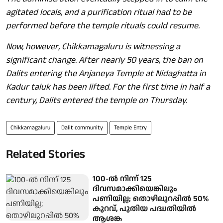
agitated locals, and a purification ritual had to be
performed before the temple rituals could resume.
Now, however, Chikkamagaluru is witnessing a
significant change. After nearly 50 years, the ban on
Dalits entering the Anjaneya Temple at Nidaghatta in
Kadur taluk has been lifted. For the first time in half a
century, Dalits entered the temple on Thursday.
Chikkamagaluru
Dalit community
Temple Entry
Related Stories
100-ല്‍ നിന്ന് 125
ദിവസമാക്കിയെങ്കിലും
പണിയില്ല; തൊഴിലുറപ്പില്‍ 50%
കുറവ്, പുതിയ പദ്ധതിയില്‍
ആശങ്ക