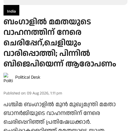
India
ബംഗാളിൽ മമതയുടെ
വാഹനത്തിന് നേരെ
ചെരിപ്പേറ്,ചെളിയും
വാരിപ്പൊത്തി; പിന്നിൽ
ബിജെപിയെന്ന് ആരോപണം
Political Desk
Published on
:
09 Aug 2026, 1:11 pm
പശ്ചിമ ബംഗാളിൽ മുൻ മുഖ്യമന്ത്രി മമതാ
ബാനർജിയുടെ വാഹനത്തിന് നേരെ
ചെരിപ്പെറിഞ്ഞ് പ്രതിഷേധക്കാർ.
ചെരിപ്പുകളെറിഞ്ഞ് മമതയുടെ യാത്ര