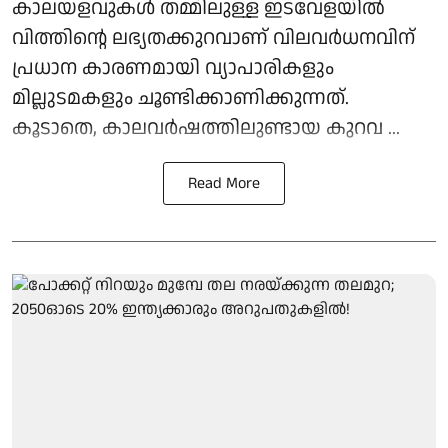
കാലയളവുകള്‍ തമ്മിലുള്ള ഇടവേളയില്‍
വിത്തിന്റെ ലഭ്യതക്കുറവാണ് വിലവര്‍ധനവിന്
പ്രധാന കാരണമായി വ്യാപാരികളും
മില്ലുടമകളും ചൂണ്ടിക്കാണിക്കുന്നത്.
കൂടാതെ, കാലവര്‍ഷത്തിലുണ്ടായ കുറവ ...
Read More