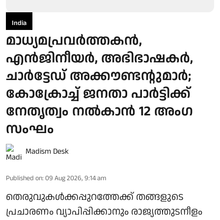
India
മാധ്യമപ്രവര്‍ത്തകന്‍,
എന്‍ജിനീയര്‍, അഭിഭാഷകര്‍,
ചാര്‍ട്ടേഡ് അക്കൗണ്ടന്റുമാര്‍;
കോക്രോച്ച് ജനതാ പാര്‍ട്ടിക്ക്
നേതൃത്വം നല്‍കാന്‍ 12 അംഗ
സംഘം
Madism Desk
Published on
:
09 Aug 2026, 9:14 am
തെരുവുകള്‍ക്കപ്പുറത്തേക്ക് തങ്ങളുടെ
പ്രചാരണം വ്യാപിപ്പിക്കാനും രാജ്യത്തുടനീളം