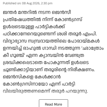
Published on
:
08 Aug 2026, 2:30 pm
ജന്തർ മന്തറിൽ നടന്ന ജെൻസീ
പ്രതിഷേധത്തിൽ നിന്ന് കോൺഗ്രസ്
ഉൾപ്പടെയുള്ള പാർട്ടികൾക്ക്
പഠിക്കാനേറെയുണ്ടെന്ന് ശശി തരൂർ എംപി.
വിദ്യാഭ്യാസ സമ്പ്രദായത്തിലെ പോരായ്മകൾ
ഉന്നയിച്ച് രാഹുൽ ഗാന്ധി നടത്തുന്ന 'ഛാത്രോം
കീ ഗൂഞ്ച്' എന്ന ക്യാമ്പയിൻ വേണ്ടത്ര
ശ്രദ്ധിക്കപ്പെടാതെ പോകുന്നത് ഉൾപ്പടെ
ചൂണ്ടിക്കാട്ടിയാണ് തരൂരിന്റെ നിരീക്ഷണം.
ജെൻസികളെ കേൾക്കാൻ
കോൺഗ്രസിനായോ എന്ന് പാർട്ടി
വിലയിരുത്തണമെന്ന് തരൂർ പറയുന്നു.
Read More