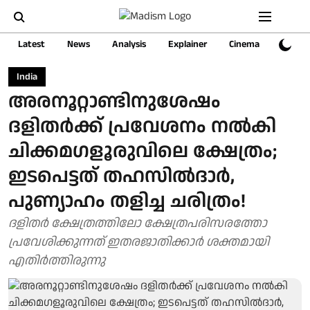
Latest
News
Analysis
Explainer
Cinema
Sports
India
അരനൂറ്റാണ്ടിനുശേഷം
ദളിതർക്ക് പ്രവേശനം നൽകി
ചിക്കമഗളൂരുവിലെ ക്ഷേത്രം;
ഇടപെട്ടത് തഹസിൽദാർ,
പുണ്യാഹം തളിച്ച ചരിത്രം!
ദളിതർ ക്ഷേത്രത്തിലോ ക്ഷേത്രപരിസരത്തോ
പ്രവേശിക്കുന്നത് ഇതരജാതിക്കാർ ശക്തമായി
എതിർത്തിരുന്നു