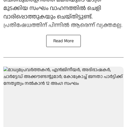
മുടക്കിയ സംഘം വാഹനത്തിൽ ചെളി
വാരിപ്പൊത്തുകയും ചെയ്തിട്ടുണ്ട്.
പ്രതിഷേധത്തിന് പിന്നിൽ ആരെന്ന് വ്യക്തമല്ല.
Read More