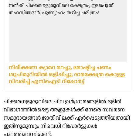
നിരീക്ഷണ ക്യാമറ മറച്ചു, മോഷ്ടിച്ച പണം
ശുചിമുറിയില്‍ ഒളിപ്പിച്ചു; രാമക്ഷേത്ര കൊള്ള
വിവരിച്ച് എസ്ഐടി റിപ്പോര്‍ട്ട്
ചിക്കമഗളൂരുവിലെ ചില ഉൾഗ്രാമങ്ങളിൽ ദളിത്
വിഭാഗത്തിൽപ്പെട്ട ആളുകൾക്ക് നേരെ സവർണ
സമുദായങ്ങൾ ജാതിവിലക്ക് ഏർപ്പെടുത്തിയതായി
ഇതിനുമുമ്പും നിരവധി റിപ്പോർട്ടുകൾ
പുറത്തുവന്നിട്ടുണ്ട്.