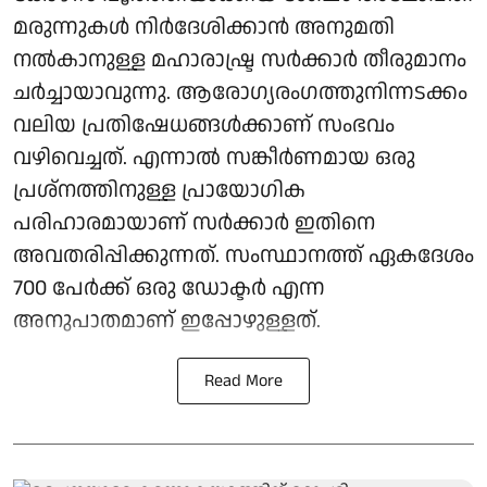
മരുന്നുകൾ നിർദേശിക്കാൻ അനുമതി
നൽകാനുള്ള മഹാരാഷ്ട്ര സർക്കാർ തീരുമാനം
ചർച്ചായാവുന്നു. ആരോ​ഗ്യരം​ഗത്തുനിന്നടക്കം
വലിയ പ്രതിഷേധങ്ങൾക്കാണ് സംഭവം
വഴിവെച്ചത്. എന്നാൽ സങ്കീർണമായ ഒരു
പ്രശ്നത്തിനുള്ള പ്രായോഗിക
പരിഹാരമായാണ് സർക്കാർ ഇതിനെ
അവതരിപ്പിക്കുന്നത്. സംസ്ഥാനത്ത് ഏകദേശം
700 പേർക്ക് ഒരു ഡോക്ടർ എന്ന
അനുപാതമാണ് ഇപ്പോഴുള്ളത്.
Read More