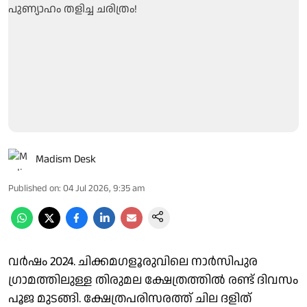
Madism Desk
Published on
:
04 Jul 2026, 9:35 am
വർഷം 2024. ചിക്കമഗളൂരുവിലെ നാർസിപുര
ഗ്രാമത്തിലുള്ള തിരുമല ക്ഷേത്രത്തിൽ രണ്ട് ദിവസം
പൂജ മുടങ്ങി. ക്ഷേത്രപരിസരത്ത് ചില ദളിത്