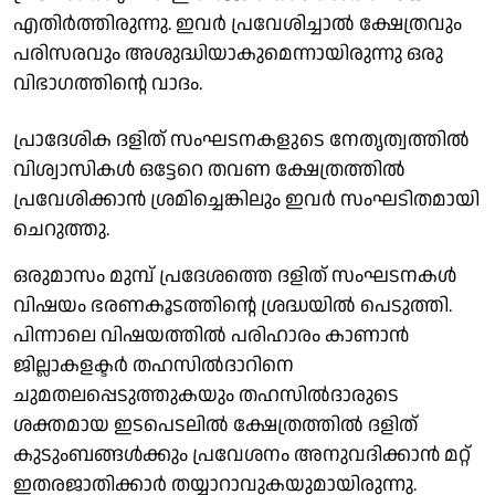
എതിർത്തിരുന്നു. ഇവർ പ്രവേശിച്ചാൽ ക്ഷേത്രവും
പരിസരവും അശുദ്ധിയാകുമെന്നായിരുന്നു ഒരു
വിഭാഗത്തിന്റെ വാദം.
പ്രാദേശിക ദളിത് സംഘടനകളുടെ നേതൃത്വത്തിൽ
വിശ്വാസികൾ ഒട്ടേറെ തവണ ക്ഷേത്രത്തിൽ
പ്രവേശിക്കാൻ ശ്രമിച്ചെങ്കിലും ഇവർ സംഘടിതമായി
ചെറുത്തു.
ഒരുമാസം മുമ്പ് പ്രദേശത്തെ ദളിത് സംഘടനകൾ
വിഷയം ഭരണകൂടത്തിന്റെ ശ്രദ്ധയിൽ പെടുത്തി.
പിന്നാലെ വിഷയത്തിൽ പരിഹാരം കാണാൻ
ജില്ലാകളക്ടർ തഹസിൽദാറിനെ
ചുമതലപ്പെടുത്തുകയും തഹസിൽദാരുടെ
ശക്തമായ ഇടപെടലിൽ ക്ഷേത്രത്തിൽ ദളിത്
കുടുംബങ്ങൾക്കും പ്രവേശനം അനുവദിക്കാൻ മറ്റ്
ഇതരജാതിക്കാർ തയ്യാറാവുകയുമായിരുന്നു.