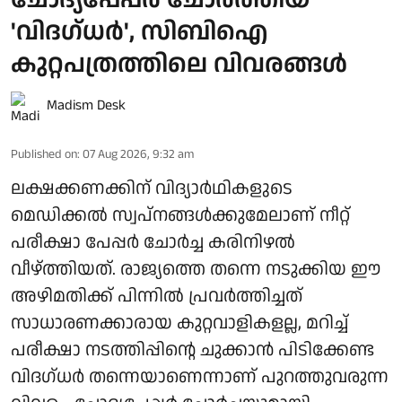
ചോദ്യപ്പേപ്പർ ചോർത്തിയ
'വിദഗ്ധർ', സിബിഐ
കുറ്റപത്രത്തിലെ വിവരങ്ങൾ
Madism Desk
Published on
:
07 Aug 2026, 9:32 am
ലക്ഷക്കണക്കിന് വിദ്യാർഥികളുടെ
മെഡിക്കൽ സ്വപ്നങ്ങൾക്കുമേലാണ് നീറ്റ്
പരീക്ഷാ പേപ്പർ ചോർച്ച കരിനിഴൽ
വീഴ്ത്തിയത്. രാജ്യത്തെ തന്നെ നടുക്കിയ ഈ
അഴിമതിക്ക് പിന്നിൽ പ്രവർത്തിച്ചത്
സാധാരണക്കാരായ കുറ്റവാളികളല്ല, മറിച്ച്
പരീക്ഷാ നടത്തിപ്പിന്റെ ചുക്കാൻ പിടിക്കേണ്ട
വിദഗ്ധർ തന്നെയാണെന്നാണ് പുറത്തുവരുന്ന