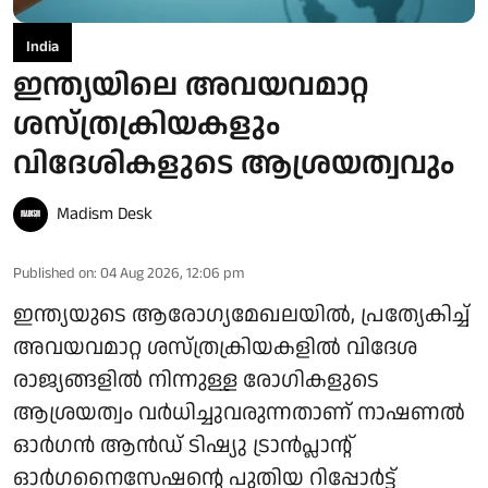
India
ഇന്ത്യയിലെ അവയവമാറ്റ
ശസ്ത്രക്രിയകളും
വിദേശികളുടെ ആശ്രയത്വവും
Madism Desk
Published on
:
04 Aug 2026, 12:06 pm
ഇന്ത്യയുടെ ആരോഗ്യമേഖലയിൽ, പ്രത്യേകിച്ച്
അവയവമാറ്റ ശസ്ത്രക്രിയകളിൽ വിദേശ
രാജ്യങ്ങളിൽ നിന്നുള്ള രോഗികളുടെ
ആശ്രയത്വം വർധിച്ചുവരുന്നതാണ് നാഷണൽ
ഓർഗൻ ആൻഡ് ടിഷ്യു ട്രാൻപ്ലാന്റ്
ഓർഗനൈസേഷന്റെ പുതിയ റിപ്പോർട്ട്