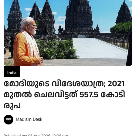
India
മോദിയുടെ വിദേശയാത്ര; 2021
മുതല്‍ ചെലവിട്ടത് 557.5 കോടി
രൂപ
Madism Desk
Published on
:
06 Aug 2026, 12:26 pm