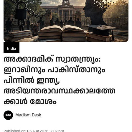
India
അക്കാദമിക് സ്വാതന്ത്യ്രം:
ഇറാഖിനും പാകിസ്താനും
പിന്നിൽ ഇന്ത്യ,
അടിയന്തരാവസ്ഥക്കാലത്തേ
ക്കാൾ മോശം
Madism Desk
Published on
:
05 Aug 2026, 2:07 pm