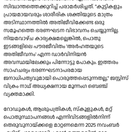
സിദ്ധാന്തത്തെക്കുറിച്ച് പരാമര്‍ശിച്ചത്. ''കുട്ടികളും
പ്രായമായവരും ശാരീരിക ശക്തിയുടെ മാത്രം
അടിസ്ഥാനത്തില്‍ അതിജീവിക്കേണ്ട ഒരു
സമൂഹത്തെ ഭരണഘടന വിഭാവനം ചെയ്യുന്നില്ല.
നിയമവാഴ്ച കാര്യക്ഷമല്ലെങ്കില്‍, പൊതു
ഇടങ്ങളിലെ പൗരജീവിതം 'അര്‍ഹതയുടെ
അതിജീവനം' എന്ന ഡാര്‍വിനിയന്‍
അവസ്ഥയിലേക്കും പിന്നോട്ടു പോകും. ഇത്തരം
സാഹചര്യം ഭരണഘടനാപരമായ
ജനാധിപത്യവുമായി പൊരുത്തപ്പെടുന്നതല്ല,'' ജസ്റ്റിസ്
വിക്രം നാഥ് അധ്യക്ഷനായ മൂന്നംഗ ബെഞ്ച്
വ്യക്തമാക്കി.
റോഡുകള്‍, ആശുപത്രികള്‍, സ്‌കൂളുകള്‍, മറ്റ്
പൊതുസ്ഥാപനങ്ങള്‍ എന്നിവിടങ്ങളില്‍നിന്ന്
തെരുവുനായ്ക്കളെ മാറ്റണമെന്ന 2025 നവംബര്‍