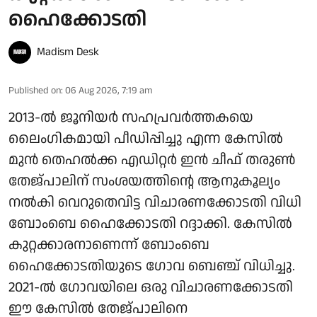
ഹൈക്കോടതി
Madism Desk
Published on
:
06 Aug 2026, 7:19 am
2013-ൽ ജൂനിയർ സഹപ്രവർത്തകയെ
ലൈംഗികമായി പീഡിപ്പിച്ചു എന്ന കേസിൽ
മുൻ തെഹൽക്ക എഡിറ്റർ ഇൻ ചീഫ് തരുൺ
തേജ്പാലിന് സംശയത്തിന്റെ ആനുകൂല്യം
നൽകി വെറുതെവിട്ട വിചാരണക്കോടതി വിധി
ബോംബെ ഹൈക്കോടതി റദ്ദാക്കി. കേസിൽ
കുറ്റക്കാരനാണെന്ന് ബോംബെ
ഹൈക്കോടതിയുടെ ഗോവ ബെഞ്ച് വിധിച്ചു.
2021-ൽ ഗോവയിലെ ഒരു വിചാരണക്കോടതി
ഈ കേസിൽ തേജ്പാലിനെ