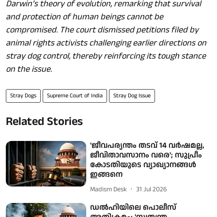
Darwin’s theory of evolution, remarking that survival
and protection of human beings cannot be
compromised. The court dismissed petitions filed by
animal rights activists challenging earlier directions on
stray dog control, thereby reinforcing its tough stance
on the issue.
Stray Dogs
Supreme Court of India
Stray Dog Issue
Related Stories
'ജീവപര്യന്തം തടവ് 14 വർഷമല്ല,
ജീവിതാവസാനം വരെ'; സുപ്രീം
കോടതിയുടെ വ്യാഖ്യാനങ്ങൾ
ഇങ്ങനെ
Madism Desk
31 Jul 2026
ഡൽഹിയിലെ പൊലീസ്