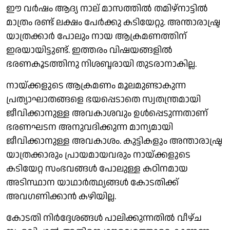
ഈ വര്‍ഷം ആദ്യ നാല് മാസത്തിൽ തമിഴ്നാട്ടില്‍
മാത്രം രണ്ട് ലക്ഷം പേർക്കു കടിയേറ്റു. അന്താരാഷ്ട്ര
യാത്രക്കാര്‍ പോലും നായ ആക്രമണത്തിന്
ഇരയായിട്ടുണ്ട്. ഇത്തരം വിഷയങ്ങളില്‍
ഭരണകൂടത്തിനു നിശബ്ദരായി തുടരാനാകില്ല.
നായ്ക്കളുടെ ആക്രമണം മൂലമുണ്ടാകുന്ന
പ്രത്യാഘാതങ്ങളെ ഭയപ്പെടാതെ സ്വതന്ത്രമായി
ജീവിക്കാനുള്ള അവകാശവും ഉള്‍പ്പെടുന്നതാണ്
ഭരണഘടന അനുവദിക്കുന്ന മാന്യമായി
ജീവിക്കാനുള്ള അവകാശം. കുട്ടികളും അന്താരാഷ്ട്ര
യാത്രക്കാരും പ്രായമായവരും നായ്ക്കളുടെ
കടിയേറ്റ സംഭവങ്ങള്‍ പോലുള്ള കഠിനമായ
അടിസ്ഥാന യാഥാര്‍ത്ഥ്യങ്ങള്‍ കോടതിക്ക്
അവഗണിക്കാന്‍ കഴിയില്ല.
കോടതി നിര്‍ദ്ദേശങ്ങള്‍ പാലിക്കുന്നതില്‍ വീഴ്ച