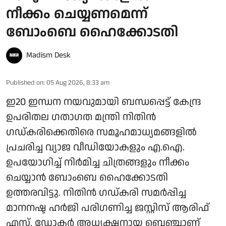
നീക്കം ചെയ്യണമെന്ന്
ബോംബെ ഹൈക്കോടതി
Madism Desk
Published on
:
05 Aug 2026, 8:33 am
ഇ20 ഇന്ധന നയവുമായി ബന്ധപ്പെട്ട് കേന്ദ്ര
ഉപരിതല ഗതാഗത മന്ത്രി നിതിൻ
ഗഡ്കരിക്കെതിരെ സമൂഹമാധ്യമങ്ങളിൽ
പ്രചരിച്ച വ്യാജ വീഡിയോകളും എ.ഐ.
ഉപയോഗിച്ച് നിർമിച്ച ചിത്രങ്ങളും നീക്കം
ചെയ്യാൻ ബോംബെ ഹൈക്കോടതി
ഉത്തരവിട്ടു. നിതിൻ ഗഡ്കരി സമർപ്പിച്ച
മാനനഷ്ട ഹർജി പരിഗണിച്ച ജസ്റ്റിസ് ആരിഫ്
എസ്. ഡോക്ടർ അധ്യക്ഷനായ ബെഞ്ചാണ്