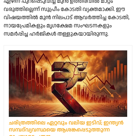
ഏഴിന് പുറപ്പെടുവിച്ച മുന്‍ ഉത്തരവില്‍ മാറ്റം
വരുത്തില്ലെന്ന് സുപ്രീം കോടതി വ്യക്തമാക്കി. ഈ
വിഷയത്തില്‍ മുന്‍ നിലപാട് ആവര്‍ത്തിച്ച കോടതി,
നായപ്രേമികളും മൃഗക്ഷേമ സംഘടനകളും
സമര്‍പ്പിച്ച ഹര്‍ജികള്‍ തള്ളുകയായിരുന്നു.
ചരിത്രത്തിലെ ഏറ്റവും വലിയ ഇടിവ്; ഇന്ത്യന്‍
സമ്പദ്‌വ്യവസ്ഥയെ ആശങ്കപ്പെടുത്തുന്ന