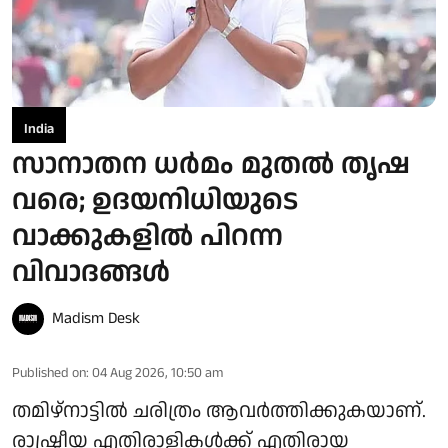
India
സാനാതന ധര്‍മം മുതല്‍ തൃഷ
വരെ; ഉദയനിധിയുടെ
വാക്കുകളില്‍ പിറന്ന
വിവാദങ്ങള്‍
Madism Desk
Published on
:
04 Aug 2026, 10:50 am
തമിഴ്‌നാട്ടില്‍ ചരിത്രം ആവര്‍ത്തിക്കുകയാണ്.
രാഷ്ട്രീയ എതിരാളികള്‍ക്ക് എതിരായ