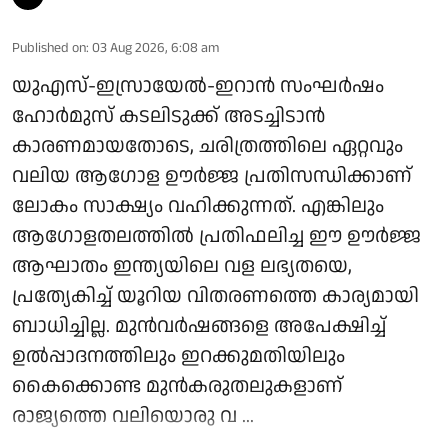
Published on
:
03 Aug 2026, 6:08 am
യുഎസ്-ഇസ്രായേല്‍-ഇറാന്‍ സംഘര്‍ഷം
ഹോര്‍മുസ് കടലിടുക്ക് അടച്ചിടാന്‍
കാരണമായതോടെ, ചരിത്രത്തിലെ ഏറ്റവും
വലിയ ആഗോള ഊര്‍ജ്ജ പ്രതിസന്ധിക്കാണ്
ലോകം സാക്ഷ്യം വഹിക്കുന്നത്. എങ്കിലും
ആഗോളതലത്തില്‍ പ്രതിഫലിച്ച ഈ ഊര്‍ജ്ജ
ആഘാതം ഇന്ത്യയിലെ വള ലഭ്യതയെ,
പ്രത്യേകിച്ച് യൂറിയ വിതരണത്തെ കാര്യമായി
ബാധിച്ചില്ല. മുന്‍വര്‍ഷങ്ങളെ അപേക്ഷിച്ച്
ഉല്‍പ്പാദനത്തിലും ഇറക്കുമതിയിലും
കൈക്കൊണ്ട മുന്‍കരുതലുകളാണ്
രാജ്യത്തെ വലിയൊരു വ ...