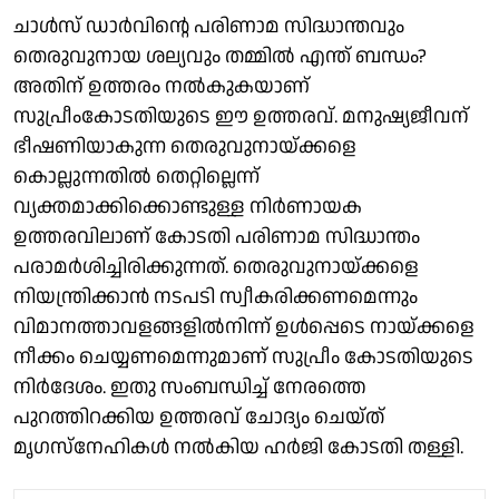
ചാൾസ് ഡാര്‍വിന്റെ പരിണാമ സിദ്ധാന്തവും
തെരുവുനായ ശല്യവും തമ്മിൽ എന്ത് ബന്ധം?
അതിന് ഉത്തരം നൽകുകയാണ്
സുപ്രീംകോടതിയുടെ ഈ ഉത്തരവ്. മനുഷ്യജീവന്
ഭീഷണിയാകുന്ന തെരുവുനായ്ക്കളെ
കൊല്ലുന്നതില്‍ തെറ്റില്ലെന്ന്
വ്യക്തമാക്കിക്കൊണ്ടുള്ള നിർണായക
ഉത്തരവിലാണ് കോടതി പരിണാമ സിദ്ധാന്തം
പരാമർശിച്ചിരിക്കുന്നത്. തെരുവുനായ്ക്കളെ
നിയന്ത്രിക്കാന്‍ നടപടി സ്വീകരിക്കണമെന്നും
വിമാനത്താവളങ്ങളിൽനിന്ന് ഉൾപ്പെടെ നായ്ക്കളെ
നീക്കം ചെയ്യണമെന്നുമാണ് സുപ്രീം കോടതിയുടെ
നിര്‍ദേശം. ഇതു സംബന്ധിച്ച് നേരത്തെ
പുറത്തിറക്കിയ ഉത്തരവ് ചോദ്യം ചെയ്ത്
മൃഗസ്‌നേഹികള്‍ നല്‍കിയ ഹര്‍ജി കോടതി തള്ളി.