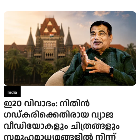
India
ഇ20 വിവാദം: നിതിന്‍
ഗഡ്കരിക്കെതിരായ വ്യാജ
വീഡിയോകളും ചിത്രങ്ങളും
സമൂഹമാധ്യമങ്ങളില്‍ നിന്ന്