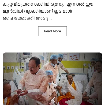
കുറ്റവിമുക്തനാക്കിയിരുന്നു. എന്നാൽ ഈ
മുൻവിധി റദ്ദാക്കിയാണ് ഇപ്പോൾ
ഹൈക്കോടതി അദ്ദേ ...
Read More