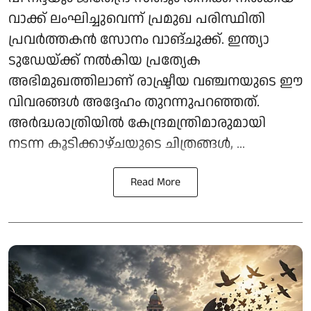
വാക്ക് ലംഘിച്ചുവെന്ന് പ്രമുഖ പരിസ്ഥിതി
പ്രവർത്തകൻ സോനം വാങ്ചുക്ക്. ഇന്ത്യാ
ടുഡേയ്ക്ക് നൽകിയ പ്രത്യേക
അഭിമുഖത്തിലാണ് രാഷ്ട്രീയ വഞ്ചനയുടെ ഈ
വിവരങ്ങൾ അദ്ദേഹം തുറന്നുപറഞ്ഞത്.
അർദ്ധരാത്രിയിൽ കേന്ദ്രമന്ത്രിമാരുമായി
നടന്ന കൂടിക്കാഴ്ചയുടെ ചിത്രങ്ങൾ, ...
Read More