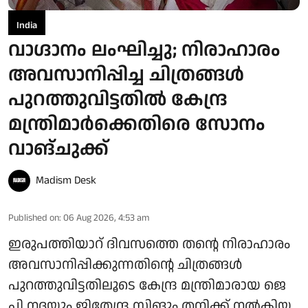
India
വാഗ്ദാനം ലംഘിച്ചു; നിരാഹാരം
അവസാനിപ്പിച്ച ചിത്രങ്ങൾ
പുറത്തുവിട്ടതിൽ കേന്ദ്ര
മന്ത്രിമാർക്കെതിരെ സോനം
വാങ്ചുക്ക്
Madism Desk
Published on
:
06 Aug 2026, 4:53 am
ഇരുപത്തിയാറ് ദിവസത്തെ തന്റെ നിരാഹാരം
അവസാനിപ്പിക്കുന്നതിന്റെ ചിത്രങ്ങൾ
പുറത്തുവിട്ടതിലൂടെ കേന്ദ്ര മന്ത്രിമാരായ ജെ
പി നദ്ദയും ജിതേന്ദ്ര സിങും തനിക്ക് നൽകിയ