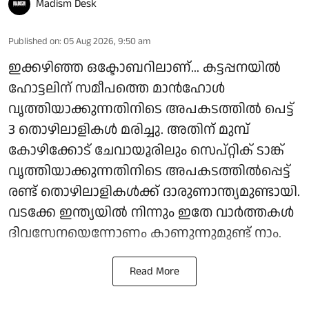
Madism Desk
Published on
:
05 Aug 2026, 9:50 am
ഇക്കഴിഞ്ഞ ഒക്ടോബറിലാണ്... കട്ടപ്പനയിൽ
ഹോട്ടലിന് സമീപത്തെ മാൻഹോൾ
വൃത്തിയാക്കുന്നതിനിടെ അപകടത്തിൽ പെട്ട്
3 തൊഴിലാളികൾ മരിച്ചു. അതിന് മുമ്പ്
കോഴിക്കോട് ചേവായൂരിലും സെപ്റ്റിക് ടാങ്ക്
വൃത്തിയാക്കുന്നതിനിടെ അപകടത്തിൽപ്പെട്ട്
രണ്ട് തൊഴിലാളികൾക്ക് ദാരുണാന്ത്യമുണ്ടായി.
വടക്കേ ഇന്ത്യയിൽ നിന്നും ഇതേ വാർത്തകൾ
ദിവസേനയെന്നോണം കാണുന്നുമുണ്ട് നാം.
Read More