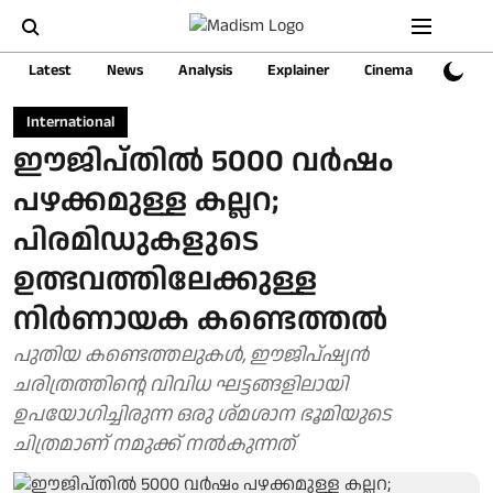
Latest
News
Analysis
Explainer
Cinema
Sports
International
ഈജിപ്തിൽ 5000 വർഷം
പഴക്കമുള്ള കല്ലറ;
പിരമിഡുകളുടെ
ഉത്ഭവത്തിലേക്കുള്ള
നിർണായക കണ്ടെത്തൽ
പുതിയ കണ്ടെത്തലുകൾ, ഈജിപ്ഷ്യൻ
ചരിത്രത്തിന്റെ വിവിധ ഘട്ടങ്ങളിലായി
ഉപയോഗിച്ചിരുന്ന ഒരു ശ്മശാന ഭൂമിയുടെ
ചിത്രമാണ് നമുക്ക് നൽകുന്നത്