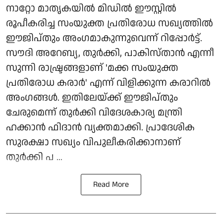
നാറ്റോ മാതൃകയില്‍ മിഡില്‍ ഈസ്റ്റില്‍
രൂപീകരിച്ച സംയുക്ത പ്രതിരോധ സഖ്യത്തില്‍
ഈജിപ്തും അംഗമാകുന്നുവെന്ന് റിപ്പോര്‍ട്ട്.
സൗദി അറേബ്യ, തുര്‍ക്കി, പാകിസ്താന്‍ എന്നീ
സുന്നി രാഷ്ട്രങ്ങളാണ് 'മക്ക സംയുക്ത
പ്രതിരോധ കരാര്‍' എന്ന് വിളിക്കുന്ന കരാറില്‍
അംഗങ്ങള്‍. ഇതിലേയ്ക്ക് ഈജിപ്തും
ചേരുമെന്ന് തുര്‍ക്കി വിദേശകാര്യ മന്ത്രി
ഹക്കാന്‍ ഫിദാന്‍ വ്യക്തമാക്കി. പ്രാദേശിക
സുരക്ഷാ സഖ്യം വിപുലീകരിക്കാനാണ്
തുര്‍ക്കി പ ...
Read More