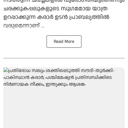
നടത്തുന്ന ചര്‍ച്ചകളില്‍ പുരോഗതിയുണ്ടെന്നും
ചരക്കുകപ്പലുകളുടെ സുഗമമായ യാത്ര
ഉറപ്പാക്കുന്ന കരാര്‍ ഉടന്‍ പ്രാബല്യത്തില്‍
വരുമെന്നാണ് ...
Read More