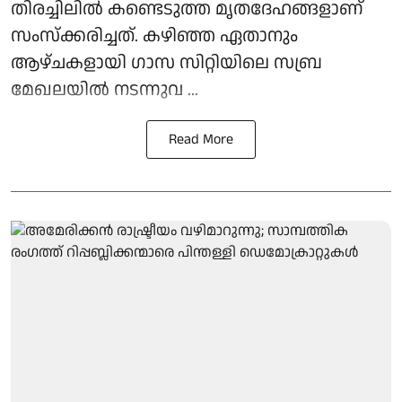
തിരച്ചിലില്‍ കണ്ടെടുത്ത മൃതദേഹങ്ങളാണ്
സംസ്‌ക്കരിച്ചത്. കഴിഞ്ഞ ഏതാനും
ആഴ്ചകളായി ഗാസ സിറ്റിയിലെ സബ്ര
മേഖലയില്‍ നടന്നുവ ...
Read More