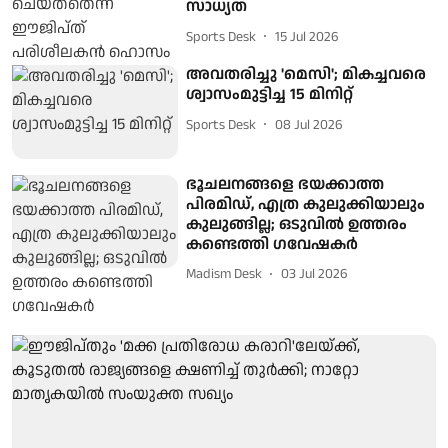
സാധ്യത
Sports Desk
15 Jul 2026
അവതരിച്ചു 'മെസി'; മികച്ചവരെ
ശ്വാസംമുട്ടിച്ച 15 മിനിറ്റ്
Sports Desk
08 Jul 2026
ഭൂചലനങ്ങളെ ഭയക്കാത്ത
പിരമിഡ്, എത്ര കുലുക്കിയാലും
കുലുങ്ങില്ല; ഒടുവിൽ ഉത്തരം
കണ്ടെത്തി ഗവേഷകർ
Madism Desk
03 Jul 2026