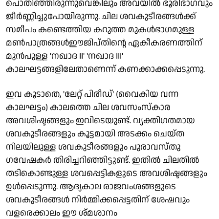
പൊതിഞ്ഞിരുന്നുവെങ്കിലും അവയിൽ ഭൂരിഭാഗവും
ജീർണ്ണിച്ചുപോയിരുന്നു. ചില ശവകുടീരങ്ങൾക്ക്
സമീപം കണ്ടെത്തിയ കറുത്ത മുകൾഭാഗമുള്ള
മൺപാത്രങ്ങൾഈജിപ്തിന്റെ ഏകീകരണത്തിന്
മുൻപുള്ള 'നഖാദ II' 'നഖാദ III'
കാലഘട്ടങ്ങളിലേതാണെന്ന് കണക്കാക്കപ്പെടുന്നു.
ഇവ കൂടാതെ, 'ലേറ്റ് പിരീഡ്' (വൈകിയ വന്ന
കാലഘട്ടം) കാലത്തെ ചില ശവസംസ്കാര
അവശിഷ്ടങ്ങളും ഇവിടെയുണ്ട്. വ്യക്തിഗതമായ
ശവകുടീരങ്ങളും കൂട്ടമായി അടക്കം ചെയ്ത
നിലയിലുള്ള ശവകുടീരങ്ങളും പുരാവസ്തു
ഗവേഷകർ തിരിച്ചറിഞ്ഞിട്ടുണ്ട്. ഇതിൽ ചിലതിൽ
തടികൊണ്ടുള്ള ശവപ്പെട്ടികളുടെ അവശിഷ്ടങ്ങളും
ഉൾപ്പെടുന്നു. ആദ്യകാല രാജവംശങ്ങളുടെ
ശവകുടീരങ്ങൾ നിർമ്മിക്കപ്പെട്ടതിന് ശേഷവും
വളരെക്കാലം ഈ ശ്മശാനം