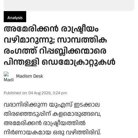
Analysis
അമേരിക്കൻ രാഷ്ട്രീയം
വഴിമാറുന്നു; സാമ്പത്തിക
രംഗത്ത് റിപ്പബ്ലിക്കന്മാരെ
പിന്തള്ളി ഡെമോക്രാറ്റുകൾ
Madism Desk
Published on
:
04 Aug 2026, 3:24 pm
വരാനിരിക്കുന്ന യുഎസ് ഇടക്കാല
തിരഞ്ഞെടുപ്പിന് കളമൊരുങ്ങവെ,
അമേരിക്കൻ രാഷ്ട്രീയത്തിൽ
നിർണായകമായ ഒരു വഴിത്തിരിവ്.