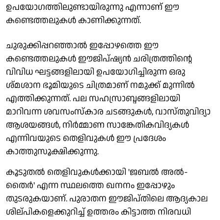
ഉപയോഗത്തിലുണ്ടായിരുന്നു എന്നാണ് ഈ
കണ്ടെത്തലുകൾ കാണിക്കുന്നത്.
ചുരുക്കിപ്പറഞ്ഞാൽ ഇപ്പോഴത്തെ ഈ
കണ്ടെത്തലുകൾ ഈജിപ്ഷ്യൻ ചരിത്രത്തിന്റെ
വിവിധ ഘട്ടങ്ങളിലായി ഉപയോഗിച്ചിരുന്ന ഒരു
ശ്മശാന ഭൂമിയുടെ ചിത്രമാണ് നമുക്ക് മുന്നിൽ
എത്തിക്കുന്നത്. പല സഹസ്രാബ്ദങ്ങളിലായി
മാറിവന്ന ശവസംസ്കാര ചടങ്ങുകൾ, വാസ്തുവിദ്യാ
ആശയങ്ങൾ, നിർമ്മാണ സാങ്കേതികവിദ്യകൾ
എന്നിവയുടെ തെളിവുകൾ ഈ പ്രദേശം
കാത്തുസൂക്ഷിക്കുന്നു.
കൂടുതൽ തെളിവുകൾക്കായി 'ജബൽ അൽ-
തൈർ' എന്ന സ്ഥലത്തെ ഖനനം ഇപ്പോഴും
തുടരുകയാണ്. പുരാതന ഈജിപ്തിലെ ആദ്യകാല
ശില്പികളെക്കുറിച്ച് ഉത്തരം കിട്ടാത്ത നിരവധി