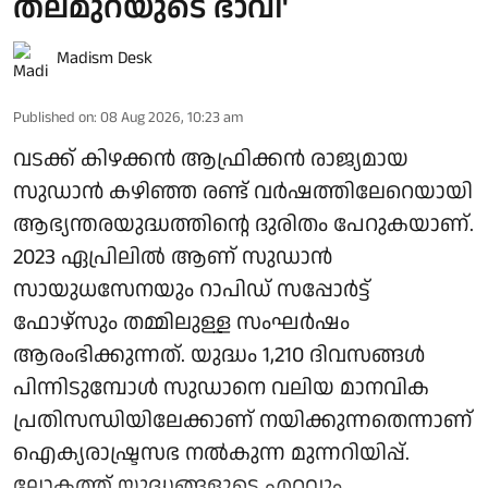
തലമുറയുടെ ഭാവി'
Madism Desk
Published on
:
08 Aug 2026, 10:23 am
വടക്ക് കിഴക്കന്‍ ആഫ്രിക്കന്‍ രാജ്യമായ
സുഡാന്‍ കഴിഞ്ഞ രണ്ട് വര്‍ഷത്തിലേറെയായി
ആഭ്യന്തരയുദ്ധത്തിന്റെ ദുരിതം പേറുകയാണ്.
2023 ഏപ്രിലില്‍ ആണ് സുഡാന്‍
സായുധസേനയും റാപിഡ് സപ്പോര്‍ട്ട്
ഫോഴ്സും തമ്മിലുള്ള സംഘർഷം
ആരംഭിക്കുന്നത്. യുദ്ധം 1,210 ദിവസങ്ങള്‍
പിന്നിടുമ്പോൾ സുഡാനെ വലിയ മാനവിക
പ്രതിസന്ധിയിലേക്കാണ് നയിക്കുന്നതെന്നാണ്
ഐക്യരാഷ്ട്രസഭ നല്‍കുന്ന മുന്നറിയിപ്പ്.
ലോകത്ത് യുദ്ധങ്ങളുടെ എറ്റവും ...