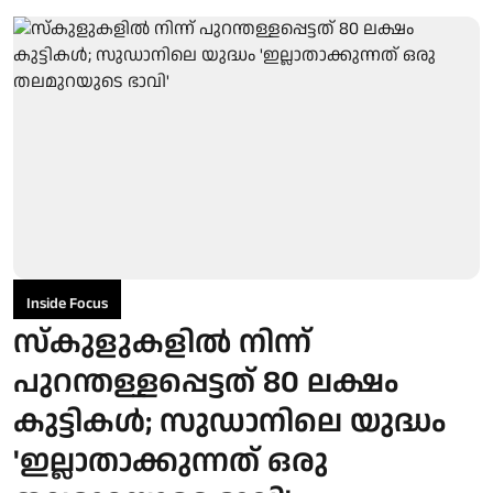
Inside Focus
സ്‌കുളുകളില്‍ നിന്ന്
പുറന്തള്ളപ്പെട്ടത് 80 ലക്ഷം
കുട്ടികള്‍; സുഡാനിലെ യുദ്ധം
'ഇല്ലാതാക്കുന്നത് ഒരു