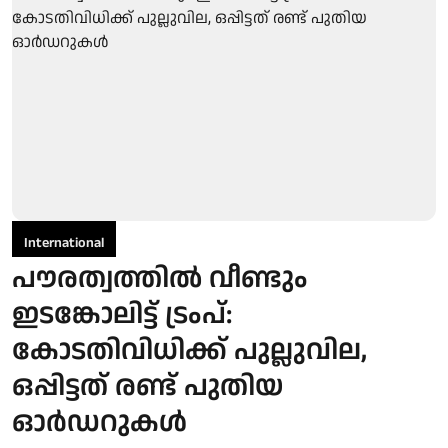
International
പൗരത്വത്തിൽ വീണ്ടും
ഇടങ്കോലിട്ട് ട്രംപ്:
കോടതിവിധിക്ക് പുല്ലുവില,
ഒപ്പിട്ടത് രണ്ട് പുതിയ
ഓർഡറുകൾ