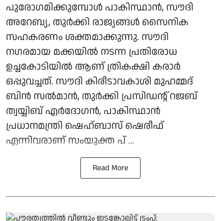
പുരോഗമിക്കുമ്പോള്‍ പാകിസ്ഥാന്‍, സൗദി
അറേബ്യ, തുര്‍ക്കി രാജ്യങ്ങള്‍ സൈനിക
സഹകരണം ശക്തമാക്കുന്നു. സൗദി
നഗരമായ മക്കയില്‍ നടന്ന പ്രതിരോധ
ഉച്ചകോടിയില്‍ ആണ് ത്രികക്ഷി കരാര്‍
ഒപ്പുവച്ചത്. സൗദി കിരീടാവകാശി മുഹമ്മദ്
ബിന്‍ സല്‍മാന്‍, തുര്‍ക്കി പ്രസിഡന്റ് റജബ്
ത്വയ്യിബ് എര്‍ദോഗന്‍, പാകിസ്ഥാന്‍
പ്രധാനമന്ത്രി ഷെഹ്ബാസ് ഷെരീഫ്
എന്നിവരാണ് സംയുക്ത പ് ...
Read More