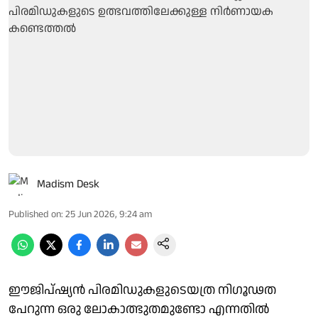
Madism Desk
Published on
:
25 Jun 2026, 9:24 am
ഈജിപ്ഷ്യൻ പിരമിഡുകളുടെയത്ര നിഗൂഢത
പേറുന്ന ഒരു ലോകാത്ഭുതമുണ്ടോ എന്നതിൽ