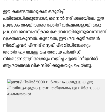
ഈ കണ്ടെത്തലുകൾ ഒരുമിച്ച്
പരിശോധിക്കുമ്പോൾ, നൈൽ നദിക്കരയിലെ ഈ
പ്രദേശം ആയിരക്കണക്കിന് വർഷങ്ങളായി ഒരു
പ്രധാന ശവസംസ്‌കാര കേന്ദ്രമായിരുന്നുവെന്നാണ്
വ്യക്തമാകുന്നത്. കൂടാതെ, ഈ ശവകുടീരങ്ങൾ
നിർമിച്ചവർ പിന്നീട് സ്റ്റെപ്പ് പിരമിഡിലേക്കും
അതിനപ്പുറമുള്ള മഹത്തായ പിരമിഡ്
നിർമാണങ്ങളിലേക്കും നയിച്ച എഞ്ചിനീയറിങ്
ആശയങ്ങൾ വികസിപ്പിക്കുകയും ചെയ്തു.