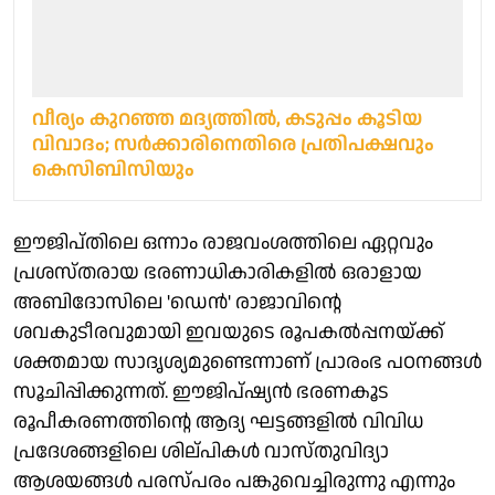
വീര്യം കുറഞ്ഞ മദ്യത്തില്‍, കടുപ്പം കൂടിയ
വിവാദം; സര്‍ക്കാരിനെതിരെ പ്രതിപക്ഷവും
കെസിബിസിയും
ഈജിപ്തിലെ ഒന്നാം രാജവംശത്തിലെ ഏറ്റവും
പ്രശസ്തരായ ഭരണാധികാരികളിൽ ഒരാളായ
അബിദോസിലെ 'ഡെൻ' രാജാവിന്റെ
ശവകുടീരവുമായി ഇവയുടെ രൂപകൽപ്പനയ്ക്ക്
ശക്തമായ സാദൃശ്യമുണ്ടെന്നാണ് പ്രാരംഭ പഠനങ്ങൾ
സൂചിപ്പിക്കുന്നത്. ഈജിപ്ഷ്യൻ ഭരണകൂട
രൂപീകരണത്തിന്റെ ആദ്യ ഘട്ടങ്ങളിൽ വിവിധ
പ്രദേശങ്ങളിലെ ശില്പികൾ വാസ്തുവിദ്യാ
ആശയങ്ങൾ പരസ്പരം പങ്കുവെച്ചിരുന്നു എന്നും