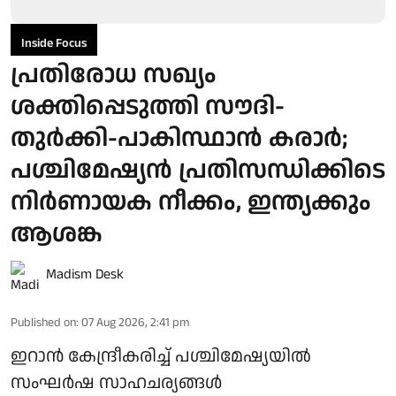
Inside Focus
പ്രതിരോധ സഖ്യം
ശക്തിപ്പെടുത്തി സൗദി-
തുര്‍ക്കി-പാകിസ്ഥാന്‍ കരാര്‍;
പശ്ചിമേഷ്യന്‍ പ്രതിസന്ധിക്കിടെ
നിര്‍ണായക നീക്കം, ഇന്ത്യക്കും
ആശങ്ക
Madism Desk
Published on
:
07 Aug 2026, 2:41 pm
ഇറാന്‍ കേന്ദ്രീകരിച്ച് പശ്ചിമേഷ്യയില്‍
സംഘര്‍ഷ സാഹചര്യങ്ങള്‍