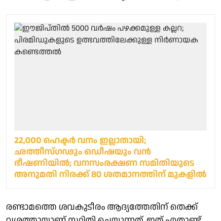
22,000 ഹെക്ടര്‍ വനം ഇല്ലാതായി;
ഛത്തീസ്ഗഢും ഒഡീഷയും വന്‍
ഭീഷണിയില്‍; വനസംരക്ഷണ സമിതിയുടെ
അനുമതി നിരക്ക് 80 ശതമാനത്തിന് മുകളില്‍
രണ്ടാമത്തെ ശവകുടീരം ആദ്യത്തേതിന് തെക്ക്
വശത്തായാണ് സ്ഥിതി ചെയ്യുന്നത്, ഇത് ഏതാണ്ട്