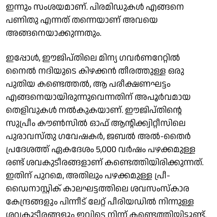
ഇന്നും സംശയമാണ്. പിരമിഡുകൾ എങ്ങനെ
പണിതു എന്നത് തന്നെയാണ് അവയെ
അങ്ങനെയാക്കുന്നതും.
ഇപ്പോൾ, ഈജിപ്തിലെ മിന്യ ഗവർണറേറ്റിൽ
നൈൽ നദിയുടെ കിഴക്കൻ തീരത്തുള്ള ഒരു
പുതിയ കണ്ടെത്തൽ, ആ പരീക്ഷണഘട്ടം
എങ്ങനെയായിരുന്നുവെന്നതിന് അപൂർവമായ
തെളിവുകൾ നൽകുകയാണ്. ഈജിപ്തിന്റെ
സുപ്രീം കൗൺസിൽ ഓഫ് ആന്റിക്ക്വിറ്റീസിലെ
പുരാവസ്തു ഗവേഷകർ, ജബൽ അൽ-തൈർ
പ്രദേശത്ത് ഏകദേശം 5,000 വർഷം പഴക്കമുള്ള
രണ്ട് ശവകുടീരങ്ങളാണ് കണ്ടെത്തിയിരിക്കുന്നത്.
ഇതിന് പുറമെ, അതിലും പഴക്കമുള്ള പ്രീ-
ഡൈനാസ്റ്റിക് കാലഘട്ടത്തിലെ ശവസംസ്‌കാര
കേന്ദ്രങ്ങളും പിന്നീട് ലേറ്റ് പീരിയഡിൽ നിന്നുള്ള
ശവകുടീരങ്ങളും ഇവിടെ നിന്ന് കണ്ടെത്തിയിട്ടുണ്ട്.