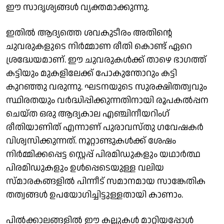
ഈ സാദൃശ്യങ്ങൾ വ്യക്തമാക്കുന്നു.
ഇതിൽ ആദ്യത്തെ ശവകുടീരം അതിന്റെ
ചുവരുകളുടെ നിർമ്മാണ രീതി കൊണ്ട് ഏറെ
ശ്രദ്ധേയമാണ്. ഈ ചുവരുകൾക്ക് താഴെ ഭാഗത്ത്
കട്ടിയും മുകളിലേക്ക് പോകുന്തോറും കട്ടി
കുറഞ്ഞു വരുന്നു. ഘടനയുടെ സുരക്ഷിതത്വവും
സ്ഥിരതയും വർദ്ധിപ്പിക്കുന്നതിനായി രൂപകൽപ്പന
ചെയ്ത ഒരു ആദ്യകാല എഞ്ചിനീയറിംഗ്
രീതിയാണിത് എന്നാണ് പുരാവസ്തു ഗവേഷകർ
വിശ്വസിക്കുന്നത്. നൂറ്റാണ്ടുകൾക്ക് ശേഷം
നിർമ്മിക്കപ്പെട്ട സ്റ്റെപ്പ് പിരമിഡുകളും യഥാർത്ഥ
പിരമിഡുകളും ഉൾപ്പെടെയുള്ള വലിയ
സ്മാരകങ്ങളിൽ പിന്നീട് സമാനമായ സാങ്കേതിക
തത്വങ്ങൾ ഉപയോഗിച്ചിട്ടുള്ളതായി കാണാം.
പിൽക്കാലങ്ങളിൽ ഈ കല്ലുകൾ മാറ്റിയപ്പോൾ