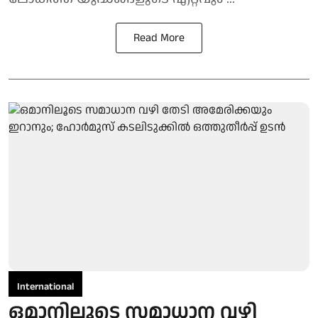
Read More
International
ഒമാനിലൂടെ സമാധാന വഴി