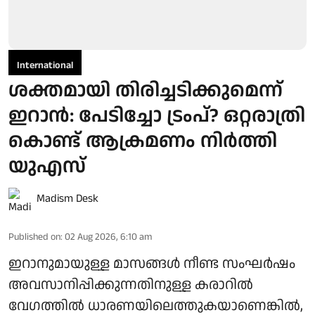
International
ശക്തമായി തിരിച്ചടിക്കുമെന്ന്
ഇറാൻ: പേടിച്ചോ ട്രംപ്? ഒറ്റരാത്രി
കൊണ്ട് ആക്രമണം നിർത്തി
യുഎസ്
Madism Desk
Published on
:
02 Aug 2026, 6:10 am
ഇറാനുമായുള്ള മാസങ്ങൾ നീണ്ട സംഘർഷം
അവസാനിപ്പിക്കുന്നതിനുള്ള കരാറിൽ
വേഗത്തിൽ ധാരണയിലെത്തുകയാണെങ്കിൽ,