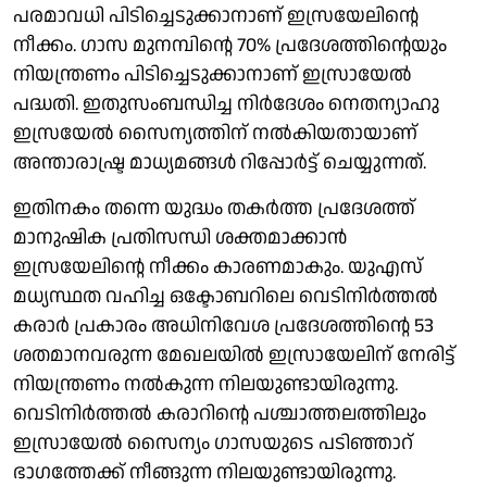
പരമാവധി പിടിച്ചെടുക്കാനാണ് ഇസ്രയേലിന്റെ
നീക്കം. ഗാസ മുനമ്പിന്റെ 70% പ്രദേശത്തിന്റെയും
നിയന്ത്രണം പിടിച്ചെടുക്കാനാണ് ഇസ്രായേല്‍
പദ്ധതി. ഇതുസംബന്ധിച്ച നിര്‍ദേശം നെതന്യാഹു
ഇസ്രയേല്‍ സൈന്യത്തിന് നല്‍കിയതായാണ്
അന്താരാഷ്ട്ര മാധ്യമങ്ങള്‍ റിപ്പോര്‍ട്ട് ചെയ്യുന്നത്.
ഇതിനകം തന്നെ യുദ്ധം തകര്‍ത്ത പ്രദേശത്ത്
മാനുഷിക പ്രതിസന്ധി ശക്തമാക്കാന്‍
ഇസ്രയേലിന്റെ നീക്കം കാരണമാകും. യുഎസ്
മധ്യസ്ഥത വഹിച്ച ഒക്ടോബറിലെ വെടിനിര്‍ത്തല്‍
കരാര്‍ പ്രകാരം അധിനിവേശ പ്രദേശത്തിന്റെ 53
ശതമാനവരുന്ന മേഖലയില്‍ ഇസ്രായേലിന് നേരിട്ട്
നിയന്ത്രണം നല്‍കുന്ന നിലയുണ്ടായിരുന്നു.
വെടിനിര്‍ത്തല്‍ കരാറിന്റെ പശ്ചാത്തലത്തിലും
ഇസ്രായേല്‍ സൈന്യം ഗാസയുടെ പടിഞ്ഞാറ്
ഭാഗത്തേക്ക് നീങ്ങുന്ന നിലയുണ്ടായിരുന്നു.