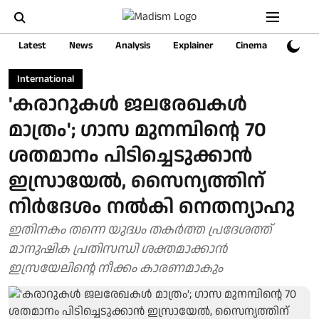
Latest
News
Analysis
Explainer
Cinema
Sports
International
'കരാറുകള്‍ ജലരേഖകള്‍
മാത്രം'; ഗാസ മുനമ്പിന്റെ 70
ശതമാനം പിടിച്ചെടുക്കാന്‍
ഇസ്രായേല്‍, സൈന്യത്തിന്
നിര്‍ദേശം നല്‍കി നെതന്യാഹു
ഇതിനകം തന്നെ യുദ്ധം തകര്‍ത്ത പ്രദേശത്ത്
മാനുഷിക പ്രതിസന്ധി ശക്തമാക്കാന്‍
ഇസ്രയേലിന്റെ നീക്കം കാരണമാകും