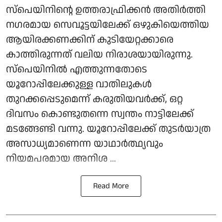
സ്‌പെയിനിന്റെ ഉത്തരാഫ്രിക്കന്‍ അതിര്‍ത്തി
നഗരമായ സെവൂട്ടയിലേക്ക് ഒഴുകിയെത്തിയ
ആയിരക്കണക്കിന് കുടിയേറ്റക്കാരെ
കാത്തിരുന്നത് വലിയ നിരാശയായിരുന്നു.
സ്‌പെയിനില്‍ എത്തുന്നതോടെ
യൂറോപ്പിലേക്കുള്ള വാതിലുകള്‍
തുറക്കപ്പെടുമെന്ന് കരുതിയവര്‍ക്ക്, ഒറ്റ
ദിവസം കൊണ്ടുതന്നെ സ്വന്തം നാട്ടിലേക്ക്
മടങ്ങേണ്ടി വന്നു. യൂറോപ്പിലേക്ക് തുടര്‍യാത്ര
അസാധ്യമാണെന്ന യാഥാര്‍ത്ഥ്യവും
നിയമപരമായ അനിശ ...
Read More