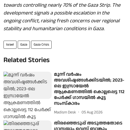
towards controlling nearly 70% of the Gaza Strip. The
development signals a possible escalation in the
ongoing conflict, raising fresh concerns over regional
stability and humanitarian conditions in Gaza.
Israel
Gaza
Gaza Crisis
Related Stories
മൂന്ന് വര്‍ഷം
അവശിഷ്ടങ്ങള്‍ക്കിടയില്‍; 2023-
ലെ ഇസ്രായേല്‍
ആക്രമണത്തില്‍ കൊല്ലപ്പെട്ട 112
പേര്‍ക്ക് ഗാസയില്‍ കൂട്ട
സംസ്‌കാരം
Madism Desk
05 Aug 2026
തിരഞ്ഞെടുപ്പ് അടുത്തതോടെ
ഗാസയും വെസ്റ്റ് ബാങ്കും