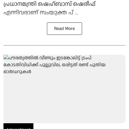
പ്രധാനമന്ത്രി ഷെഹ്ബാസ് ഷെരീഫ്
എന്നിവരാണ് സംയുക്ത പ് ...
Read More