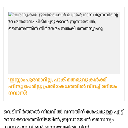
'ഇസ്ലാംപുര'മാറില്ല, പാക് തെരുവുകൾക്ക്
ഹിന്ദു പേരില്ല; പ്രതിഷേധത്തിൽ വിറച്ച് മറിയം
നവാസ്!
വെടിനിര്‍ത്തല്‍ നിലവില്‍ വന്നതിന് ശേഷമുള്ള എട്ട്
മാസക്കാലത്തിനിടയില്‍, ഇസ്രായേല്‍ സൈന്യം
ഗാസ മുനമ്പിന്റെ ഇസ്രയേലില്‍ നിന്ന്