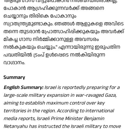
'ആരും ഗാസ വിട്ടുപോകാന്‍ നിര്‍ബന്ധിതരാകില്ല,
പോകാന്‍ ആഗ്രഹിക്കുന്നവര്‍ക്ക് അങ്ങനെ
ചെയ്യാനും തിരികെ പോകാനും
സ്വാതന്ത്ര്യമുണ്ടാകും. ഞങ്ങള്‍ ആളുകളെ അവിടെ
തന്നെ തുടരാന്‍ പ്രോത്സാഹിപ്പിക്കുകയും അവര്‍ക്ക്
മികച്ച ഗാസ നിര്‍മ്മിക്കാനുള്ള അവസരം
നല്‍കുകയും ചെയ്യും.'' എന്നായിരുന്നു ഇരുപതിന
പദ്ധതിയില്‍ ട്രംപ് ഉള്‍പ്പെടെ നല്‍കിയിരുന്ന
വാഗ്ദാനം.
Summary
English Summary:
Israel is reportedly preparing for a
large-scale military expansion in war-ravaged Gaza,
aiming to establish maximum control over key
territories in the region. According to international
media reports, Israeli Prime Minister Benjamin
Netanyahu has instructed the Israeli military to move