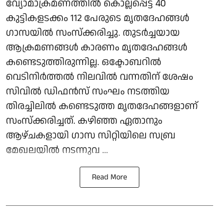
വ്യോമാക്രമണത്തില്‍ കൊല്ലപ്പെട്ട 40
കുട്ടികളടക്കം 112 പേരുടെ മൃതദേഹങ്ങള്‍
ഗാസയില്‍ സംസ്‌ക്കരിച്ചു. തുടര്‍ച്ചയായ
ആക്രമണങ്ങള്‍ കാരണം മൃതദേഹങ്ങള്‍
കണ്ടെടുത്തിരുന്നില്ല. ഒക്ടോബറില്‍
വെടിനിര്‍ത്തല്‍ നിലവില്‍ വന്നതിന് ശേഷം
സിവില്‍ ഡിഫന്‍സ് സംഘം നടത്തിയ
തിരച്ചിലില്‍ കണ്ടെടുത്ത മൃതദേഹങ്ങളാണ്
സംസ്‌ക്കരിച്ചത്. കഴിഞ്ഞ ഏതാനും
ആഴ്ചകളായി ഗാസ സിറ്റിയിലെ സബ്ര
മേഖലയില്‍ നടന്നുവ ...
Read More