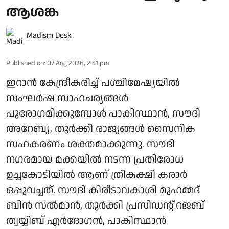
ആശങ്ക
Madism Desk
Published on
:
07 Aug 2026, 2:41 pm
ഇറാന്‍ കേന്ദ്രീകരിച്ച് പശ്ചിമേഷ്യയില്‍
സംഘര്‍ഷ സാഹചര്യങ്ങള്‍
പുരോഗമിക്കുമ്പോള്‍ പാകിസ്ഥാന്‍, സൗദി
അറേബ്യ, തുര്‍ക്കി രാജ്യങ്ങള്‍ സൈനിക
സഹകരണം ശക്തമാക്കുന്നു. സൗദി
നഗരമായ മക്കയില്‍ നടന്ന പ്രതിരോധ
ഉച്ചകോടിയില്‍ ആണ് ത്രികക്ഷി കരാര്‍
ഒപ്പുവച്ചത്. സൗദി കിരീടാവകാശി മുഹമ്മദ്
ബിന്‍ സല്‍മാന്‍, തുര്‍ക്കി പ്രസിഡന്റ് റജബ്
ത്വയ്യിബ് എര്‍ദോഗന്‍, പാകിസ്ഥാന്‍