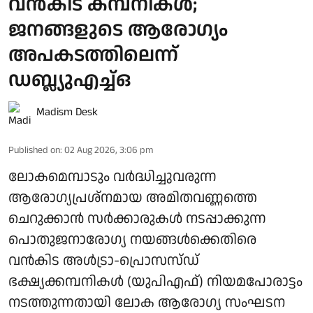
വൻകിട കമ്പനികൾ;
ജനങ്ങളുടെ ആരോഗ്യം
അപകടത്തിലെന്ന്
ഡബ്ല്യുഎച്ച്ഒ
Madism Desk
Published on
:
02 Aug 2026, 3:06 pm
ലോകമെമ്പാടും വര്‍ദ്ധിച്ചുവരുന്ന
ആരോഗ്യപ്രശ്‌നമായ അമിതവണ്ണത്തെ
ചെറുക്കാന്‍ സര്‍ക്കാരുകള്‍ നടപ്പാക്കുന്ന
പൊതുജനാരോഗ്യ നയങ്ങള്‍ക്കെതിരെ
വന്‍കിട അള്‍ട്രാ-പ്രൊസസ്ഡ്
ഭക്ഷ്യക്കമ്പനികള്‍ (യുപിഎഫ്) നിയമപോരാട്ടം
നടത്തുന്നതായി ലോക ആരോഗ്യ സംഘടന