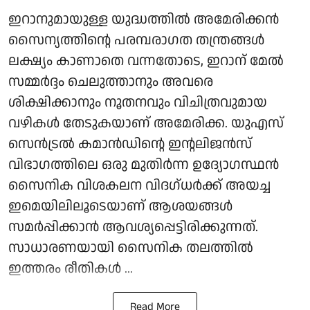
ഇറാനുമായുള്ള യുദ്ധത്തിൽ അമേരിക്കൻ
സൈന്യത്തിന്റെ പരമ്പരാഗത തന്ത്രങ്ങൾ
ലക്ഷ്യം കാണാതെ വന്നതോടെ, ഇറാന് മേൽ
സമ്മർദ്ദം ചെലുത്താനും അവരെ
ശിക്ഷിക്കാനും നൂതനവും വിചിത്രവുമായ
വഴികൾ തേടുകയാണ് അമേരിക്ക. യുഎസ്
സെൻട്രൽ കമാൻഡിന്റെ ഇന്റലിജൻസ്
വിഭാഗത്തിലെ ഒരു മുതിർന്ന ഉദ്യോഗസ്ഥൻ
സൈനിക വിശകലന വിദഗ്ധർക്ക് അയച്ച
ഇമെയിലിലൂടെയാണ് ആശയങ്ങൾ
സമർപ്പിക്കാൻ ആവശ്യപ്പെട്ടിരിക്കുന്നത്.
സാധാരണയായി സൈനിക തലത്തിൽ
ഇത്തരം രീതികൾ ...
Read More