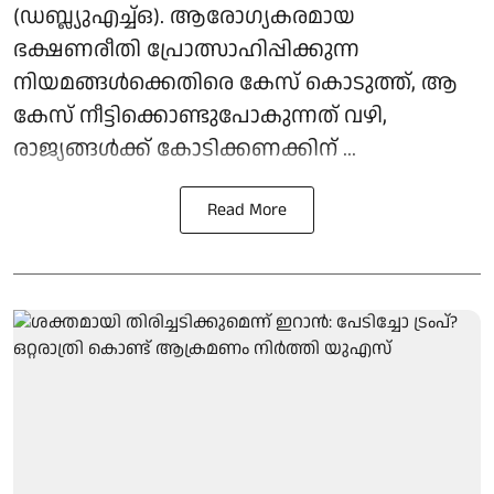
(ഡബ്ല്യുഎച്ച്ഒ). ആരോഗ്യകരമായ
ഭക്ഷണരീതി പ്രോത്സാഹിപ്പിക്കുന്ന
നിയമങ്ങള്‍ക്കെതിരെ കേസ് കൊടുത്ത്, ആ
കേസ് നീട്ടിക്കൊണ്ടുപോകുന്നത് വഴി,
രാജ്യങ്ങള്‍ക്ക് കോടിക്കണക്കിന് ...
Read More