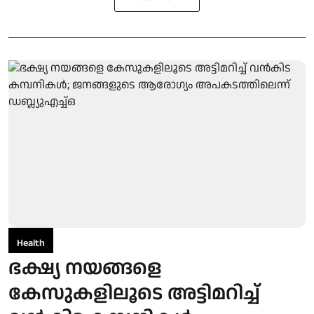
Health
ഭക്ഷ്യ നയങ്ങളെ
കേസുകളിലൂടെ അട്ടിമറിച്ച്