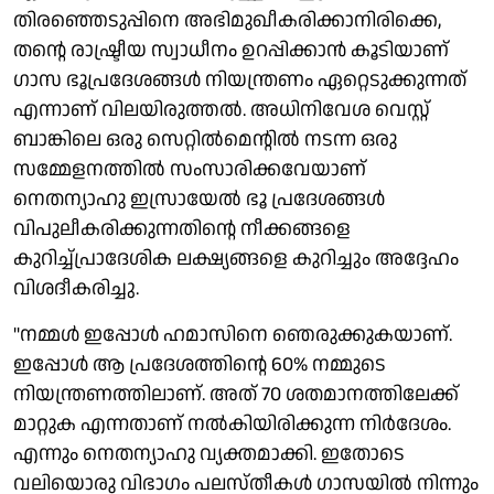
തിരഞ്ഞെടുപ്പിനെ അഭിമുഖീകരിക്കാനിരിക്കെ,
തന്റെ രാഷ്ട്രീയ സ്വാധീനം ഉറപ്പിക്കാന്‍ കൂടിയാണ്
ഗാസ ഭൂപ്രദേശങ്ങള്‍ നിയന്ത്രണം ഏറ്റെടുക്കുന്നത്
എന്നാണ് വിലയിരുത്തല്‍. അധിനിവേശ വെസ്റ്റ്
ബാങ്കിലെ ഒരു സെറ്റില്‍മെന്റില്‍ നടന്ന ഒരു
സമ്മേളനത്തില്‍ സംസാരിക്കവേയാണ്
നെതന്യാഹു ഇസ്രായേല്‍ ഭൂ പ്രദേശങ്ങള്‍
വിപുലീകരിക്കുന്നതിന്റെ നീക്കങ്ങളെ
കുറിച്ച്പ്രാദേശിക ലക്ഷ്യങ്ങളെ കുറിച്ചും അദ്ദേഹം
വിശദീകരിച്ചു.
''നമ്മള്‍ ഇപ്പോള്‍ ഹമാസിനെ ഞെരുക്കുകയാണ്.
ഇപ്പോള്‍ ആ പ്രദേശത്തിന്റെ 60% നമ്മുടെ
നിയന്ത്രണത്തിലാണ്. അത് 70 ശതമാനത്തിലേക്ക്
മാറ്റുക എന്നതാണ് നല്‍കിയിരിക്കുന്ന നിര്‍ദേശം.
എന്നും നെതന്യാഹു വ്യക്തമാക്കി. ഇതോടെ
വലിയൊരു വിഭാഗം പലസ്തീകള്‍ ഗാസയില്‍ നിന്നും