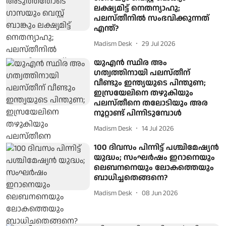
ലക്ഷ്യമിട്ട് നെതന്യാഹു;
പലസ്തീനില്‍ സംഭവിക്കുന്നത്
എന്ത്?
Madism Desk
29 Jul 2026
യുഎൻ സ്ഥിര അം​
ഗത്വത്തിനായി പലസ്തീന് ​
വീണ്ടും ഇന്ത്യയുടെ പിന്തുണ;
ഇസ്രയേലിനെ തഴുകിയും
പലസ്തീനെ തലോടിയും അര
നൂറ്റാണ്ട് പിന്നിടുമ്പോൾ
Madism Desk
14 Jul 2026
100 ദിവസം പിന്നിട്ട് പശ്ചിമേഷ്യന്‍
യുദ്ധം; സംഘര്‍ഷം ഇറാനെയും
ലെബനനെയും ലോകത്തെയും
ബാധിച്ചതെങ്ങനെ?
Madism Desk
08 Jun 2026