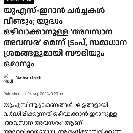
യുഎസ്-ഇറാൻ ചർച്ചകൾ
വീണ്ടും; യുദ്ധം
ഒഴിവാക്കാനുള്ള ‘അവസാന
അവസര’ മെന്ന് ട്രംപ്, സമാധാന
ശ്രമങ്ങളുമായി സൗദിയും
ഒമാനും
Madism Desk
Published on
:
04 Aug 2026, 3:25 am
യു.എസ് ആക്രമണങ്ങള്‍ ഘട്ടങ്ങളായി
വര്‍ദ്ധിപ്പിക്കുന്നത് ഒഴിവാക്കാന്‍ ഇറാനുള്ള
'അവസാന അവസരം' ആണ്
അമേരിക്കയുമായി ആരംഭിക്കാനിരിക്കുന്ന