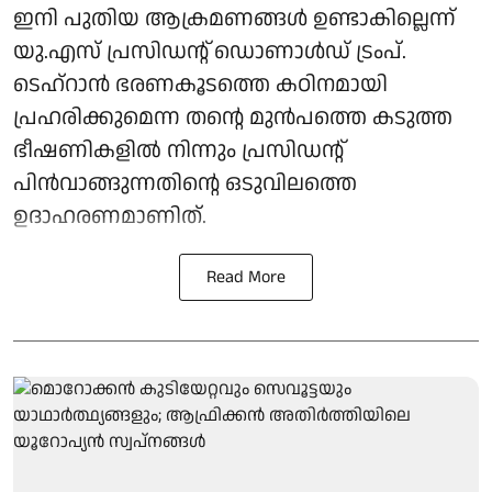
ഇനി പുതിയ ആക്രമണങ്ങൾ ഉണ്ടാകില്ലെന്ന്
യു.എസ് പ്രസിഡന്റ് ഡൊണാൾഡ് ട്രംപ്.
ടെഹ്റാൻ ഭരണകൂടത്തെ കഠിനമായി
പ്രഹരിക്കുമെന്ന തന്റെ മുൻപത്തെ കടുത്ത
ഭീഷണികളിൽ നിന്നും പ്രസിഡന്റ്
പിൻവാങ്ങുന്നതിന്റെ ഒടുവിലത്തെ
ഉദാഹരണമാണിത്.
Read More