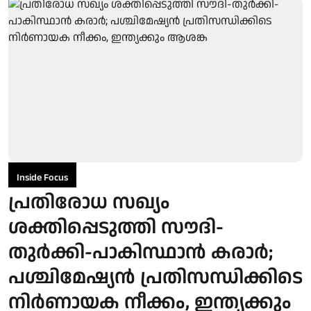
Inside Focus
പ്രതിരോധ സഖ്യം
ശക്തിപ്പെടുത്തി സൗദി-
തുര്‍ക്കി-പാകിസ്ഥാന്‍ കരാര്‍;
പശ്ചിമേഷ്യന്‍ പ്രതിസന്ധിക്കിടെ
നിര്‍ണായക നീക്കം, ഇന്ത്യക്കും