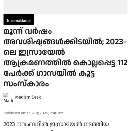
International
മൂന്ന് വര്‍ഷം
അവശിഷ്ടങ്ങള്‍ക്കിടയില്‍; 2023-
ലെ ഇസ്രായേല്‍
ആക്രമണത്തില്‍ കൊല്ലപ്പെട്ട 112
പേര്‍ക്ക് ഗാസയില്‍ കൂട്ട
സംസ്‌കാരം
Madism Desk
Published on
:
05 Aug 2026, 2:46 am
2023 നവംബറില്‍ ഇസ്രായേല്‍ നടത്തിയ