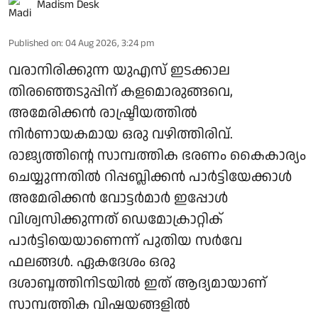
Madism Desk
Published on
:
04 Aug 2026, 3:24 pm
വരാനിരിക്കുന്ന യുഎസ് ഇടക്കാല
തിരഞ്ഞെടുപ്പിന് കളമൊരുങ്ങവെ,
അമേരിക്കൻ രാഷ്ട്രീയത്തിൽ
നിർണായകമായ ഒരു വഴിത്തിരിവ്.
രാജ്യത്തിന്റെ സാമ്പത്തിക ഭരണം കൈകാര്യം
ചെയ്യുന്നതിൽ റിപ്പബ്ലിക്കൻ പാർട്ടിയേക്കാൾ
അമേരിക്കൻ വോട്ടർമാർ ഇപ്പോൾ
വിശ്വസിക്കുന്നത് ഡെമോക്രാറ്റിക്
പാർട്ടിയെയാണെന്ന് പുതിയ സർവേ
ഫലങ്ങൾ. ഏകദേശം ഒരു
ദശാബ്ദത്തിനിടയിൽ ഇത് ആദ്യമായാണ്
സാമ്പത്തിക വിഷയങ്ങളിൽ