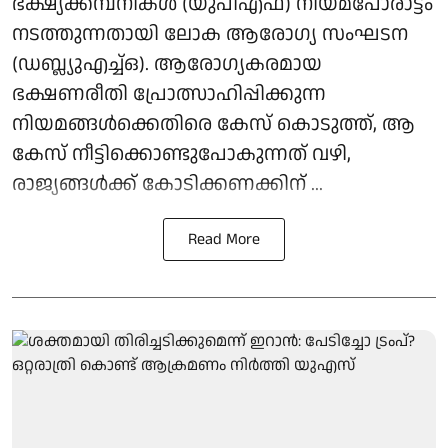
ഭക്ഷ്യക്കമ്പനികള്‍ (യുപിഎഫ്) നിയമപോരാട്ടം
നടത്തുന്നതായി ലോക ആരോഗ്യ സംഘടന
(ഡബ്ല്യുഎച്ച്ഒ). ആരോഗ്യകരമായ
ഭക്ഷണരീതി പ്രോത്സാഹിപ്പിക്കുന്ന
നിയമങ്ങള്‍ക്കെതിരെ കേസ് കൊടുത്ത്, ആ
കേസ് നീട്ടിക്കൊണ്ടുപോകുന്നത് വഴി,
രാജ്യങ്ങള്‍ക്ക് കോടിക്കണക്കിന് ...
Read More