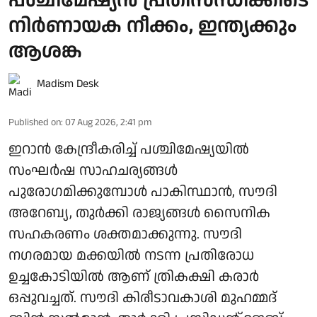
പശ്ചിമേഷ്യന്‍ പ്രതിസന്ധിക്കിടെ
നിര്‍ണായക നീക്കം, ഇന്ത്യക്കും
ആശങ്ക
Madism Desk
Published on
:
07 Aug 2026, 2:41 pm
ഇറാന്‍ കേന്ദ്രീകരിച്ച് പശ്ചിമേഷ്യയില്‍
സംഘര്‍ഷ സാഹചര്യങ്ങള്‍
പുരോഗമിക്കുമ്പോള്‍ പാകിസ്ഥാന്‍, സൗദി
അറേബ്യ, തുര്‍ക്കി രാജ്യങ്ങള്‍ സൈനിക
സഹകരണം ശക്തമാക്കുന്നു. സൗദി
നഗരമായ മക്കയില്‍ നടന്ന പ്രതിരോധ
ഉച്ചകോടിയില്‍ ആണ് ത്രികക്ഷി കരാര്‍
ഒപ്പുവച്ചത്. സൗദി കിരീടാവകാശി മുഹമ്മദ്