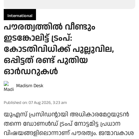
International
പൗരത്വത്തിൽ വീണ്ടും
ഇടങ്കോലിട്ട് ട്രംപ്:
കോടതിവിധിക്ക് പുല്ലുവില,
ഒപ്പിട്ടത് രണ്ട് പുതിയ
ഓർഡറുകൾ
Madism Desk
Published on
:
07 Aug 2026, 3:23 am
യുഎസ് പ്രസിഡന്റായി അധികാരമേറ്റയുടൻ
തന്നെ ഡോണൾഡ് ട്രംപ് നോട്ടമിട്ട പ്രധാന
വിഷയങ്ങളിലൊന്നാണ് പൗരത്വം. ജന്മാവകാശ