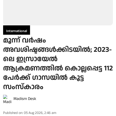
International
മൂന്ന് വര്‍ഷം
അവശിഷ്ടങ്ങള്‍ക്കിടയില്‍; 2023-
ലെ ഇസ്രായേല്‍
ആക്രമണത്തില്‍ കൊല്ലപ്പെട്ട 112
പേര്‍ക്ക് ഗാസയില്‍ കൂട്ട
സംസ്‌കാരം
Madism Desk
Published on
:
05 Aug 2026, 2:46 am