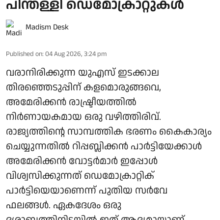
പിന്തള്ളി ഡെമോക്രാറ്റുകൾ
Madism Desk
Published on
:
04 Aug 2026, 3:24 pm
വരാനിരിക്കുന്ന യുഎസ് ഇടക്കാല
തിരഞ്ഞെടുപ്പിന് കളമൊരുങ്ങവെ,
അമേരിക്കൻ രാഷ്ട്രീയത്തിൽ
നിർണായകമായ ഒരു വഴിത്തിരിവ്.
രാജ്യത്തിന്റെ സാമ്പത്തിക ഭരണം കൈകാര്യം
ചെയ്യുന്നതിൽ റിപ്പബ്ലിക്കൻ പാർട്ടിയേക്കാൾ
അമേരിക്കൻ വോട്ടർമാർ ഇപ്പോൾ
വിശ്വസിക്കുന്നത് ഡെമോക്രാറ്റിക്
പാർട്ടിയെയാണെന്ന് പുതിയ സർവേ
ഫലങ്ങൾ. ഏകദേശം ഒരു