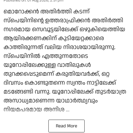
Published on
:
01 Aug 2026, 2:51 pm
മൊറോക്കന്‍ അതിര്‍ത്തി കടന്ന്
സ്‌പെയിനിന്റെ ഉത്തരാഫ്രിക്കന്‍ അതിര്‍ത്തി
നഗരമായ സെവൂട്ടയിലേക്ക് ഒഴുകിയെത്തിയ
ആയിരക്കണക്കിന് കുടിയേറ്റക്കാരെ
കാത്തിരുന്നത് വലിയ നിരാശയായിരുന്നു.
സ്‌പെയിനില്‍ എത്തുന്നതോടെ
യൂറോപ്പിലേക്കുള്ള വാതിലുകള്‍
തുറക്കപ്പെടുമെന്ന് കരുതിയവര്‍ക്ക്, ഒറ്റ
ദിവസം കൊണ്ടുതന്നെ സ്വന്തം നാട്ടിലേക്ക്
മടങ്ങേണ്ടി വന്നു. യൂറോപ്പിലേക്ക് തുടര്‍യാത്ര
അസാധ്യമാണെന്ന യാഥാര്‍ത്ഥ്യവും
നിയമപരമായ അനിശ ...
Read More