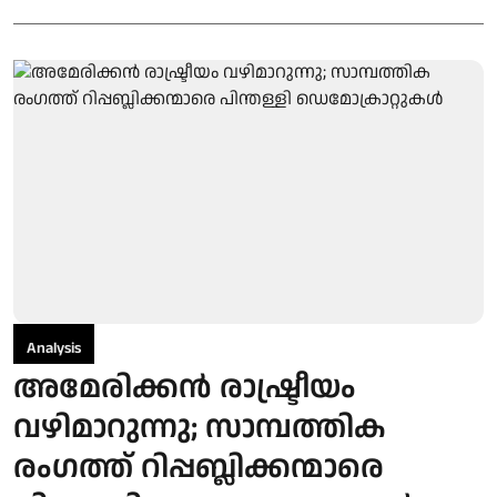
Analysis
അമേരിക്കൻ രാഷ്ട്രീയം
വഴിമാറുന്നു; സാമ്പത്തിക
രംഗത്ത് റിപ്പബ്ലിക്കന്മാരെ