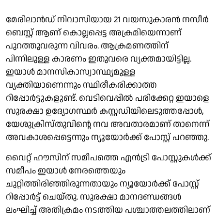
മേരിലാന്‍ഡ് നിവാസിയായ 21 വയസുകാരന്‍ നസീര്‍
ബെസ്റ്റ് ആണ് കൊല്ലപ്പെട്ട അക്രമിയെന്നാണ്
പുറത്തുവരുന്ന വിവരം. ആക്രമണത്തിന്
പിന്നിലുള്ള കാരണം ഇതുവരെ വ്യക്തമായിട്ടില്ല.
ഇയാള്‍ മാനസികാസ്വാസ്ഥ്യമുള്ള
വ്യക്തിയാണെന്നും സ്ഥിരീകരിക്കാത്ത
റിപ്പോര്‍ട്ടുകളുണ്ട്. വെടിവെപ്പില്‍ പരിക്കേറ്റ ഇയാളെ
സുരക്ഷാ ഉദ്യോഗസ്ഥര്‍ കസ്റ്റഡിയിലെടുത്തപ്പോള്‍,
യേശുക്രിസ്തുവിന്റെ നവ അവതാരമാണ് താനെന്ന്
അവകാശപ്പെട്ടെന്നും ന്യൂയോര്‍ക്ക് പോസ്റ്റ് പറഞ്ഞു.
വൈറ്റ് ഹൗസിന് സമീപത്തെ എന്‍ട്രി പോസ്റ്റുകള്‍ക്ക്
സമീപം ഇയാള്‍ നേരത്തെയും
ചുറ്റിത്തിരിഞ്ഞിരുന്നതായും ന്യൂയോര്‍ക്ക് പോസ്റ്റ്
റിപ്പോര്‍ട്ട് ചെയ്തു. സുരക്ഷാ മാനദണ്ഡങ്ങള്‍
ലംഘിച്ച് അതിക്രമം നടത്തിയ പശ്ചാത്തലത്തിലാണ്