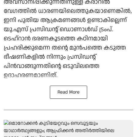
അവസാനിപ്പിക്കുന്നതിനുള്ള കരാറിൽ
വേഗത്തിൽ ധാരണയിലെത്തുകയാണെങ്കിൽ,
ഇനി പുതിയ ആക്രമണങ്ങൾ ഉണ്ടാകില്ലെന്ന്
യു.എസ് പ്രസിഡന്റ് ഡൊണാൾഡ് ട്രംപ്.
ടെഹ്റാൻ ഭരണകൂടത്തെ കഠിനമായി
പ്രഹരിക്കുമെന്ന തന്റെ മുൻപത്തെ കടുത്ത
ഭീഷണികളിൽ നിന്നും പ്രസിഡന്റ്
പിൻവാങ്ങുന്നതിന്റെ ഒടുവിലത്തെ
ഉദാഹരണമാണിത്.
Read More