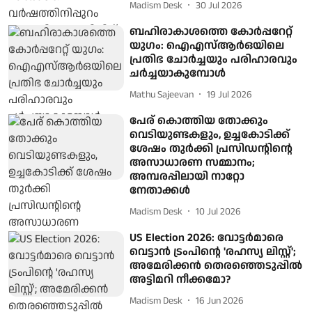
Madism Desk
30 Jul 2026
ബഹിരാകാശത്തെ കോര്‍പ്പറേറ്റ്
യുഗം: ഐഎസ്ആര്‍ഒയിലെ
പ്രതിഭ ചോര്‍ച്ചയും പരിഹാരവും
ചര്‍ച്ചയാകുമ്പോള്‍
Mathu Sajeevan
19 Jul 2026
പേര് കൊത്തിയ തോക്കും
വെടിയുണ്ടകളും, ഉച്ചകോടിക്ക്
ശേഷം തുര്‍ക്കി പ്രസിഡന്റിന്റെ
അസാധാരണ സമ്മാനം;
അമ്പരപ്പിലായി നാറ്റോ
നേതാക്കള്‍
Madism Desk
10 Jul 2026
US Election 2026: വോട്ടര്‍മാരെ
വെട്ടാന്‍ ട്രംപിന്റെ 'രഹസ്യ ലിസ്റ്റ്';
അമേരിക്കന്‍ തെരഞ്ഞെടുപ്പില്‍
അട്ടിമറി നീക്കമോ?
Madism Desk
16 Jun 2026