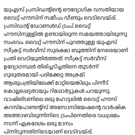
യുഎസ് പ്രസിഡന്റിന്റെ ഔദ്യോഗിക വസതിയായ
വൈറ്റ് ഹൗസിന് സമീപം വീണ്ടും വെടിവെയ്പ്പ്.
പ്രസിഡന്റ് ഡോണള്‍ഡ് ട്രംപ് വൈറ്റ്
ഹൗസിനുള്ളില്‍ ഉണ്ടായിരുന്ന സമയത്തായിരുന്നു
സംഭവം. വൈറ്റ് ഹൗസിന് പുറത്തുള്ള യുഎസ്
സീക്രട്ട് സര്‍വീസ് സുരക്ഷാ ബൂത്തിന് നേരെയാണ്
പ്രതി വെടിയുതിര്‍ത്തത്. സീക്രട്ട് സര്‍വീസ്
ഉദ്യോഗസ്ഥര്‍ തിരിച്ചടിച്ചതിനെ തുടര്‍ന്ന്
ഗുരുതരമായി പരിക്കേറ്റ അക്രമി
ആശുപത്രിയിലേക്ക് മാറ്റിയെങ്കിലും പിന്നീട്
കൊല്ലപ്പെട്ടതായും റിപ്പോര്‍ട്ടുകള്‍ പറയുന്നു.
വാഷിങ്ടണിലെ ഒരു ഹോട്ടലില്‍ വൈറ്റ് ഹൗസ്
കറസ്പോണ്ടന്റ്സ് അസോസിയേഷന്റെ വാര്‍ഷിക
അത്താഴവിരുന്നിനിടെ ട്രംപിനെതിരെ വധശ്രമം
നടന്ന് ഏകദേശം ഒരു മാസം
പിന്നിടുന്നതിനിടെയാണ് വെടിവയ്പ്പ്.