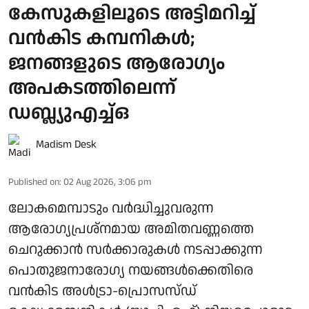
കേസുകളിലൂടെ അട്ടിമറിച്ച്
വൻകിട കമ്പനികൾ;
ജനങ്ങളുടെ ആരോഗ്യം
അപകടത്തിലെന്ന്
ഡബ്ല്യുഎച്ച്ഒ
Madism Desk
Published on
:
02 Aug 2026, 3:06 pm
ലോകമെമ്പാടും വര്‍ദ്ധിച്ചുവരുന്ന
ആരോഗ്യപ്രശ്‌നമായ അമിതവണ്ണത്തെ
ചെറുക്കാന്‍ സര്‍ക്കാരുകള്‍ നടപ്പാക്കുന്ന
പൊതുജനാരോഗ്യ നയങ്ങള്‍ക്കെതിരെ
വന്‍കിട അള്‍ട്രാ-പ്രൊസസ്ഡ്