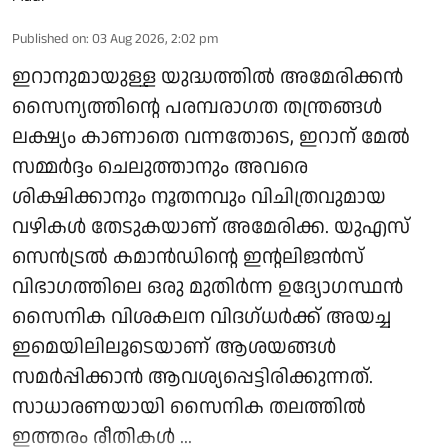
Published on
:
03 Aug 2026, 2:02 pm
ഇറാനുമായുള്ള യുദ്ധത്തിൽ അമേരിക്കൻ
സൈന്യത്തിന്റെ പരമ്പരാഗത തന്ത്രങ്ങൾ
ലക്ഷ്യം കാണാതെ വന്നതോടെ, ഇറാന് മേൽ
സമ്മർദ്ദം ചെലുത്താനും അവരെ
ശിക്ഷിക്കാനും നൂതനവും വിചിത്രവുമായ
വഴികൾ തേടുകയാണ് അമേരിക്ക. യുഎസ്
സെൻട്രൽ കമാൻഡിന്റെ ഇന്റലിജൻസ്
വിഭാഗത്തിലെ ഒരു മുതിർന്ന ഉദ്യോഗസ്ഥൻ
സൈനിക വിശകലന വിദഗ്ധർക്ക് അയച്ച
ഇമെയിലിലൂടെയാണ് ആശയങ്ങൾ
സമർപ്പിക്കാൻ ആവശ്യപ്പെട്ടിരിക്കുന്നത്.
സാധാരണയായി സൈനിക തലത്തിൽ
ഇത്തരം രീതികൾ ...