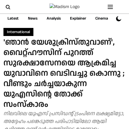
Latest
News
Analysis
Explainer
Cinema
Sports
International
'ഞാന്‍ യേശുക്രിസ്തുവാണ്',
വൈറ്റ്ഹൗസിന് പുറത്ത്
സുരക്ഷാസേനയെ ആക്രമിച്ച
യുവാവിനെ വെടിവച്ചു കൊന്നു ;
വീണ്ടും ചര്‍ച്ചയാകുന്ന
യുഎസിന്റെ തോക്ക്
സംസ്‌കാരം
നിലവിലെ യുഎസ് പ്രസിഡന്റ് ട്രംപിനെ ലക്ഷ്യമിട്ടോ,
അദ്ദേഹം പങ്കെടുത്ത പരിപാടിയിലോ ആയി