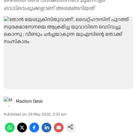
കഴിഞ്ഞ രണ്ട് വര്‍ഷത്തിനിടെ മൂന്നോളം
വെടിവെപ്പുക്കളാണ് അരങ്ങേറിയത്
Madism Desk
Published on
:
24 May 2026, 3:33 am