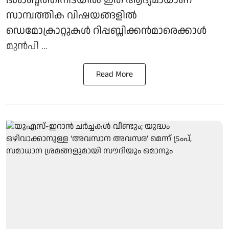
ദശാബ്ദത്തിനിടയിൽ ഇത് ആദ്യമായാണ്
സാമ്പത്തിക വിഷയങ്ങളിൽ
ഡെമോക്രാറ്റുകൾ റിപ്പബ്ലിക്കൻമാരെക്കാൾ
മുൻപി ...
Read More