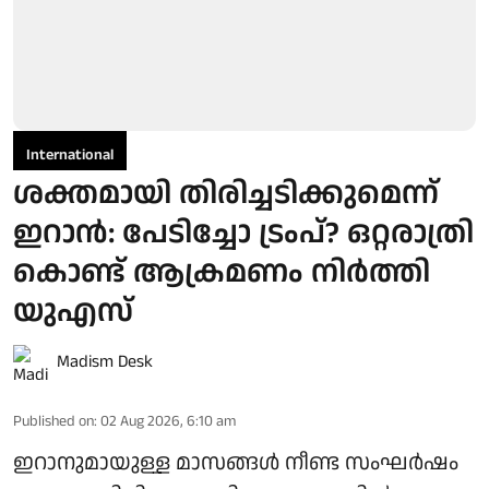
International
ശക്തമായി തിരിച്ചടിക്കുമെന്ന്
ഇറാൻ: പേടിച്ചോ ട്രംപ്? ഒറ്റരാത്രി
കൊണ്ട് ആക്രമണം നിർത്തി
യുഎസ്
Madism Desk
Published on
:
02 Aug 2026, 6:10 am
ഇറാനുമായുള്ള മാസങ്ങൾ നീണ്ട സംഘർഷം