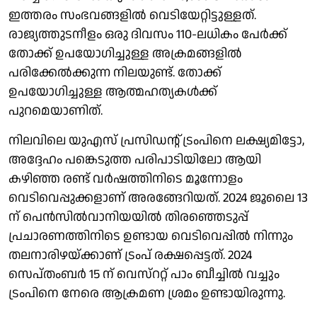
ഇത്തരം സംഭവങ്ങളില്‍ വെടിയേറ്റിട്ടുള്ളത്.
രാജ്യത്തുടനീളം ഒരു ദിവസം 110-ലധികം പേര്‍ക്ക്
തോക്ക് ഉപയോഗിച്ചുള്ള അക്രമങ്ങളില്‍
പരിക്കേല്‍ക്കുന്ന നിലയുണ്ട്. തോക്ക്
ഉപയോഗിച്ചുള്ള ആത്മഹത്യകള്‍ക്ക്
പുറമെയാണിത്.
നിലവിലെ യുഎസ് പ്രസിഡന്റ് ട്രംപിനെ ലക്ഷ്യമിട്ടോ,
അദ്ദേഹം പങ്കെടുത്ത പരിപാടിയിലോ ആയി
കഴിഞ്ഞ രണ്ട് വര്‍ഷത്തിനിടെ മൂന്നോളം
വെടിവെപ്പുക്കളാണ് അരങ്ങേറിയത്. 2024 ജൂലൈ 13
ന് പെന്‍സില്‍വാനിയയില്‍ തിരഞ്ഞെടുപ്പ്
പ്രചാരണത്തിനിടെ ഉണ്ടായ വെടിവെപ്പില്‍ നിന്നും
തലനാരിഴയ്ക്കാണ് ട്രംപ് രക്ഷപ്പെട്ടത്. 2024
സെപ്തംബര്‍ 15 ന് വെസ്‌ററ്റ് പാം ബീച്ചില്‍ വച്ചും
ട്രംപിനെ നേരെ ആക്രമണ ശ്രമം ഉണ്ടായിരുന്നു.