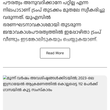
പൗരത്വം അനുവദിക്കാനേ പറ്റില്ല എന്ന
നിലപാടാണ് ട്രംപ് തുടക്കം മുതലേ സ്വീകരിച്ചു
വരുന്നത്. യുഎസിൽ
ഭരണഘടനാവകാശമായി തുടരുന്ന
ജന്മാവകാശപൗരത്വത്തിൽ ഇപ്പോഴിതാ ട്രംപ്
വീണ്ടും ഇടങ്കോലിടുകയും ചെയ്യുകയാണ്.
Read More