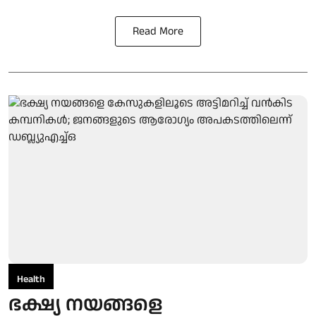
Read More
Health
ഭക്ഷ്യ നയങ്ങളെ