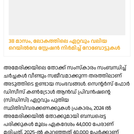
38 മാസം, ലോകത്തിലെ ഏറ്റവും വലിയ
റെയിൽവേ സ്റ്റേഷൻ നിർമിച്ച് റോബോട്ടുകൾ
അമേരിക്കയിലെ തോക്ക് സംസ്‌കാരം സംബന്ധിച്ച്
ചര്‍ച്ചകള്‍ വീണ്ടും സജീവമാക്കുന്ന തരത്തിലാണ്
അടുത്തിടെ ഉണ്ടായ സംഭവങ്ങള്‍. സെന്റര്‍സ് ഫോര്‍
ഡിസീസ് കണ്‍ട്രോള്‍ ആന്‍ഡ് പ്രിവന്‍ഷന്റെ
(സിഡിസി) ഏറ്റവും പുതിയ
സ്ഥിതിവിവരക്കണക്കുകള്‍ പ്രകാരം, 2024 ല്‍
അമേരിക്കയില്‍ തോക്കുമായി ബന്ധപ്പെട്ട
പരിക്കുകള്‍ മൂലം ഏകദേശം 44,000 പേരാണ്
മരിച്ചത്. 2025-ല്‍ കുറഞ്ഞത് 40,000 പേര്‍ക്കാണ്