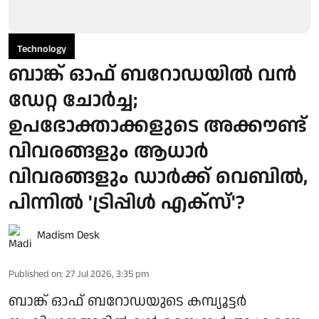
Technology
ബാങ്ക് ഓഫ് ബറോഡയില്‍ വന്‍
ഡേറ്റ ചോര്‍ച്ച;
ഉപഭോക്താക്കളുടെ അക്കൗണ്ട്
വിവരങ്ങളും ആധാര്‍
വിവരങ്ങളും ഡാര്‍ക്ക് വെബില്‍,
പിന്നില്‍ 'ട്രിപ്പിള്‍ എക്‌സ്'?
Madism Desk
Published on
:
27 Jul 2026, 3:35 pm
ബാങ്ക് ഓഫ് ബറോഡയുടെ കമ്പ്യൂട്ടര്‍