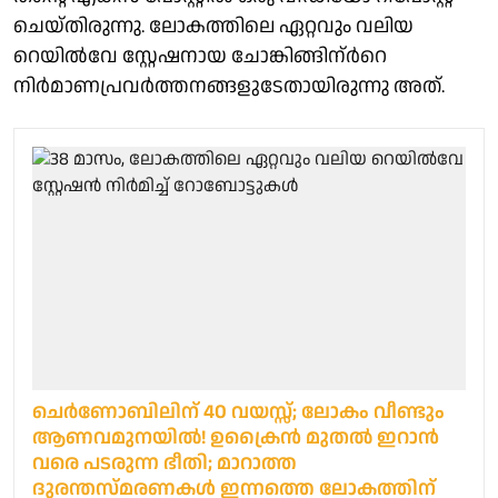
ചെയ്തിരുന്നു. ലോകത്തിലെ ഏറ്റവും വലിയ
റെയിൽവേ സ്റ്റേഷനായ ചോങ്കിങ്ങിന്ർറെ
നിർമാണപ്രവർത്തനങ്ങളുടേതായിരുന്നു അത്.
ചെർണോബിലിന് 40 വയസ്സ്; ലോകം വീണ്ടും
ആണവമുനയിൽ! ഉക്രൈൻ മുതൽ ഇറാൻ
വരെ പടരുന്ന ഭീതി; മാറാത്ത
ദുരന്തസ്മരണകൾ ഇന്നത്തെ ലോകത്തിന്