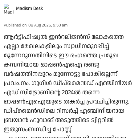
Madism Desk
Published on
:
08 Aug 2026, 9:50 am
ആര്‍ട്ടിഫിഷ്യല്‍ ഇന്‍റലിജന്‍സ് ലോകത്തെ
എല്ലാ മേഖലകളിലും സ്വാധീനമുറപ്പിച്ച്
മുന്നേറുന്നതിനിടെ ഈ രംഗത്തെ പ്രമുഖ
കമ്പനിയായ ഓപ്പൺഎഐ രണ്ടു
വർഷത്തിനപ്പുറം മുന്നോട്ടു പോകില്ലെന്ന്
പ്രവചനം. ഗൂഗിൾ ഡീപ്മൈൻഡ് എഞ്ചിനീയർ
എഡ് സിട്രോണിന്റെ 2024ൽ തന്നെ
ഓപ്പൺഎഐയുടെ തകർച്ച പ്രവചിച്ചിരുന്നു.
ഡീപ്മൈൻഡിലെ റിസർച്ച് എഞ്ചിനീയറായ
ബ്രയാൻ ഹുവാങ് അടുത്തിടെ ട്വിറ്ററിൽ
ഇതുസംബന്ധിച്ച പോസ്റ്റ്