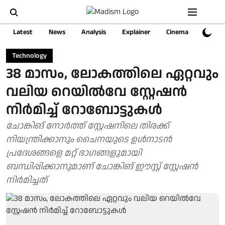
Latest
News
Analysis
Explainer
Cinema
Sports
Technology
38 മാസം, ലോകത്തിലെ ഏറ്റവും
വലിയ റെയിൽവേ സ്റ്റേഷൻ
നിർമിച്ച് റോബോട്ടുകൾ
ചോങ്കിങ് നോർത്ത് സ്റ്റേഷനിലെ തിരക്ക്
നിയന്ത്രിക്കാനും ചൈനയുടെ ഉൾനാടൻ
പ്രദേശങ്ങളെ മറ്റ് ഭാഗങ്ങളുമായി
ബന്ധിപ്പിക്കാനുമാണ് ചോങ്കിങ് ഈസ്റ്റ് സ്റ്റേഷൻ
നിർമിച്ചത്