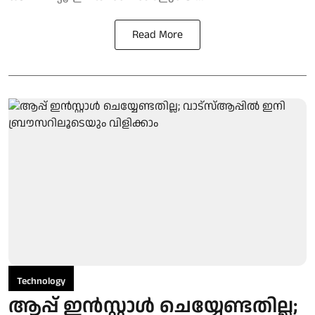
Read More
Technology
ആപ്പ് ഇൻസ്റ്റാൾ ചെയ്യേണ്ടതില്ല;