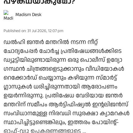
പഴങ്കഥയാകുമോ?
Madism Desk
Published on
:
31 Jul 2026, 12:07 pm
ഡൽഹി ജന്തർ മന്തറിൽ നടന്ന നീറ്റ്
ചോദ്യപേപ്പർ ചോർച്ച പ്രതിഷേധങ്ങൾക്കിടെ
ഡ്യൂട്ടിയിലുണ്ടായിരുന്ന ഒരു പൊലീസ് ഉദ്യോ​
ഗസ്ഥൻ ചിത്രങ്ങളെടുക്കാനും വീഡിയോകൾ
റെക്കോർഡ് ചെയ്യാനും കഴിയുന്ന സ്മാർട്ട്
ഗ്ലാസുകൾ ധരിച്ചിരുന്നതായി ആരോപണം
ഉയർന്നിരുന്നു. പ്രതിഷേധ വേദിയായ ജന്തർ
മന്തറിന് സമീപം ആർട്ടിഫിഷ്യൽ ഇൻ്റലിജൻസ്
സംവിധാനമുള്ള നിരവധി സുരക്ഷാ ക്യാമറകൾ
സ്ഥാപിച്ചിട്ടുണ്ടെങ്കിലും, ഇത്തരം പോയിൻ്റ്-
ഓഫ്-വ്യൂ ഉപകരണങ്ങളുടെ ...