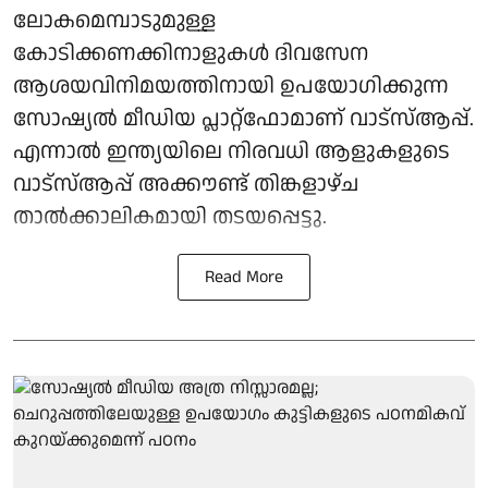
ലോകമെമ്പാടുമുള്ള
കോടിക്കണക്കിനാളുകൾ ദിവസേന
ആശയവിനിമയത്തിനായി ഉപയോ​ഗിക്കുന്ന
സോഷ്യൽ മീഡിയ പ്ലാറ്റ്ഫോമാണ് വാട്സ്ആപ്പ്.
എന്നാൽ ഇന്ത്യയിലെ നിരവധി ആളുകളുടെ
വാട്സ്ആപ്പ് അക്കൗണ്ട് തിങ്കളാഴ്ച
താൽക്കാലികമായി തടയപ്പെട്ടു.
Read More