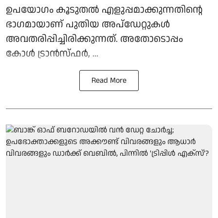
ഉപയോഗം കൂടുതല്‍ എളുപ്പമാക്കുന്നതിന്റെ
ഭാഗമായാണ് പുതിയ അപ്‌ഡേറ്റുകള്‍
അവതരിപ്പിച്ചിരിക്കുന്നത്. അതോടൊപ്പം
കോൾ ട്രാൻസ്ഫർ, ...
Read More