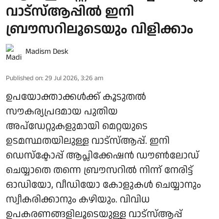
വാട്സ്ആപ്പിൽ ഇനി
ബ്രൗസറിലൂടെയും വിളിക്കാം
Madism Desk
Published on
:
29 Jul 2026, 3:26 am
ഉപയോക്താക്കൾക്ക് കൂടുതൽ
സൗകര്യപ്രദമായ പുതിയ
അപ്ഡേറ്റുകളുമായി മെറ്റയുടെ
ഉടമസ്ഥതയിലുള്ള വാട്സ്ആപ്പ്. ഇനി
ഡെസ്‌ക്ടോപ്പ് ആപ്ലിക്കേഷന്‍ ഡൗണ്‍ലോഡ്
ചെയ്യാതെ തന്നെ ബ്രൗസറില്‍ നിന്ന് നേരിട്ട്
ഓഡിയോ, വീഡിയോ കോളുകള്‍ ചെയ്യാനും
സ്വീകരിക്കാനും കഴിയും. വിവിധ
ഉപകരണങ്ങളിലൂടെയുള്ള വാട്‌സ്ആപ്പ്