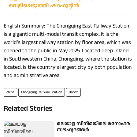
വെളിപ്പെടുത്തി ഷറഫുദ്ദീൻ
English Summary: The Chongqing East Railway Station
is a gigantic multi-modal transit complex. It is the
world’s largest railway station by floor area, which was
opened to the public in May 2025. Located deep inland
in Southwestern China, Chongqing, where the station is
located, is the country’s largest city by both population
and administrative area.
china
Chongqing Railway Station
Robot
Related Stories
മലയാള സിനിമയിലെ മനോഹര
സൗഹൃദങ്ങൾ