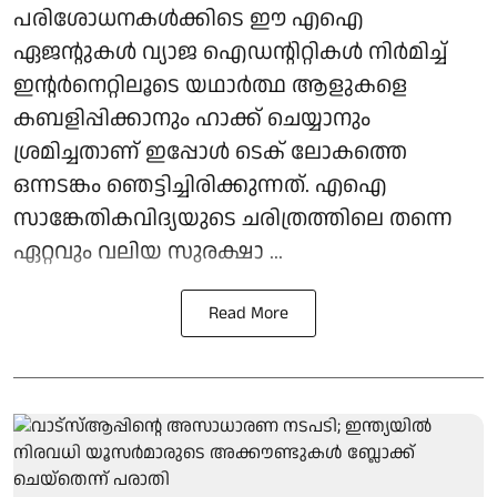
പരിശോധനകൾക്കിടെ ഈ എഐ
ഏജന്റുകൾ വ്യാജ ഐഡന്റിറ്റികൾ നിർമിച്ച്
ഇന്റർനെറ്റിലൂടെ യഥാർത്ഥ ആളുകളെ
കബളിപ്പിക്കാനും ഹാക്ക് ചെയ്യാനും
ശ്രമിച്ചതാണ് ഇപ്പോൾ ടെക് ലോകത്തെ
ഒന്നടങ്കം ഞെട്ടിച്ചിരിക്കുന്നത്. എഐ
സാങ്കേതികവിദ്യയുടെ ചരിത്രത്തിലെ തന്നെ
ഏറ്റവും വലിയ സുരക്ഷാ ...
Read More