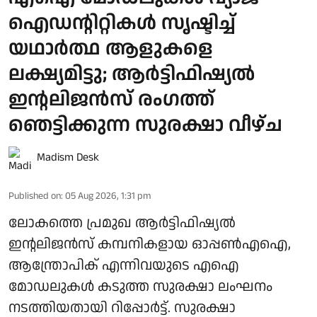
ഐഡന്റിറ്റികൾ സൃഷ്ടിച്ച്
യഥാർത്ഥ ആളുകളെ
ലക്ഷ്യമിട്ടു; ആർട്ടിഫിഷ്യൽ
ഇന്റലിജൻസ് രംഗത്ത്
ഞെട്ടിക്കുന്ന സുരക്ഷാ വീഴ്ച
Madism Desk
Published on
:
05 Aug 2026, 1:31 pm
ലോകത്തെ പ്രമുഖ ആർട്ടിഫിഷ്യൽ
ഇന്റലിജൻസ് കമ്പനികളായ ഓപ്പൺഎഐ,
ആന്ത്രോപിക് എന്നിവയുടെ എഐ
മോഡലുകൾ കടുത്ത സുരക്ഷാ ലംഘനം
നടത്തിയതായി റിപ്പോർട്ട്. സുരക്ഷാ