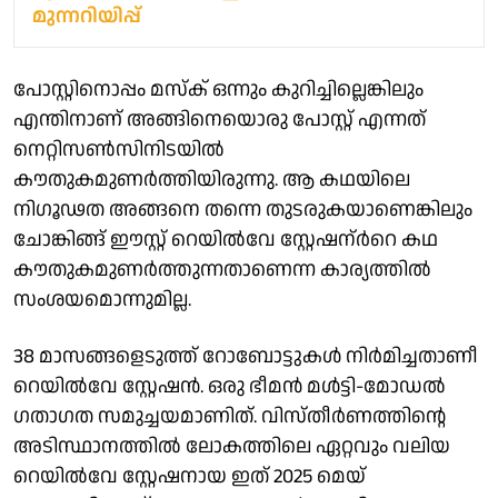
മുന്നറിയിപ്പ്
പോസ്റ്റിനൊപ്പം മസ്ക് ഒന്നും കുറിച്ചില്ലെങ്കിലും
എന്തിനാണ് അങ്ങിനെയൊരു പോസ്റ്റ് എന്നത്
നെറ്റിസൺസിനിടയിൽ
കൗതുകമുണർത്തിയിരുന്നു. ആ കഥയിലെ
നിഗൂഢത അങ്ങനെ തന്നെ തുടരുകയാണെങ്കിലും
ചോങ്കിങ്ങ് ഈസ്റ്റ് റെയിൽവേ സ്റ്റേഷന്ർറെ കഥ
കൗതുകമുണർത്തുന്നതാണെന്ന കാര്യത്തിൽ
സംശയമൊന്നുമില്ല.
38 മാസങ്ങളെടുത്ത് റോബോട്ടുകൾ നിർമിച്ചതാണീ
റെയിൽവേ സ്റ്റേഷൻ. ഒരു ഭീമൻ മൾട്ടി-മോഡൽ
ഗതാഗത സമുച്ചയമാണിത്. വിസ്തീർണത്തിന്റെ
അടിസ്ഥാനത്തിൽ ലോകത്തിലെ ഏറ്റവും വലിയ
റെയിൽവേ സ്റ്റേഷനായ ഇത് 2025 മെയ്