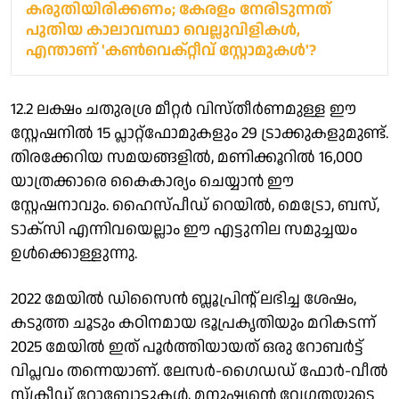
കരുതിയിരിക്കണം; കേരളം നേരിടുന്നത്
പുതിയ കാലാവസ്ഥാ വെല്ലുവിളികള്‍,
എന്താണ് 'കൺവെക്റ്റീവ് സ്റ്റോമുകൾ'?
12.2 ലക്ഷം ചതുരശ്ര മീറ്റർ വിസ്തീർണമുള്ള ഈ
സ്റ്റേഷനിൽ 15 പ്ലാറ്റ്ഫോമുകളും 29 ട്രാക്കുകളുമുണ്ട്.
തിരക്കേറിയ സമയങ്ങളിൽ, മണിക്കൂറിൽ 16,000
യാത്രക്കാരെ കൈകാര്യം ചെയ്യാൻ ഈ
സ്റ്റേഷനാവും. ഹൈസ്പീഡ് റെയിൽ, മെട്രോ, ബസ്,
ടാക്സി എന്നിവയെല്ലാം ഈ എട്ടുനില സമുച്ചയം
ഉൾക്കൊള്ളുന്നു.
2022 മേയിൽ ഡിസൈൻ ബ്ലൂപ്രിന്റ് ലഭിച്ച ശേഷം,
കടുത്ത ചൂടും കഠിനമായ ഭൂപ്രകൃതിയും മറികടന്ന്
2025 മേയിൽ ഇത് പൂർത്തിയായത് ഒരു റോബർട്ട്
വിപ്ലവം തന്നെയാണ്. ലേസർ-ഗൈഡഡ് ഫോർ-വീൽ
സ്‌ക്രീഡ് റോബോട്ടുകൾ, മനുഷ്യന്റെ വേഗതയുടെ