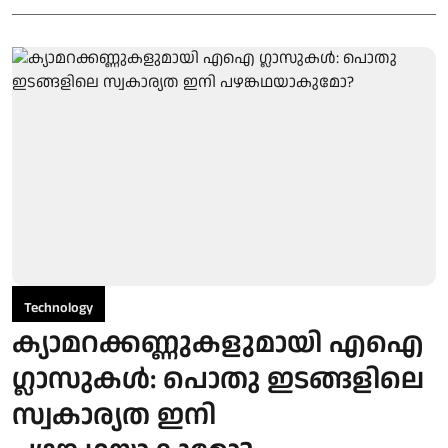
Technology
ക്യാമറക്കണ്ണുകളുമായി എഐ
ഗ്ലാസുകൾ: പൊതു ഇടങ്ങളിലെ
സ്വകാര്യത ഇനി