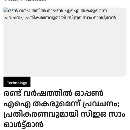
Technology
രണ്ട് വര്‍ഷത്തില്‍ ഓപ്പണ്‍
എഐ തകരുമെന്ന് പ്രവചനം;
പ്രതികരണവുമായി സിഇഒ സാം
ഓൾട്ട്മാന്‍