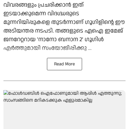
വിവരങ്ങളും പ്രചരിക്കാന്‍ ഇത്
ഇടയാക്കുമെന്ന വിദഗ്ദ്ധരുടെ
മുന്നറിയിപ്പുകളെ തുടര്‍ന്നാണ് ഗൂഗിളിന്റെ ഈ
അടിയന്തര നടപടി. തങ്ങളുടെ എഐ ഇമേജ്
ജനറേറ്ററായ 'നാനോ ബനാന 2' ഗൂഗിള്‍
എര്‍ത്തുമായി സംയോജിപ്പിക്കു ...
Read More