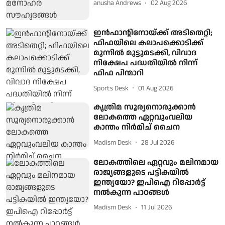
anusha Andrews
02 Aug 2026
ഇൻഫാന്റിനോയ്ക്ക് അടിതെറ്റി;
ഫിഫയിലെ കലാപക്കൊടിക്ക്
മുന്നിൽ മുട്ടുമടക്കി, വിവാദ
നിക്ഷേപ പദ്ധതിയിൽ നിന്ന്
ഫിഫ പിന്മാറി
Sports Desk
01 Aug 2026
കൃത്രിമ സൂര്യനൊരുക്കാന്‍
ലോകത്തെ ഏറ്റവുംവലിയ
കാന്തം നിർമിച് ചൈന
Madism Desk
28 Jul 2026
ലോകത്തിലെ ഏറ്റവും മലിനമായ
രാജ്യങ്ങളുടെ പട്ടികയില്‍
ഇന്ത്യയോ? ഇപിഐ റിപ്പോര്‍ട്ട്
നല്‍കുന്ന പാഠങ്ങള്‍
Madism Desk
11 Jul 2026