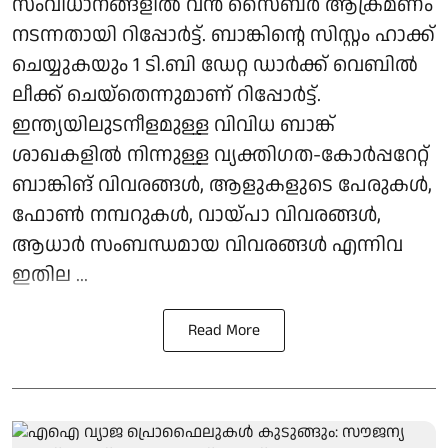
സംവിധാനങ്ങളില്‍ വന്‍ സൈബര്‍ ആക്രമണം
നടന്നതായി റിപ്പോര്‍ട്ട്. ബാങ്കിന്റെ സിസ്റ്റം ഹാക്ക്
ചെയ്യുകയും 1 ടി.ബി ഡേറ്റ ഡാര്‍ക്ക് വെബില്‍
ലീക്ക് ചെയ്‌തെന്നുമാണ് റിപ്പോര്‍ട്ട്.
ഇന്ത്യയിലുടനീളമുള്ള വിവിധ ബാങ്ക്
ശാഖകളില്‍ നിന്നുള്ള വ്യക്തിഗത-കോര്‍പ്പറേറ്റ്
ബാങ്കിങ് വിവരങ്ങള്‍, ആളുകളുടെ പേരുകള്‍,
ഫോണ്‍ നമ്പറുകള്‍, വായ്പാ വിവരങ്ങള്‍,
ആധാര്‍ സംബന്ധമായ വിവരങ്ങള്‍ എന്നിവ
ഇതില ...
Read More