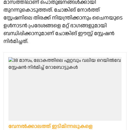
മാസത്തിലാണ് പൊതുജനങ്ങൾക്കായി
തുറന്നുകൊടുത്തത്. ചോങ്കിങ് നോർത്ത്
സ്റ്റേഷനിലെ തിരക്ക് നിയന്ത്രിക്കാനും ചൈനയുടെ
ഉൾനാടൻ പ്രദേശങ്ങളെ മറ്റ് ഭാഗങ്ങളുമായി
ബന്ധിപ്പിക്കാനുമാണ് ചോങ്കിങ് ഈസ്റ്റ് സ്റ്റേഷൻ
നിർമിച്ചത്.
വേനല്‍ക്കാലത്ത് ഇടിമിന്നലുകളെ