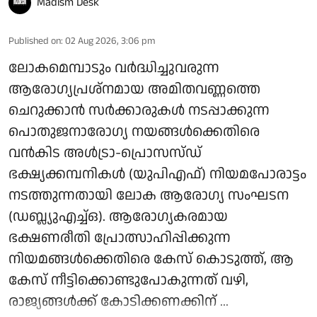
Madism Desk
Published on
:
02 Aug 2026, 3:06 pm
ലോകമെമ്പാടും വര്‍ദ്ധിച്ചുവരുന്ന
ആരോഗ്യപ്രശ്‌നമായ അമിതവണ്ണത്തെ
ചെറുക്കാന്‍ സര്‍ക്കാരുകള്‍ നടപ്പാക്കുന്ന
പൊതുജനാരോഗ്യ നയങ്ങള്‍ക്കെതിരെ
വന്‍കിട അള്‍ട്രാ-പ്രൊസസ്ഡ്
ഭക്ഷ്യക്കമ്പനികള്‍ (യുപിഎഫ്) നിയമപോരാട്ടം
നടത്തുന്നതായി ലോക ആരോഗ്യ സംഘടന
(ഡബ്ല്യുഎച്ച്ഒ). ആരോഗ്യകരമായ
ഭക്ഷണരീതി പ്രോത്സാഹിപ്പിക്കുന്ന
നിയമങ്ങള്‍ക്കെതിരെ കേസ് കൊടുത്ത്, ആ
കേസ് നീട്ടിക്കൊണ്ടുപോകുന്നത് വഴി,
രാജ്യങ്ങള്‍ക്ക് കോടിക്കണക്കിന് ...