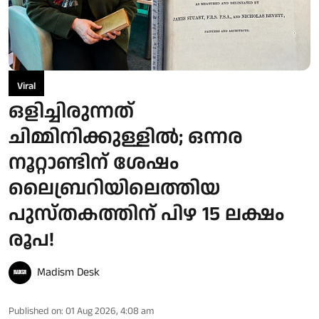
Viral
ഒളിച്ചിരുന്നത്
ചിമ്മിനിക്കുള്ളിൽ; ഒന്നര
നൂറ്റാണ്ടിന് ശേഷം
ലൈബ്രറിയിലെത്തിയ
പുസ്തകത്തിന് പിഴ 15 ലക്ഷം
രൂപ!
Madism Desk
Published on
:
01 Aug 2026, 4:08 am