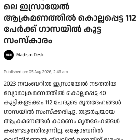
ലെ ഇസ്രായേല്‍
ആക്രമണത്തില്‍ കൊല്ലപ്പെട്ട 112
പേര്‍ക്ക് ഗാസയില്‍ കൂട്ട
സംസ്‌കാരം
Madism Desk
Published on
:
05 Aug 2026, 2:46 am
2023 നവംബറില്‍ ഇസ്രായേല്‍ നടത്തിയ
വ്യോമാക്രമണത്തില്‍ കൊല്ലപ്പെട്ട 40
കുട്ടികളടക്കം 112 പേരുടെ മൃതദേഹങ്ങള്‍
ഗാസയില്‍ സംസ്‌ക്കരിച്ചു. തുടര്‍ച്ചയായ
ആക്രമണങ്ങള്‍ കാരണം മൃതദേഹങ്ങള്‍
കണ്ടെടുത്തിരുന്നില്ല. ഒക്ടോബറില്‍
വെടിനിര്‍ത്തല്‍ നിലവില്‍ വന്നതിന് ശേഷം