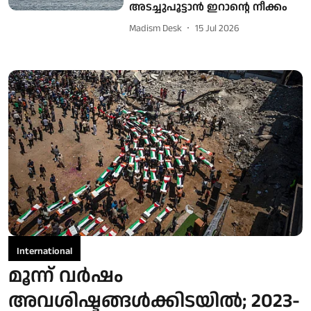
അടച്ചുപൂട്ടാൻ ഇറാന്റെ നീക്കം
Madism Desk
15 Jul 2026
International
മൂന്ന് വര്‍ഷം
അവശിഷ്ടങ്ങള്‍ക്കിടയില്‍; 2023-