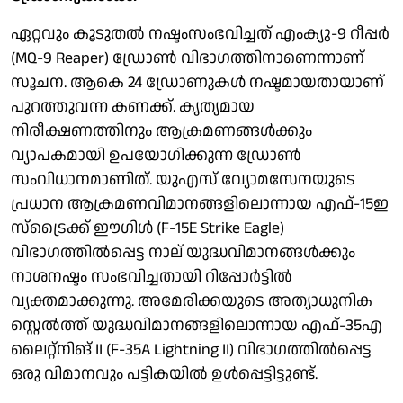
ഏറ്റവും കൂടുതൽ നഷ്ടംസംഭവിച്ചത് എംക്യു-9 റീപ്പർ
(MQ-9 Reaper) ഡ്രോൺ വിഭാഗത്തിനാണെന്നാണ്
സൂചന. ആകെ 24 ഡ്രോണുകൾ നഷ്ടമായതായാണ്
പുറത്തുവന്ന കണക്ക്. കൃത്യമായ
നിരീക്ഷണത്തിനും ആക്രമണങ്ങൾക്കും
വ്യാപകമായി ഉപയോഗിക്കുന്ന ഡ്രോൺ
സംവിധാനമാണിത്. യുഎസ് വ്യോമസേനയുടെ
പ്രധാന ആക്രമണവിമാനങ്ങളിലൊന്നായ എഫ്-15ഇ
സ്ട്രൈക്ക് ഈഗിൾ (F-15E Strike Eagle)
വിഭാഗത്തിൽപ്പെട്ട നാല് യുദ്ധവിമാനങ്ങൾക്കും
നാശനഷ്ടം സംഭവിച്ചതായി റിപ്പോർട്ടിൽ
വ്യക്തമാക്കുന്നു. അമേരിക്കയുടെ അത്യാധുനിക
സ്റ്റെൽത്ത് യുദ്ധവിമാനങ്ങളിലൊന്നായ എഫ്-35എ
ലൈറ്റ്നിങ് II (F-35A Lightning II) വിഭാഗത്തിൽപ്പെട്ട
ഒരു വിമാനവും പട്ടികയിൽ ഉൾപ്പെട്ടിട്ടുണ്ട്.