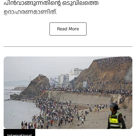
പിൻവാങ്ങുന്നതിന്റെ ഒടുവിലത്തെ
ഉദാഹരണമാണിത്.
Read More
International