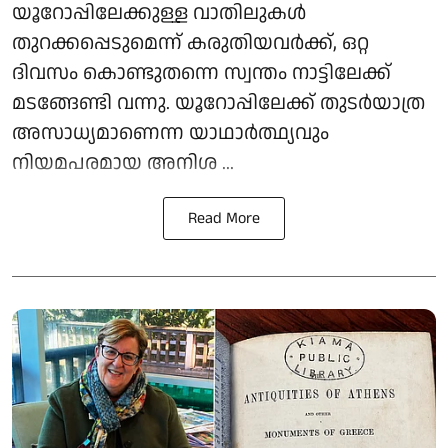
യൂറോപ്പിലേക്കുള്ള വാതിലുകള്‍
തുറക്കപ്പെടുമെന്ന് കരുതിയവര്‍ക്ക്, ഒറ്റ
ദിവസം കൊണ്ടുതന്നെ സ്വന്തം നാട്ടിലേക്ക്
മടങ്ങേണ്ടി വന്നു. യൂറോപ്പിലേക്ക് തുടര്‍യാത്ര
അസാധ്യമാണെന്ന യാഥാര്‍ത്ഥ്യവും
നിയമപരമായ അനിശ ...
Read More