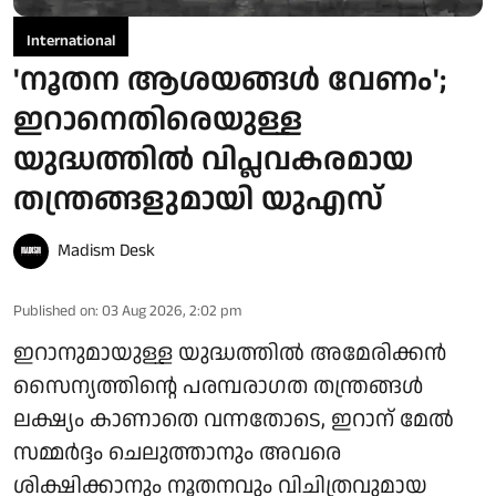
International
'നൂതന ആശയങ്ങൾ വേണം';
ഇറാനെതിരെയുള്ള
യുദ്ധത്തിൽ വിപ്ലവകരമായ
തന്ത്രങ്ങളുമായി യുഎസ്
Madism Desk
Published on
:
03 Aug 2026, 2:02 pm
ഇറാനുമായുള്ള യുദ്ധത്തിൽ അമേരിക്കൻ
സൈന്യത്തിന്റെ പരമ്പരാഗത തന്ത്രങ്ങൾ
ലക്ഷ്യം കാണാതെ വന്നതോടെ, ഇറാന് മേൽ
സമ്മർദ്ദം ചെലുത്താനും അവരെ
ശിക്ഷിക്കാനും നൂതനവും വിചിത്രവുമായ