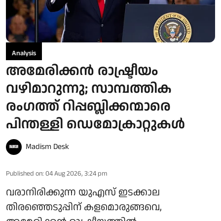
Analysis
അമേരിക്കൻ രാഷ്ട്രീയം
വഴിമാറുന്നു; സാമ്പത്തിക
രംഗത്ത് റിപ്പബ്ലിക്കന്മാരെ
പിന്തള്ളി ഡെമോക്രാറ്റുകൾ
Madism Desk
Published on
:
04 Aug 2026, 3:24 pm
വരാനിരിക്കുന്ന യുഎസ് ഇടക്കാല
തിരഞ്ഞെടുപ്പിന് കളമൊരുങ്ങവെ,