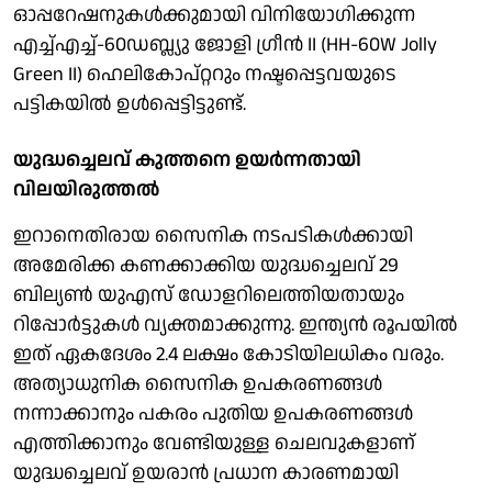
ഓപ്പറേഷനുകൾക്കുമായി വിനിയോഗിക്കുന്ന
എച്ച്എച്ച്-60ഡബ്ല്യു ജോളി ഗ്രീൻ II (HH-60W Jolly
Green II) ഹെലികോപ്റ്ററും നഷ്ടപ്പെട്ടവയുടെ
പട്ടികയിൽ ഉൾപ്പെട്ടിട്ടുണ്ട്.
യുദ്ധച്ചെലവ് കുത്തനെ ഉയർന്നതായി
വിലയിരുത്തൽ
ഇറാനെതിരായ സൈനിക നടപടികൾക്കായി
അമേരിക്ക കണക്കാക്കിയ യുദ്ധച്ചെലവ് 29
ബില്യൺ യുഎസ് ഡോളറിലെത്തിയതായും
റിപ്പോർട്ടുകൾ വ്യക്തമാക്കുന്നു. ഇന്ത്യൻ രൂപയിൽ
ഇത് ഏകദേശം 2.4 ലക്ഷം കോടിയിലധികം വരും.
അത്യാധുനിക സൈനിക ഉപകരണങ്ങൾ
നന്നാക്കാനും പകരം പുതിയ ഉപകരണങ്ങൾ
എത്തിക്കാനും വേണ്ടിയുള്ള ചെലവുകളാണ്
യുദ്ധച്ചെലവ് ഉയരാൻ പ്രധാന കാരണമായി