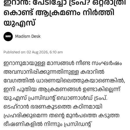
ഇറാൻ: പേടിച്ചോ ട്രംപ്? ഒറ്റരാത്രി
കൊണ്ട് ആക്രമണം നിർത്തി
യുഎസ്
Madism Desk
Published on
:
02 Aug 2026, 6:10 am
ഇറാനുമായുള്ള മാസങ്ങൾ നീണ്ട സംഘർഷം
അവസാനിപ്പിക്കുന്നതിനുള്ള കരാറിൽ
വേഗത്തിൽ ധാരണയിലെത്തുകയാണെങ്കിൽ,
ഇനി പുതിയ ആക്രമണങ്ങൾ ഉണ്ടാകില്ലെന്ന്
യു.എസ് പ്രസിഡന്റ് ഡൊണാൾഡ് ട്രംപ്.
ടെഹ്റാൻ ഭരണകൂടത്തെ കഠിനമായി
പ്രഹരിക്കുമെന്ന തന്റെ മുൻപത്തെ കടുത്ത
ഭീഷണികളിൽ നിന്നും പ്രസിഡന്റ്