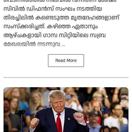
സിവില്‍ ഡിഫന്‍സ് സംഘം നടത്തിയ
തിരച്ചിലില്‍ കണ്ടെടുത്ത മൃതദേഹങ്ങളാണ്
സംസ്‌ക്കരിച്ചത്. കഴിഞ്ഞ ഏതാനും
ആഴ്ചകളായി ഗാസ സിറ്റിയിലെ സബ്ര
മേഖലയില്‍ നടന്നുവ ...
Read More