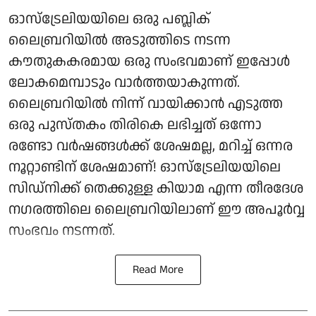
ഓസ്ട്രേലിയയിലെ ഒരു പബ്ലിക്
ലൈബ്രറിയിൽ അടുത്തിടെ നടന്ന
കൗതുകകരമായ ഒരു സംഭവമാണ് ഇപ്പോൾ
ലോകമെമ്പാടും വാർത്തയാകുന്നത്.
ലൈബ്രറിയിൽ നിന്ന് വായിക്കാൻ എടുത്ത
ഒരു പുസ്തകം തിരികെ ലഭിച്ചത് ഒന്നോ
രണ്ടോ വർഷങ്ങൾക്ക് ശേഷമല്ല, മറിച്ച് ഒന്നര
നൂറ്റാണ്ടിന് ശേഷമാണ്! ഓസ്‌ട്രേലിയയിലെ
സിഡ്‌നിക്ക് തെക്കുള്ള കിയാമ എന്ന തീരദേശ
നഗരത്തിലെ ലൈബ്രറിയിലാണ് ഈ അപൂർവ്വ
സംഭവം നടന്നത്.
Read More