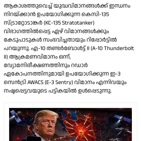
ആകാശത്തുവെച്ച് യുദ്ധവിമാനങ്ങൾക്ക് ഇന്ധനം
നിറയ്ക്കാൻ ഉപയോഗിക്കുന്ന കെസി-135
സ്ട്രാറ്റോടാങ്കർ (KC-135 Stratotanker)
വിഭാഗത്തിൽപ്പെട്ട ഏഴ് വിമാനങ്ങൾക്കും
കേടുപാടുകൾ സംഭവിച്ചതായും റിപ്പോർട്ടിൽ
പറയുന്നു. എ-10 തണ്ടർബോൾട്ട് II (A-10 Thunderbolt
II) ആക്രമണവിമാനം ഒന്ന്,
വ്യോമനിരീക്ഷണത്തിനും റഡാർ
ഏകോപനത്തിനുമായി ഉപയോഗിക്കുന്ന ഇ-3
സെൻട്രി AWACS (E-3 Sentry) വിമാനം എന്നിവയും
നഷ്ടപ്പെട്ടവയുടെ പട്ടികയിൽ ഉൾപ്പെടുന്നു.