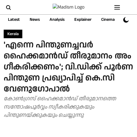
Latest
News
Analysis
Explainer
Cinema
Sports
Kerala
'എന്നെ പിന്തുണച്ചവർ
ഹൈക്കമാൻഡ് തീരുമാനം അം​
ഗീകരിക്കണം'; വി.ഡിക്ക് പൂർണ
പിന്തുണ പ്രഖ്യാപിച്ച് കെ.സി
വേണു​ഗോപാൽ
കോൺഗ്രസ് ഹൈക്കമാൻഡ് തീരുമാനത്തെ
സന്തോഷപൂർവ്വം സ്വീകരിക്കുകയും
പിന്തുണയ്ക്കുകയും ചെയ്യുന്നു