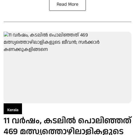
Read More
Kerala
11 വര്‍ഷം, കടലില്‍ പൊലിഞ്ഞത്
469 മത്സ്യത്തൊഴിലാളികളുടെ