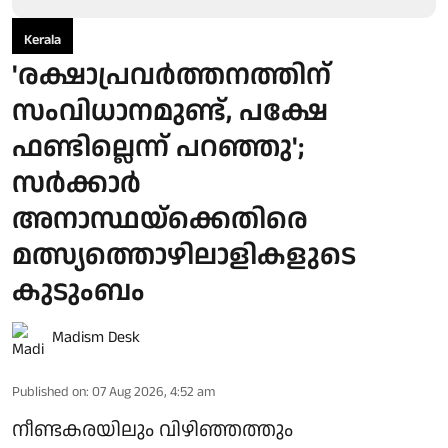
Kerala
'രക്ഷാപ്രവർത്തനത്തിന്
സംവിധാനമുണ്ട്, പക്ഷേ
ഫണ്ടില്ലെന്ന് പറഞ്ഞു';
സർക്കാർ
അനാസ്ഥയ്ക്കെതിരെ
മത്സ്യത്തൊഴിലാളികളുടെ
കുടുംബം
Madism Desk
Published on
:
07 Aug 2026, 4:52 am
നീണ്ടകരയിലും വിഴിഞ്ഞത്തും