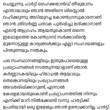
ചെയ്യുന്നു. പാർട്ടി ​ഹൈക്കമാൻഡ് തീരുമാനം
എന്തായാലും ഞാൻ അതിനെ ശിരസ്സാൽ
വഹിക്കുന്നു. അടിയുറച്ച കോൺ​ഗ്രസുകാരനാണ്
ഞാൻ. ത്രിവർണ്ണ പതാക പുതപ്പിച്ചു മരിക്കാനാണ്
എന്റെ ആഗ്രഹം. ആയതുകൊണ്ട് തന്നെ
ഇപ്പോളത്തെ കോൺഗ്രസ് സർക്കാരിന്റെ
മുന്നോട്ടുള്ള കാര്യങ്ങൾക്കും എല്ലാ സഹായങ്ങളും
പിന്തുണയും നൽകും.
പല സംസ്ഥാനങ്ങളിലും ഇതുപോലെയുള്ള
പ്രഖ്യാപനങ്ങൾ നടത്തുന്നയാളാണ് ഞാൻ.
കർണ്ണാടകയിലും ഹിമാചൽ ആയാലും
തെലങ്കാനയിലും പ്രഖ്യാപനങ്ങൾ
അവതരിപ്പിക്കാറുണ്ട്, എന്നാൽ
കേരളമായതുകൊണ്ട് പ്രഖ്യാപനത്തിൽ നിന്നും
എനിക്ക് മാറി നിൽക്കേണ്ടി വന്നു. പാർട്ടിക്ക്
ഉപരിയായി ഒരു ഇമേജും ഞാൻ ഉണ്ടാക്കാറില്ല. പാർ‌ട്ടി