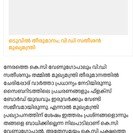
ഒടുവിൽ തീരുമാനം; വി.ഡി സതീശൻ
മുഖ്യമന്ത്രി
നേരത്തെ കെ.സി വേണു​ഗോപാലും വി.ഡി
സതീശനും തമ്മിൽ മുഖ്യമന്ത്രി തീരുമാനത്തിൽ
ചേരിപ്പോര് വാർത്താ പ്രധാന്യം നേടിയിരുന്നു.
സൈബറിടത്തിലെ പ്രചരണങ്ങളും ഫ്ളക്സ്
ബോർഡ് യുദ്ധവും ഇരുവർക്കും വേണ്ടി
സജീവമായിരുന്നു. എന്നാൽ മുഖ്യമന്ത്രി
പ്രഖ്യാപനത്തിന് ശേഷം ഇത്തരം പ്രശ്നങ്ങളൊന്നും
തങ്ങളെ ബാധിക്കില്ലെന്ന നിലപാടിലാണ് കെ.സി
വേണു​ഗോപാൽ. അതേസമയം കെ.സി പക്ഷത്തെ