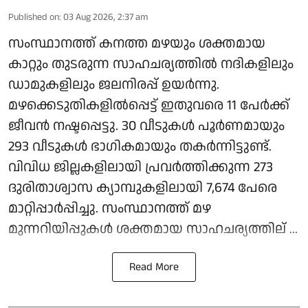
Published on
:
03 Aug 2026, 2:37 am
സംസ്ഥാനത്ത് കനത്ത മഴയും ശക്തമായ
കാറ്റും തുടരുന്ന സാഹചര്യത്തില്‍ നദികളിലും
ഡാമുകളിലും ജലനിരപ്പ് ഉയര്‍ന്നു.
മഴക്കെടുതികളില്‍പ്പെട്ട് ഇതുവരെ 11 പേര്‍ക്ക്
ജീവന്‍ നഷ്ടപ്പെട്ടു. 30 വീടുകള്‍ പൂര്‍ണമായും
293 വീടുകള്‍ ഭാഗികമായും തകര്‍ന്നിട്ടുണ്ട്.
വിവിധ ജില്ലകളിലായി പ്രവര്‍ത്തിക്കുന്ന 273
ദുരിതാശ്വാസ ക്യാമ്പുകളിലായി 7,674 പേരെ
മാറ്റിപ്പാര്‍പ്പിച്ചു. സംസ്ഥാനത്ത് മഴ
മുന്നറിയിപ്പുകള്‍ ശക്തമായ സാഹചര്യത്തില് ...
Read More