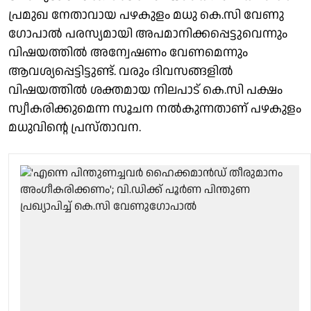
പ്രമുഖ നേതാവായ പഴകുളം മധു കെ.സി വേണു​
ഗോപാൽ പരസ്യമായി അപമാനിക്കപ്പെട്ടുവെന്നും
വിഷയത്തിൽ അന്വേഷണം വേണമെന്നും
ആവശ്യപ്പെട്ടിട്ടുണ്ട്. വരും ദിവസങ്ങളിൽ
വിഷയത്തിൽ ശക്തമായ നിലപാട് കെ.സി പക്ഷം
സ്വീകരിക്കുമെന്ന സൂചന നൽകുന്നതാണ് പഴകുളം
മധുവിന്റെ പ്രസ്താവന.