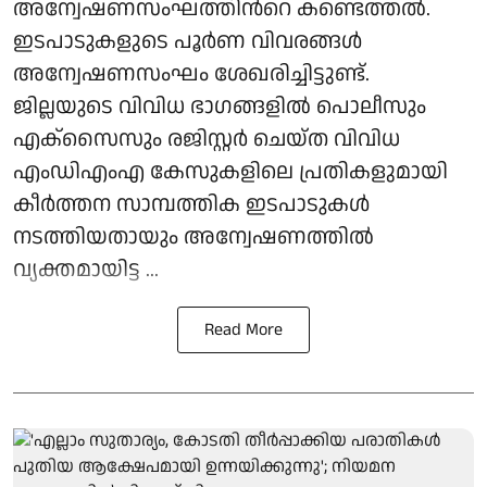
അന്വേഷണസംഘത്തിന്‍റെ കണ്ടെത്തല്‍.
ഇടപാടുകളുടെ പൂർണ വിവരങ്ങൾ
അന്വേഷണസംഘം ശേഖരിച്ചിട്ടുണ്ട്.
ജില്ലയുടെ വിവിധ ഭാഗങ്ങളിൽ പൊലീസും
എക്‌സൈസും രജിസ്റ്റർ ചെയ്ത വിവിധ
എംഡിഎംഎ കേസുകളിലെ പ്രതികളുമായി
കീർത്തന സാമ്പത്തിക ഇടപാടുകൾ
നടത്തിയതായും അന്വേഷണത്തിൽ
വ്യക്തമായിട്ട ...
Read More