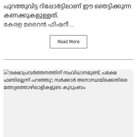
പുറത്തുവിട്ട റിപ്പോർട്ടിലാണ് ഈ ഞെട്ടിക്കുന്ന
കണക്കുകളുള്ളത്.
കേരള മറൈൻ ഫിഷറീ ...
Read More