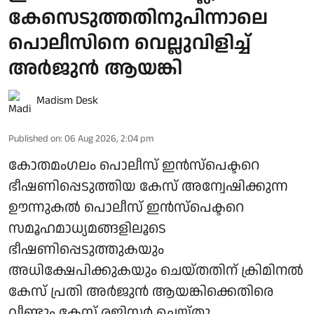
കേസെടുത്തതിനുപിന്നാലെ
പൊലീസിനെ വെല്ലുവിളിച്ച്
അര്‍ജുന്‍ ആയങ്കി
Madism Desk
Published on
:
06 Aug 2026, 2:04 pm
കോതമംഗലം പൊലീസ് ഇൻസ്പെക്ടറെ
ഭീഷണിപ്പെടുത്തിയ കേസ് അന്വേഷിക്കുന്ന
ഊന്നുകൽ പൊലീസ് ഇൻസ്പെക്ടറെ
സമൂഹമാധ്യമങ്ങളിലൂടെ
ഭീഷണിപ്പെടുത്തുകയും
അധിക്ഷേപിക്കുകയും ചെയ്തതിന് ക്രിമിനൽ
കേസ് പ്രതി അർജുൻ ആയങ്കിക്കെതിരെ
വീണ്ടും കേസ് രജിസ്റ്റർ ചെയ്തു.