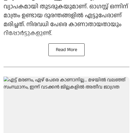
വ്യാപകമായി തുടരുകയുമാണ്. ഓ​ഗസ്റ്റ് ഒന്നിന്
മാത്രം ഉണ്ടായ ദുരന്തങ്ങളിൽ എട്ടുപേരാണ്
മരിച്ചത്. നിരവധി പേരെ കാണാതായതായും
റിപ്പോര്‍ട്ടുകളുണ്ട്.
Read More