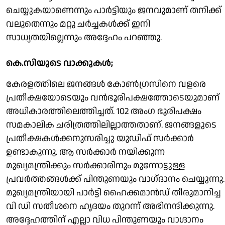
ചെയ്യുകയാണെന്നും പാർട്ടിയും ജനവുമാണ് തനിക്ക്
വലുതെന്നും മറ്റു ചർച്ചകൾക്ക് ഇനി
സാധ്യതയില്ലെന്നും അദ്ദേഹം പറഞ്ഞു.
കെ.സിയുടെ വാക്കുകൾ;
കേരളത്തിലെ ജനങ്ങൾ കോൺഗ്രസിനെ വളരെ
പ്രതീക്ഷയോടെയും വൻഭൂരിപക്ഷത്തോടെയുമാണ്
അധികാരത്തിലെത്തിച്ചത്. 102 അംഗ ഭൂരിപക്ഷം
സമകാലിക ചരിത്രത്തിലില്ലാത്തതാണ്. ജനങ്ങളുടെ
പ്രതീക്ഷകൾക്കനുസരിച്ചു യുഡിഫ് സർക്കാർ
ഉണ്ടാകുന്നു. ആ സർക്കാർ നയിക്കുന്ന
മുഖ്യമന്ത്രിക്കും സർക്കാരിനും മുന്നോട്ടുള്ള
പ്രവർത്തങ്ങൾക്ക് പിന്തുണയും വാഗ്‌ദാനം ചെയ്യുന്നു.
മുഖ്യമന്ത്രിയായി പാർട്ടി ഹൈക്കമാൻഡ് തീരുമാനിച്ച
വി ഡി സതീശനെ ഹൃദയം തുറന്ന് അഭിനന്ദിക്കുന്നു.
അദ്ദേഹത്തിന് എല്ലാ വിധ പിന്തുണയും വാഗ്ദാനം