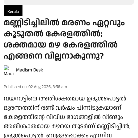
Kerala
മണ്ണിടിച്ചിലിൽ മരണം ഏറ്റവും
കൂടുതൽ കേരളത്തിൽ;
ശക്തമായ മഴ കേരളത്തിൽ
എങ്ങനെ വില്ലനാകുന്നു?
Madism Desk
Published on
:
02 Aug 2026, 3:56 am
വയനാട്ടിലെ അതിശക്തമായ ഉരുൾപൊട്ടൽ
ദുരന്തത്തിന് രണ്ട് വർഷം പിന്നിടുകയാണ്.
കേരളത്തിന്റെ വിവിധ ഭാഗങ്ങളിൽ വീണ്ടും
അതിശക്തമായ മഴയെ തുടർന്ന് മണ്ണിടിച്ചിൽ,
ഉരുൾപൊട്ടൽ, വെള്ളപ്പൊക്കം എന്നിവ