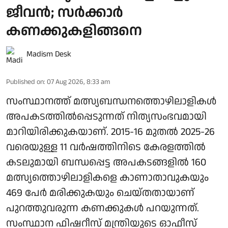
ജീവന്‍; സര്‍ക്കാര്‍
കണക്കുകളിങ്ങനെ
Madism Desk
Published on
:
07 Aug 2026, 8:33 am
സംസ്ഥാനത്ത് മത്സ്യബന്ധനത്തൊഴിലാളികൾ
അപകടത്തിൽപ്പെടുന്നത് നിത്യസംഭവമായി
മാറിയിരിക്കുകയാണ്. 2015-16 മുതൽ 2025-26
വരെയുള്ള 11 വർഷത്തിനിടെ കേരളത്തിൽ
കടലുമായി ബന്ധപ്പെട്ട അപകടങ്ങളിൽ 160
മത്സ്യത്തൊഴിലാളികളെ കാണാതാവുകയും
469 പേർ മരിക്കുകയും ചെയ്തതായാണ്
പുറത്തുവരുന്ന കണക്കുകൾ പറയുന്നത്.
സംസ്ഥാന ഫിഷറീസ് മന്ത്രിയുടെ ഓഫീസ്