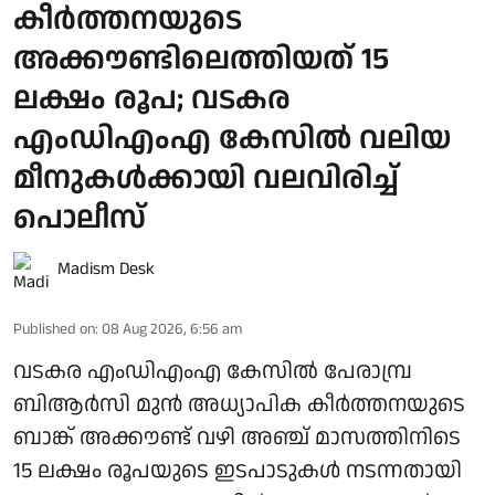
കീര്‍ത്തനയുടെ
അക്കൗണ്ടിലെത്തിയത് 15
ലക്ഷം രൂപ; വടകര
എംഡിഎംഎ കേസിൽ വലിയ
മീനുകൾക്കായി വലവിരിച്ച്
പൊലീസ്
Madism Desk
Published on
:
08 Aug 2026, 6:56 am
വടകര എംഡിഎംഎ കേസിൽ പേരാമ്പ്ര
ബിആർസി മുൻ അധ്യാപിക കീർത്തനയുടെ
ബാങ്ക് അക്കൗണ്ട് വഴി അഞ്ച് മാസത്തിനിടെ
15 ലക്ഷം രൂപയുടെ ഇടപാടുകൾ നടന്നതായി