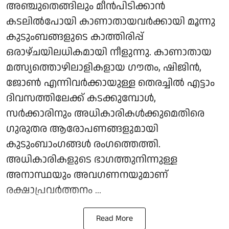
അഞ്ചുതെങ്ങിലും മീൻപിടിക്കാൻ
കടലിൽപോയി കാണാതായവർക്കായി മൂന്നു
കുടുംബങ്ങളുടെ കാത്തിരിപ്പ്
ഒരാഴ്ചയിലധികമായി നീളുന്നു. കാണാതായ
മത്സ്യത്തൊഴിലാളികളായ ഗൗതം, ഷിജിൻ,
ജോൺ എന്നിവർക്കായുള്ള തെരച്ചിൽ എട്ടാം
ദിവസത്തിലേക്ക് കടക്കുമ്പോൾ,
സർക്കാരിനും അധികാരികൾക്കുമെതിരെ
ഗുരുതര ആരോപണങ്ങളുമായി
കുടുംബാംഗങ്ങൾ രംഗത്തെത്തി.
അധികാരികളുടെ ഭാഗത്തുനിന്നുള്ള
അനാസ്ഥയും അവഗണനയുമാണ്
രക്ഷാപ്രവർത്തനം ...
Read More