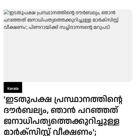
Kerala
'ഇടതുപക്ഷ പ്രസ്ഥാനത്തിന്റെ
ദൗര്‍ബല്യം, ഞാന്‍ പറഞ്ഞത്
ജനാധിപത്യത്തെക്കുറിച്ചുള്ള
മാര്‍ക്‌സിസ്റ്റ് വീക്ഷണം';