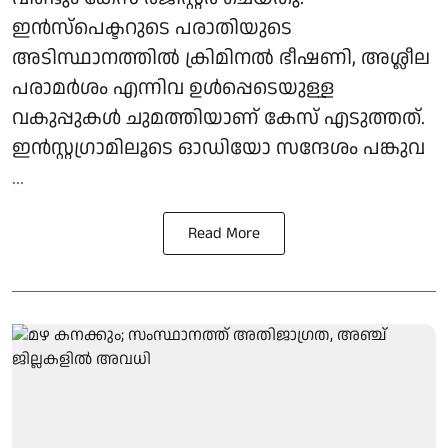
ഇൻസ്പെക്ടറുടെ പരാതിയുടെ
അടിസ്ഥാനത്തിൽ ക്രിമിനൽ ഭീഷണി, അശ്ലീല
പരാമർശം എന്നിവ ഉൾപ്പെടെയുള്ള
വകുപ്പുകൾ ചുമത്തിയാണ് കേസ് എടുത്തത്.
ഇൻസ്റ്റഗ്രാമിലൂടെ ഓഡിയോ സന്ദേശം പങ്കുവ
...
Read More