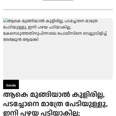
Kerala
ആകെ മുങ്ങിയാൽ കുളിരില്ല,
പടച്ചോനെ മാത്രേ പേടിയുള്ളു,
ഇനി പഴയ പടിയാകില്ല;