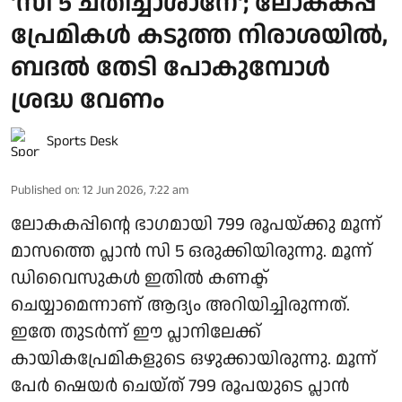
'സീ 5 ചതിച്ചാശാനേ'; ലോകകപ്പ്
പ്രേമികൾ കടുത്ത നിരാശയിൽ,
ബദൽ തേടി പോകുമ്പോൾ
ശ്രദ്ധ വേണം
Sports Desk
Published on
:
12 Jun 2026, 7:22 am
ലോകകപ്പിന്റെ ഭാഗമായി 799 രൂപയ്ക്കു മൂന്ന്
മാസത്തെ പ്ലാൻ സി 5 ഒരുക്കിയിരുന്നു. മൂന്ന്
ഡിവൈസുകൾ ഇതിൽ കണക്ട്
ചെയ്യാമെന്നാണ് ആദ്യം അറിയിച്ചിരുന്നത്.
ഇതേ തുടർന്ന് ഈ പ്ലാനിലേക്ക്
കായികപ്രേമികളുടെ ഒഴുക്കായിരുന്നു. മൂന്ന്
പേർ ഷെയർ ചെയ്ത് 799 രൂപയുടെ പ്ലാൻ