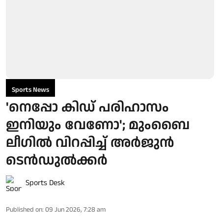
Sports News
'നെപ്പോ കിഡ് പരിഹാസം
ഇനിയും വേണോ'; മുംബൈ
ലീഗിൽ വിറപ്പിച്ച് അർജുൻ
ടെൻഡുൽക്കർ
Sports Desk
Published on
:
09 Jun 2026, 7:28 am