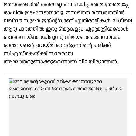
മത്സരങ്ങളില്‍ രണ്ടെണ്ണം വിജയിച്ചാല്‍ മാത്രമെ പ്ലേ
ഓഫില്‍ ഇടംനേടാനാവൂ. ഇന്നത്തെ മത്സരത്തില്‍
ലഖ്‌നൗ സൂപ്പര്‍ ജയ്ന്റ്‌സാണ് എതിരാളികള്‍. ലീഗിലെ
ആദ്യപാദത്തില്‍ ഇരു ടീമുകളും ഏറ്റുമുട്ടിയപ്പോള്‍
ചെന്നൈയ്ക്കായിരുന്നു വിജയം. അതേസമയം
ഓള്‍റൗണ്ടര്‍ ജെയ്മി ഓവര്‍ട്ടണിന്റെ പരിക്ക്
സിഎസ്കെയ്ക്ക് സാരമായ
ആഘാതമുണ്ടാക്കുമെന്നാണ് വിലയിരുത്തല്‍.