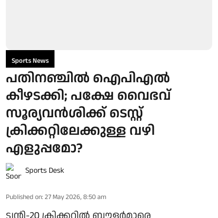
Sports News
പതിനഞ്ചില്‍ ഐപിഎല്‍
കീഴടക്കി; പക്ഷേ വൈഭവ്
സൂര്യവൻശിക്ക് ടെസ്റ്റ്
ക്രിക്കറ്റിലേക്കുള്ള വഴി
എളുപ്പമോ?
Sports Desk
Published on
:
27 May 2026, 8:50 am
ട്വന്റി-20 ക്രിക്കറ്റില്‍ ബൗളര്‍മാരെ