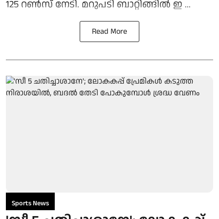
125 റണ്‍സ് നേടി. മറുപടി ബാറ്റിങ്ങില്‍ ഇ ...
Read More
Sports News