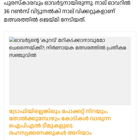
പുരസ്‌കാരവും ഓവര്‍ട്ടനായിരുന്നു. നാല് ഓവറില്‍
36 റണ്‍സ് വിട്ടുനല്‍കി നാല് വിക്കറ്റുകളാണ്
മത്സരത്തില്‍ ജെയ്മി നേടിയത്.
ട്രോഫിയില്ലെങ്കിലും പോക്കറ്റ് നിറയും;
തോൽക്കുമ്പോഴും കോടികൾ വാരുന്ന
ഐപിഎൽ ടീമുകളുടെ
രഹസ്യക്കണക്കുകൾ അറിയാം