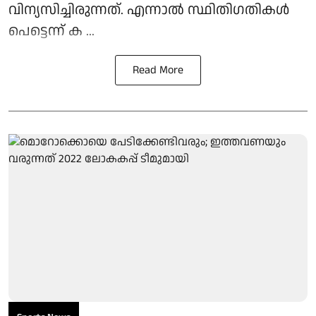
വിന്യസിച്ചിരുന്നത്. എന്നാല്‍ സ്ഥിതിഗതികള്‍
പെട്ടെന്ന് ക ...
Read More