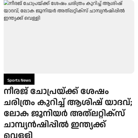
Sports News
നീരജ് ചോപ്രയ്ക്ക് ശേഷം
ചരിത്രം കുറിച്ച് ആശിഷ് യാദവ്;
ലോക ജൂനിയര്‍ അത്ലറ്റിക്‌സ്
ചാമ്പ്യന്‍ഷിപ്പില്‍ ഇന്ത്യക്ക്
വെള്ളി