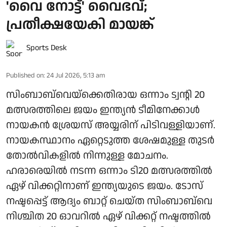
'വൈ നോട്ട്' വൈഭവ്;
പ്രതീക്ഷയേകി മായങ്ക്
Sports Desk
Published on
:
24 Jul 2026, 5:13 am
സിംബാബ്‌വെയ്ക്കെതിരായ ഒന്നാം ട്വന്റി 20
മത്സരത്തിലെ ജയം ഇന്ത്യന്‍ ടീമിനേക്കാള്‍
നായകന്‍ ശ്രേയസ് അയ്യരിന് പിടിവള്ളിയാണ്.
നായകസ്ഥാനം ഏറ്റെടുത്ത ശേഷമുള്ള തുടര്‍
തോല്‍വികളില്‍ നിന്നുള്ള മോചനം.
ഹരാരെയില്‍ നടന്ന ഒന്നാം ടി20 മത്സരത്തില്‍
ഏഴ് വിക്കറ്റിനാണ് ഇന്ത്യയുടെ ജയം. ടോസ്
നഷ്ടപ്പെട്ട് ആദ്യം ബാറ്റ് ചെയ്ത സിംബാബ്‌വെ
നിശ്ചിത 20 ഓവറില്‍ ഏഴ് വിക്കറ്റ് നഷ്ടത്തില്‍