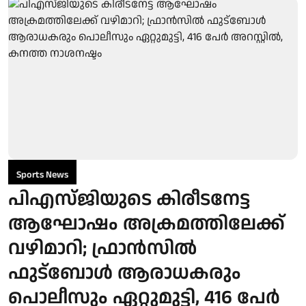
Sports News
പിഎസ്ജിയുടെ കിരീടനേട്ട
ആഘോഷം അക്രമത്തിലേക്ക്
വഴിമാറി; ഫ്രാന്‍സില്‍
ഫുട്‌ബോള്‍ ആരാധകരും
പൊലീസും ഏറ്റുമുട്ടി, 416 പേര്‍