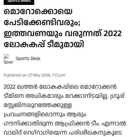
Sports News
മൊറോക്കൊയെ
പേടിക്കേണ്ടിവരും;
ഇത്തവണയും വരുന്നത് 2022
ലോകകപ്പ് ടീമുമായി
Sports Desk
Published on
:
27 May 2026, 1:13 pm
2022 ഖത്തർ ലോകകപ്പിലെ മൊറോക്കൻ
ടീമിനെ അധികമാരും മറക്കാനിടയില്ല. ​ഗ്രൂപ്പ്
സ്റ്റേജിനപ്പുറത്തേക്കുള്ള
പ്രവചനങ്ങളിലൊന്നും ആരും ​
ഗൗനിക്കാതിരുന്ന ആഫ്രിക്കൻ ടീം. എന്നാൽ
വാലിദ് റെ​ഗ്റാ​ഗിയെന്ന പരിശീലകനുകൂടെ