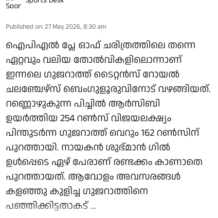
Sports Desk
Published on
:
27 May 2026, 8:30 am
ഐപിഎല്‍ പ്ലേ ഓഫ് ചരിത്രത്തിലെ തന്നെ
ഏറ്റവും വലിയ തോല്‍വികളിലൊന്നാണ്
ഇന്നലെ ഗുജറാത്ത് ടൈറ്റന്‍സ് റോയല്‍
ചലഞ്ചേഴ്‌സ് ബെംഗുളൂരുവിനോട് വഴങ്ങിയത്.
റണ്ണൊഴുകുന്ന പിച്ചില്‍ ആര്‍സിബി
ഉയര്‍ത്തിയ 254 റണ്‍സ് വിജയലക്ഷ്യം
പിന്തുടര്‍ന്ന ഗുജറാത്ത് വെറും 162 റണ്‍സിന്
പുറത്തായി. നായകന്‍ ശുഭ്മാന്‍ ഗില്‍
ഉള്‍പ്പെടെ ഏഴ് പേരാണ് രണ്ടക്കം കാണാതെ
പുറത്തായത്. ആവോളം അവസരങ്ങള്‍
കളഞ്ഞു കുളിച്ച ഗുജറാത്തിനെ
പഞ്ഞിക്കിട്ടതാകട് ...