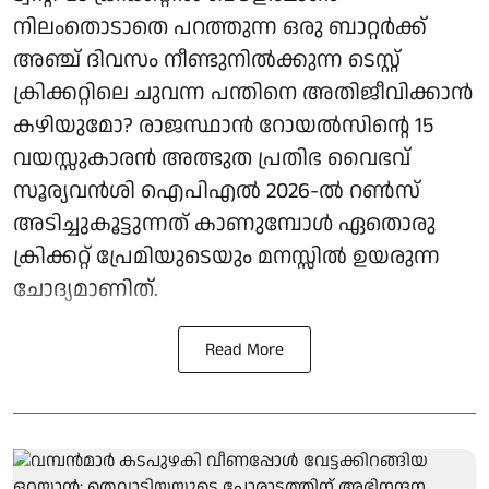
നിലംതൊടാതെ പറത്തുന്ന ഒരു ബാറ്റര്‍ക്ക്
അഞ്ച് ദിവസം നീണ്ടുനില്‍ക്കുന്ന ടെസ്റ്റ്
ക്രിക്കറ്റിലെ ചുവന്ന പന്തിനെ അതിജീവിക്കാന്‍
കഴിയുമോ? രാജസ്ഥാന്‍ റോയല്‍സിന്റെ 15
വയസ്സുകാരന്‍ അത്ഭുത പ്രതിഭ വൈഭവ്
സൂര്യവൻശി ഐപിഎല്‍ 2026-ല്‍ റണ്‍സ്
അടിച്ചുകൂട്ടുന്നത് കാണുമ്പോള്‍ ഏതൊരു
ക്രിക്കറ്റ് പ്രേമിയുടെയും മനസ്സില്‍ ഉയരുന്ന
ചോദ്യമാണിത്.
Read More