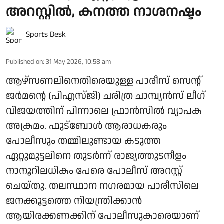
അറസ്റ്റില്‍, കനത്ത നാശനഷ്ടം
Sports Desk
Published on
:
31 May 2026, 10:58 am
ആഴ്‌സണലിനെതിരെയുള്ള പാരീസ് സെന്റ്
ജര്‍മന്റെ (പിഎസ്ജി) ചരിത്ര ചാമ്പ്യന്‍സ് ലീഗ്
വിജയത്തിന് പിന്നാലെ ഫ്രാന്‍സില്‍ വ്യാപക
അക്രമം. ഫുട്‌ബോള്‍ ആരാധകരും
പോലീസും തമ്മിലുണ്ടായ കടുത്ത
ഏറ്റുമുട്ടലിനെ തുടര്‍ന്ന് രാജ്യത്തുടനീളം
നാനൂറിലധികം പേരെ പോലീസ് അറസ്റ്റ്
ചെയ്തു. തലസ്ഥാന നഗരമായ പാരീസിലെ
ജനക്കൂട്ടത്തെ നിയന്ത്രിക്കാന്‍
ആയിരക്കണക്കിന് പോലീസുകാരെയാണ്