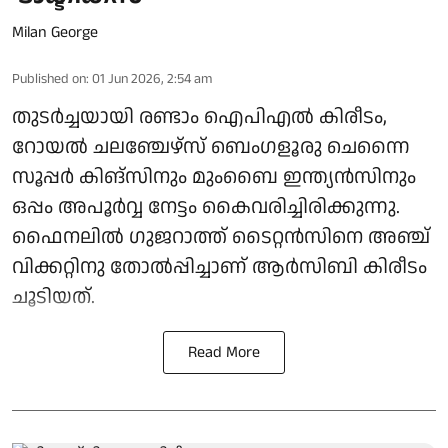
Milan George
Published on
:
01 Jun 2026, 2:54 am
തുടര്‍ച്ചയായി രണ്ടാം ഐപിഎല്‍ കിരീടം,
റോയല്‍ ചലഞ്ചേഴ്സ് ബെംഗളൂരു ചെന്നൈ
സൂപ്പര്‍ കിങ്സിനും മുംബൈ ഇന്ത്യന്‍സിനും
ഒപ്പം അപൂര്‍വ്വ നേട്ടം കൈവരിച്ചിരിക്കുന്നു.
ഫൈനലില്‍ ഗുജറാത്ത് ടൈറ്റന്‍സിനെ അഞ്ച്
വിക്കറ്റിനു തോല്‍പ്പിച്ചാണ് ആര്‍സിബി കിരീടം
ചൂടിയത്.
Read More