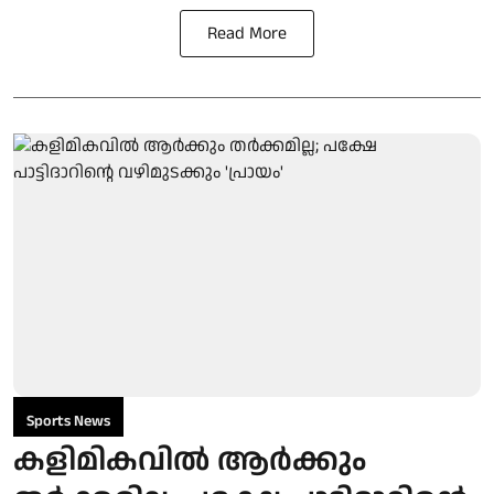
Read More
Sports News
കളിമികവിൽ ആർക്കും