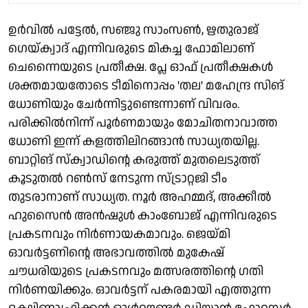
ഉര്‍വില്‍ പട്ടേല്‍, സഞ്ജു സാംസണ്‍, ഋതുരാജ്
ഗെയ്ക്വാദ് എന്നിവരുടെ മികച്ച ഫോമിലാണ്
ചെന്നൈയുടെ പ്രതീക്ഷ. പ്ലേ ഓഫ് പ്രതീക്ഷകള്‍
ശക്തമായതോടെ ടീമിനൊപ്പം 'തല' മഹേന്ദ്ര സിങ്
ധോണിയും ചേര്‍ന്നിട്ടുണ്ടെന്നാണ് വിവരം.
പരിക്കില്‍നിന്ന് പൂർണമായും മോചിതനാവാത്ത
ധോണി ഇന്ന് കളത്തിലിറങ്ങാന്‍ സാധ്യതയില്ല.
ബാറ്റിങ് സ്‌ക്വാഡിന്റെ കരുത്ത് മുതലെടുത്ത്
കൂടുതല്‍ റണ്‍സ് നേടുന്ന സ്ട്രാറ്റജി ടീം
തുടരാനാണ് സാധ്യത. നൂര്‍ അഹമ്മദ്, അക്കീല്‍
ഹുസൈന്‍ അന്‍ഷുള്‍ കാംബോജ് എന്നിവരുടെ
പ്രകടനവും നിര്‍ണായകമാവും. ജെയ്മി
ഓവര്‍ട്ടണിന്റെ അഭാവത്തില്‍ മുകേഷ്
ചൗധരിയുടെ പ്രകടനവും മത്സരത്തിന്റെ ഗതി
നിര്‍ണയിക്കും. ഓവര്‍ട്ടന് പകരമായി എത്തുന്ന