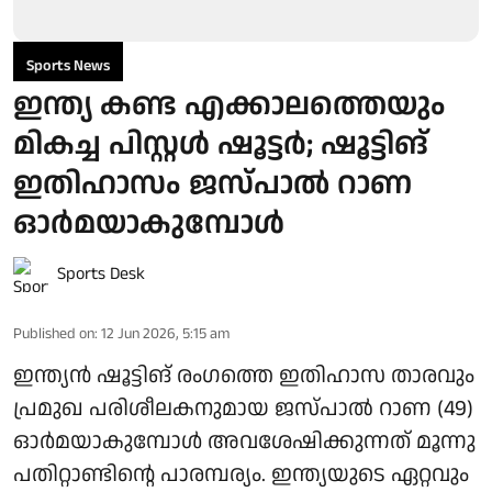
Sports News
ഇന്ത്യ കണ്ട എക്കാലത്തെയും
മികച്ച പിസ്റ്റൾ ഷൂട്ടർ; ഷൂട്ടിങ്
ഇതിഹാസം ജസ്പാല്‍ റാണ
ഓർമയാകുമ്പോൾ
Sports Desk
Published on
:
12 Jun 2026, 5:15 am
ഇന്ത്യന്‍ ഷൂട്ടിങ് രംഗത്തെ ഇതിഹാസ താരവും
പ്രമുഖ പരിശീലകനുമായ ജസ്പാല്‍ റാണ (49)
ഓർമയാകുമ്പോൾ അവശേഷിക്കുന്നത് മൂന്നു
പതിറ്റാണ്ടിന്റെ പാരമ്പര്യം. ഇന്ത്യയുടെ ഏറ്റവും