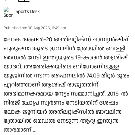
Sports Desk
Published on
:
08 Aug 2026, 6:49 am
ലോക അണ്ടര്‍-20 അത്ലറ്റിക്‌സ് ചാമ്പ്യന്‍ഷിപ്പ്
പുരുഷന്മാരുടെ ജാവലിന്‍ ത്രോയില്‍ വെള്ളി
മെഡല്‍ നേടി ഇന്ത്യയുടെ 19-കാരന്‍ ആശിഷ്
യാദവ്. അമേരിക്കയിലെ ഒറിഗോണിലുള്ള
യൂജിനില്‍ നടന്ന ഫൈനലില്‍ 74.09 മീറ്റര്‍ ദൂരം
എറിഞ്ഞാണ് ആശിഷ് രാജ്യത്തിന്
അഭിമാനകരമായ നേട്ടം സമ്മാനിച്ചത്. 2016-ല്‍
നീരജ് ചോപ്ര സ്വര്‍ണം നേടിയതിന് ശേഷം
ലോക ജൂനിയര്‍ അത്ലറ്റിക്‌സില്‍ ജാവലിന്‍
ത്രോയില്‍ മെഡല്‍ നേടുന്ന ആദ്യ ഇന്ത്യന്‍
താരമാണ് ...