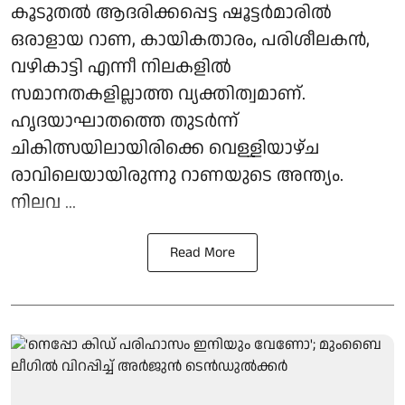
കൂടുതല്‍ ആദരിക്കപ്പെട്ട ഷൂട്ടര്‍മാരില്‍
ഒരാളായ റാണ, കായികതാരം, പരിശീലകന്‍,
വഴികാട്ടി എന്നീ നിലകളില്‍
സമാനതകളില്ലാത്ത വ്യക്തിത്വമാണ്.
ഹൃദയാഘാതത്തെ തുടര്‍ന്ന്
ചികിത്സയിലായിരിക്കെ വെള്ളിയാഴ്ച
രാവിലെയായിരുന്നു റാണയുടെ അന്ത്യം.
നിലവ ...
Read More