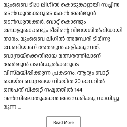
മുംബൈ ടി20 ലീഗിൽ കൊടുങ്കാറ്റായി സച്ചിൻ
ടെൻഡുൽക്കറുടെ മകൻ അർജുൻ
ടെൻഡുൽക്കർ. ബാറ്റ് കൊണ്ടും
ബോളുകൊണ്ടും ടീമിന്റെ വിജയശിൽപ്പിയായി
താരം. മുംബൈ ലീഗിൽ അന്ധേരി ടീമിനു
വേണ്ടിയാണ് അർജുൻ കളിക്കുന്നത്.
ബാന്ദ്രയ്‌ക്കെതിരായ മത്സരത്തിലാണ്
അർജുൻ ടെൻഡുൽക്കറുടെ
വിസ്മയിപ്പിക്കുന്ന പ്രകടനം. ആദ്യം ബാറ്റ്
ചെയ്ത ബാന്ദ്രയെ നിശ്ചിത 20 ഓവറിൽ
ഒൻപത് വിക്കറ്റ് നഷ്ടത്തിൽ 144
റൺസിലൊതുക്കാൻ അന്ധേരിക്കു സാധിച്ചു.
മൂന്ന ...
Read More