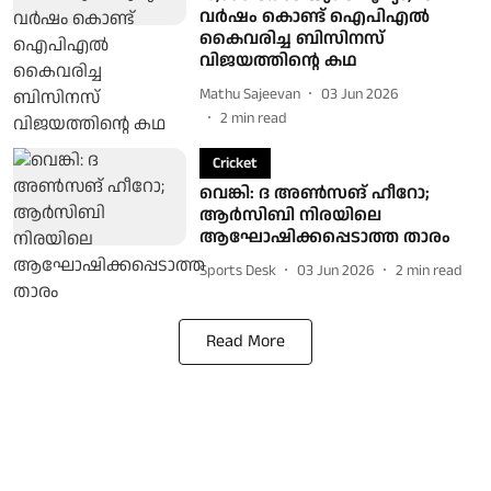
വര്‍ഷം കൊണ്ട് ഐപിഎല്‍
കൈവരിച്ച ബിസിനസ്
വിജയത്തിന്റെ കഥ
Mathu Sajeevan
03 Jun 2026
2
min read
Cricket
വെങ്കി: ദ അൺസങ് ഹീറോ;
ആർസിബി നിരയിലെ
ആഘോഷിക്കപ്പെടാത്ത താരം
Sports Desk
03 Jun 2026
2
min read
Read More