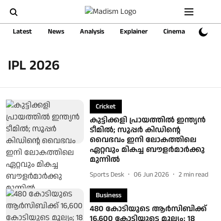
Latest
News
Analysis
Explainer
Cinema
Sports
IPL 2026
Cricket
കുട്ടിക്കളി പ്രായത്തിൽ ഇന്ത്യൻ
ടീമിൽ; സൂപ്പര്‍ കിഡിന്റെ
വൈഭവം ഇനി ലോകത്തിലെ
ഏറ്റവും മികച്ച ബൗളർമാർക്കു
മുന്നിൽ
Sports Desk
06 Jun 2026
2
min read
Business
480 കോടിയുടെ ആര്‍സിബിക്ക്
16,600 കോടിയുടെ മൂല്യം; 18