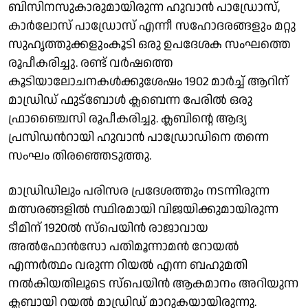
ബിസിനസുകാരുമായിരുന്ന ഹുവാന്‍ പാഡ്രോസ്,
കാര്‍ലോസ് പാഡ്രോസ് എന്നീ സഹോദരങ്ങളും മറ്റു
സുഹൃത്തുക്കളുംകൂടി ഒരു ഉപദേശക സംഘത്തെ
രൂപീകരിച്ചു. രണ്ട് വർഷത്തെ
കൂടിയാലോചനകൾക്കുശേഷം 1902 മാർച്ച് ആറിന്
മാഡ്രിഡ് ഫുട്‌ബോള്‍ ക്ലബെന്ന പേരില്‍ ഒരു
ഫ്രാഞ്ചൈസി രൂപീകരിച്ചു. ക്ലബിന്റെ ആദ്യ
പ്രസിഡന്‍റായി ഹുവാന്‍ പാഡ്രോഡിനെ തന്നെ
സംഘം തിരഞ്ഞെടുത്തു.
മാഡ്രിഡിലും പരിസര പ്രദേശത്തും നടന്നിരുന്ന
മത്സരങ്ങളിൽ സ്ഥിരമായി വിജയിക്കുമായിരുന്ന
ടീമിന് 1920ല്‍ സ്‌പെയിന്‍ രാജാവായ
അല്‍ഫോന്‍സോ പതിമൂന്നാമന്‍ റോയല്‍
എന്നര്‍ത്ഥം വരുന്ന റിയല്‍ എന്ന ബഹുമതി
നല്‍കിയതിലൂടെ സ്പെയിൻ ആകമാനം അറിയുന്ന
ക്ലബായി റയൽ മാഡ്രിഡ് മാറുകയായിരുന്നു.