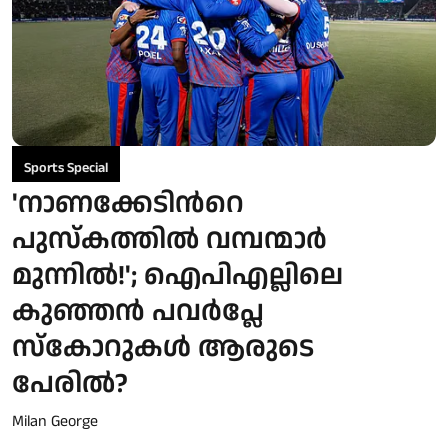
Sports Special
'നാണക്കേടിന്‍റെ
പുസ്കത്തില്‍ വമ്പന്മാർ
മുന്നില്‍!'; ഐപിഎല്ലിലെ
കുഞ്ഞൻ പവർപ്ലേ
സ്‌കോറുകൾ ആരുടെ
പേരിൽ?
Milan George