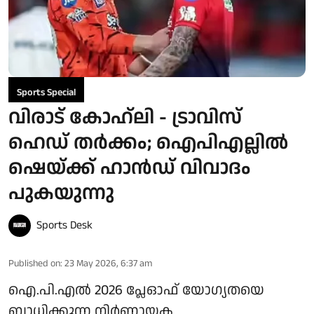
Sports Special
വിരാട് കോഹ്‌ലി - ട്രാവിസ്
ഹെഡ് തർക്കം; ഐപിഎല്ലിൽ
ഷെയ്ക്ക് ഹാന്‍ഡ് വിവാദം
പുകയുന്നു
Sports Desk
Published on
:
23 May 2026, 6:37 am
ഐ.പി.എൽ 2026 പ്ലേഓഫ് യോഗ്യതയെ
ബാധിക്കുന്ന നിർണ്ണായക