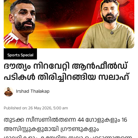
Sports Special
ദൗത്യം നിറവേറ്റി ആൻഫീൽഡ്
പടികൾ തിരിച്ചിറങ്ങിയ സലാഹ്
Irshad Thalakap
Published on
:
26 May 2026, 5:00 am
തുടക്ക സീസണിൽതന്നെ 44 ​ഗോളുകളും 16
അസിസ്റ്റുകളുമായി ​​ഗ്രൗണ്ടുകളും