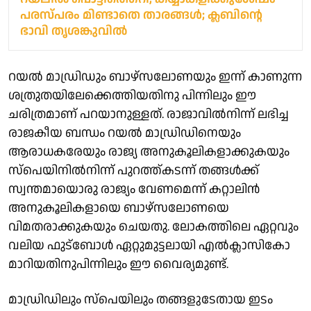
പരസ്പരം മിണ്ടാതെ താരങ്ങൾ; ക്ലബിന്റെ
ഭാവി തൃശങ്കുവിൽ
റയൽ മാഡ്രിഡും ബാഴ്സലോണയും ഇന്ന് കാണുന്ന
ശത്രുതയിലേക്കെത്തിയതിനു പിന്നിലും ഈ
ചരിത്രമാണ് പറയാനുള്ളത്. രാജാവിൽനിന്ന് ലഭിച്ച
രാജകീയ ബന്ധം റയൽ മാഡ്രിഡിനെയും
ആരാധകരേയും രാജ്യ അനുകൂലികളാക്കുകയും
സ്പെയിനിൽനിന്ന് പുറത്ത്കടന്ന് തങ്ങൾക്ക്
സ്വന്തമായൊരു രാജ്യം വേണമെന്ന് കറ്റാലിൻ
അനുകൂലികളായെ ബാഴ്സലോണയെ
വിമതരാക്കുകയും ചെയതു. ലോകത്തിലെ ഏറ്റവും
വലിയ ഫുട്ബോൾ ഏറ്റുമുട്ടലായി എൽക്ലാസികോ
മാറിയതിനുപിന്നിലും ഈ വൈര്യമുണ്ട്.
മാഡ്രിഡിലും സ്പെയിലും തങ്ങളുടേതായ ഇടം