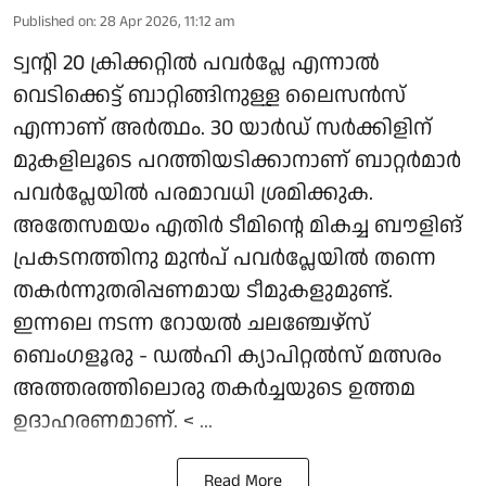
Published on
:
28 Apr 2026, 11:12 am
ട്വന്റി 20 ക്രിക്കറ്റിൽ പവർപ്ലേ എന്നാൽ
വെടിക്കെട്ട് ബാറ്റിങ്ങിനുള്ള ലൈസൻസ്
എന്നാണ് അർത്ഥം. 30 യാർഡ് സർക്കിളിന്
മുകളിലൂടെ പറത്തിയടിക്കാനാണ് ബാറ്റർമാർ
പവർപ്ലേയില്‍ പരമാവധി ശ്രമിക്കുക.
അതേസമയം എതിർ ടീമിന്റെ മികച്ച ബൗളിങ്
പ്രകടനത്തിനു മുൻപ് പവർപ്ലേയിൽ തന്നെ
തകർന്നുതരിപ്പണമായ ടീമുകളുമുണ്ട്.
ഇന്നലെ നടന്ന റോയൽ ചലഞ്ചേഴ്‌സ്
ബെംഗളൂരു - ഡൽഹി ക്യാപിറ്റൽസ് മത്സരം
അത്തരത്തിലൊരു തകർച്ചയുടെ ഉത്തമ
ഉദാഹരണമാണ്. < ...
Read More