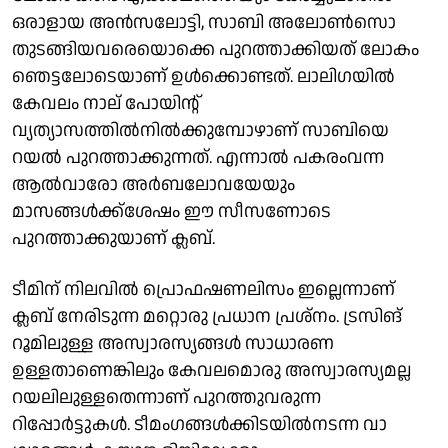
ഒരാളായ അന്‍സലോട്ടി, സാബി അലോണ്‍സൊ
തുടങ്ങിയവരെയൊക്കെ പുറത്താക്കിയത് ലോകം
ഞെട്ടലോടെയാണ് ഉള്‍ക്കൊണ്ടത്. ലാലിഗയില്‍
കേവലം നാല് പോയിന്റ്
വ്യത്യാസത്തില്‍നില്‍ക്കുമ്പോഴാണ് സാബിയെ
റയൽ പുറത്താക്കുന്നത്. എന്നാൽ പകരംവന്ന
ആൽവാരോ അർബലോവയേയും
മാസങ്ങൾക്ക്ശേഷം ഈ സീസണോടെ
പുറത്താക്കുയാണ് ക്ലബ്.
ടീമിന് നിലവില്‍ പ്രൊഫഷണലിസം ഇല്ലെന്നാണ്
ക്ലബ് നേരിടുന്ന മറ്റൊരു പ്രധാന പ്രശ്‌നം. ട്രസിങ്
റൂമിലുള്ള അസ്വാരസ്യങ്ങള്‍ സാധാരണ
ഉള്ളതാണെങ്കിലും കേവലമൊരു അസ്വാരസ്യമല്ല
റയലിലുള്ളതെന്നാണ് പുറത്തുവരുന്ന
റിപ്പോര്‍ട്ടുകള്‍. ടീമം​ഗങ്ങൾക്കിടയിൽനടന്ന വാ​