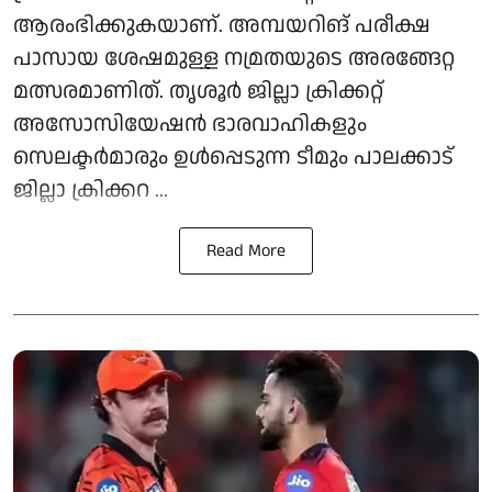
ആരംഭിക്കുകയാണ്. അമ്പയറിങ് പരീക്ഷ
പാസായ ശേഷമുള്ള നമ്രതയുടെ അരങ്ങേറ്റ
മത്സരമാണിത്. തൃശൂര്‍ ജില്ലാ ക്രിക്കറ്റ്
അസോസിയേഷന്‍ ഭാരവാഹികളും
സെലക്ടര്‍മാരും ഉൾപ്പെടുന്ന ടീമും പാലക്കാട്
ജില്ലാ ക്രിക്കറ ...
Read More