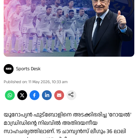
Sports Desk
Published on
:
11 May 2026, 10:33 am
യൂറോപ്യൻ ഫുട്ബോളിനെ അടക്കിഭരിച്ച 'റോയൽ'
മാഡ്രിഡിന്റെ നിലവില്‍ അതിദയനീയ
സാഹചര്യത്തിലാണ്. 15 ചാമ്പ്യൻസ് ലീ​ഗും 36 ലാലി​