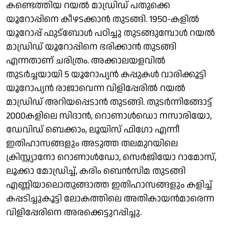
കണ്ടെത്തിയ റയൽ മാഡ്രിഡ് പതുക്കെ
യൂറോപ്പിനെ കീഴടക്കാൻ തുടങ്ങി. 1950-കളിൽ
യൂറോപ്പ് ഫുട്ബോൾ പഠിച്ചു തുടങ്ങുമ്പോൾ റയൽ
മാഡ്രിഡ് യൂറോപ്പിനെ ഭരിക്കാൻ തുടങ്ങി
എന്നതാണ് ചരിത്രം. അക്കാലയളവിൽ
തുടർച്ചയായി 5 യൂറോപ്യൻ കപ്പുകൾ വാരിക്കൂട്ടി
യൂറോപ്യൻ രാജാവെന്ന വിളിപ്പേരിൽ റയൽ
മാഡ്രിഡ് അറിയപ്പെടാൻ തുടങ്ങി. തുടർന്നിങ്ങോട്ട്
2000കളിലെ സിദാന്‍, റൊണാള്‍ഡൊ നസാരിയോ,
ഡേവിഡ് ബെക്കാം, ലൂയിസ് ഫിഗോ എന്നീ
ഇതിഹാസങ്ങളും അടുത്ത തലമുറയിലെ
ക്രിസ്റ്റ്യാനോ റൊണാള്‍ഡോ, സെര്‍ജിയോ റാമോസ്,
ലൂക്കാ മോഡ്രിച്ച്, കരിം ബെന്‍സിമ തുടങ്ങി
എണ്ണിയാലൊതുങ്ങാത്ത ഇതിഹാസങ്ങളും കളിച്ച്
കപ്പടിച്ചുകൂട്ടി ലോകത്തിലെ അതികായൻമാരെന്ന
വിളിപ്പേരിനെ അരക്കെട്ടുറപ്പിച്ചു.