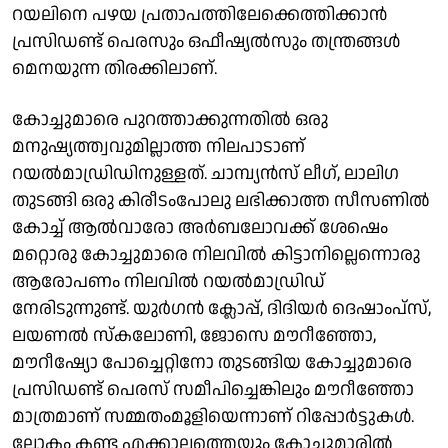
റയലിനെ പഴയ പ്രതാപത്തിലേക്കെത്തിക്കാൻ
പ്രസിഡണ്ട് പെരസും ഒഫീഷ്യൽസും തന്ത്രങ്ങൾ
മെനയുന്ന തിരക്കിലാണ്.
കോച്ചുമാരെ പുറത്താക്കുന്നതില്‍ ഒരു
മനുഷ്യത്ത്വവുമില്ലാത്ത നിലപാടാണ്
റയല്‍മാഡ്രിഡിനുള്ളത്. ചാമ്പ്യന്‍സ് ലീഗ്, ലാലിഗ
തുടങ്ങി ഒരു കിരീടംപോലു ലഭിക്കാത്ത സീസണില്‍
കോച്ച് ആൽവാരോ അർബലോവക്ക് ശേഷെം
മറ്റൊരു കോച്ചുമാരെ നിലവില്‍ കിട്ടാനില്ലെന്നൊരു
ആരോപണം നിലവില്‍ റയല്‍മാഡ്രിഡ്
നേരിടുന്നുണ്ട്. യുര്‍ഗന്‍ ക്ലോപ്പ്, ദിദിയര്‍ ദെഷാംപ്‌സ്,
ലയണല്‍ സ്‌കലോണി, ജോസെ മൗറീഞ്ഞോ,
മൗറീഷ്യോ പോച്ചെറ്റിനോ തുടങ്ങിയ കോച്ചുമാരെ
പ്രസിഡണ്ട് പെരസ് സമീപിച്ചെങ്കിലും മൗറീഞ്ഞോ
മാത്രമാണ് സമ്മതംമൂളിയെന്നാണ് റിപ്പോര്‍ട്ടുകള്‍.
ലോകം കണ്ട എക്കാലത്തെയും കോച്ചുമാരില്‍