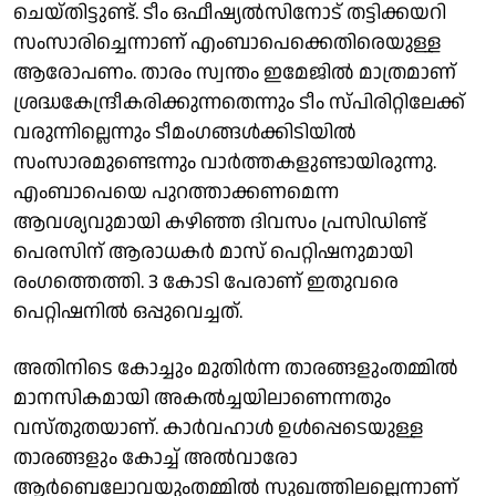
ചെയ്തിട്ടുണ്ട്. ടീം ഒഫീഷ്യല്‍സിനോട് തട്ടിക്കയറി
സംസാരിച്ചെന്നാണ് എംബാപെക്കെതിരെയുള്ള
ആരോപണം. താരം സ്വന്തം ഇമേജില്‍ മാത്രമാണ്
ശ്രദ്ധകേന്ദ്രീകരിക്കുന്നതെന്നും ടീം സ്പിരിറ്റിലേക്ക്
വരുന്നില്ലെന്നും ടീമംഗങ്ങള്‍ക്കിടിയില്‍
സംസാരമുണ്ടെന്നും വാര്‍ത്തകളുണ്ടായിരുന്നു.
എംബാപെയെ പുറത്താക്കണമെന്ന
ആവശ്യവുമായി കഴിഞ്ഞ ദിവസം പ്രസിഡിണ്ട്
പെരസിന് ആരാധകര്‍ മാസ് പെറ്റിഷനുമായി
രംഗത്തെത്തി. 3 കോടി പേരാണ് ഇതുവരെ
പെറ്റിഷനില്‍ ഒപ്പുവെച്ചത്.
അതിനിടെ കോച്ചും മുതിര്‍ന്ന താരങ്ങളുംതമ്മില്‍
മാനസികമായി അകല്‍ച്ചയിലാണെന്നതും
വസ്തുതയാണ്. കാർവഹാൾ ഉൾപ്പെടെയുള്ള
താരങ്ങളും കോച്ച് അൽവാരോ
ആർബെലോവയുംതമ്മിൽ സുഖത്തിലല്ലെന്നാണ്