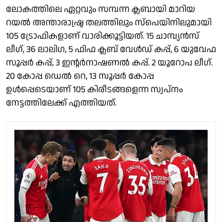
ലോകത്തിലെ ഏറ്റവും സമ്പന്ന ക്ലബായി മാറിയ
റയൽ അന്താരാഷ്ട്ര തലത്തിലും സ്‌പെയിനിലുമായി
105 ട്രോഫികളാണ് വാരിക്കൂട്ടിയത്. 15 ചാമ്പ്യന്‍സ്
ലീഗ്, 36 ലാലിഗ, 5 ഫിഫ ക്ലബ് വേള്‍ഡ് കപ്പ്, 6 യുവേഫ
സൂപ്പര്‍ കപ്പ്, 3 ഇന്റര്‍നാഷണല്‍ കപ്പ്. 2 യൂറോപ ലീഗ്.
20 കോപ്പ ഡെല്‍ റെ, 13 സൂപ്പര്‍ കോപ്പ
ഉള്‍പ്പെടെയാണ് 105 കിരീടങ്ങളെന്ന സ്വപ്നം
നേട്ടത്തിലേക്ക് എത്തിയത്.