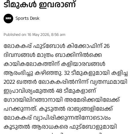
ടീമുകള്‍ ഇവരാണ്
Sports Desk
Published on
:
16 May 2026, 8:56 am
ലോകകപ്പ് ഫുട്ബോൾ കിക്കോഫിന് 26
ദിവസങ്ങൾ മാത്രം ബാക്കിനിൽക്കെ
കായികലോകത്തിന് കളിയാരവങ്ങള്‍
ആരംഭിച്ചു കഴിഞ്ഞു. 32 ടീമുകളുമായി കളിച്ച
2022 ഖത്തർ ലോകകപ്പിൽനിന്ന് വ്യതസ്ഥമായി
ഇപ്രാവിശ്യംമുതൽ 48 ടീമുകളാണ് ​
ഗോദയിലിറങ്ങാനായി അമേരിക്കയിലേക്ക്
പറക്കുന്നത്. കൂടുതൽ രാജ്യങ്ങളിലേക്ക്
ലോകകപ്പ് വ്യാപിപ്പിക്കുന്നതിനോടൊപ്പം
കൂടുതൽ ആരാധകരെ ഫുട്ബോളുമായി