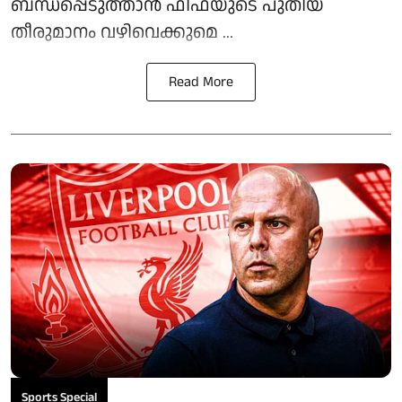
ബന്ധപ്പെടുത്താൻ ഫിഫയുടെ പുതിയ
തീരുമാനം വഴിവെക്കുമെ ...
Read More
Sports Special