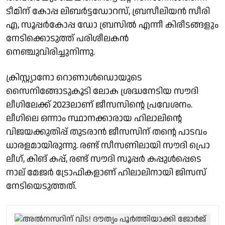
ടീമിന് കോപ്പ ലിബര്‍ട്ടഡോറസ്, ബ്രസീലിയന്‍ സീരി
എ, സൂപ്പര്‍കോപ്പ ഡോ ബ്രസില്‍ എന്നീ കിരീടങ്ങളും
നേടിക്കൊടുത്ത് പരിശീലകന്‍
നെഞ്ചുവിരിച്ചുനിന്നു.
ക്രിസ്റ്റ്യാനോ റൊണാള്‍ഡൊയുടെ
സൈനിങ്ങോടുകൂടി ലോക ശ്രദ്ധനേടിയ സൗദി
ലീഗിലേക്ക് 2023ലാണ് ജീസസിന്റെ പ്രവേശനം.
ലീഗിലെ ഒന്നാം സ്ഥാനക്കാരായ ഹിലാലിന്റെ
വിജയക്കുതിപ്പ് തുടരാന്‍ ജീസസിന് തന്റെ പാടവം
ധാരളമായിരുന്നു. രണ്ട് സീസണിലായി സൗദി പ്രൊ
ലീഗ്, കിങ് കപ്പ്, രണ്ട് സൗദി സൂപ്പര്‍ കപ്പുള്‍പ്പെടെ
നാല് മേജര്‍ ട്രോഫികളാണ് ഹിലാലിനായി ജിസസ്
നേടിയെടുത്തത്.