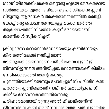
ഗാലറിയിലേക്ക് പക്ഷെ മറ്റൊരു ഹൃദയ ഭേദകരമായ
വാര്‍ത്തയും എത്തി. പ്രിയപ്പെട്ട പരിശീലകന്‍ ക്ലബ്
വിടുന്നു. ആരാധകര്‍ അക്ഷരാര്‍ത്ഥത്തില്‍ ഞെട്ടി.
കോച്ചിന്റെ പൊടുന്നനെയുള്ള മടക്കവാര്‍ത്ത
ആഘോഷത്തിനിടയില്‍ കണ്ണീരോടെയാണ്
കാണികള്‍ സ്വീകരിച്ചത്.
ക്രിസ്റ്റാനോ റൊണാള്‍ഡോയെയും ക്ലബിനേയും
കിരീടത്തിലേക്ക് നയിച്ച് താന്‍
മടങ്ങുകയാണെന്നാണ് പരീശീലകന്‍ ജോര്‍ജ്
ജീസസ് ഇന്നലെ അറിയിച്ചത്. റൊണോള്‍ക്ക് കിരീടം
നേടിക്കൊടുത്ത് തന്റെ ലക്ഷ്യം
പൂര്‍ത്തിയാക്കിയെന്നും പോര്‍ച്ചുഗീസ് പരിശീലകന്‍
പറഞ്ഞു. ക്ലബിലെത്തി നാല് വര്‍ഷമായിട്ടും ലീഗ്
കിരീടം നേടാനാകാത്തതിനൊരു
പരിഹാരമായായിരുന്നു അല്‍ഹിലാലില്‍നിന്ന്
ജീസസിനെ ക്ലബ് അല്‍നസറിലെത്തിച്ചത്. ജോയിന്‍