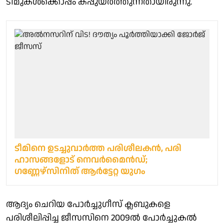
ടീമുകള്‍ക്കൊപ്പം കപ്പുയര്‍ത്തുന്നതായിരുന്നു.
ടീമിനെ ഉടച്ചുവാർത്ത പരിശീലകൻ, പരി​
ഹാസങ്ങളോട് നെവർമൈൻഡ്; ​
ഗണ്ണേഴ്സിനിത് ആർട്ടേറ്റ യു​ഗം
ആദ്യം ചെറിയ പോര്‍ച്ചുഗീസ് ക്ലബുകളെ
പരിശീലിപ്പിച്ച ജീസസിനെ 2009ല്‍ പോര്‍ച്ചുകല്‍