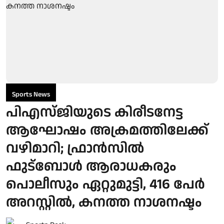
Sports News
പിഎസ്ജിയുടെ കിരീടനേട്ട
ആഘോഷം അക്രമത്തിലേക്ക്
വഴിമാറി; ഫ്രാന്‍സില്‍
ഫുട്‌ബോള്‍ ആരാധകരും
പൊലീസും ഏറ്റുമുട്ടി, 416 പേര്‍
അറസ്റ്റില്‍, കനത്ത നാശനഷ്ടം