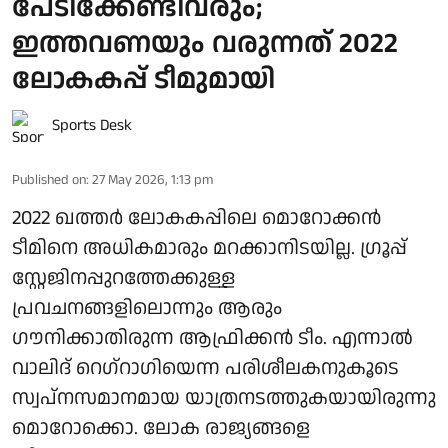
പേടിക്കേണ്ടിവരും;
ഇത്തവണയും വരുന്നത് 2022
ലോകകപ്പ് ടീമുമായി
Sports Desk
Published on
:
27 May 2026, 1:13 pm
2022 ഖത്തർ ലോകകപ്പിലെ മൊറോക്കൻ
ടീമിനെ അധികമാരും മറക്കാനിടയില്ല. ​ഗ്രൂപ്പ്
സ്റ്റേജിനപ്പുറത്തേക്കുള്ള
പ്രവചനങ്ങളിലൊന്നും ആരും ​
ഗൗനിക്കാതിരുന്ന ആഫ്രിക്കൻ ടീം. എന്നാൽ
വാലിദ് റെ​ഗ്റാ​ഗിയെന്ന പരിശീലകനുകൂടെ
സ്വപ്നസമാനമായ യാത്രനടത്തുകയായിരുന്നു
മൊറോക്കൊ. ലോക രാജ്യങ്ങളെ