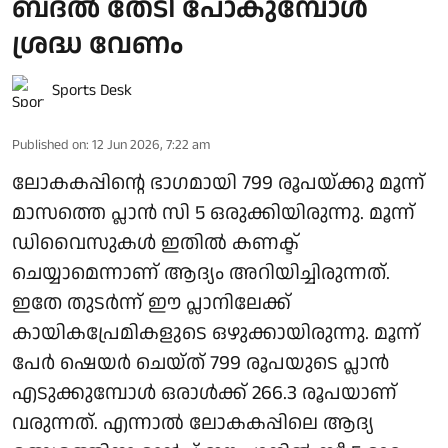
ബദൽ തേടി പോകുമ്പോൾ
ശ്രദ്ധ വേണം
Sports Desk
Published on
:
12 Jun 2026, 7:22 am
ലോകകപ്പിന്റെ ഭാഗമായി 799 രൂപയ്ക്കു മൂന്ന്
മാസത്തെ പ്ലാൻ സി 5 ഒരുക്കിയിരുന്നു. മൂന്ന്
ഡിവൈസുകൾ ഇതിൽ കണക്ട്
ചെയ്യാമെന്നാണ് ആദ്യം അറിയിച്ചിരുന്നത്.
ഇതേ തുടർന്ന് ഈ പ്ലാനിലേക്ക്
കായികപ്രേമികളുടെ ഒഴുക്കായിരുന്നു. മൂന്ന്
പേർ ഷെയർ ചെയ്ത് 799 രൂപയുടെ പ്ലാൻ
എടുക്കുമ്പോൾ ഒരാൾക്ക് 266.3 രൂപയാണ്
വരുന്നത്. എന്നാൽ ലോകകപ്പിലെ ആദ്യ