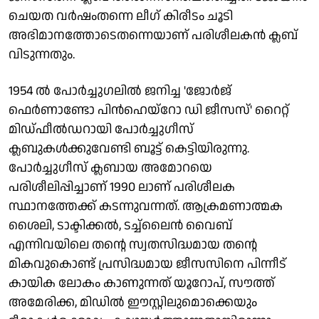
ചെയത വര്‍ഷംതന്നെ ലീഗ് കിരീടം ചൂടി
അഭിമാനത്തോടെതന്നെയാണ് പരിശീലകന്‍ ക്ലബ്
വിടുന്നതും.
1954 ല്‍ പോര്‍ച്ചുഗലില്‍ ജനിച്ച 'ജോര്‍ജ്
ഫെര്‍ണാണ്ടോ പിന്‍ഹെയ്റോ ഡി ജീസസ്' റൈറ്റ്
മിഡ്ഫീല്‍ഡറായി പോര്‍ച്ചുഗീസ്
ക്ലബുകള്‍ക്കുവേണ്ടി ബൂട്ട് കെട്ടിയിരുന്നു.
പോര്‍ച്ചുഗീസ് ക്ലബായ അമോറയെ
പരിശീലിപ്പിച്ചാണ് 1990 ലാണ് പരിശീലക
സ്ഥാനത്തേക്ക് കടന്നുവന്നത്. ആക്രമണാത്മക
ശൈലി, ടാക്ടിക്കല്‍, ടച്ച്ലൈന്‍ വൈബ്
എന്നിവയിലെ തന്റെ സ്വതസിദ്ധമായ തന്റെ
മികവുകൊണ്ട് പ്രസിദ്ധമായ ജീസസിനെ പിന്നീട്
കായിക ലോകം കാണുന്നത് യൂറോപ്, സൗത്ത്
അമേരിക്ക, മിഡില്‍ ഈസ്റ്റിലുമൊക്കെയും