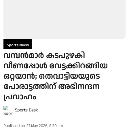
Sports News
വമ്പന്‍മാർ കടപുഴകി
വീണപ്പോള്‍ വേട്ടക്കിറങ്ങിയ
ഒറ്റയാന്‍; തെവാട്ടിയയുടെ
പോരാട്ടത്തിന് അഭിനന്ദന
പ്രവാഹം
Sports Desk
Published on
:
27 May 2026, 8:30 am