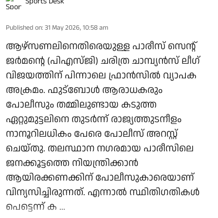
Sports Desk
Published on
:
31 May 2026, 10:58 am
ആഴ്‌സണലിനെതിരെയുള്ള പാരീസ് സെന്റ്
ജര്‍മന്റെ (പിഎസ്ജി) ചരിത്ര ചാമ്പ്യന്‍സ് ലീഗ്
വിജയത്തിന് പിന്നാലെ ഫ്രാന്‍സില്‍ വ്യാപക
അക്രമം. ഫുട്‌ബോള്‍ ആരാധകരും
പോലീസും തമ്മിലുണ്ടായ കടുത്ത
ഏറ്റുമുട്ടലിനെ തുടര്‍ന്ന് രാജ്യത്തുടനീളം
നാനൂറിലധികം പേരെ പോലീസ് അറസ്റ്റ്
ചെയ്തു. തലസ്ഥാന നഗരമായ പാരീസിലെ
ജനക്കൂട്ടത്തെ നിയന്ത്രിക്കാന്‍
ആയിരക്കണക്കിന് പോലീസുകാരെയാണ്
വിന്യസിച്ചിരുന്നത്. എന്നാല്‍ സ്ഥിതിഗതികള്‍
പെട്ടെന്ന് ക ...