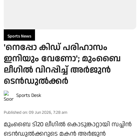
Sports News
'നെപ്പോ കിഡ് പരിഹാസം
ഇനിയും വേണോ'; മുംബൈ
ലീഗിൽ വിറപ്പിച്ച് അർജുൻ
ടെൻഡുൽക്കർ
Sports Desk
Published on
:
09 Jun 2026, 7:28 am
മുംബൈ ടി20 ലീഗിൽ കൊടുങ്കാറ്റായി സച്ചിൻ
ടെൻഡുൽക്കറുടെ മകൻ അർജുൻ