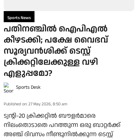
Sports News
പതിനഞ്ചില്‍ ഐപിഎല്‍
കീഴടക്കി; പക്ഷേ വൈഭവ്
സൂര്യവൻശിക്ക് ടെസ്റ്റ്
ക്രിക്കറ്റിലേക്കുള്ള വഴി
എളുപ്പമോ?
Sports Desk
Published on
:
27 May 2026, 8:50 am
ട്വന്റി-20 ക്രിക്കറ്റില്‍ ബൗളര്‍മാരെ
നിലംതൊടാതെ പറത്തുന്ന ഒരു ബാറ്റര്‍ക്ക്
അഞ്ച് ദിവസം നീണ്ടുനില്‍ക്കുന്ന ടെസ്റ്റ്