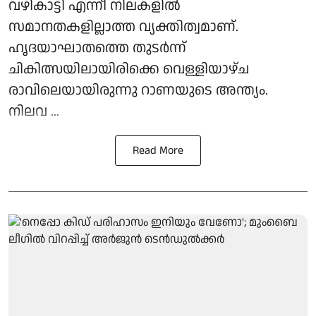
വഴികാട്ടി എന്നീ നിലകളില്‍
സമാനതകളില്ലാത്ത വ്യക്തിത്വമാണ്.
ഹൃദയാഘാതത്തെ തുടര്‍ന്ന്
ചികിത്സയിലായിരിക്കെ വെള്ളിയാഴ്ച
രാവിലെയായിരുന്നു റാണയുടെ അന്ത്യം.
നിലവ ...
Read More