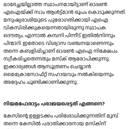
ലാഭേച്ഛയില്ലാത്ത സ്ഥാപനമായിട്ടാണ് ഓപ്പൺ
എഐയ്ക്ക് സാം ആൾട്ട്മാൻ രൂപം കൊടുക്കുന്നത്.
മനുഷ്യരാശിയുടെ പുരോഗതിക്കായി എഐ
വികസിപ്പിക്കുകയെന്നതായിരുന്നു സ്ഥാപക
ദൌത്യം. എന്നാൽ കമ്പനി പിന്നീട് ഇതിൽനിന്നും
പിന്മാറി. ഇതോടെ വിശ്വാസ വഞ്ചനയാണെന്നും
തന്നെ കബളിപ്പിച്ചാണ് ഓപ്പൺ എഐ നിക്ഷേപം
സ്വീകരിച്ചതെന്നതും മസ്ക് ആരോപിക്കുന്നു.
ഇക്കാര്യങ്ങള്‍ ആസൂത്രണം ചെയ്യാന്‍
മൈക്രോസോഫ്റ്റ് സഹായവും നൽകിയെന്നും
അദ്ദേഹം ചൂണ്ടിക്കാണിക്കുന്നു.
നിയമപോരാട്ടം പരാജയപ്പെട്ടത് എങ്ങനെ?
കേസിന്റെ ഉള്ളടക്കം പരിശോധിക്കുന്നതിന് മുമ്പ്
തന്നെ കേസില്‍ പരാതിക്കാരനായ മസ്കിന്