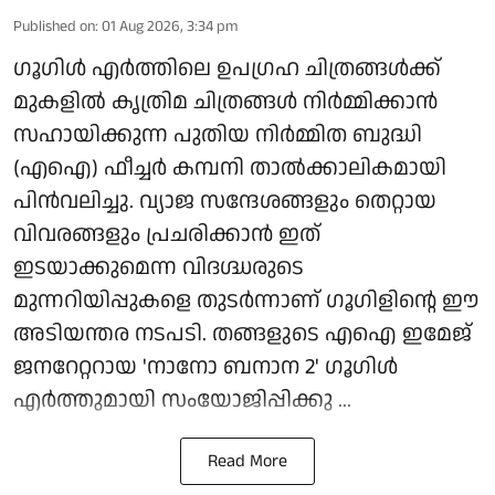
Published on
:
01 Aug 2026, 3:34 pm
ഗൂഗിള്‍ എര്‍ത്തിലെ ഉപഗ്രഹ ചിത്രങ്ങള്‍ക്ക്
മുകളില്‍ കൃത്രിമ ചിത്രങ്ങള്‍ നിര്‍മ്മിക്കാന്‍
സഹായിക്കുന്ന പുതിയ നിര്‍മ്മിത ബുദ്ധി
(എഐ) ഫീച്ചര്‍ കമ്പനി താല്‍ക്കാലികമായി
പിന്‍വലിച്ചു. വ്യാജ സന്ദേശങ്ങളും തെറ്റായ
വിവരങ്ങളും പ്രചരിക്കാന്‍ ഇത്
ഇടയാക്കുമെന്ന വിദഗ്ദ്ധരുടെ
മുന്നറിയിപ്പുകളെ തുടര്‍ന്നാണ് ഗൂഗിളിന്റെ ഈ
അടിയന്തര നടപടി. തങ്ങളുടെ എഐ ഇമേജ്
ജനറേറ്ററായ 'നാനോ ബനാന 2' ഗൂഗിള്‍
എര്‍ത്തുമായി സംയോജിപ്പിക്കു ...
Read More