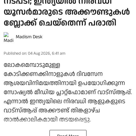
നടപടി; ഇന്ത്യയിൽ നിരവധി
യൂസർമാരുടെ അക്കൗണ്ടുകൾ
ബ്ലോക്ക് ചെയ്തെന്ന് പരാതി
Madism Desk
Published on
:
04 Aug 2026, 6:41 am
ലോകമെമ്പാടുമുള്ള
കോടിക്കണക്കിനാളുകൾ ദിവസേന
ആശയവിനിമയത്തിനായി ഉപയോ​ഗിക്കുന്ന
സോഷ്യൽ മീഡിയ പ്ലാറ്റ്ഫോമാണ് വാട്സ്ആപ്പ്.
എന്നാൽ ഇന്ത്യയിലെ നിരവധി ആളുകളുടെ
വാട്സ്ആപ്പ് അക്കൗണ്ട് തിങ്കളാഴ്ച
താൽക്കാലികമായി തടയപ്പെട്ടു.