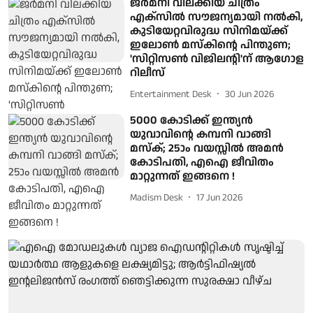
ജര്‍മനി വിലക്കിയ ചിത്രം
എക്‌സില്‍ സൗജന്യമായി നല്‍കി,
കുടിയേറ്റവിരുദ്ധ സിനിമയ്ക്ക്
ഇലോണ്‍ മസ്‌കിന്റെ പിന്തുണ;
'സിറ്റിസണ്‍ വിജിലന്റി'ന് ആഗോള
റിലീസ്
Entertainment Desk
30 Jun 2026
5000 കോടിക്ക് ഇന്ത്യൻ
യുവാവിന്റെ കമ്പനി വാങ്ങി
മസ്ക്; 25ാം വയസ്സിൽ അമൻ
കോടിപതി, എഐ ജീവിതം
മാറ്റുന്നത് ഇങ്ങനെ !
Madism Desk
17 Jun 2026