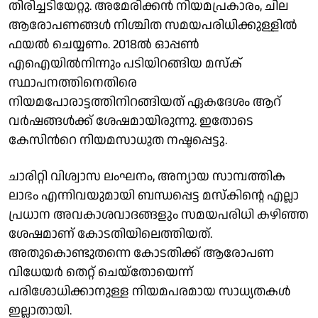
തിരിച്ചടിയേറ്റു. അമേരിക്കൻ നിയമപ്രകാരം, ചില
ആരോപണങ്ങൾ നിശ്ചിത സമയപരിധിക്കുള്ളിൽ
ഫയൽ ചെയ്യണം. 2018ൽ ഓപ്പൺ
എഐയിൽനിന്നും പടിയിറങ്ങിയ മസ്‌ക്
സ്ഥാപനത്തിനെതിരെ
നിയമപോരാട്ടത്തിനിറങ്ങിയത് ഏകദേശം ആറ്
വർഷങ്ങൾക്ക് ശേഷമായിരുന്നു. ഇതോടെ
കേസിന്‍റെ നിയമസാധുത നഷ്ടപ്പെട്ടു.
ചാരിറ്റി വിശ്വാസ ലംഘനം, അന്യായ സാമ്പത്തിക
ലാഭം എന്നിവയുമായി ബന്ധപ്പെട്ട മസ്കിന്റെ എല്ലാ
പ്രധാന അവകാശവാദങ്ങളും സമയപരിധി കഴിഞ്ഞ
ശേഷമാണ് കോടതിയിലെത്തിയത്.
അതുകൊണ്ടുതന്നെ കോടതിക്ക് ആരോപണ
വിധേയർ തെറ്റ് ചെയ്തോയെന്ന്
പരിശോധിക്കാനുള്ള നിയമപരമായ സാധ്യതകള്‍
ഇല്ലാതായി.