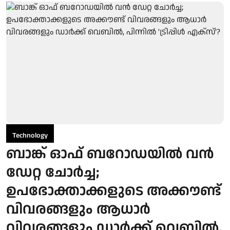
Technology
ബാങ്ക് ഓഫ് ബറോഡയില്‍ വന്‍
ഡേറ്റ ചോര്‍ച്ച;
ഉപഭോക്താക്കളുടെ അക്കൗണ്ട്
വിവരങ്ങളും ആധാര്‍
വിവരങ്ങളും ഡാര്‍ക്ക് വെബില്‍,