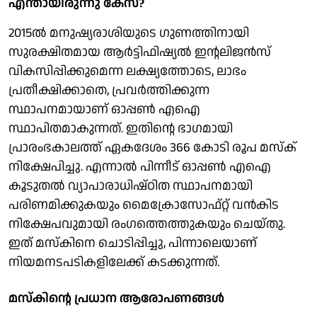
എന്തായിരുന്നു കേസ്?
2015ൽ മനുഷ്യരാശിയുടെ ഗുണത്തിനായി
സുരക്ഷിതമായ ആർട്ടിഫിഷ്യൽ ഇന്റലിജൻസ്
വികസിപ്പിക്കുമെന്ന ലക്ഷ്യത്തോടെ, ലാഭം
പ്രതീക്ഷിക്കാതെ, പ്രവർത്തിക്കുന്ന
സ്ഥാപനമായാണ് ഓപ്പൺ എഐ
സ്ഥാപിതമാകുന്നത്. ഇതിന്റെ ഭാഗമായി
പ്രാരംഭകാലത്ത് ഏകദേശം 366 കോടി രൂപ മസ്‌ക്
നിക്ഷേപിച്ചു. എന്നാൽ പിന്നീട് ഓപ്പൺ എഐ
കൂടുതൽ വ്യാപാരാധിഷ്ഠിത സ്ഥാപനമായി
പരിണമിക്കുകയും മൈക്രോസോഫ്റ്റ് വൻകിട
നിക്ഷേപവുമായി രംഗത്തെത്തുകയും ചെയ്തു.
ഇത് മസ്കിനെ ചൊടിപ്പിച്ചു, പിന്നാലെയാണ്
നിയമനടപടികളിലേക്ക് കടക്കുന്നത്.
മസ്കിന്റെ പ്രധാന ആരോപണങ്ങൾ