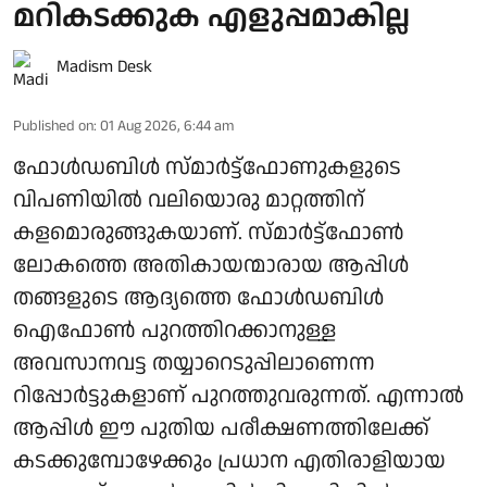
മറികടക്കുക എളുപ്പമാകില്ല
Madism Desk
Published on
:
01 Aug 2026, 6:44 am
ഫോൾഡബിൾ സ്മാർട്ട്ഫോണുകളുടെ
വിപണിയിൽ വലിയൊരു മാറ്റത്തിന്
കളമൊരുങ്ങുകയാണ്. സ്മാർട്ട്‌ഫോൺ
ലോകത്തെ അതികായന്മാരായ ആപ്പിൾ
തങ്ങളുടെ ആദ്യത്തെ ഫോൾഡബിൾ
ഐഫോൺ പുറത്തിറക്കാനുള്ള
അവസാനവട്ട തയ്യാറെടുപ്പിലാണെന്ന
റിപ്പോർട്ടുകളാണ് പുറത്തുവരുന്നത്. എന്നാൽ
ആപ്പിൾ ഈ പുതിയ പരീക്ഷണത്തിലേക്ക്
കടക്കുമ്പോഴേക്കും പ്രധാന എതിരാളിയായ