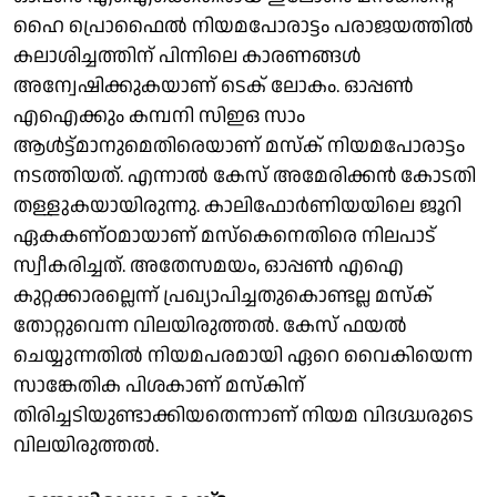
ഹൈ പ്രൊഫൈൽ നിയമപോരാട്ടം പരാജയത്തിൽ
കലാശിച്ചത്തിന് പിന്നിലെ കാരണങ്ങള്‍
അന്വേഷിക്കുകയാണ് ടെക് ലോകം. ഓപ്പൺ
എഐക്കും കമ്പനി സിഇഒ സാം
ആൾട്ട്മാനുമെതിരെയാണ് മസ്ക് നിയമപോരാട്ടം
നടത്തിയത്. എന്നാൽ കേസ് അമേരിക്കൻ കോടതി
തള്ളുകയായിരുന്നു. കാലിഫോർണിയയിലെ ജൂറി
ഏകകണ്ഠമായാണ് മസ്കെനെതിരെ നിലപാട്
സ്വീകരിച്ചത്. അതേസമയം, ഓപ്പൺ എഐ
കുറ്റക്കാരല്ലെന്ന് പ്രഖ്യാപിച്ചതുകൊണ്ടല്ല മസ്ക്
തോറ്റുവെന്ന വിലയിരുത്തല്‍. കേസ് ഫയൽ
ചെയ്യുന്നതിൽ നിയമപരമായി ഏറെ വൈകിയെന്ന
സാങ്കേതിക പിശകാണ് മസ്കിന്
തിരിച്ചടിയുണ്ടാക്കിയതെന്നാണ് നിയമ വിദഗ്ദ്ധരുടെ
വിലയിരുത്തല്‍.