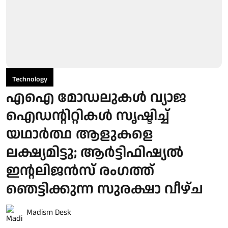
Technology
എഐ മോഡലുകൾ വ്യാജ
ഐഡന്റിറ്റികൾ സൃഷ്ടിച്ച്
യഥാർത്ഥ ആളുകളെ
ലക്ഷ്യമിട്ടു; ആർട്ടിഫിഷ്യൽ
ഇന്റലിജൻസ് രംഗത്ത്
ഞെട്ടിക്കുന്ന സുരക്ഷാ വീഴ്ച
Madism Desk