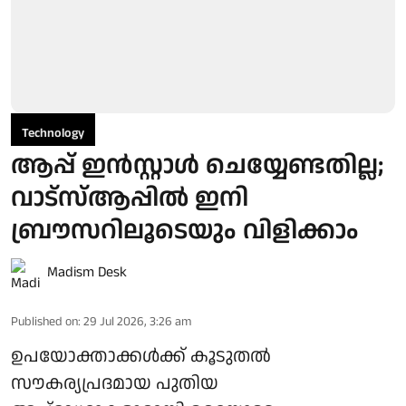
Technology
ആപ്പ് ഇൻസ്റ്റാൾ ചെയ്യേണ്ടതില്ല;
വാട്സ്ആപ്പിൽ ഇനി
ബ്രൗസറിലൂടെയും വിളിക്കാം
Madism Desk
Published on
:
29 Jul 2026, 3:26 am
ഉപയോക്താക്കൾക്ക് കൂടുതൽ
സൗകര്യപ്രദമായ പുതിയ