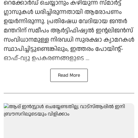
റെക്കോർഡ് ചെയ്യാനും കഴിയുന്ന സ്മാർട്ട്
ഗ്ലാസുകൾ ധരിച്ചിരുന്നതായി ആരോപണം
ഉയർന്നിരുന്നു. പ്രതിഷേധ വേദിയായ ജന്തർ
മന്തറിന് സമീപം ആർട്ടിഫിഷ്യൽ ഇൻ്റലിജൻസ്
സംവിധാനമുള്ള നിരവധി സുരക്ഷാ ക്യാമറകൾ
സ്ഥാപിച്ചിട്ടുണ്ടെങ്കിലും, ഇത്തരം പോയിൻ്റ്-
ഓഫ്-വ്യൂ ഉപകരണങ്ങളുടെ ...
Read More