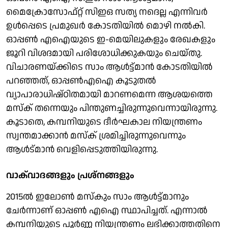
മൈക്രോസോഫ്റ്റ് സിഇഒ സത്യ നദെല്ല എന്നിവർ
ഉൾപ്പെടെ പ്രമുഖർ കോടതിയിൽ മൊഴി നൽകി.
ഓപ്പൺ എഐയുടെ ഇ-മെയിലുകളും രേഖകളും
ജൂറി വിശദമായി പരിശോധിക്കുകയും ചെയ്തു.
വിചാരണയ്ക്കിടെ സാം ആൾട്ട്മാൻ കോടതിയിൽ
പറഞ്ഞത്, ഓപ്പൺഎഐ കൂടുതൽ
വ്യാപാരാധിഷ്ഠിതമായി മാറണമെന്ന ആശയത്തെ
മസ്ക് തന്നെയും പിന്തുണച്ചിരുന്നുവെന്നായിരുന്നു.
കൂടാതെ, കമ്പനിയുടെ ദീർഘകാല നിയന്ത്രണം
സ്വന്തമാക്കാൻ മസ്ക് ശ്രമിച്ചിരുന്നുവെന്നും
ആൾട്മാൻ വെളിപ്പെടുത്തിയിരുന്നു.
വാക്‌വാദങ്ങളും പ്രശ്നങ്ങളും
2015ൽ ഇലോൺ മസ്കും സാം ആൾട്ട്മാനും
ചേർന്നാണ് ഓപ്പൺ എഐ സ്ഥാപിച്ചത്. എന്നാൽ
കമ്പനിയുടെ പൂർണ്ണ നിയന്ത്രണം ലഭിക്കാത്തതിനെ