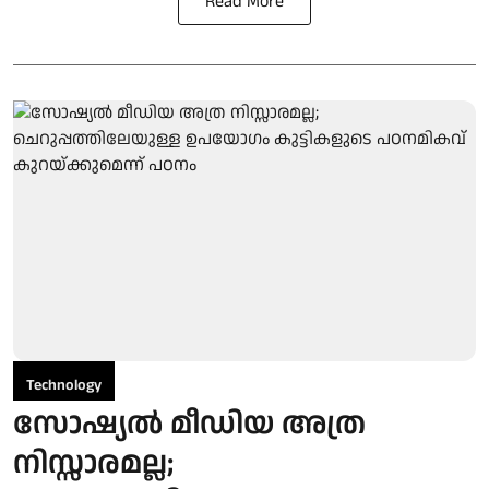
Read More
Technology
സോഷ്യല്‍ മീഡിയ അത്ര
നിസ്സാരമല്ല;