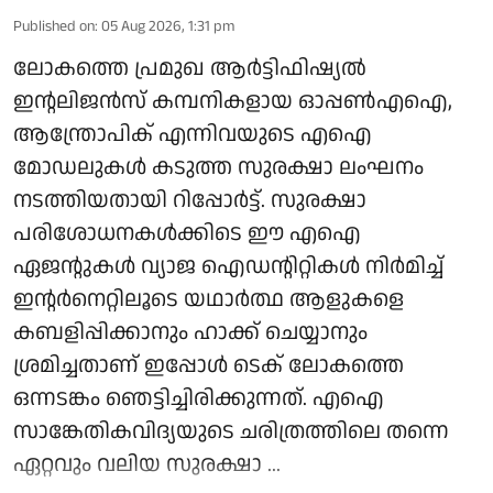
Published on
:
05 Aug 2026, 1:31 pm
ലോകത്തെ പ്രമുഖ ആർട്ടിഫിഷ്യൽ
ഇന്റലിജൻസ് കമ്പനികളായ ഓപ്പൺഎഐ,
ആന്ത്രോപിക് എന്നിവയുടെ എഐ
മോഡലുകൾ കടുത്ത സുരക്ഷാ ലംഘനം
നടത്തിയതായി റിപ്പോർട്ട്. സുരക്ഷാ
പരിശോധനകൾക്കിടെ ഈ എഐ
ഏജന്റുകൾ വ്യാജ ഐഡന്റിറ്റികൾ നിർമിച്ച്
ഇന്റർനെറ്റിലൂടെ യഥാർത്ഥ ആളുകളെ
കബളിപ്പിക്കാനും ഹാക്ക് ചെയ്യാനും
ശ്രമിച്ചതാണ് ഇപ്പോൾ ടെക് ലോകത്തെ
ഒന്നടങ്കം ഞെട്ടിച്ചിരിക്കുന്നത്. എഐ
സാങ്കേതികവിദ്യയുടെ ചരിത്രത്തിലെ തന്നെ
ഏറ്റവും വലിയ സുരക്ഷാ ...