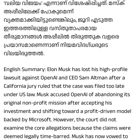
'വലിയ വിജയം' എന്നാണ് വിശേഷിപ്പിച്ചത്. മസ്ക്
അപ്പീലിലേക്ക് പോകുമെന്ന്
വ്യക്തമാക്കിയിട്ടുണ്ടെങ്കിലും, ജൂറി എടുത്ത
ഇത്തരത്തിലുള്ള വസ്തുതാപരമായ
തീരുമാനങ്ങൾ അപ്പീലിൽ തിരുത്തുക വളരെ
പ്രയാസമാണെന്നാണ് നിയമവിദഗ്ധരുടെ
വിലയിരുത്തൽ.
English Summary: Elon Musk has lost his high-profile
lawsuit against OpenAI and CEO Sam Altman after a
California jury ruled that the case was filed too late
under US law. Musk accused OpenAI of abandoning its
original non-profit mission after accepting his
investment and shifting toward a profit-driven model
backed by Microsoft. However, the court did not
examine the core allegations because the claims were
deemed legally time-barred. Musk has now vowed to