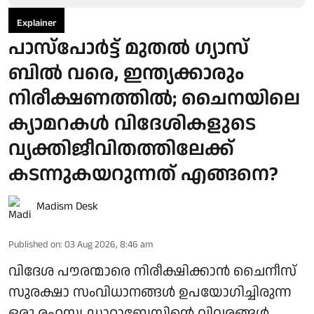
Explainer
പാസ്പോര്‍ട്ട് മുതല്‍ ഗ്യാസ്
ബില്‍ വരെ, ഇന്ത്യക്കാരും
നിരീക്ഷണത്തില്‍; ചൈനയിലെ
ക്യാമറകള്‍ വിദേശികളുടെ
വ്യക്തിജീവിതത്തിലേക്ക്
കടന്നുകയറുന്നത് എങ്ങനെ?
Madism Desk
Published on
:
03 Aug 2026, 8:46 am
വിദേശ പൗരന്മാരെ നിരീക്ഷിക്കാന്‍ ചൈനീസ്
സുരക്ഷാ സംവിധാനങ്ങള്‍ ഉപയോഗിച്ചിരുന്ന
ഒരു രഹസ്യ ഡാറ്റാബേസിന്റെ വിവരങ്ങള്‍