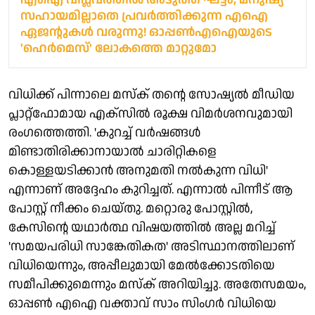
സഹായമില്ലാതെ പ്രവർത്തിക്കുന്ന എഐ
ഏജന്റുകൾ വരുന്നു! ഓപ്പൺഎഐയുടെ
'ഹെർമെസ്' ലോകത്തെ മാറ്റുമോ
വിധിക്ക് പിന്നാലെ മസ്ക് തന്റെ സോഷ്യൽ മീഡിയ
പ്ലാറ്റ്ഫോമായ എക്‌സിൽ രൂക്ഷ വിമർശനവുമായി
രംഗത്തെത്തി. 'കുറച്ച് വർഷങ്ങൾ
മിണ്ടാതിരിക്കാനായാൽ ചാരിറ്റികളെ
കൊള്ളയടിക്കാൻ അനുമതി നൽകുന്ന വിധി'
എന്നാണ് അദ്ദേഹം കുറിച്ചത്. എന്നാൽ പിന്നീട് ആ
പോസ്റ്റ് നീക്കം ചെയ്തു. മറ്റൊരു പോസ്റ്റിൽ,
കേസിന്റെ യഥാർത്ഥ വിഷയത്തിൽ അല്ല മറിച്ച്
'സമയപരിധി സാങ്കേതികത' അടിസ്ഥാനത്തിലാണ്
വിധിയെന്നും, അപ്പീലുമായി മേൽക്കോടതിയെ
സമീപിക്കുമെന്നും മസ്ക് അറിയിച്ചു. അതേസമയം,
ഓപ്പൺ എഐ വക്താവ് സാം സിംഗർ വിധിയെ