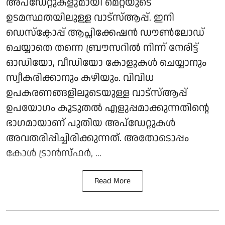
അപ്ഡേറ്റുകളുമായി മെറ്റയുടെ
ഉടമസ്ഥതയിലുള്ള വാട്സ്ആപ്പ്. ഇനി
ഡെസ്‌ക്ടോപ്പ് ആപ്ലിക്കേഷന്‍ ഡൗണ്‍ലോഡ്
ചെയ്യാതെ തന്നെ ബ്രൗസറില്‍ നിന്ന് നേരിട്ട്
ഓഡിയോ, വീഡിയോ കോളുകള്‍ ചെയ്യാനും
സ്വീകരിക്കാനും കഴിയും. വിവിധ
ഉപകരണങ്ങളിലൂടെയുള്ള വാട്‌സ്ആപ്പ്
ഉപയോഗം കൂടുതല്‍ എളുപ്പമാക്കുന്നതിന്റെ
ഭാഗമായാണ് പുതിയ അപ്‌ഡേറ്റുകള്‍
അവതരിപ്പിച്ചിരിക്കുന്നത്. അതോടൊപ്പം
കോൾ ട്രാൻസ്ഫർ, ...
Read More