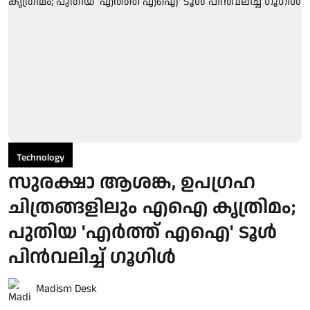
Technology
സുരക്ഷാ ആശങ്ക, ഉപഗ്രഹ
ചിത്രങ്ങളിലും എഐ കൃത്രിമം;
പുതിയ 'എര്‍ത്ത് എഐ' ടൂള്‍
പിന്‍വലിച്ച് ഗൂഗിള്‍
Madism Desk