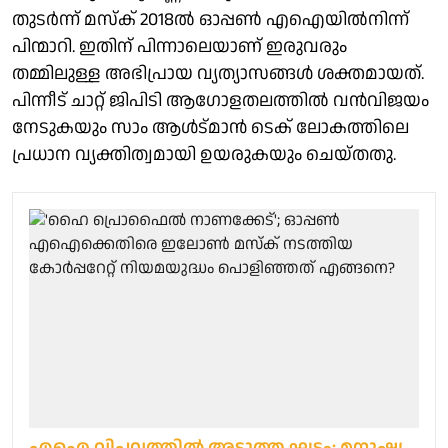
തുടർന്ന് മസ്ക് 2018ൽ ഓപ്പൺ എഐയിൽനിന്ന്
പിന്മാറി. ഇതിന് പിന്നാലെയാണ് ഇരുവരും
തമ്മിലുള്ള അഭിപ്രായ വ്യത്യാസങ്ങള്‍ ശക്തമായത്.
പിന്നീട് ചാറ്റ് ജിപിടി ആഗോളതലത്തിൽ വൻവിജയം
നേടുകയും സാം ആൾട്മാൻ ടെക് ലോകത്തിലെ
പ്രധാന വ്യക്തിത്വമായി ഉയരുകയും ചെയ്തതു.
എഐ വിപ്ലവത്തിൽ അടുത്ത ഘട്ടം; മനുഷ്യ