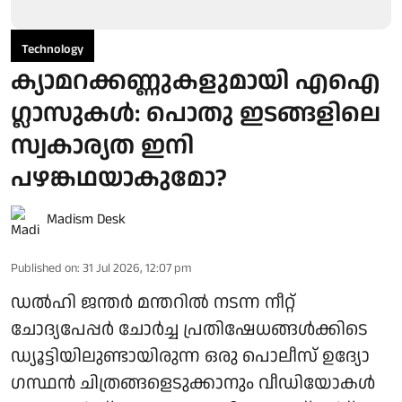
Technology
ക്യാമറക്കണ്ണുകളുമായി എഐ
ഗ്ലാസുകൾ: പൊതു ഇടങ്ങളിലെ
സ്വകാര്യത ഇനി
പഴങ്കഥയാകുമോ?
Madism Desk
Published on
:
31 Jul 2026, 12:07 pm
ഡൽഹി ജന്തർ മന്തറിൽ നടന്ന നീറ്റ്
ചോദ്യപേപ്പർ ചോർച്ച പ്രതിഷേധങ്ങൾക്കിടെ
ഡ്യൂട്ടിയിലുണ്ടായിരുന്ന ഒരു പൊലീസ് ഉദ്യോ​
ഗസ്ഥൻ ചിത്രങ്ങളെടുക്കാനും വീഡിയോകൾ