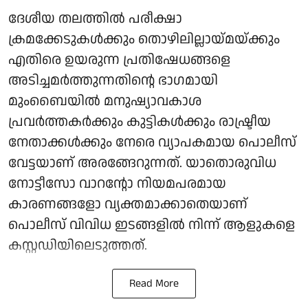
ദേശീയ തലത്തില്‍ പരീക്ഷാ
ക്രമക്കേടുകള്‍ക്കും തൊഴിലില്ലായ്മയ്ക്കും
എതിരെ ഉയരുന്ന പ്രതിഷേധങ്ങളെ
അടിച്ചമര്‍ത്തുന്നതിന്റെ ഭാഗമായി
മുംബൈയില്‍ മനുഷ്യാവകാശ
പ്രവര്‍ത്തകര്‍ക്കും കുട്ടികള്‍ക്കും രാഷ്ട്രീയ
നേതാക്കള്‍ക്കും നേരെ വ്യാപകമായ പൊലീസ്
വേട്ടയാണ് അരങ്ങേറുന്നത്. യാതൊരുവിധ
നോട്ടീസോ വാറന്റോ നിയമപരമായ
കാരണങ്ങളോ വ്യക്തമാക്കാതെയാണ്
പൊലീസ് വിവിധ ഇടങ്ങളില്‍ നിന്ന് ആളുകളെ
കസ്റ്റഡിയിലെടുത്തത്.
Read More