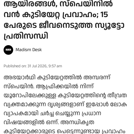
ആയിരങ്ങൾ, സ്പെയിനിൽ
വൻ കുടിയേറ്റ പ്രവാഹം; 15
പേരുടെ ജീവനെടുത്ത സ്യൂട്ടോ
പ്രതിസന്ധി
Madism Desk
Published on
:
31 Jul 2026, 9:57 am
അഭയാര്‍ഥി കുടിയേറ്റത്തില്‍ അമ്പരന്ന്
സ്‌പെയിന്‍. ആഫ്രിക്കയില്‍ നിന്ന്
യൂറോപിലേക്കുള്ള കുടിയേറ്റത്തിന്റെ തീവ്രത
വ്യക്തമാക്കുന്ന ദൃശ്യങ്ങളാണ് ഇപ്പോള്‍ ലോക
വ്യാപകമായി ചര്‍ച്ച ചെയ്യുന്ന പ്രധാന
വിഷയങ്ങളില്‍ ഒന്ന്. അനധികൃത
കുടിയേറ്റക്കാരുടെ പെട്ടെന്നുണ്ടായ പ്രവാഹം