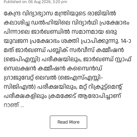
Published on
:
06 Aug 2026, 3:20 pm
കേന്ദ്ര വിദ്യാഭ്യാസ മന്ത്രിയുടെ രാജിയില്‍
കലാശിച്ച ഡല്‍ഹിയിലെ വിദ്യാര്‍ഥി പ്രക്ഷോഭം
പിന്നാലെ ജാര്‍ഖണ്ഡില്‍ സമാനമായ ഒരു
യുവജന പ്രക്ഷോഭം ശക്തി പ്രാപിക്കുന്നു. 14-ാ
മത് ജാര്‍ഖണ്ഡ് പബ്ലിക് സര്‍വീസ് കമ്മീഷന്‍
(ജെപിഎസ്സി) പരീക്ഷയിലും, ജാര്‍ഖണ്ഡ് സ്റ്റാഫ്
സെലക്ഷന്‍ കമ്മീഷന്‍ കമ്പൈന്‍ഡ്
ഗ്രാജുവേറ്റ് ലെവല്‍ (ജെഎസ്എസ്സി-
സിജിഎല്‍) പരീക്ഷയിലും, മറ്റ് റിക്രൂട്ട്മെന്റ്
പരീക്ഷകളിലും ക്രമക്കേട് ആരോപിച്ചാണ്
റാഞ് ...
Read More