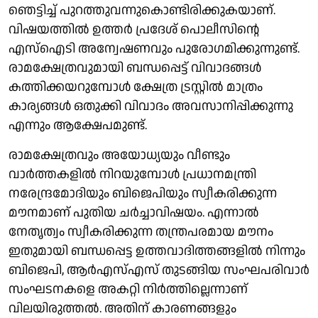
ഞെട്ടിച്ച് പുറത്തുവന്നുകൊണ്ടിരിക്കുകയാണ്.
വിഷയത്തില്‍ ഉത്തര്‍ പ്രദേശ് പൊലീസിന്റെ
എസ്‌ഐടി അന്വേഷണവും പുരോഗമിക്കുന്നുണ്ട്.
രാമക്ഷേത്രവുമായി ബന്ധപ്പെട്ട് വിവാദങ്ങള്‍
കത്തിക്കയറുമ്പോള്‍ ക്ഷേത്ര ട്രസ്റ്റില്‍ മാത്രം
കാര്യങ്ങള്‍ ഒതുക്കി വിവാദം അവസാനിപ്പിക്കുന്നു
എന്നും ആക്ഷേപമുണ്ട്.
രാമക്ഷേത്രവും അയോധ്യയും വീണ്ടും
വാര്‍ത്തകളില്‍ നിറയുമ്പോള്‍ പ്രധാനമന്ത്രി
നരേന്ദ്രമോദിയും ബിജെപിയും സ്വീകരിക്കുന്ന
മൗനമാണ് പുതിയ ചര്‍ച്ചാവിഷയം. എന്നാല്‍
നേതൃത്വം സ്വീകരിക്കുന്ന തന്ത്രപരമായ മൗനം
ഇതുമായി ബന്ധപ്പെട്ട ഉത്തവാദിത്തങ്ങളില്‍ നിന്നും
ബിജെപി, ആര്‍എസ്എസ് തുടങ്ങിയ സംഘപരിവാര്‍
സംഘടനകളെ അകറ്റി നിര്‍ത്തില്ലെന്നാണ്
വിലയിരുത്തല്‍. അതിന് കാരണങ്ങളും