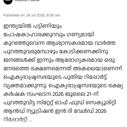
Published on
:
24 Jul 2026, 8:06 am
ഇന്ത്യയില്‍ പട്ടിണിയും
പോഷകാഹാരക്കുറവും ഗണ്യമായി
കുറഞ്ഞുവെന്ന ആശ്വാസകരമായ വാര്‍ത്ത
പുറത്തുവരുമ്പോഴും കോടിക്കണക്കിനു
ജനങ്ങള്‍ക്ക് ഇന്നും ആരോഗ്യകരമായ ഒരു
നേരത്തെ ഭക്ഷണമെന്നത് അകലെയാണെന്ന്
ഐക്യരാഷ്ട്രസഭയുടെ പുതിയ റിപ്പോര്‍ട്ട്
വ്യക്തമാക്കുന്നു. ഐക്യരാഷ്ട്രസഭയുടെ ഭക്ഷ്യ
കര്‍ഷക സംഘടന 2026 ജൂലൈ 21-ന്
പുറത്തുവിട്ട സ്‌റ്റേറ്റ് ഓഫ് ഫുഡ് സെക്യൂരിറ്റി
ആന്‍ഡ് ന്യൂട്രിഷന്‍ ഇന്‍ ദി വേള്‍ഡ് 2026
റിപ്പോര്‍ട്ടി ...