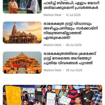
പാലിച്ച് ബിജെപി; എല്ലാം യോഗി
ശരിയാക്കുമെന്ന് പ്രവർത്തകർ
Madism Desk
12 Jul 2026
രാമക്ഷേത്ര ട്രസ്റ്റ് വിവാദവും
അഴിച്ചുപണിയും: സർക്കാരിന്
നിയന്ത്രണമില്ലാത്തത്
എന്തുകൊണ്ട്?
Madism Desk
04 Jul 2026
രാമക്ഷേത്രത്തിലെ ക്രമക്കേട്
ട്രസ്റ്റ് നേരത്തെ അറിഞ്ഞു?
പുതിയ വിവരങ്ങള്‍ പുറത്ത്
Madism Desk
28 Jun 2026