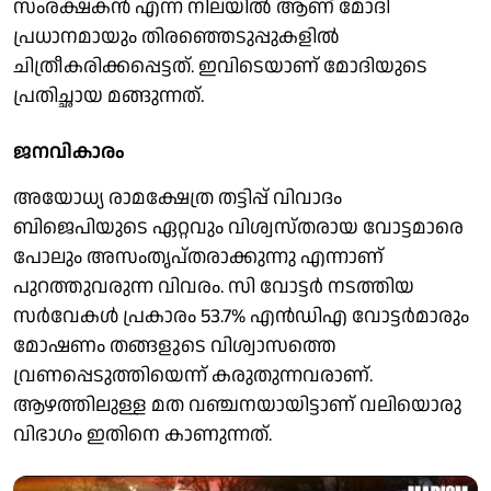
സംരക്ഷകന്‍ എന്ന നിലയില്‍ ആണ് മോദി
പ്രധാനമായും തിരഞ്ഞെടുപ്പുകളില്‍
ചിത്രീകരിക്കപ്പെട്ടത്. ഇവിടെയാണ് മോദിയുടെ
പ്രതിച്ഛായ മങ്ങുന്നത്.
ജനവികാരം
അയോധ്യ രാമക്ഷേത്ര തട്ടിപ്പ് വിവാദം
ബിജെപിയുടെ ഏറ്റവും വിശ്വസ്തരായ വോട്ടമാരെ
പോലും അസംതൃപ്തരാക്കുന്നു എന്നാണ്
പുറത്തുവരുന്ന വിവരം. സി വോട്ടര്‍ നടത്തിയ
സര്‍വേകള്‍ പ്രകാരം 53.7% എന്‍ഡിഎ വോട്ടര്‍മാരും
മോഷണം തങ്ങളുടെ വിശ്വാസത്തെ
വ്രണപ്പെടുത്തിയെന്ന് കരുതുന്നവരാണ്.
ആഴത്തിലുള്ള മത വഞ്ചനയായിട്ടാണ് വലിയൊരു
വിഭാഗം ഇതിനെ കാണുന്നത്.