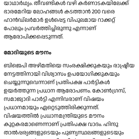
യാഥാര്‍ഥ്യം. തീവണ്ടികള്‍ വഴി കര്‍ണാടകയിലേക്ക്
ഭാരമേറിയ ലോഹങ്ങള്‍ കടത്താന്‍ 200 വരെ
ഹാന്‍ഡ്ലര്‍മാര്‍ ഉള്‍പ്പെട്ട വിപുലമായ റാക്കറ്റ്
പോലും പ്രവര്‍ത്തിച്ചിരുന്നു എന്നാണ്
ആരോപിക്കപ്പെടുന്നത്.
മോദിയുടെ മൗനം
ബിജെപി അഴിമതിയെ സംരക്ഷിക്കുകയും രാഷ്ട്രീയ
നേട്ടത്തിനായി വിശ്വാസം ഉപയോഗിക്കുകയും
ചെയ്യുന്നുവെന്നാണ് പ്രതിപക്ഷ പാര്‍ട്ടികള്‍
ഉയര്‍ത്തുന്ന പ്രധാന ആരോപണം. കോണ്‍ഗ്രസ്,
സമാജ്വാദി പാര്‍ട്ടി എന്നിവരാണ് വിഷയം
പ്രധാനമായും ഏറ്റെടുത്തിരിക്കുന്നത്.
വിഷയത്തില്‍ പ്രധാനമന്ത്രിയുടെ മൗനം
കുറ്റകരമാണെന്നാണ് പ്രതിപക്ഷ വാദം. ഹിന്ദു
താല്‍പ്പര്യങ്ങളുടെയും പുണ്യസ്ഥലങ്ങളുടെയും