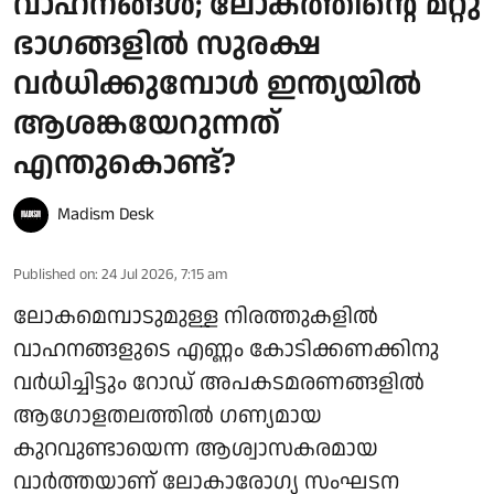
വാഹനങ്ങള്‍; ലോകത്തിന്റെ മറ്റു
ഭാഗങ്ങളിൽ സുരക്ഷ
വര്‍ധിക്കുമ്പോള്‍ ഇന്ത്യയില്‍
ആശങ്കയേറുന്നത്
എന്തുകൊണ്ട്?
Madism Desk
Published on
:
24 Jul 2026, 7:15 am
ലോകമെമ്പാടുമുള്ള നിരത്തുകളില്‍
വാഹനങ്ങളുടെ എണ്ണം കോടിക്കണക്കിനു
വര്‍ധിച്ചിട്ടും റോഡ് അപകടമരണങ്ങളില്‍
ആഗോളതലത്തില്‍ ഗണ്യമായ
കുറവുണ്ടായെന്ന ആശ്വാസകരമായ
വാര്‍ത്തയാണ് ലോകാരോഗ്യ സംഘടന