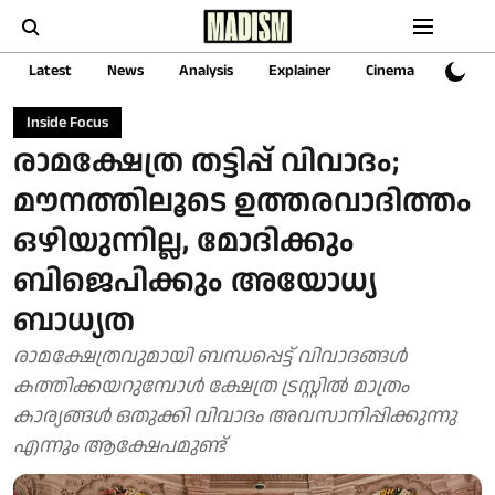
Latest
News
Analysis
Explainer
Cinema
Sports
Inside Focus
രാമക്ഷേത്ര തട്ടിപ്പ് വിവാദം;
മൗനത്തിലൂടെ ഉത്തരവാദിത്തം
ഒഴിയുന്നില്ല, മോദിക്കും
ബിജെപിക്കും അയോധ്യ
ബാധ്യത
രാമക്ഷേത്രവുമായി ബന്ധപ്പെട്ട് വിവാദങ്ങള്‍
കത്തിക്കയറുമ്പോള്‍ ക്ഷേത്ര ട്രസ്റ്റില്‍ മാത്രം
കാര്യങ്ങള്‍ ഒതുക്കി വിവാദം അവസാനിപ്പിക്കുന്നു
എന്നും ആക്ഷേപമുണ്ട്