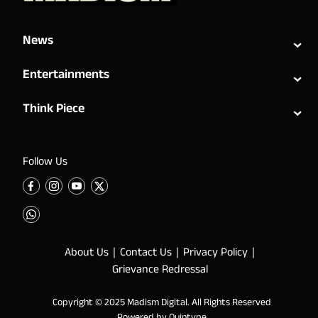
⌄
News
⌄
Entertainments
⌄
Think Piece
Follow Us
About Us
Contact Us
Privacy Policy
Grievance Redressal
Copyright © 2025 Madism Digital. All Rights Reserved
Powered by
Quintype