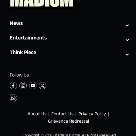
⌄
News
⌄
Entertainments
⌄
Think Piece
Follow Us
About Us
Contact Us
Privacy Policy
Grievance Redressal
Copyright © 2025 Madism Digital. All Rights Reserved