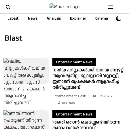
Latest
News
Analysis
Explainer
Cinema
Sports
Blast
Entertainment News
വലിയ ഹിറ്റുകള്‍ക്ക് വലിയ ബജറ്റ്
ആവശ്യമില്ല, ബ്ലാസ്റ്റായി 'ബ്ലാസ്റ്റ്';
ഇതാണ് പ്രേക്ഷകര്‍ ആഗ്രഹിച്ച
തിരിച്ചുവരവ്
Entertainment Desk
04 Jun 2026
2
min read
Entertainment News
'അത് ഞാൻ ചെയ്യേണ്ടിയിരുന്ന
കഥാപാത്രം'; 'ബ്ലാസ്റ്റ്'