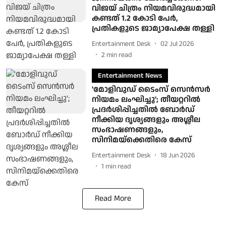
വിജയ് ചിത്രം നിയമവിരുദ്ധമായി
കണ്ടത് 1.2 കോടി പേര്‍,
പ്രതികളുടെ ജാമ്യാപേക്ഷ തള്ളി
Entertainment Desk
02 Jul 2026
2
min read
Entertainment News
'മോളിവുഡ് ടൈംസ് സെന്‍സര്‍
നിയമം ലംഘിച്ചു'; തീയറ്ററില്‍
പ്രദര്‍ശിപ്പിച്ചതില്‍ ബോര്‍ഡ്
നീക്കിയ ദൃശ്യങ്ങളും അശ്ലീല
സംഭാഷണങ്ങളും,
സിനിമയ്ക്കെതിരെ കേസ്
Entertainment Desk
18 Jun 2026
1
min read
Read More