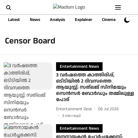
Latest
News
Analysis
Explainer
Cinema
Sports
Censor Board
Entertainment News
3 വർഷത്തെ കാത്തിരിപ്പ്,
ഒടിടിയിൽ 2 ദിവസത്തെ
ആയുസ്സ്; സത്‌ലജ് സിനിമയും
സെൻസർ ബോർഡും തമ്മിലുള്ള
പോര്
Entertainment Desk
06 Jul 2026
3
min read
Entertainment News
ജനനായകന്‍ ചോര്‍ച്ചക്കേസ്: