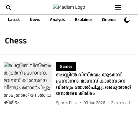
Latest
News
Analysis
Explainer
Cinema
Sports
Chess
Games
ചെസ്സിൽ വിസ്മയം തുടർന്ന്
പ്രഗ്നാനന്ദ, മാഗ്നസ് കാൾസനെ
വീണ്ടും തോൽപിച്ചു; അടുത്തത്
നോർവെ കിരീടം
Sports Desk
03 Jun 2026
2
min read