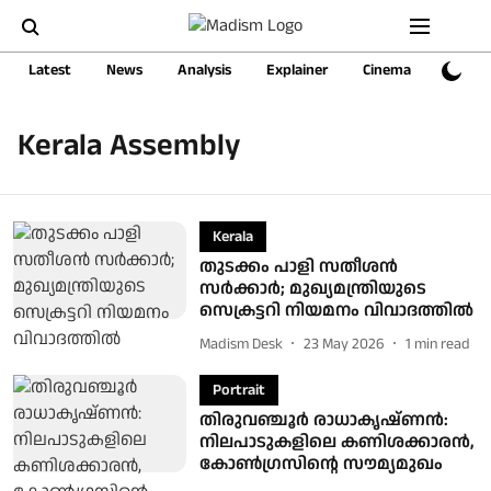
Latest
News
Analysis
Explainer
Cinema
Sports
Kerala Assembly
Kerala
തുടക്കം പാളി സതീശൻ
സർക്കാർ; മുഖ്യമന്ത്രിയുടെ
സെക്രട്ടറി നിയമനം വിവാദത്തിൽ
Madism Desk
23 May 2026
1
min read
Portrait
തിരുവഞ്ചൂര്‍ രാധാകൃഷ്ണൻ:
നിലപാടുകളിലെ കണിശക്കാരന്‍,
കോണ്‍ഗ്രസിന്റെ സൗമ്യമുഖം