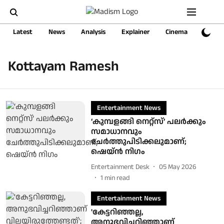
Latest
News
Analysis
Explainer
Cinema
Sports
Kottayam Ramesh
Entertainment News
‘കുമ്പളങ്ങി നെറ്റ്സ്’ പലർക്കും
സമാധാനവും
ചേർത്തുപിടിക്കലുമാണ്;
ഷെയ്ൻ നിഗം
Entertainment Desk
05 May 2026
1
min read
Entertainment News
'കേട്ടറിഞ്ഞല്ല,
അനുഭവിച്ചറിഞ്ഞാണ്