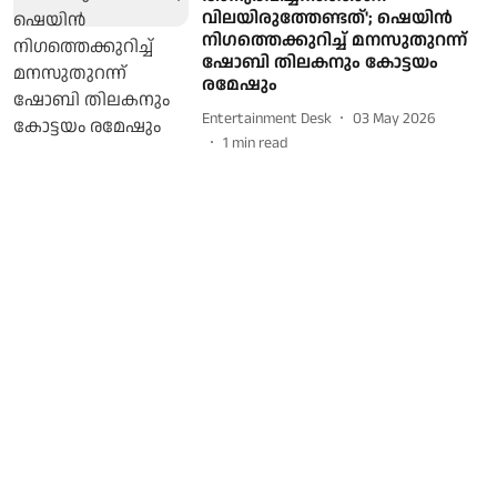
വിലയിരുത്തേണ്ടത്'; ഷെയിൻ
നിഗത്തെക്കുറിച്ച് മനസുതുറന്ന്
ഷോബി തിലകനും കോട്ടയം
രമേഷും
Entertainment Desk
03 May 2026
1
min read