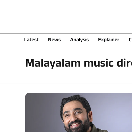
Latest
News
Analysis
Explainer
C
Malayalam music dir