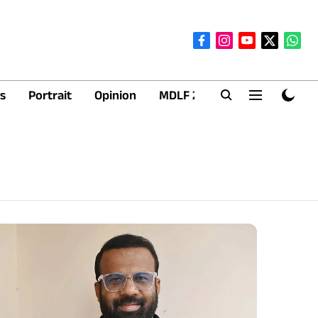
s
Portrait
Opinion
MDLF 2026