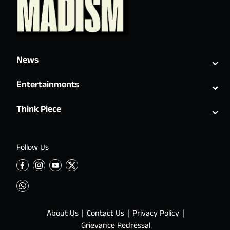
⌄
News
⌄
Entertainments
⌄
Think Piece
Follow Us
About Us
Contact Us
Privacy Policy
Grievance Redressal