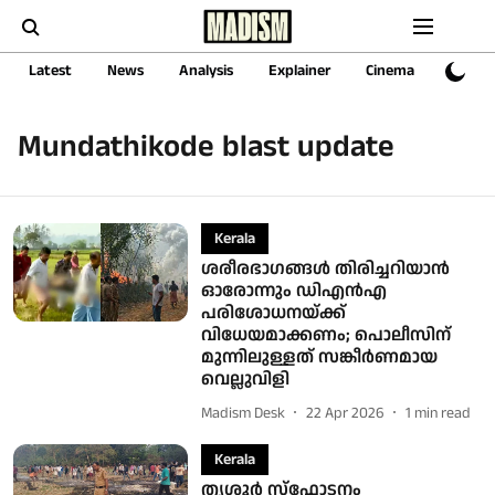
Latest
News
Analysis
Explainer
Cinema
Sports
Mundathikode blast update
Kerala
ശരീരഭാഗങ്ങള്‍ തിരിച്ചറിയാന്‍
ഓരോന്നും ഡിഎന്‍എ
പരിശോധനയ്ക്ക്
വിധേയമാക്കണം; പൊലീസിന്
മുന്നിലുള്ളത് സങ്കീര്‍ണമായ
വെല്ലുവിളി
Madism Desk
22 Apr 2026
1
min read
Kerala
തൃശൂർ സ്ഫോടനം