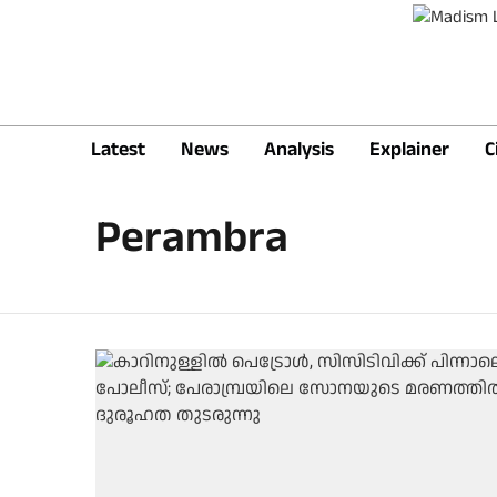
Latest
News
Analysis
Explainer
C
Perambra