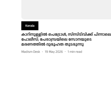
Kerala
കാറിനുള്ളിൽ പെട്രോൾ, സിസിടിവിക്ക് പിന്നാലെ
പോലീസ്; പേരാമ്പ്രയിലെ സോനയുടെ
മരണത്തിൽ ദുരൂഹത തുടരുന്നു
Madism Desk
19 May 2026
1
min read