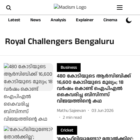
Latest
News
Analysis
Explainer
Cinema
Sports
Royal Challengers Bengaluru
Business
480 കോടിയുടെ ആര്‍സിബിക്ക്
16,600 കോടിയുടെ മൂല്യം; 18
വര്‍ഷം കൊണ്ട് ഐപിഎല്‍
കൈവരിച്ച ബിസിനസ്
വിജയത്തിന്റെ കഥ
Mathu Sajeevan
03 Jun 2026
2
min read
Cricket
'കോഹ്ലിയുണ്ടോ? തോൽക്കില്ല';