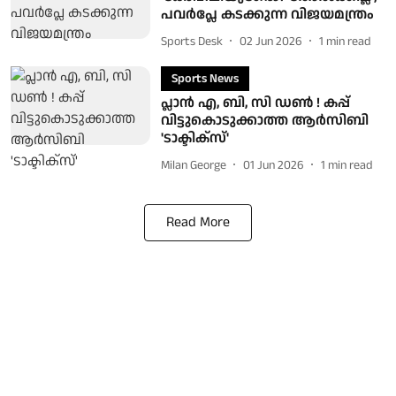
പവർപ്ലേ കടക്കുന്ന വിജയമന്ത്രം
Sports Desk
02 Jun 2026
1
min read
Sports News
പ്ലാന്‍ എ, ബി, സി ഡണ്‍ ! കപ്പ്
വിട്ടുകൊടുക്കാത്ത ആര്‍സിബി
'ടാക്ടിക്സ്'
Milan George
01 Jun 2026
1
min read
Read More