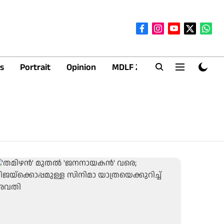
s
Portrait
Opinion
MDLF 2026