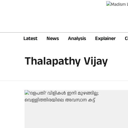
Latest
News
Analysis
Explainer
C
Thalapathy Vijay