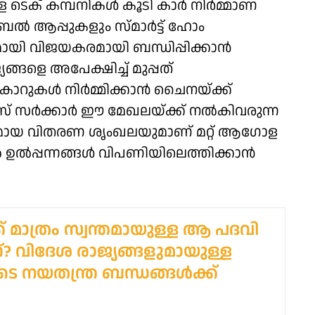
ടെക് കമ്പനികൾ കൂടി കാർ നിർമ്മാണ
 ആപ്പുകളും സ്മാർട്ട് ഹോം
ായി വിജയകരമായി ബന്ധിപ്പിക്കാൻ
യങ്ങളെ അപേക്ഷിച്ച് മുപ്പത്
റുകൾ നിർമ്മിക്കാൻ ചൈനയ്ക്ക്
ീസ് സർക്കാർ ഈ മേഖലയ്ക്ക് നൽകിവരുന്ന
മായ വിതരണ ശൃംഖലയുമാണ് മറ്റ് ആഗോള
ഉൽപ്പന്നങ്ങൾ വിപണിയിലെത്തിക്കാൻ
ക് മാത്രം സ്വന്തമായുള്ള ആ പദവി
? വിദേശ രാജ്യങ്ങളുമായുള്ള
ടെ നയതന്ത്ര ബന്ധങ്ങള്‍ക്ക്