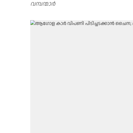
വമ്പന്മാർ