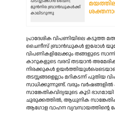
മയത്തില
ശക്തനാവ
പ്രാദേശിക വിപണിയിലെ കടുത്ത മത
ചൈനീസ് ബ്രാൻഡുകൾ ഇപ്പോൾ യൂറോപ്പി
വിപണികളിലേക്കും തങ്ങളുടെ സാന്ന
കാറുകളുടെ വരവ് തടയാൻ അമേരിക
നിരക്കുകൾ ഉയർത്തിയുൾപ്പെടെയാണ് ന
തടസ്സങ്ങളെല്ലാം മറികടന്ന് പുതി
സാധിക്കുന്നുണ്ട്. വരും വർഷങ്ങളിൽ
സാങ്കേതികവിദ്യയുടെ കൂടി ഭാഗമായി 
ചുരുക്കത്തിൽ, ആധുനിക സാങ്കേതികവി
ആഗോള വാഹന വ്യവസായത്തിന്റെ കേന