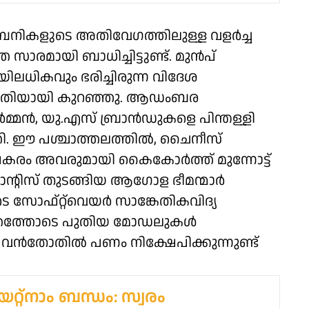
പനികളുടെ അതിവേഗത്തിലുള്ള വളർച്ച
രമായി ബാധിച്ചിട്ടുണ്ട്. മുൻപ്
ധികവും ഭരിച്ചിരുന്ന വിദേശ
കുതിയായി കുറഞ്ഞു. ആഡംബര
്മൻ, യു.എസ് ബ്രാൻഡുകളെ പിന്തള്ളി
. ഈ പശ്ചാത്തലത്തിൽ, ചൈനീസ്
് പകരം അവരുമായി കൈകോർത്ത് മുന്നോട്ട്
ാന്റിസ് തുടങ്ങിയ ആഗോള ഭീമന്മാർ
ടെ സോഫ്റ്റ്‌വെയർ സാങ്കേതികവിദ്യ
ിത്തത്തോടെ പുതിയ മോഡലുകൾ
ൾ വൻതോതിൽ പണം നിക്ഷേപിക്കുന്നുണ്ട്
യറ്റ്‌നാം ബന്ധം: സ്വരം