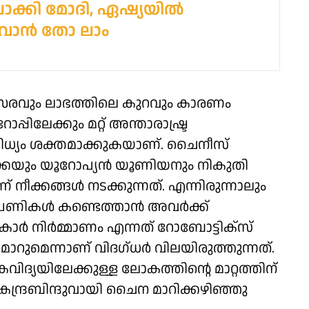
ാക്കി മോദി, ഏഷ്യയില്‍
ാന്‍ തോ ലാം
്സരവും ലാഭത്തിലെ കുറവും കാരണം
ലേക്കും മറ്റ് അന്താരാഷ്ട്ര
ിധ്യം ശക്തമാക്കുകയാണ്. ചൈനീസ്
്കയും യൂറോപ്യൻ യൂണിയനും നികുതി
ീക്കങ്ങൾ നടക്കുന്നത്. എന്നിരുന്നാലും
യ വിപണികൾ കണ്ടെത്താൻ അവർക്ക്
 കാർ നിർമ്മാണം എന്നത് റോബോട്ടിക്സ്
മാറുമെന്നാണ് വിദഗ്ധർ വിലയിരുത്തുന്നത്.
ദ്യയിലേക്കുള്ള ലോകത്തിന്റെ മാറ്റത്തിന്
്ദ്രബിന്ദുവായി ചൈന മാറിക്കഴിഞ്ഞു