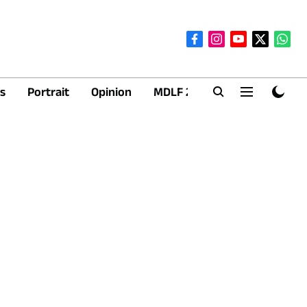
s
Portrait
Opinion
MDLF 2026