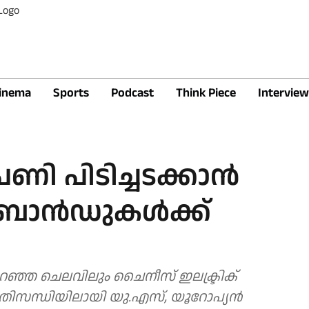
inema
Sports
Podcast
Think Piece
Interview
ി പിടിച്ചടക്കാന്‍
ാന്‍ഡുകള്‍ക്ക്
ഞ്ഞ ചെലവിലും ചൈനീസ് ഇലക്ട്രിക്
 പ്രതിസന്ധിയിലായി യു.എസ്, യൂറോപ്യൻ