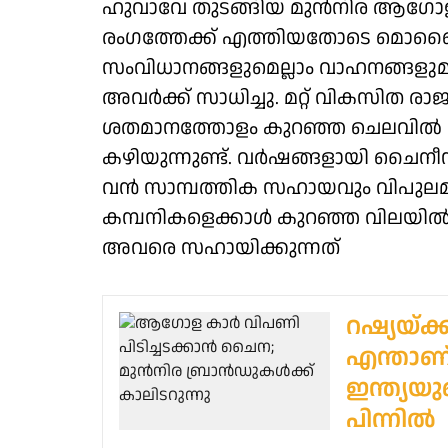
ഹുവാവേ തുടങ്ങിയ മുൻനിര ആഗോള 
രംഗത്തേക്ക് എത്തിയതോടെ മൊബൈൽ
സംവിധാനങ്ങളുമെല്ലാം വാഹനങ്ങളുമ
അവർക്ക് സാധിച്ചു. മറ്റ് വികസിത രാജ്
ശതമാനത്തോളം കുറഞ്ഞ ചെലവിൽ കാ
കഴിയുന്നുണ്ട്. വർഷങ്ങളായി ചൈന
വൻ സാമ്പത്തിക സഹായവും വിപുല
കമ്പനികളെക്കാൾ കുറഞ്ഞ വിലയിൽ 
അവരെ സഹായിക്കുന്നത്
റഷ്യയ്ക്
എന്താണ്
ഇന്ത്യയു
പിന്നില്‍