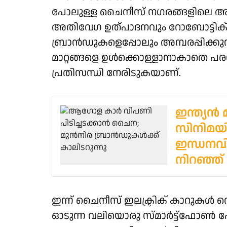
പോലുള്ള ചൈനീസ് നഗരങ്ങളിലെ അത്യ
അതിവേഗ ഉത്പാദനവും റോബോട്ടിക് സാ
ബ്രാന്‍ഡുകളെപ്പോലും അമ്പരപ്പിക്
മാറ്റങ്ങളെ ഉള്‍ക്കൊള്ളാനാകാതെ പര
പ്രതിസന്ധി നേരിടുകയാണ്.
ഇന്ത്യൻ 
സിനിമയി
ഇന്ധനവി
നിറഞ്ഞ
ഇന്ന് ചൈനീസ് ഇലക്ട്രിക് കാറുകൾ വെ
ഓടുന്ന വലിയൊരു സ്മാർട്ട്ഫോൺ പോ