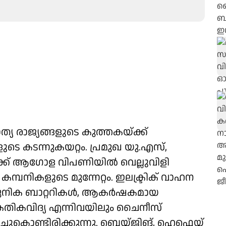
 രാജ്യങ്ങളുടെ കുത്തകയ്ക്ക്
െ കടന്നുകയറ്റം. പ്രമുഖ യു.എസ്,
്‍ക്ക് ആഗോള വിപണിയില്‍ വെല്ലുവിളി
മ്പനികളുടെ മുന്നേറ്റം. ഇലക്ട്രിക് വാഹന
ാധുനിക ബാറ്ററികള്‍, ആകര്‍ഷകമായ
കേതികവിദ്യ എന്നിവയിലും ചൈനീസ്
പിച്ചുകൊണ്ടിരിക്കുന്നു. ബെയ്ജിങ്, ഹെഫെയ്