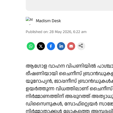
Madism Desk
Published on
:
28 May 2026, 6:22 am
ആഗോള വാഹന വിപണിയില്‍ പാശ്ചാത്യ
ഭീഷണിയായി ചൈനീസ് ബ്രാന്‍ഡുകളുട
യൂറോപ്യന്‍, ജാപ്പനീസ് ബ്രാന്‍ഡുകള
ഉയര്‍ത്തുന്ന വിധത്തിലാണ് ചൈനീസ് ക
നിര്‍മ്മാണത്തിന് അപ്പുറത്ത് അത്യ
ഡിസൈനുകള്‍, സോഫ്റ്റ്വെയര്‍ സാങ്
നിര്‍മ്മാതാക്കള്‍ ലോകത്തെ അമ്പരപ്