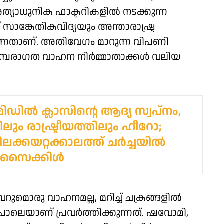
ാധുനിക ഫാക്ടറികളില്‍ നടക്കുന്ന
ങ്കേതികവിദ്യയും അന്താരാഷ്ട്ര
കുന്നതാണ്. അതിവേഗം മാറുന്ന വിപണി
മ്പരാഗത വാഹന നിര്‍മ്മാതാക്കള്‍ വലിയ
മിഡിൽ ക്ലാസിന്റെ ആദ്യ സ്വപ്‌നം,
ലും രാഷ്ട്രീയത്തിലും ഹീറോ;
ലക്കയറ്റക്കാലത്ത് ചർച്ചയിൽ
് സൈക്കിൾ
റുമൊരു വാഹനമല്ല, മറിച്ച് ചക്രങ്ങളിൽ
ലെയാണ് പ്രവർത്തിക്കുന്നത്. ഷവോമി,