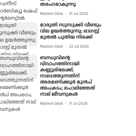
തരംഗമാകുന്നു
Madism Desk
31 Jul 2026
മാരുതി സുസുക്കി വീണ്ടും
വില ഉയർത്തുന്നു; ഓഗസ്റ്റ്
മുതൽ പുതിയ നിരക്ക്
Madism Desk
22 Jul 2026
ബന്ധുവിന്റെ
വിവാഹത്തിനായി
കണ്ണൂരിലേക്ക്,
നാടെത്തുന്നതിന്
അരമണിക്കൂര്‍ മുന്‍പ്
അപകടം; പൊലിഞ്ഞത്
നാല് ജീവനുകള്‍
Madism Desk
11 Jul 2026