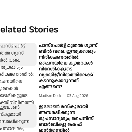
elated Stories
പാസ്പോര്‍ട്ട് മുതല്‍ ഗ്യാസ്
ബില്‍ വരെ, ഇന്ത്യക്കാരും
നിരീക്ഷണത്തില്‍;
ചൈനയിലെ ക്യാമറകള്‍
വിദേശികളുടെ
വ്യക്തിജീവിതത്തിലേക്ക്
കടന്നുകയറുന്നത്
എങ്ങനെ?
Madism Desk
03 Aug 2026
ഇലോൺ മസ്കുമായി
അമ്പരപ്പിക്കുന്ന
രൂപസാദൃശ്യം; ചൈനീസ്
ബാർബിക്യൂ ഷെഫ്
ഇന്റർനെറ്റിൽ