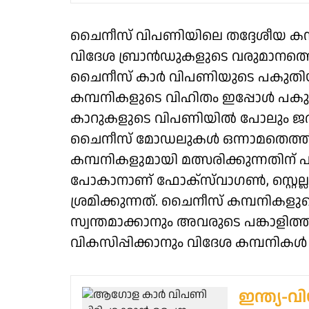
ചൈനീസ് വിപണിയിലെ തദ്ദേശീയ കമ്
വിദേശ ബ്രാൻഡുകളുടെ വരുമാനത്തെ സാ
ചൈനീസ് കാർ വിപണിയുടെ പകുതിയില
കമ്പനികളുടെ വിഹിതം ഇപ്പോൾ പ
കാറുകളുടെ വിപണിയിൽ പോലും ജർമ
ചൈനീസ് മോഡലുകൾ ഒന്നാമതെത്തി
കമ്പനികളുമായി മത്സരിക്കുന്നതിന
പോകാനാണ് ഫോക്സ്‌വാഗൺ, സ്റ്റെല്ല
ശ്രമിക്കുന്നത്. ചൈനീസ് കമ്പനികളു
സ്വന്തമാക്കാനും അവരുടെ പങ്കാള
വികസിപ്പിക്കാനും വിദേശ കമ്പനിക
ഇന്ത്യ-വി