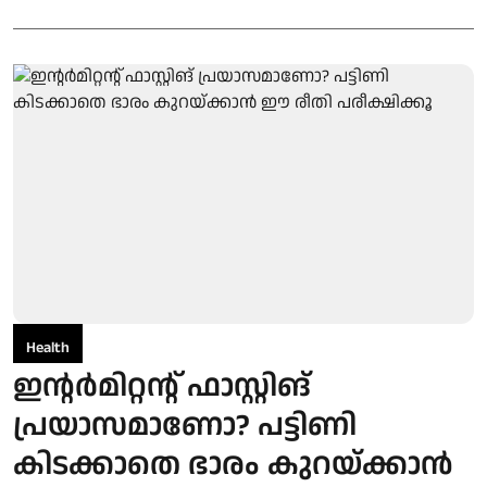
Health
ഇന്റര്‍മിറ്റന്റ് ഫാസ്റ്റിങ്
പ്രയാസമാണോ? പട്ടിണി
കിടക്കാതെ ഭാരം കുറയ്ക്കാന്‍