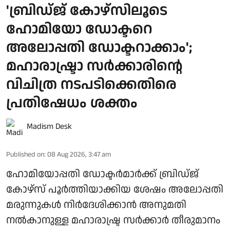
'ബ്രിഡ്ജ് കോഴ്സിലൂടെ
ഹോമിയോ ഡോക്ടറെ
അലോപ്പതി ഡോക്ടറാക്കാം';
മഹാരാഷ്ട്രാ സര്‍ക്കാരിന്റെ
വിചിത്ര നടപടിക്കെതിരെ
പ്രതിഷേധം ശക്തം
Madism Desk
Published on
:
08 Aug 2026, 3:47 am
ഹോമിയോപ്പതി ഡോക്ടർമാർക്ക് ബ്രിഡ്ജ്
കോഴ്‌സ് പൂർത്തിയാക്കിയ ശേഷം അലോപ്പതി
മരുന്നുകൾ നിർദേശിക്കാൻ അനുമതി
നൽകാനുള്ള മഹാരാഷ്ട്ര സർക്കാർ തീരുമാനം