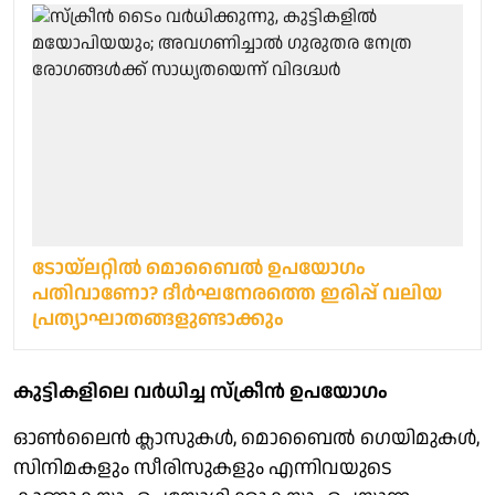
ടോയ്ലറ്റില്‍ മൊബൈല്‍ ഉപയോഗം
പതിവാണോ? ദീര്‍ഘനേരത്തെ ഇരിപ്പ് വലിയ
പ്രത്യാഘാതങ്ങളുണ്ടാക്കും
കുട്ടികളിലെ വർധിച്ച സ്ക്രീൻ ഉപയോഗം
ഓൺലൈൻ ക്ലാസുകൾ, മൊബൈൽ ഗെയിമുകൾ,
സിനിമകളും സീരിസുകളും എന്നിവയുടെ