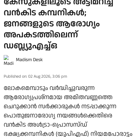
കേസുകളിലൂടെ അട്ടിമറിച്ച്
വൻകിട കമ്പനികൾ;
ജനങ്ങളുടെ ആരോഗ്യം
അപകടത്തിലെന്ന്
ഡബ്ല്യുഎച്ച്ഒ
Madism Desk
Published on
:
02 Aug 2026, 3:06 pm
ലോകമെമ്പാടും വര്‍ദ്ധിച്ചുവരുന്ന
ആരോഗ്യപ്രശ്‌നമായ അമിതവണ്ണത്തെ
ചെറുക്കാന്‍ സര്‍ക്കാരുകള്‍ നടപ്പാക്കുന്ന
പൊതുജനാരോഗ്യ നയങ്ങള്‍ക്കെതിരെ
വന്‍കിട അള്‍ട്രാ-പ്രൊസസ്ഡ്
ഭക്ഷ്യക്കമ്പനികള്‍ (യുപിഎഫ്) നിയമപോരാട്ടം