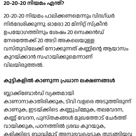
20-20-20 നിയമം എന്ത്?
20-20-20 നിയമം പാലിക്കണമെന്നും വിദഗ്ധർ
നിർദേശിക്കുന്നു. ഓരോ 20 മിനിറ്റ് സ്ക്രീൻ
ഉപയോഗത്തിനും ശേഷം 20 സെക്കൻഡ്
നേരത്തേക്ക് 20 അടി അകലെയുള്ള
വസ്തുവിലേക്ക് നോക്കുന്നത് കണ്ണിന്റെ ആയാസം
കുറയ്ക്കാൻ സഹായിക്കുമെന്നാണ്
വിലയിരുത്തൽ.
കുട്ടികളിൽ കാണുന്ന പ്രധാന ലക്ഷണങ്ങൾ
ബ്ലാക്ക്ബോർഡ് വ്യക്തമായി
കാണാനാകാതിരിക്കുക, ടിവി വളരെ അടുത്തിരുന്ന്
കാണുക, ഇടയ്ക്കിടെ കണ്ണുചിമ്മുക, തലവേദന,
കണ്ണ് വേദന, പുസ്തകങ്ങൾ മുഖത്തോട് ചേർത്ത്
വായിക്കുക, പഠനത്തിൽ ശ്രദ്ധ കുറയുക,
കളിക്കിടെ ബുദ്ധിമുട്ട് അനുഭവപ്പെടുക തുടങ്ങിയവ