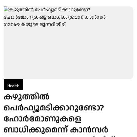
Health
കഴുത്തിൽ
പെർഫ്യൂമടിക്കാറുണ്ടോ?
ഹോർമോണുകളെ
ബാധിക്കുമെന്ന് കാൻസർ