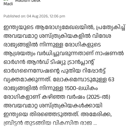
Madism Desk
Published on
:
04 Aug 2026, 12:06 pm
ഇന്ത്യയുടെ ആരോഗ്യമേഖലയിൽ, പ്രത്യേകിച്ച്
അവയവമാറ്റ ശസ്ത്രക്രിയകളിൽ വിദേശ
രാജ്യങ്ങളിൽ നിന്നുള്ള രോഗികളുടെ
ആശ്രയത്വം വർധിച്ചുവരുന്നതാണ് നാഷണൽ
ഓർഗൻ ആൻഡ് ടിഷ്യു ട്രാൻപ്ലാന്റ്
ഓർഗനൈസേഷന്റെ പുതിയ റിപ്പോർട്ട്
വ്യക്തമാക്കുന്നത്. ലോകമെമ്പാടുമുള്ള 63
രാജ്യങ്ങളിൽ നിന്നുള്ള 1500-ലധികം
രോഗികളാണ് കഴിഞ്ഞ വർഷം (2025-ൽ)
അവയവമാറ്റ ശസ്ത്രക്രിയകൾക്കായി
ഇന്ത്യയെ തിരഞ്ഞെടുത്തത്. അമേരിക്ക,
ബ്രിട്ടൻ തുടങ്ങിയ വികസിത രാജ ...