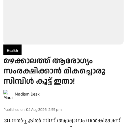
Health
മഴക്കാലത്ത് ആരോഗ്യം
സംരക്ഷിക്കാൻ മികച്ചൊരു
സിമ്പിൾ കൂട്ട് ഇതാ!
Madism Desk
Published on
:
04 Aug 2026, 2:55 pm
വേനൽച്ചൂടിൽ നിന്ന് ആശ്വാസം നൽകിയാണ്