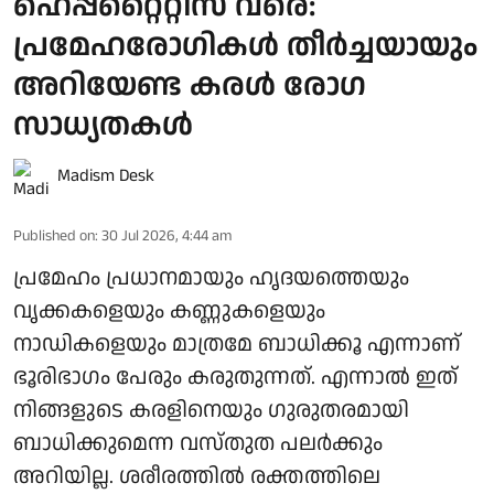
ഹെപ്പറ്റൈറ്റിസ് വരെ:
പ്രമേഹരോഗികൾ തീർച്ചയായും
അറിയേണ്ട കരൾ രോഗ
സാധ്യതകൾ
Madism Desk
Published on
:
30 Jul 2026, 4:44 am
പ്രമേഹം പ്രധാനമായും ഹൃദയത്തെയും
വൃക്കകളെയും കണ്ണുകളെയും
നാഡികളെയും മാത്രമേ ബാധിക്കൂ എന്നാണ്
ഭൂരിഭാഗം പേരും കരുതുന്നത്. എന്നാൽ ഇത്
നിങ്ങളുടെ കരളിനെയും ഗുരുതരമായി
ബാധിക്കുമെന്ന വസ്തുത പലർക്കും
അറിയില്ല. ശരീരത്തിൽ രക്തത്തിലെ