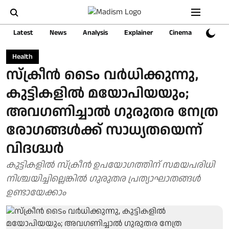
Latest
News
Analysis
Explainer
Cinema
Sports
Health
സ്ക്രീൻ ടൈം വർധിക്കുന്നു,
കുട്ടികളിൽ മയോപിയയും;
അവഗണിച്ചാൽ ഗുരുതര നേത്ര
രോഗങ്ങള്‍ക്ക് സാധ്യതയെന്ന്
വിദഗ്ദ്ധർ
കുട്ടികളിൽ സ്ക്രീൻ ഉപയോഗത്തിന് സമയപരിധി
നിശ്ചയിച്ചില്ലെങ്കില്‍ ഗുരുതര പ്രത്യാഘാതങ്ങള്‍
ഉണ്ടായേക്കാം