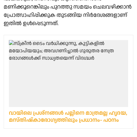
മണിക്കൂറെങ്കിലും പുറത്തു സമയം ചെലവഴിക്കാൻ
പ്രോത്സാഹിപ്പിക്കുക തുടങ്ങിയ നിർദേശങ്ങളാണ്
ഇതിൽ ഉൾപ്പെടുന്നത്.
വായിലെ പ്രശ്‌നങ്ങള്‍ പല്ലിനെ മാത്രമല്ല ഹൃദയ,
മസ്തിഷ്‌കാരോഗ്യത്തിലും പ്രധാനം- പഠനം