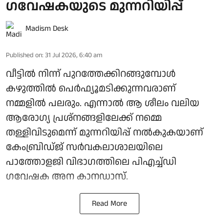
ഗവേഷകയുടെ മുന്നറിയിപ്പ്
Madism Desk
Published on
:
31 Jul 2026, 6:40 am
വീട്ടിൽ നിന്ന് പുറത്തേക്കിറങ്ങുമ്പോൾ
കഴുത്തിൽ പെർഫ്യൂമടിക്കുന്നവരാണ്
നമ്മളിൽ പലരും. എന്നാൽ ആ ശീലം വലിയ
ആരോ​ഗ്യ പ്രശ്നങ്ങളിലേക്ക് നമ്മെ
തള്ളിവിടുമെന്ന് മുന്നറിയിപ്പ് നൽകുകയാണ്
കേംബ്രിഡ്ജ് സർവകലാശാലയിലെ
പാത്തോളജി വിഭാഗത്തിലെ പിഎച്ച്ഡി
ഗവേഷക അന കാനഡാസ്.
Read More