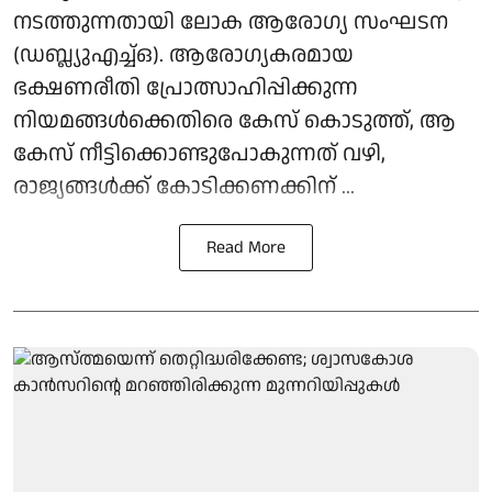
നടത്തുന്നതായി ലോക ആരോഗ്യ സംഘടന
(ഡബ്ല്യുഎച്ച്ഒ). ആരോഗ്യകരമായ
ഭക്ഷണരീതി പ്രോത്സാഹിപ്പിക്കുന്ന
നിയമങ്ങള്‍ക്കെതിരെ കേസ് കൊടുത്ത്, ആ
കേസ് നീട്ടിക്കൊണ്ടുപോകുന്നത് വഴി,
രാജ്യങ്ങള്‍ക്ക് കോടിക്കണക്കിന് ...
Read More