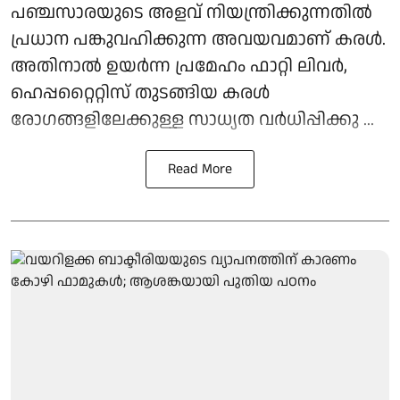
പഞ്ചസാരയുടെ അളവ് നിയന്ത്രിക്കുന്നതിൽ
പ്രധാന പങ്കുവഹിക്കുന്ന അവയവമാണ് കരൾ.
അതിനാൽ ഉയർന്ന പ്രമേഹം ഫാറ്റി ലിവർ,
ഹെപ്പറ്റൈറ്റിസ് തുടങ്ങിയ കരൾ
രോഗങ്ങളിലേക്കുള്ള സാധ്യത വർധിപ്പിക്കു ...
Read More