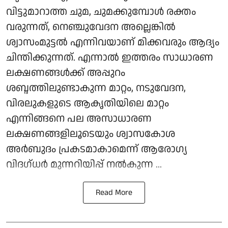
വിട്ടുമാറാത്ത ചുമ, ചുമക്കുമ്പോൾ രക്തം
വരുന്നത്, നെഞ്ചുവേദന അല്ലെങ്കിൽ
ശ്വാസംമുട്ടൽ എന്നിവയാണ് മിക്കവരും ആദ്യം
ചിന്തിക്കുന്നത്. എന്നാൽ ഇത്തരം സാധാരണ
ലക്ഷണങ്ങൾക്ക് അപ്പുറം
ശബ്ദത്തിലുണ്ടാകുന്ന മാറ്റം, നടുവേദന,
വിരലുകളുടെ ആകൃതിയിലെ മാറ്റം
എന്നിങ്ങനെ പല അസാധാരണ
ലക്ഷണങ്ങളിലൂടെയും ശ്വാസകോശ
അർബുദം പ്രകടമാകാമെന്ന് ആരോഗ്യ
വിദഗ്ധർ മുന്നറിയിപ്പ് നൽകുന്ന ...
Read More