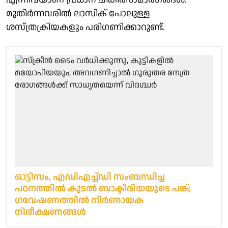
മുതിർന്നവരിൽ ലാസിക് പോലുള്ള
ശസ്ത്രക്രിയകളും പരിഗണിക്കാറുണ്ട്.
ഓട്ടിസം, എഡിഎച്ച്ഡി സംബന്ധിച്ച
പഠനത്തിൽ കുടൽ ബാക്ടീരിയയുടെ പങ്ക്;
ഗവേഷണത്തിൽ നിർണായക
നിരീക്ഷണങ്ങൾ