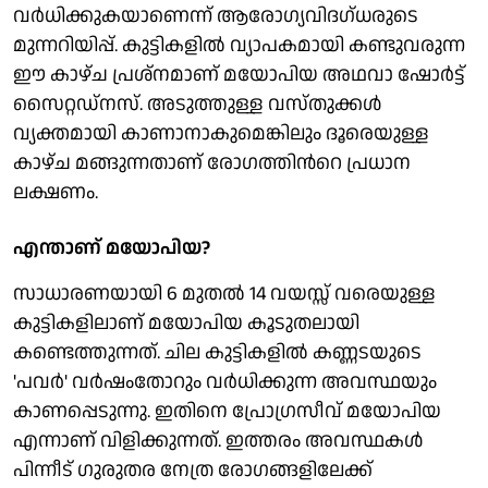
വർധിക്കുകയാണെന്ന് ആരോഗ്യവിദഗ്ധരുടെ
മുന്നറിയിപ്പ്. കുട്ടികളിൽ വ്യാപകമായി കണ്ടുവരുന്ന
ഈ കാഴ്ച പ്രശ്നമാണ് മയോപിയ അഥവാ ഷോർട്ട്
സൈറ്റഡ്‌നസ്. അടുത്തുള്ള വസ്തുക്കൾ
വ്യക്തമായി കാണാനാകുമെങ്കിലും ദൂരെയുള്ള
കാഴ്ച മങ്ങുന്നതാണ് രോഗത്തിന്‍റെ പ്രധാന
ലക്ഷണം.
എന്താണ് മയോപിയ?
സാധാരണയായി 6 മുതൽ 14 വയസ്സ് വരെയുള്ള
കുട്ടികളിലാണ് മയോപിയ കൂടുതലായി
കണ്ടെത്തുന്നത്. ചില കുട്ടികളിൽ കണ്ണടയുടെ
'പവർ' വർഷംതോറും വർധിക്കുന്ന അവസ്ഥയും
കാണപ്പെടുന്നു. ഇതിനെ പ്രോഗ്രസീവ് മയോപിയ
എന്നാണ് വിളിക്കുന്നത്. ഇത്തരം അവസ്ഥകൾ
പിന്നീട് ഗുരുതര നേത്ര രോഗങ്ങളിലേക്ക്