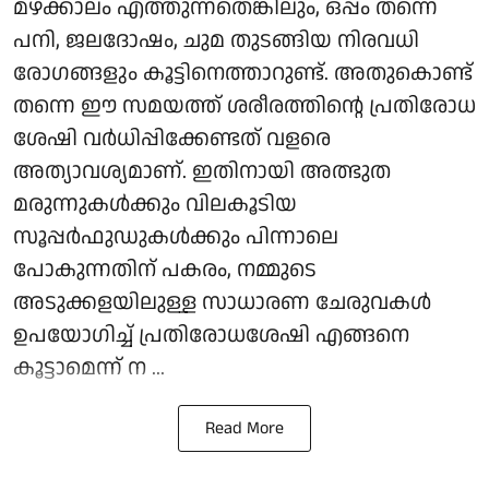
മഴക്കാലം എത്തുന്നതെങ്കിലും, ഒപ്പം തന്നെ
പനി, ജലദോഷം, ചുമ തുടങ്ങിയ നിരവധി
രോഗങ്ങളും കൂട്ടിനെത്താറുണ്ട്. അതുകൊണ്ട്
തന്നെ ഈ സമയത്ത് ശരീരത്തിന്റെ പ്രതിരോധ
ശേഷി വർധിപ്പിക്കേണ്ടത് വളരെ
അത്യാവശ്യമാണ്. ഇതിനായി അത്ഭുത
മരുന്നുകൾക്കും വിലകൂടിയ
സൂപ്പർഫുഡുകൾക്കും പിന്നാലെ
പോകുന്നതിന് പകരം, നമ്മുടെ
അടുക്കളയിലുള്ള സാധാരണ ചേരുവകൾ
ഉപയോഗിച്ച് പ്രതിരോധശേഷി എങ്ങനെ
കൂട്ടാമെന്ന് ന ...
Read More