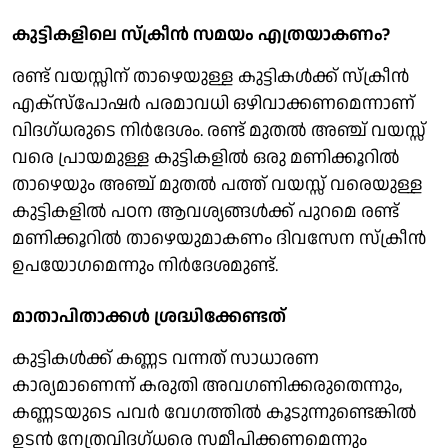
കുട്ടികളിലെ സ്‌ക്രീൻ സമയം എത്രയാകണം?
രണ്ട് വയസ്സിന് താഴെയുള്ള കുട്ടികൾക്ക് സ്ക്രീൻ
എക്സ്പോഷർ പരമാവധി ഒഴിവാക്കണമെന്നാണ്
വിദഗ്ധരുടെ നിർദേശം. രണ്ട് മുതൽ അഞ്ച് വയസ്സ്
വരെ പ്രായമുള്ള കുട്ടികളിൽ ഒരു മണിക്കൂറിൽ
താഴെയും അഞ്ച് മുതൽ പത്ത് വയസ്സ് വരെയുള്ള
കുട്ടികളിൽ പഠന ആവശ്യങ്ങൾക്ക് പുറമെ രണ്ട്
മണിക്കൂറിൽ താഴെയുമാകണം ദിവസേന സ്ക്രീൻ
ഉപയോഗമെന്നും നിർദേശമുണ്ട്.
മാതാപിതാക്കൾ ശ്രദ്ധിക്കേണ്ടത്
കുട്ടികൾക്ക് കണ്ണട വന്നത് സാധാരണ
കാര്യമാണെന്ന് കരുതി അവഗണിക്കരുതെന്നും,
കണ്ണടയുടെ പവർ വേഗത്തിൽ കൂടുന്നുണ്ടെങ്കിൽ
ഉടൻ നേത്രവിദഗ്ധരെ സമീപിക്കണമെന്നും