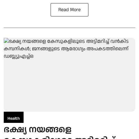
Read More
Health
ഭക്ഷ്യ നയങ്ങളെ