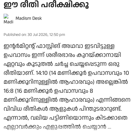
ഈ രീതി പരീക്ഷിക്കൂ
Madism Desk
Published on
:
30 Jul 2026, 12:50 pm
ഇന്റര്‍മിറ്റന്റ് ഫാസ്റ്റിങ് അഥവാ ഇടവിട്ടുള്ള
ഉപവാസം ഇന്ന് ശരീരഭാരം കുറയ്ക്കാനായി
ഏറ്റവും കൂടുതല്‍ ചര്‍ച്ച ചെയ്യപ്പെടുന്ന ഒരു
രീതിയാണ്. 14:10 (14 മണിക്കൂര്‍ ഉപവാസവും 10
മണിക്കൂറിനുള്ളില്‍ ആഹാരവും) അല്ലെങ്കില്‍
16:8 (16 മണിക്കൂര്‍ ഉപവാസവും 8
മണിക്കൂറിനുള്ളില്‍ ആഹാരവും) എന്നിങ്ങനെ
വിവിധ രീതികള്‍ ആളുകള്‍ പിന്തുടരാറുണ്ട്.
എന്നാല്‍, വലിയ പട്ടിണിയൊന്നും കിടക്കാതെ
എല്ലാവര്‍ക്കും എളുപ്പത്തില്‍ ചെയ്യാന്‍ ...