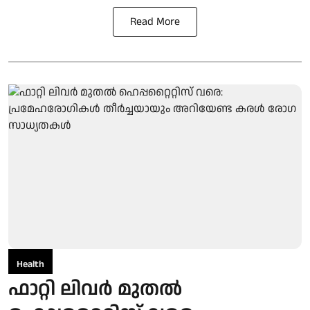
Read More
Health
ഫാറ്റി ലിവർ മുതൽ