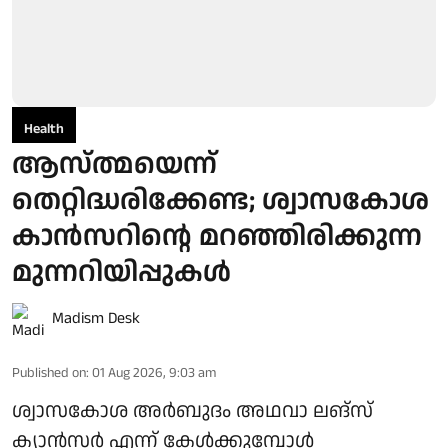
Health
ആസ്ത്മയെന്ന്
തെറ്റിദ്ധരിക്കേണ്ട; ശ്വാസകോശ
കാൻസറിന്റെ മറഞ്ഞിരിക്കുന്ന
മുന്നറിയിപ്പുകൾ
Madism Desk
Published on
:
01 Aug 2026, 9:03 am
ശ്വാസകോശ അർബുദം അഥവാ ലങ്സ്
ക്യാൻസർ എന്ന് കേൾക്കുമ്പോൾ