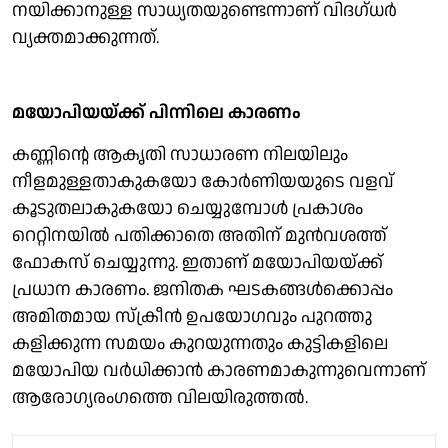
നയിക്കാനുള്ള സാധ്യതയുണ്ടെന്നാണ് വിദഗ്ധർ
വ്യക്തമാക്കുന്നത്.
മയോപിയയ്ക്ക് പിന്നിലെ കാരണം
കണ്ണിന്റെ ആകൃതി സാധാരണ നിലയിലും
നീളമുള്ളതാകുകയോ കോർണിയയുടെ വളവ്
കൂടുതലാകുകയോ ചെയ്യുമ്പോൾ പ്രകാശം
റെറ്റിനയിൽ പതിക്കാതെ അതിന് മുൻവശത്ത്
ഫോകസ് ചെയ്യുന്നു. ഇതാണ് മയോപിയയ്ക്ക്
പ്രധാന കാരണം. ജനിതക ഘടകങ്ങൾക്കൊപ്പം
അമിതമായ സ്ക്രീൻ ഉപയോഗവും പുറത്തു
കളിക്കുന്ന സമയം കുറയുന്നതും കുട്ടികളിലെ
മയോപിയ വർധിക്കാൻ കാരണമാകുന്നുവെന്നാണ്
ആരോഗ്യരംഗത്തെ വിലയിരുത്തൽ.