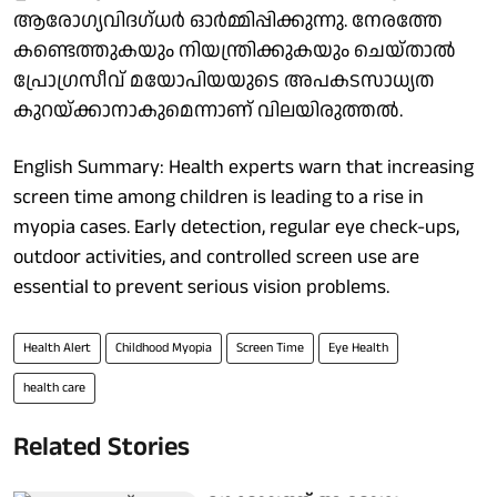
ആരോഗ്യവിദഗ്ധർ ഓർമ്മിപ്പിക്കുന്നു. നേരത്തേ
കണ്ടെത്തുകയും നിയന്ത്രിക്കുകയും ചെയ്താൽ
പ്രോഗ്രസീവ് മയോപിയയുടെ അപകടസാധ്യത
കുറയ്ക്കാനാകുമെന്നാണ് വിലയിരുത്തൽ.
English Summary: Health experts warn that increasing
screen time among children is leading to a rise in
myopia cases. Early detection, regular eye check-ups,
outdoor activities, and controlled screen use are
essential to prevent serious vision problems.
Health Alert
Childhood Myopia
Screen Time
Eye Health
health care
Related Stories