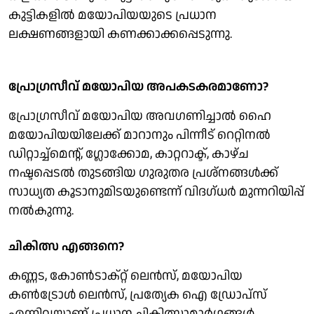
കുട്ടികളിൽ മയോപിയയുടെ പ്രധാന
ലക്ഷണങ്ങളായി കണക്കാക്കപ്പെടുന്നു.
പ്രോഗ്രസീവ് മയോപിയ അപകടകരമാണോ?
പ്രോഗ്രസീവ് മയോപിയ അവഗണിച്ചാൽ ഹൈ
മയോപിയയിലേക്ക് മാറാനും പിന്നീട് റെറ്റിനൽ
ഡിറ്റാച്ച്മെന്റ്, ഗ്ലോക്കോമ, കാറ്ററാക്ട്, കാഴ്ച
നഷ്ടപ്പെടൽ തുടങ്ങിയ ഗുരുതര പ്രശ്നങ്ങൾക്ക്
സാധ്യത കൂടാനുമിടയുണ്ടെന്ന് വിദഗ്ധർ മുന്നറിയിപ്പ്
നൽകുന്നു.
ചികിത്സ എങ്ങനെ?
കണ്ണട, കോൺടാക്റ്റ് ലെൻസ്, മയോപിയ
കൺട്രോൾ ലെൻസ്, പ്രത്യേക ഐ ഡ്രോപ്സ്
എന്നിവയാണ് പ്രധാന ചികിത്സാമാർഗങ്ങൾ.