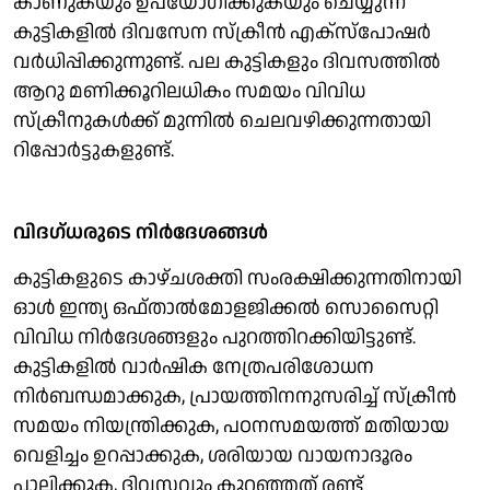
കാണുകയും ഉപയോഗിക്കുകയും ചെയ്യുന്ന
കുട്ടികളിൽ ദിവസേന സ്ക്രീൻ എക്സ്പോഷർ
വർധിപ്പിക്കുന്നുണ്ട്. പല കുട്ടികളും ദിവസത്തിൽ
ആറു മണിക്കൂറിലധികം സമയം വിവിധ
സ്ക്രീനുകൾക്ക് മുന്നിൽ ചെലവഴിക്കുന്നതായി
റിപ്പോർട്ടുകളുണ്ട്.
വിദഗ്ധരുടെ നിർദേശങ്ങൾ
കുട്ടികളുടെ കാഴ്ചശക്തി സംരക്ഷിക്കുന്നതിനായി
ഓൾ ഇന്ത്യ ഒഫ്താൽമോളജിക്കൽ സൊസൈറ്റി
വിവിധ നിർദേശങ്ങളും പുറത്തിറക്കിയിട്ടുണ്ട്.
കുട്ടികളിൽ വാർഷിക നേത്രപരിശോധന
നിർബന്ധമാക്കുക, പ്രായത്തിനനുസരിച്ച് സ്ക്രീൻ
സമയം നിയന്ത്രിക്കുക, പഠനസമയത്ത് മതിയായ
വെളിച്ചം ഉറപ്പാക്കുക, ശരിയായ വായനാദൂരം
പാലിക്കുക, ദിവസവും കുറഞ്ഞത് രണ്ട്